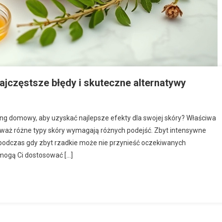
ajczęstsze błędy i skuteczne alternatywy
ing domowy, aby uzyskać najlepsze efekty dla swojej skóry? Właściwa
eważ różne typy skóry wymagają różnych podejść. Zbyt intensywne
podczas gdy zbyt rzadkie może nie przynieść oczekiwanych
omogą Ci dostosować […]