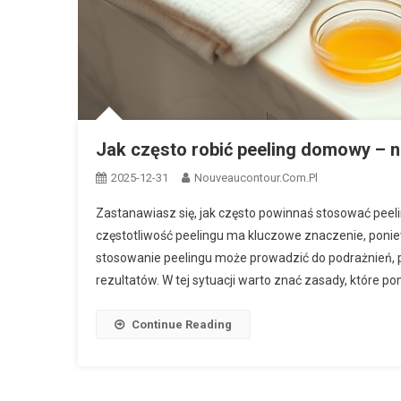
Jak często robić peeling domowy – n
2025-12-31
Nouveaucontour.com.pl
Zastanawiasz się, jak często powinnaś stosować peel
częstotliwość peelingu ma kluczowe znaczenie, poni
stosowanie peelingu może prowadzić do podrażnień, 
rezultatów. W tej sytuacji warto znać zasady, które p
Continue Reading