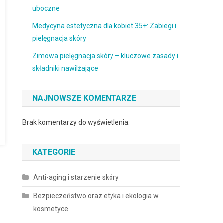
uboczne
Medycyna estetyczna dla kobiet 35+: Zabiegi i
pielęgnacja skóry
Zimowa pielęgnacja skóry – kluczowe zasady i
składniki nawilżające
NAJNOWSZE KOMENTARZE
Brak komentarzy do wyświetlenia.
KATEGORIE
Anti-aging i starzenie skóry
Bezpieczeństwo oraz etyka i ekologia w
kosmetyce