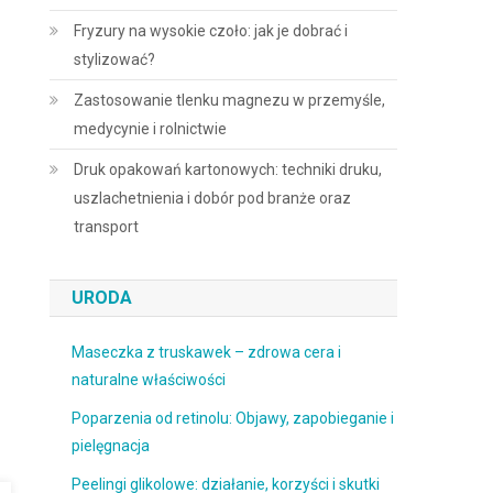
Fryzury na wysokie czoło: jak je dobrać i
stylizować?
Zastosowanie tlenku magnezu w przemyśle,
medycynie i rolnictwie
Druk opakowań kartonowych: techniki druku,
uszlachetnienia i dobór pod branże oraz
transport
URODA
Maseczka z truskawek – zdrowa cera i
naturalne właściwości
Poparzenia od retinolu: Objawy, zapobieganie i
pielęgnacja
Peelingi glikolowe: działanie, korzyści i skutki