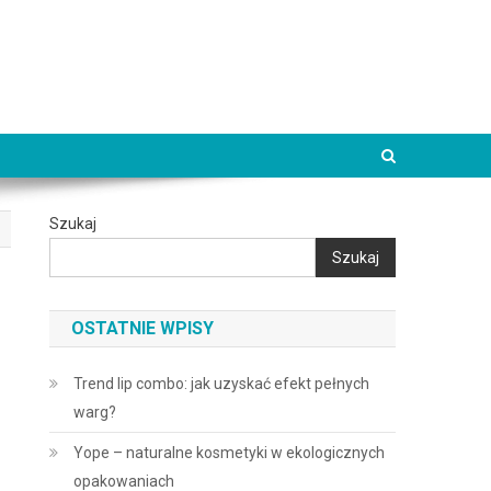
Szukaj
Szukaj
OSTATNIE WPISY
Trend lip combo: jak uzyskać efekt pełnych
warg?
Yope – naturalne kosmetyki w ekologicznych
opakowaniach