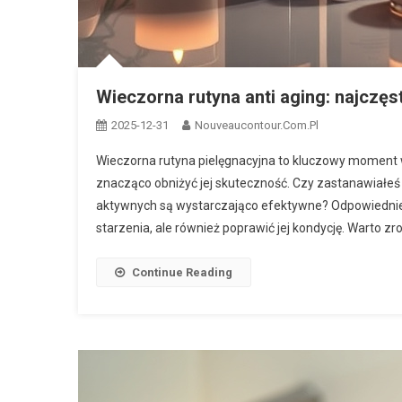
Wieczorna rutyna anti aging: najczęs
2025-12-31
Nouveaucontour.com.pl
Wieczorna rutyna pielęgnacyjna to kluczowy moment w 
znacząco obniżyć jej skuteczność. Czy zastanawiałeś
aktywnych są wystarczająco efektywne? Odpowiednie p
starzenia, ale również poprawić jej kondycję. Warto zr
Continue Reading