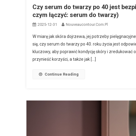
Czy serum do twarzy po 40 jest bezp
czym łączyć: serum do twarzy)
2025-12-31
Nouveaucontour.com.pl
W miarę jak skóra dojrzewa, jej potrzeby pielęgnacyjne
się, czy serum do twarzy po 40. roku życia jest odpo
kluczowy, aby poprawić kondycję skóry i zredukować o
przynieść korzyści, a także jak […]
Continue Reading