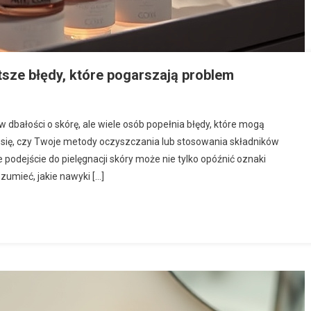
tsze błędy, które pogarszają problem
dbałości o skórę, ale wiele osób popełnia błędy, które mogą
 się, czy Twoje metody oczyszczania lub stosowania składników
odejście do pielęgnacji skóry może nie tylko opóźnić oznaki
ozumieć, jakie nawyki […]