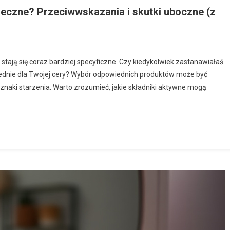
ieczne? Przeciwwskazania i skutki uboczne (z
 stają się coraz bardziej specyficzne. Czy kiedykolwiek zastanawiałaś
wiednie dla Twojej cery? Wybór odpowiednich produktów może być
znaki starzenia. Warto zrozumieć, jakie składniki aktywne mogą