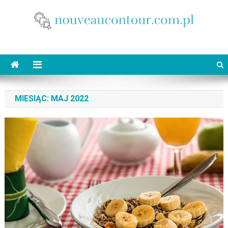
Skip
to
content
nouveaucontour.com.pl
makijaż Poznań
MIESIĄC:
MAJ 2022