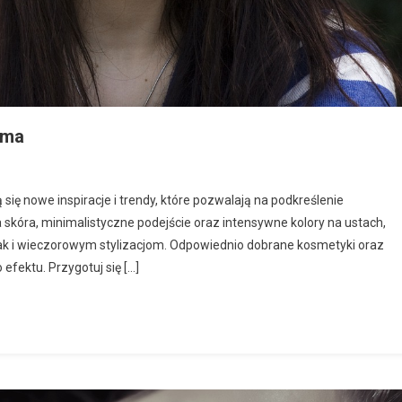
ima
się nowe inspiracje i trendy, które pozwalają na podkreślenie
 skóra, minimalistyczne podejście oraz intensywne kolory na ustach,
k i wieczorowym stylizacjom. Odpowiednio dobrane kosmetyki oraz
efektu. Przygotuj się […]