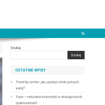
Szukaj
Szukaj
OSTATNIE WPISY
Trend lip combo: jak uzyskać efekt pełnych
warg?
Yope – naturalne kosmetyki w ekologicznych
opakowaniach