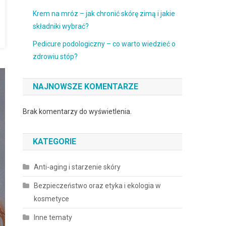
Krem na mróz – jak chronić skórę zimą i jakie
składniki wybrać?
Pedicure podologiczny – co warto wiedzieć o
zdrowiu stóp?
NAJNOWSZE KOMENTARZE
Brak komentarzy do wyświetlenia.
KATEGORIE
Anti-aging i starzenie skóry
Bezpieczeństwo oraz etyka i ekologia w
kosmetyce
Inne tematy