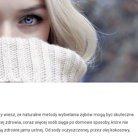
czy wiesz, że naturalne metody wybielania zębów mogą być skuteczne
ej zdrowia, coraz więcej osób sięga po domowe sposoby, które nie
ają zdrowie jamy ustnej. Od sody oczyszczonej, przez olej kokosowy,