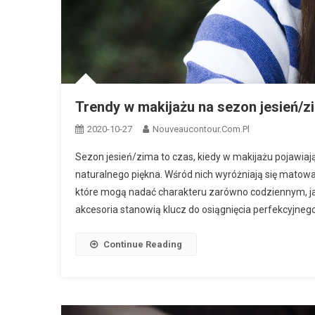
Trendy w makijażu na sezon jesień/z
2020-10-27
Nouveaucontour.com.pl
Sezon jesień/zima to czas, kiedy w makijażu pojawiają 
naturalnego piękna. Wśród nich wyróżniają się matowa
które mogą nadać charakteru zarówno codziennym, ja
akcesoria stanowią klucz do osiągnięcia perfekcyjnego 
Continue Reading