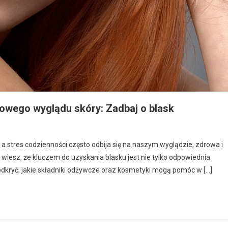
rowego wyglądu skóry: Zadbaj o blask
, a stres codzienności często odbija się na naszym wyglądzie, zdrowa i
 wiesz, że kluczem do uzyskania blasku jest nie tylko odpowiednia
 odkryć, jakie składniki odżywcze oraz kosmetyki mogą pomóc w […]