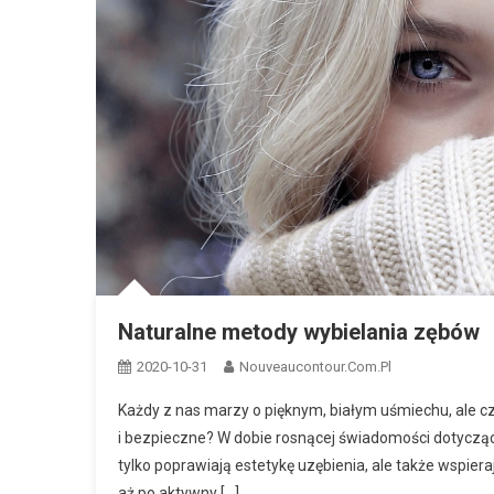
Naturalne metody wybielania zębów
2020-10-31
Nouveaucontour.com.pl
Każdy z nas marzy o pięknym, białym uśmiechu, ale 
i bezpieczne? W dobie rosnącej świadomości dotycząc
tylko poprawiają estetykę uzębienia, ale także wspier
aż po aktywny […]