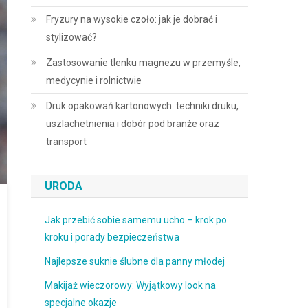
Fryzury na wysokie czoło: jak je dobrać i
stylizować?
Zastosowanie tlenku magnezu w przemyśle,
medycynie i rolnictwie
Druk opakowań kartonowych: techniki druku,
uszlachetnienia i dobór pod branże oraz
transport
URODA
Jak przebić sobie samemu ucho – krok po
kroku i porady bezpieczeństwa
Najlepsze suknie ślubne dla panny młodej
Makijaż wieczorowy: Wyjątkowy look na
specjalne okazje