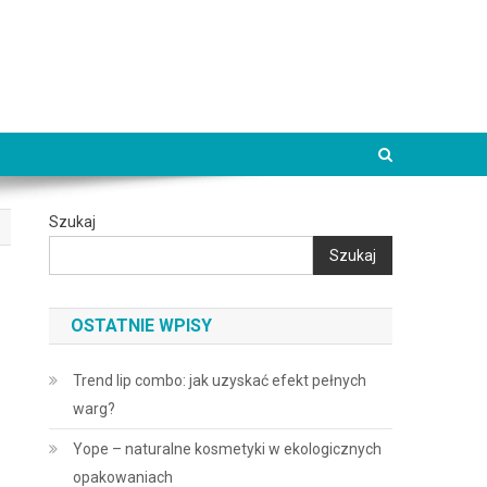
Szukaj
Szukaj
OSTATNIE WPISY
Trend lip combo: jak uzyskać efekt pełnych
warg?
Yope – naturalne kosmetyki w ekologicznych
opakowaniach