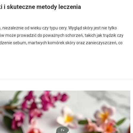
i i skuteczne metody leczenia
niezależnie od wieku czy typu cery. Wygląd skóry jest nie tylko
orów może prowadzić do poważnych schorzeń, takich jak trądzik czy
adzenie sebum, martwych komórek skóry oraz zanieczyszczeń, co