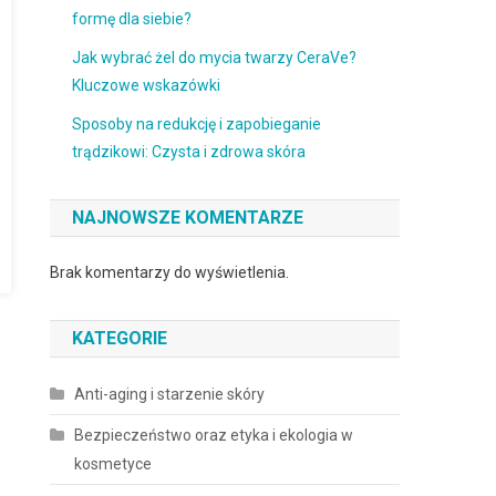
formę dla siebie?
Jak wybrać żel do mycia twarzy CeraVe?
Kluczowe wskazówki
Sposoby na redukcję i zapobieganie
trądzikowi: Czysta i zdrowa skóra
NAJNOWSZE KOMENTARZE
Brak komentarzy do wyświetlenia.
KATEGORIE
Anti-aging i starzenie skóry
Bezpieczeństwo oraz etyka i ekologia w
kosmetyce