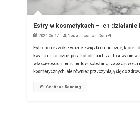
Estry w kosmetykach – ich działanie i
2026-06-17
Nouveaucontour.com.pl
Estry to niezwykle ważne związki organiczne, które o
kwasu organicznego i alkoholu, a ich zastosowanie w pi
właściwościom emolientów, substancji zapachowych i 
kosmetycznych, ale również przyczyniają się do zdrowi
Continue Reading