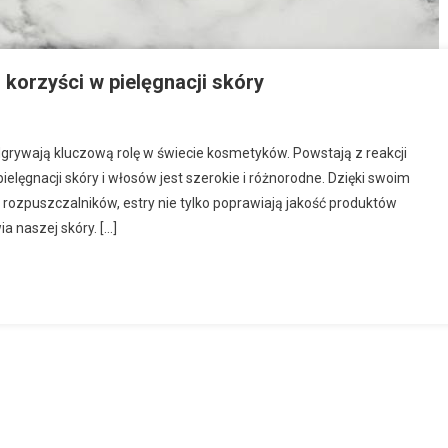
 korzyści w pielęgnacji skóry
dgrywają kluczową rolę w świecie kosmetyków. Powstają z reakcji
elęgnacji skóry i włosów jest szerokie i różnorodne. Dzięki swoim
rozpuszczalników, estry nie tylko poprawiają jakość produktów
a naszej skóry. […]