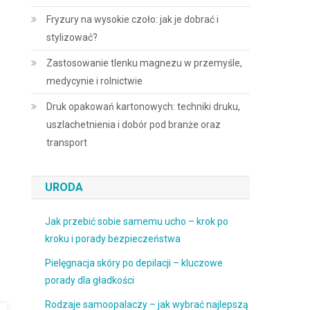
Fryzury na wysokie czoło: jak je dobrać i
stylizować?
Zastosowanie tlenku magnezu w przemyśle,
medycynie i rolnictwie
Druk opakowań kartonowych: techniki druku,
uszlachetnienia i dobór pod branże oraz
transport
URODA
Jak przebić sobie samemu ucho – krok po
kroku i porady bezpieczeństwa
Pielęgnacja skóry po depilacji – kluczowe
porady dla gładkości
Rodzaje samoopalaczy – jak wybrać najlepszą