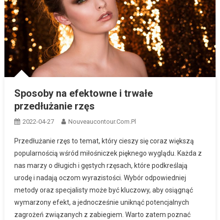
Sposoby na efektowne i trwałe
przedłużanie rzęs
2022-04-27
Nouveaucontour.com.pl
Przedłużanie rzęs to temat, który cieszy się coraz większą
popularnością wśród miłośniczek pięknego wyglądu. Każda z
nas marzy o długich i gęstych rzęsach, które podkreślają
urodę i nadają oczom wyrazistości. Wybór odpowiedniej
metody oraz specjalisty może być kluczowy, aby osiągnąć
wymarzony efekt, a jednocześnie uniknąć potencjalnych
zagrożeń związanych z zabiegiem. Warto zatem poznać