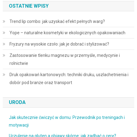
OSTATNIE WPISY
Trend lip combo: jak uzyskać efekt pełnych warg?
Yope – naturalne kosmetyki w ekologicznych opakowaniach
Fryzury na wysokie czoło: jak je dobrać i stylizować?
Zastosowanie tlenku magnezu w przemyśle, medycynie i
rolnictwie
Druk opakowań kartonowych: techniki druku, uszlachetnienia i
dobór pod branże oraz transport
URODA
Jak skutecznie ćwiczyć w domu: Przewodnik po treningach i
motywacji
Uczulenie na gluten a objawy skórne: jak zadbać o cerę?