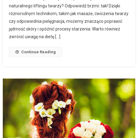
naturalnego liftingu twarzy? Odpowiedź brzmi: tak! Dzięki
różnorodnym technikom, takim jak masaże, ćwiczenia twarzy
czy odpowiednia pielęgnacja, możemy znacząco poprawić
jędrność skóry i opóźnić procesy starzenia. Warto również
zwrócić uwagę na dietę […]
Continue Reading