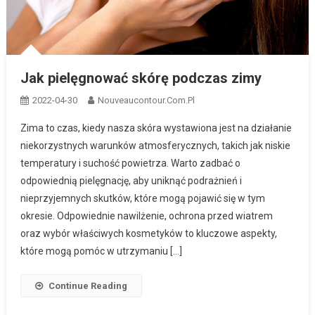
Jak pielęgnować skórę podczas zimy
2022-04-30
Nouveaucontour.com.pl
Zima to czas, kiedy nasza skóra wystawiona jest na działanie
niekorzystnych warunków atmosferycznych, takich jak niskie
temperatury i suchość powietrza. Warto zadbać o
odpowiednią pielęgnację, aby uniknąć podrażnień i
nieprzyjemnych skutków, które mogą pojawić się w tym
okresie. Odpowiednie nawilżenie, ochrona przed wiatrem
oraz wybór właściwych kosmetyków to kluczowe aspekty,
które mogą pomóc w utrzymaniu […]
Continue Reading