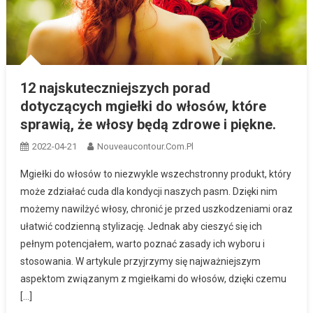
12 najskuteczniejszych porad
dotyczących mgiełki do włosów, które
sprawią, że włosy będą zdrowe i piękne.
2022-04-21
Nouveaucontour.com.pl
Mgiełki do włosów to niezwykle wszechstronny produkt, który
może zdziałać cuda dla kondycji naszych pasm. Dzięki nim
możemy nawilżyć włosy, chronić je przed uszkodzeniami oraz
ułatwić codzienną stylizację. Jednak aby cieszyć się ich
pełnym potencjałem, warto poznać zasady ich wyboru i
stosowania. W artykule przyjrzymy się najważniejszym
aspektom związanym z mgiełkami do włosów, dzięki czemu
[…]