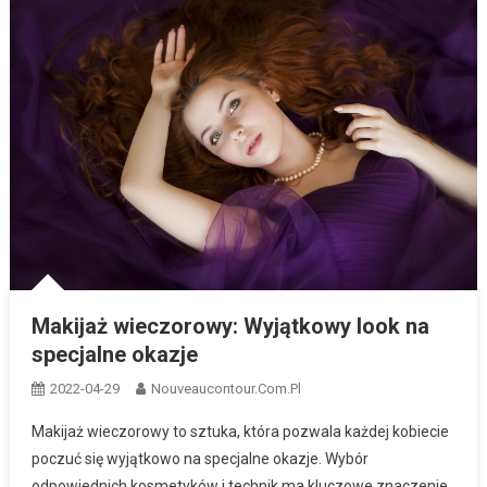
Makijaż wieczorowy: Wyjątkowy look na
specjalne okazje
2022-04-29
Nouveaucontour.com.pl
Makijaż wieczorowy to sztuka, która pozwala każdej kobiecie
poczuć się wyjątkowo na specjalne okazje. Wybór
odpowiednich kosmetyków i technik ma kluczowe znaczenie