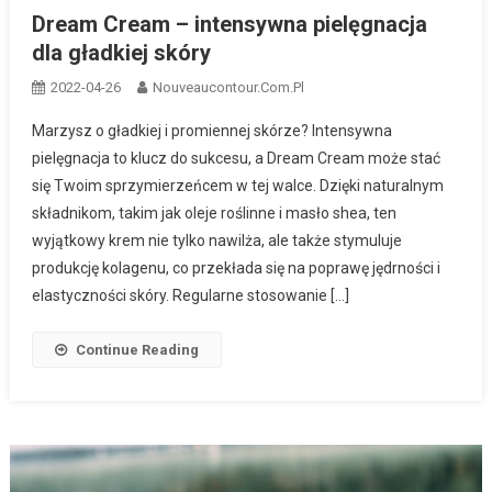
Dream Cream – intensywna pielęgnacja
dla gładkiej skóry
2022-04-26
Nouveaucontour.com.pl
Marzysz o gładkiej i promiennej skórze? Intensywna
pielęgnacja to klucz do sukcesu, a Dream Cream może stać
się Twoim sprzymierzeńcem w tej walce. Dzięki naturalnym
składnikom, takim jak oleje roślinne i masło shea, ten
wyjątkowy krem nie tylko nawilża, ale także stymuluje
produkcję kolagenu, co przekłada się na poprawę jędrności i
elastyczności skóry. Regularne stosowanie […]
Continue Reading