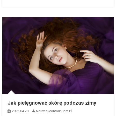
Jak pielęgnować skórę podczas zimy
2022-04-28
Nouveaucontour.com.pl