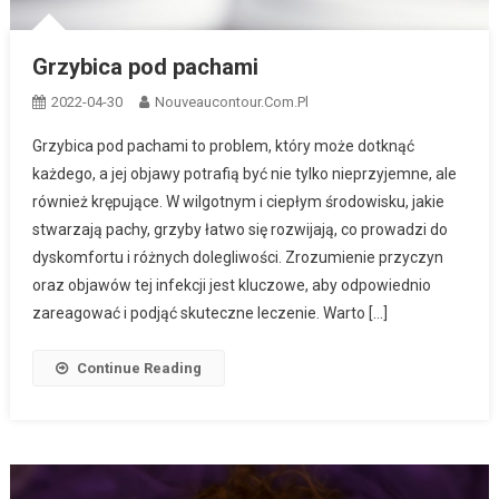
Grzybica pod pachami
2022-04-30
Nouveaucontour.com.pl
Grzybica pod pachami to problem, który może dotknąć
każdego, a jej objawy potrafią być nie tylko nieprzyjemne, ale
również krępujące. W wilgotnym i ciepłym środowisku, jakie
stwarzają pachy, grzyby łatwo się rozwijają, co prowadzi do
dyskomfortu i różnych dolegliwości. Zrozumienie przyczyn
oraz objawów tej infekcji jest kluczowe, aby odpowiednio
zareagować i podjąć skuteczne leczenie. Warto […]
Continue Reading