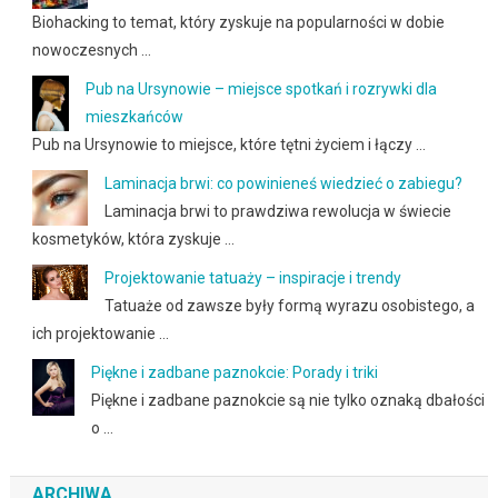
Biohacking to temat, który zyskuje na popularności w dobie
nowoczesnych …
Pub na Ursynowie – miejsce spotkań i rozrywki dla
mieszkańców
Pub na Ursynowie to miejsce, które tętni życiem i łączy …
Laminacja brwi: co powinieneś wiedzieć o zabiegu?
Laminacja brwi to prawdziwa rewolucja w świecie
kosmetyków, która zyskuje …
Projektowanie tatuaży – inspiracje i trendy
Tatuaże od zawsze były formą wyrazu osobistego, a
ich projektowanie …
Piękne i zadbane paznokcie: Porady i triki
Piękne i zadbane paznokcie są nie tylko oznaką dbałości
o …
ARCHIWA