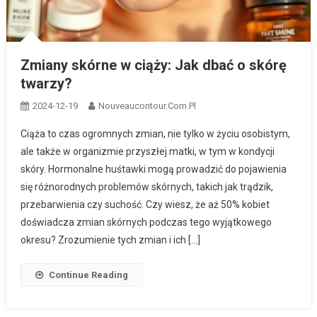
Zmiany skórne w ciąży: Jak dbać o skórę
twarzy?
2024-12-19
Nouveaucontour.com.pl
Ciąża to czas ogromnych zmian, nie tylko w życiu osobistym,
ale także w organizmie przyszłej matki, w tym w kondycji
skóry. Hormonalne huśtawki mogą prowadzić do pojawienia
się różnorodnych problemów skórnych, takich jak trądzik,
przebarwienia czy suchość. Czy wiesz, że aż 50% kobiet
doświadcza zmian skórnych podczas tego wyjątkowego
okresu? Zrozumienie tych zmian i ich […]
Continue Reading