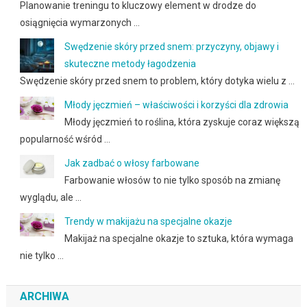
Planowanie treningu to kluczowy element w drodze do
osiągnięcia wymarzonych …
Swędzenie skóry przed snem: przyczyny, objawy i
skuteczne metody łagodzenia
Swędzenie skóry przed snem to problem, który dotyka wielu z …
Młody jęczmień – właściwości i korzyści dla zdrowia
Młody jęczmień to roślina, która zyskuje coraz większą
popularność wśród …
Jak zadbać o włosy farbowane
Farbowanie włosów to nie tylko sposób na zmianę
wyglądu, ale …
Trendy w makijażu na specjalne okazje
Makijaż na specjalne okazje to sztuka, która wymaga
nie tylko …
ARCHIWA