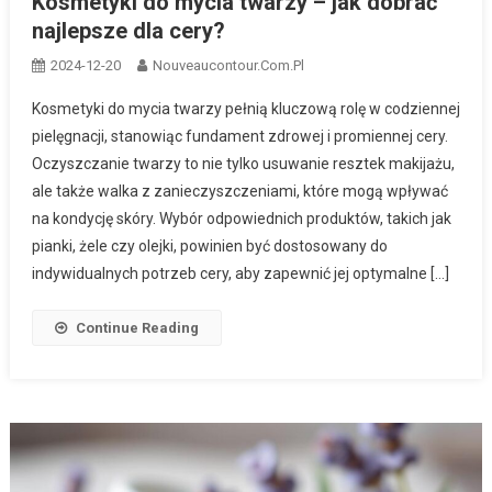
Kosmetyki do mycia twarzy – jak dobrać
najlepsze dla cery?
2024-12-20
Nouveaucontour.com.pl
Kosmetyki do mycia twarzy pełnią kluczową rolę w codziennej
pielęgnacji, stanowiąc fundament zdrowej i promiennej cery.
Oczyszczanie twarzy to nie tylko usuwanie resztek makijażu,
ale także walka z zanieczyszczeniami, które mogą wpływać
na kondycję skóry. Wybór odpowiednich produktów, takich jak
pianki, żele czy olejki, powinien być dostosowany do
indywidualnych potrzeb cery, aby zapewnić jej optymalne […]
Continue Reading