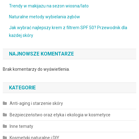
Trendy w makijażu na sezon wiosna/lato
Naturalne metody wybielania zębów
Jak wybrać najlepszy krem z filtrem SPF 50? Przewodnik dla
każdej skóry
NAJNOWSZE KOMENTARZE
Brak komentarzy do wyświetlenia.
KATEGORIE
Anti-aging i starzenie skóry
Bezpieczeństwo oraz etyka i ekologia w kosmetyce
Inne tematy
Kosmetyki naturalne i DIY