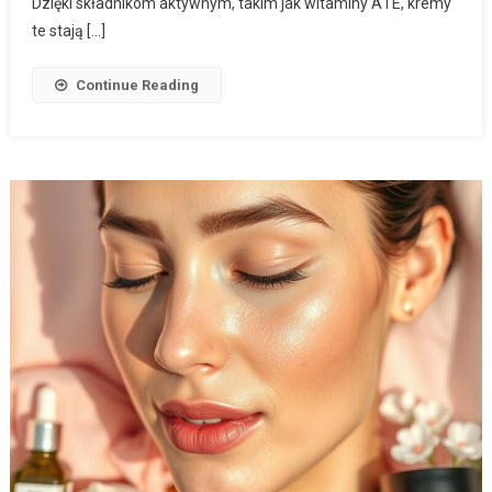
Dzięki składnikom aktywnym, takim jak witaminy A i E, kremy
te stają […]
Continue Reading