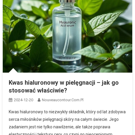
Kwas hialuronowy w pielęgnacji – jak go
stosować właściwie?
2024-12-20
Nouveaucontour.com.pl
Kwas hialuronowy to niezwykły składnik, który od lat zdobywa
serca miłośników pielęgnacji skóry na całym świecie. Jego
zadaniem jest nie tylko nawilżenie, ale także poprawa
elastyczności i tekstury cery, co czyni go nieocenionym