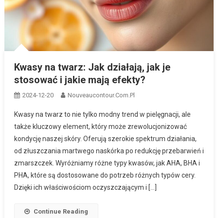
Kwasy na twarz: Jak działają, jak je
stosować i jakie mają efekty?
2024-12-20
Nouveaucontour.com.pl
Kwasy na twarz to nie tylko modny trend w pielęgnacji, ale
także kluczowy element, który może zrewolucjonizować
kondycję naszej skóry. Oferują szerokie spektrum działania,
od złuszczania martwego naskórka po redukcję przebarwień i
zmarszczek. Wyróżniamy różne typy kwasów, jak AHA, BHA i
PHA, które są dostosowane do potrzeb różnych typów cery.
Dzięki ich właściwościom oczyszczającym i […]
Continue Reading