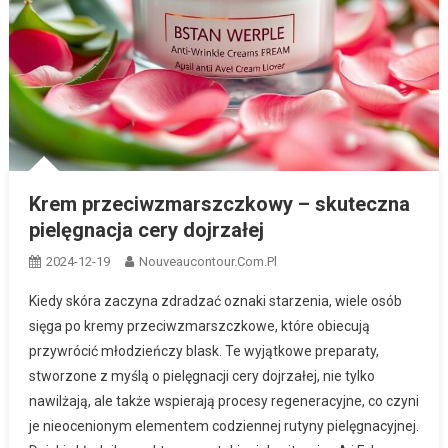
Krem przeciwzmarszczkowy – skuteczna
pielęgnacja cery dojrzałej
2024-12-19
Nouveaucontour.com.pl
Kiedy skóra zaczyna zdradzać oznaki starzenia, wiele osób
sięga po kremy przeciwzmarszczkowe, które obiecują
przywrócić młodzieńczy blask. Te wyjątkowe preparaty,
stworzone z myślą o pielęgnacji cery dojrzałej, nie tylko
nawilżają, ale także wspierają procesy regeneracyjne, co czyni
je nieocenionym elementem codziennej rutyny pielęgnacyjnej.