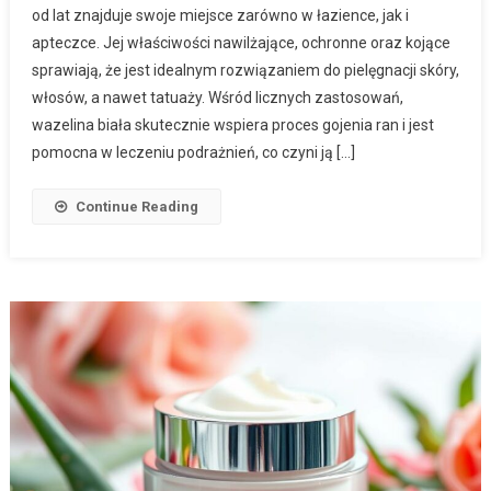
od lat znajduje swoje miejsce zarówno w łazience, jak i
apteczce. Jej właściwości nawilżające, ochronne oraz kojące
sprawiają, że jest idealnym rozwiązaniem do pielęgnacji skóry,
włosów, a nawet tatuaży. Wśród licznych zastosowań,
wazelina biała skutecznie wspiera proces gojenia ran i jest
pomocna w leczeniu podrażnień, co czyni ją […]
Continue Reading