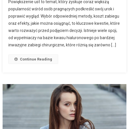
Powiększenie ust to temat, który zyskuje coraz większą
popularność wśród osób pragnących podkreślić swój urok i
poprawić wygląd. Wybór odpowiedniej metody, koszt zabiegu
oraz efekty, jakie można osiągnąć, to kluczowe kwestie, które
warto rozważyć przed podjęciem decyzji. Istnieje wiele opcji,
od wypełniaczy na bazie kwasu hialuronowego po bardziej
inwazyjne zabiegi chirurgiczne, które różnią się zarówno […]
Continue Reading