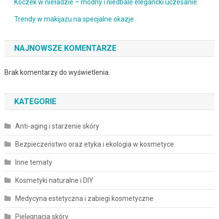
Koczek w nieładzie – modny i niedbale elegancki uczesanie
Trendy w makijażu na specjalne okazje
NAJNOWSZE KOMENTARZE
Brak komentarzy do wyświetlenia.
KATEGORIE
Anti-aging i starzenie skóry
Bezpieczeństwo oraz etyka i ekologia w kosmetyce
Inne tematy
Kosmetyki naturalne i DIY
Medycyna estetyczna i zabiegi kosmetyczne
Pielęgnacja skóry