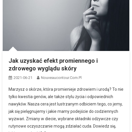
Jak uzyskać efekt promiennego i
zdrowego wyglądu skóry
2021-06-21
Nouveaucontour.com.pl
Marzysz o skórze, która promienieje zdrowiem i urodą? To nie
tylko kwestia genów, ale także stylu życia i odpowiednich
nawyków. Nasza cera jest lustrzanym odbiciem tego, co jemy,
jak się pielęgnujemy i jakie mamy podejście do codziennych
wyzwań. Zmiany w diecie, wybrane składniki odżywcze czy
rutynowe oczyszczanie mogą zdziałać cuda. Dowiedz się,