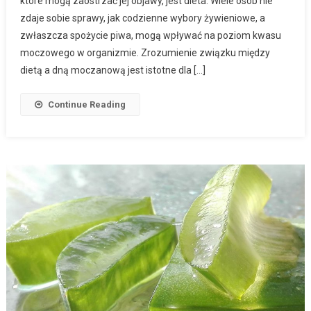
które mogą zaostrzać jej objawy, jest dieta. Wiele osób nie
zdaje sobie sprawy, jak codzienne wybory żywieniowe, a
zwłaszcza spożycie piwa, mogą wpływać na poziom kwasu
moczowego w organizmie. Zrozumienie związku między
dietą a dną moczanową jest istotne dla […]
Continue Reading