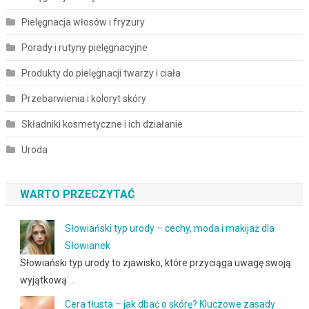
Pielęgnacja włosów i fryzury
Porady i rutyny pielęgnacyjne
Produkty do pielęgnacji twarzy i ciała
Przebarwienia i koloryt skóry
Składniki kosmetyczne i ich działanie
Uroda
WARTO PRZECZYTAĆ
Słowiański typ urody – cechy, moda i makijaż dla
Słowianek
Słowiański typ urody to zjawisko, które przyciąga uwagę swoją
wyjątkową …
Cera tłusta – jak dbać o skórę? Kluczowe zasady