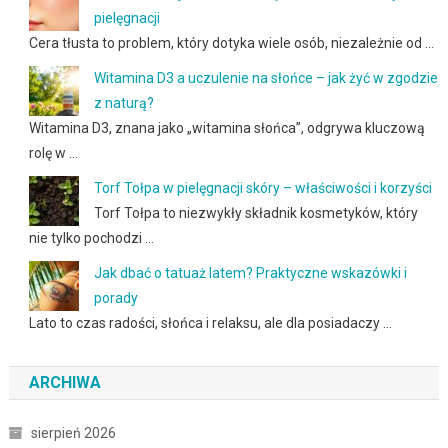
pielęgnacji
Cera tłusta to problem, który dotyka wiele osób, niezależnie od …
Witamina D3 a uczulenie na słońce – jak żyć w zgodzie
z naturą?
Witamina D3, znana jako „witamina słońca”, odgrywa kluczową
rolę w …
Torf Tołpa w pielęgnacji skóry – właściwości i korzyści
Torf Tołpa to niezwykły składnik kosmetyków, który
nie tylko pochodzi …
Jak dbać o tatuaż latem? Praktyczne wskazówki i
porady
Lato to czas radości, słońca i relaksu, ale dla posiadaczy …
ARCHIWA
sierpień 2026