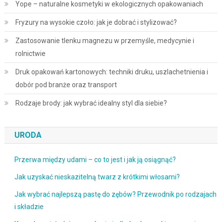
Yope – naturalne kosmetyki w ekologicznych opakowaniach
Fryzury na wysokie czoło: jak je dobrać i stylizować?
Zastosowanie tlenku magnezu w przemyśle, medycynie i
rolnictwie
Druk opakowań kartonowych: techniki druku, uszlachetnienia i
dobór pod branże oraz transport
Rodzaje brody: jak wybrać idealny styl dla siebie?
URODA
Przerwa między udami – co to jest i jak ją osiągnąć?
Jak uzyskać nieskazitelną twarz z krótkimi włosami?
Jak wybrać najlepszą pastę do zębów? Przewodnik po rodzajach
i składzie