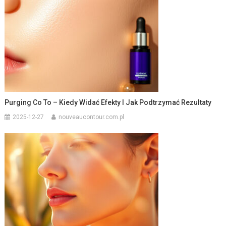
Purging Co To – Kiedy Widać Efekty I Jak Podtrzymać Rezultaty
2025-12-27
nouveaucontour.com.pl