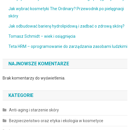
Jak wybrać kosmetyki The Ordinary? Przewodnik po pielęgnacji
skóry
Jak odbudować barierę hydrolipidową i zadbać o zdrową skórę?
Tomasz Schmidt – wiek i osiągnięcia
Teta HRM – oprogramowanie do zarządzania zasobami ludzkimi
NAJNOWSZE KOMENTARZE
Brak komentarzy do wyświetlenia.
KATEGORIE
Anti-aging i starzenie skóry
Bezpieczeństwo oraz etyka i ekologia w kosmetyce