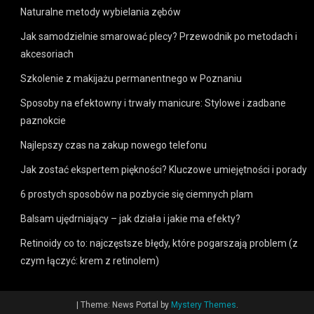
Naturalne metody wybielania zębów
Jak samodzielnie smarować plecy? Przewodnik po metodach i
akcesoriach
Szkolenie z makijażu permanentnego w Poznaniu
Sposoby na efektowny i trwały manicure: Stylowe i zadbane
paznokcie
Najlepszy czas na zakup nowego telefonu
Jak zostać ekspertem piękności? Kluczowe umiejętności i porady
6 prostych sposobów na pozbycie się ciemnych plam
Balsam ujędrniający – jak działa i jakie ma efekty?
Retinoidy co to: najczęstsze błędy, które pogarszają problem (z
czym łączyć: krem z retinolem)
|
Theme: News Portal by
Mystery Themes
.