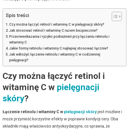
Spis treści
Czy można łączyć retinol i witaminę C w pielęgnacji skóry?
Jak stosować retinol i witaminę C razem bezpiecznie?
Przeciwwskazania i ryzyko podrażnień przy łączeniu retinolu i
witaminy C
Jakie formy retinolu i witaminy C najlepiej stosować łącznie?
Jak wdrożyć łączenie retinolu i witaminy C w codziennej
pielęgnacji?
Czy można łączyć retinol i
witaminę C w
pielęgnacji
skóry
?
Łączenie retinolu i witaminy C w
pielęgnacji skóry
jest możliwe i
może przynieść korzystne efekty w poprawie kondycji cery. Oba
składniki mają właściwości antyoksydacyjne, co sprawia, że