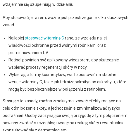
wzajemnie się uzupełniają w działaniu.
Aby stosować je razem, ważne jest przestrzeganie kilku kluczowych
zasad:
Najlepiej
stosować witaminę C
rano, ze względu na jej
właściwości ochronne przed wolnymi rodnikami oraz
promieniowaniem UV.
Retinol powinien być aplikowany wieczorem, aby skutecznie
wspierać procesy regeneracji skóry w nocy.
Wybierając formy kosmetyków, warto postawić na stabilne
wersje witaminy C, takie jak tetraizopalmitynian askorbylu, które
mogą być bezpieczniejsze w połączeniu z retinolem.
Stosując te zasady, można zmaksymalizować efekty mające na
celu odmłodzenie skóry, a jednocześnie zminimalizować ryzyko
podrażnień. Osoby zaczynające swoją przygodę z tym połączeniem
powinny zwrócić szczególną uwagę na reakcję skóry i ewentualnie
skonsultować się z dermatologiem.