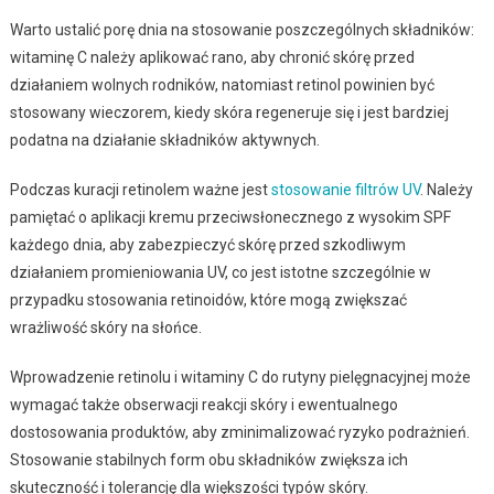
Warto ustalić porę dnia na stosowanie poszczególnych składników:
witaminę C należy aplikować rano, aby chronić skórę przed
działaniem wolnych rodników, natomiast retinol powinien być
stosowany wieczorem, kiedy skóra regeneruje się i jest bardziej
podatna na działanie składników aktywnych.
Podczas kuracji retinolem ważne jest
stosowanie filtrów UV
. Należy
pamiętać o aplikacji kremu przeciwsłonecznego z wysokim SPF
każdego dnia, aby zabezpieczyć skórę przed szkodliwym
działaniem promieniowania UV, co jest istotne szczególnie w
przypadku stosowania retinoidów, które mogą zwiększać
wrażliwość skóry na słońce.
Wprowadzenie retinolu i witaminy C do rutyny pielęgnacyjnej może
wymagać także obserwacji reakcji skóry i ewentualnego
dostosowania produktów, aby zminimalizować ryzyko podrażnień.
Stosowanie stabilnych form obu składników zwiększa ich
skuteczność i tolerancję dla większości typów skóry.