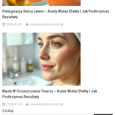
Pielęgnacja Skóry Latem – Kiedy Widać Efekty I Jak Podtrzymać
Rezultaty
2026-01-01
nouveaucontour.com.pl
Błędy W Oczyszczaniu Twarzy – Kiedy Widać Efekty I Jak
Podtrzymać Rezultaty
2026-01-26
nouveaucontour.com.pl
Szukaj