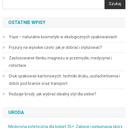
Szukaj
OSTATNIE WPISY
Yope – naturalne kosmetyki w ekologicznych opakowaniach
Fryzury na wysokie czoło: jak je dobrać i stylizować?
Zastosowanie tlenku magnezu w przemyśle, medycynie i
rolnictwie
Druk opakowań kartonowych: techniki druku, uszlachetnienia i
dobór pod branże oraz transport
Rodzaje brody: jak wybrać idealny styl dla siebie?
URODA
Medycyna estetyczna dla kobiet 35+: Zabiegi i pielęgnacja skóry