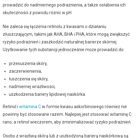
prowadzić do nadmiernego podrażnienia, a także osłabienia ich
skuteczności z powodu różnic w pH.
Nie zaleca się łączenia retinolu z kwasami o działaniu
złuszczającym, takimi jak AHA, BHA i PHA, które mogą zwiększyć
ryzyko podrażnień i zaszkodzić naturalnej barierze skórnej.
Użytkowanie tych substancji jednocześnie może prowadzić do:
przesuszenia skóry,
zaczerwienienia,
łuszczenia się skóry,
nadmiernej wrażliwości,
uszkodzenia bariery lipidowej naskórka.
Retinol i
witamina C
w formie kwasu askorbinowego również nie
powinny być stosowane razem. Najlepiej jest stosować witaminę C
rano, a retinol wieczorem, aby zminimalizować ryzyko podrażnień.
Osoby z wrażliwą skórą lub z uszkodzoną barierą naskórkową są