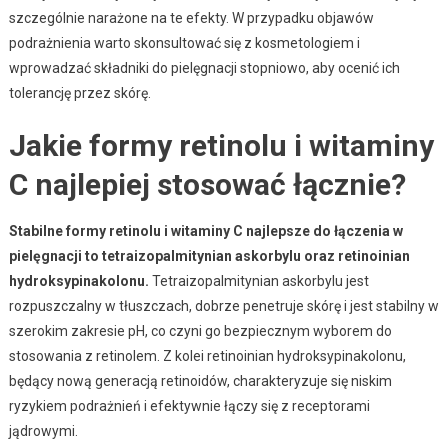
szczególnie narażone na te efekty. W przypadku objawów
podrażnienia warto skonsultować się z kosmetologiem i
wprowadzać składniki do pielęgnacji stopniowo, aby ocenić ich
tolerancję przez skórę.
Jakie formy retinolu i witaminy
C najlepiej stosować łącznie?
Stabilne formy retinolu i witaminy C najlepsze do łączenia w
pielęgnacji to tetraizopalmitynian askorbylu oraz retinoinian
hydroksypinakolonu.
Tetraizopalmitynian askorbylu jest
rozpuszczalny w tłuszczach, dobrze penetruje skórę i jest stabilny w
szerokim zakresie pH, co czyni go bezpiecznym wyborem do
stosowania z retinolem. Z kolei retinoinian hydroksypinakolonu,
będący nową generacją retinoidów, charakteryzuje się niskim
ryzykiem podrażnień i efektywnie łączy się z receptorami
jądrowymi.