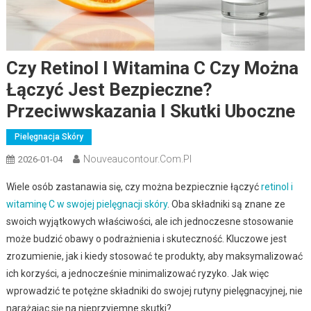
Czy Retinol I Witamina C Czy Można
Łączyć Jest Bezpieczne?
Przeciwwskazania I Skutki Uboczne
Pielęgnacja Skóry
Nouveaucontour.com.pl
2026-01-04
Wiele osób zastanawia się, czy można bezpiecznie łączyć
retinol i
witaminę C w swojej pielęgnacji skóry
. Oba składniki są znane ze
swoich wyjątkowych właściwości, ale ich jednoczesne stosowanie
może budzić obawy o podrażnienia i skuteczność. Kluczowe jest
zrozumienie, jak i kiedy stosować te produkty, aby maksymalizować
ich korzyści, a jednocześnie minimalizować ryzyko. Jak więc
wprowadzić te potężne składniki do swojej rutyny pielęgnacyjnej, nie
narażając się na nieprzyjemne skutki?