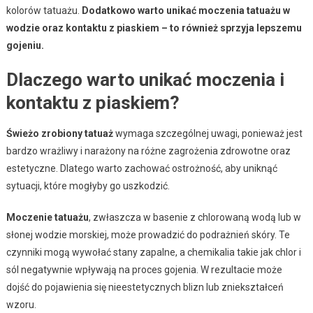
kolorów tatuażu.
Dodatkowo warto unikać moczenia tatuażu w
wodzie oraz kontaktu z piaskiem – to również sprzyja lepszemu
gojeniu.
Dlaczego warto unikać moczenia i
kontaktu z piaskiem?
Świeżo zrobiony tatuaż
wymaga szczególnej uwagi, ponieważ jest
bardzo wrażliwy i narażony na różne zagrożenia zdrowotne oraz
estetyczne. Dlatego warto zachować ostrożność, aby uniknąć
sytuacji, które mogłyby go uszkodzić.
Moczenie tatuażu
, zwłaszcza w basenie z chlorowaną wodą lub w
słonej wodzie morskiej, może prowadzić do podrażnień skóry. Te
czynniki mogą wywołać stany zapalne, a chemikalia takie jak chlor i
sól negatywnie wpływają na proces gojenia. W rezultacie może
dojść do pojawienia się nieestetycznych blizn lub zniekształceń
wzoru.