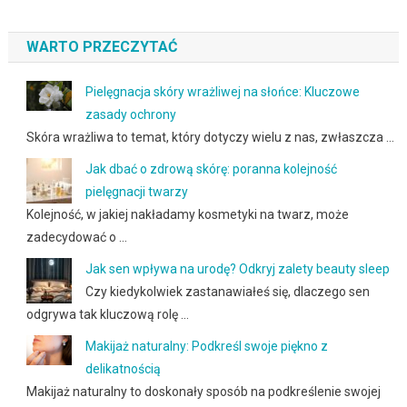
WARTO PRZECZYTAĆ
Pielęgnacja skóry wrażliwej na słońce: Kluczowe
zasady ochrony
Skóra wrażliwa to temat, który dotyczy wielu z nas, zwłaszcza …
Jak dbać o zdrową skórę: poranna kolejność
pielęgnacji twarzy
Kolejność, w jakiej nakładamy kosmetyki na twarz, może
zadecydować o …
Jak sen wpływa na urodę? Odkryj zalety beauty sleep
Czy kiedykolwiek zastanawiałeś się, dlaczego sen
odgrywa tak kluczową rolę …
Makijaż naturalny: Podkreśl swoje piękno z
delikatnością
Makijaż naturalny to doskonały sposób na podkreślenie swojej