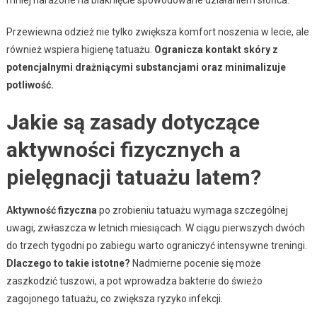
Przewiewna odzież nie tylko zwiększa komfort noszenia w lecie, ale
również wspiera higienę tatuażu.
Ogranicza kontakt skóry z
potencjalnymi drażniącymi substancjami oraz minimalizuje
potliwość.
Jakie są zasady dotyczące
aktywności fizycznych a
pielęgnacji tatuażu latem?
Aktywność fizyczna
po zrobieniu tatuażu wymaga szczególnej
uwagi, zwłaszcza w letnich miesiącach. W ciągu pierwszych dwóch
do trzech tygodni po zabiegu warto ograniczyć intensywne treningi.
Dlaczego to takie istotne?
Nadmierne pocenie się może
zaszkodzić tuszowi, a pot wprowadza bakterie do świeżo
zagojonego tatuażu, co zwiększa ryzyko infekcji.