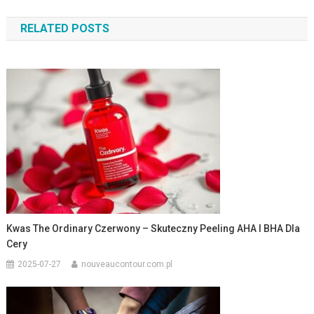
wpisu
RELATED POSTS
Kwas The Ordinary Czerwony – Skuteczny Peeling AHA I BHA Dla
Cery
2025-07-27
nouveaucontour.com.pl