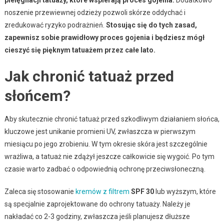
noszenie przewiewnej odzieży pozwoli skórze oddychać i
zredukować ryzyko podrażnień.
Stosując się do tych zasad,
zapewnisz sobie prawidłowy proces gojenia i będziesz mógł
cieszyć się pięknym tatuażem przez całe lato.
Jak chronić tatuaż przed
słońcem?
Aby skutecznie chronić tatuaż przed szkodliwym działaniem słońca,
kluczowe jest unikanie promieni UV, zwłaszcza w pierwszym
miesiącu po jego zrobieniu. W tym okresie skóra jest szczególnie
wrażliwa, a tatuaż nie zdążył jeszcze całkowicie się wygoić. Po tym
czasie warto zadbać o odpowiednią ochronę przeciwsłoneczną.
Zaleca się stosowanie
kremów z filtrem
SPF 30
lub wyższym, które
są specjalnie zaprojektowane do ochrony tatuaży. Należy je
nakładać co 2-3 godziny, zwłaszcza jeśli planujesz dłuższe