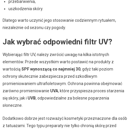
przebarwienia,
uszkodzenia skóry.
Dlatego warto uczynić jego stosowanie codziennym rytuałem,
niezależnie od sezonu czy pogody.
Jak wybrać odpowiedni filtr UV?
Wybierając filtr UV, należy zwrócić uwagę na kilka istotnych
elementów. Przede wszystkim warto postawić na produkty z
wartością
SPF wynoszącą co najmniej 30
, gdyż taki poziom
ochrony skutecznie zabezpiecza przed szkodliwym
promieniowaniem ultrafioletowym. Ochrona powinna obejmować
zarówno promieniowanie
UVA
, które przyspiesza proces starzenia
się skóry, jak i
UVB
, odpowiedzialne za bolesne poparzenia
słoneczne.
Dodatkowo dobrze jest rozważyć kosmetyki przeznaczone dla osób
z tatuażami. Tego typu preparaty nie tylko chronią skórę przed