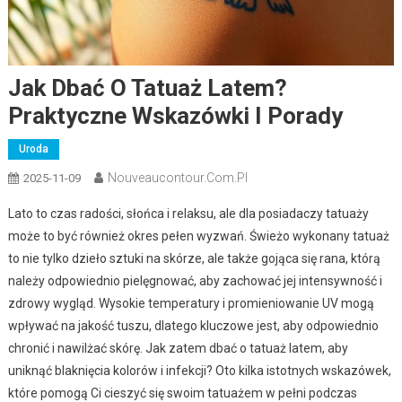
Jak Dbać O Tatuaż Latem?
Praktyczne Wskazówki I Porady
Uroda
Nouveaucontour.com.pl
2025-11-09
Lato to czas radości, słońca i relaksu, ale dla posiadaczy tatuaży
może to być również okres pełen wyzwań. Świeżo wykonany tatuaż
to nie tylko dzieło sztuki na skórze, ale także gojąca się rana, którą
należy odpowiednio pielęgnować, aby zachować jej intensywność i
zdrowy wygląd. Wysokie temperatury i promieniowanie UV mogą
wpływać na jakość tuszu, dlatego kluczowe jest, aby odpowiednio
chronić i nawilżać skórę. Jak zatem dbać o tatuaż latem, aby
uniknąć blaknięcia kolorów i infekcji? Oto kilka istotnych wskazówek,
które pomogą Ci cieszyć się swoim tatuażem w pełni podczas