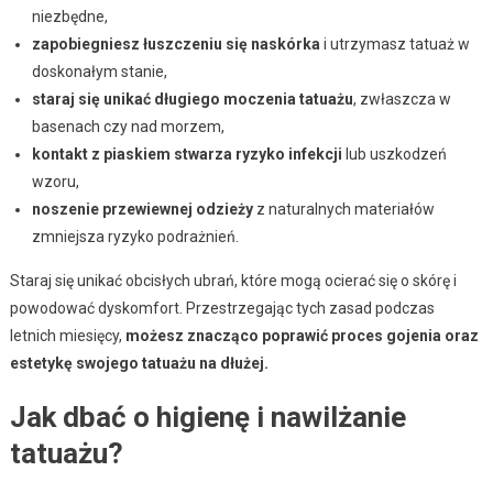
niezbędne,
zapobiegniesz łuszczeniu się naskórka
i utrzymasz tatuaż w
doskonałym stanie,
staraj się unikać długiego moczenia tatuażu
, zwłaszcza w
basenach czy nad morzem,
kontakt z piaskiem stwarza ryzyko infekcji
lub uszkodzeń
wzoru,
noszenie przewiewnej odzieży
z naturalnych materiałów
zmniejsza ryzyko podrażnień.
Staraj się unikać obcisłych ubrań, które mogą ocierać się o skórę i
powodować dyskomfort. Przestrzegając tych zasad podczas
letnich miesięcy,
możesz znacząco poprawić proces gojenia oraz
estetykę swojego tatuażu na dłużej.
Jak dbać o higienę i nawilżanie
tatuażu?