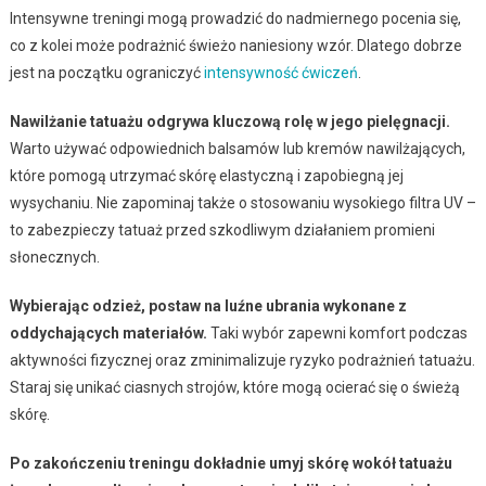
Intensywne treningi mogą prowadzić do nadmiernego pocenia się,
co z kolei może podrażnić świeżo naniesiony wzór. Dlatego dobrze
jest na początku ograniczyć
intensywność ćwiczeń
.
Nawilżanie tatuażu odgrywa kluczową rolę w jego pielęgnacji.
Warto używać odpowiednich balsamów lub kremów nawilżających,
które pomogą utrzymać skórę elastyczną i zapobiegną jej
wysychaniu. Nie zapominaj także o stosowaniu wysokiego filtra UV –
to zabezpieczy tatuaż przed szkodliwym działaniem promieni
słonecznych.
Wybierając odzież, postaw na luźne ubrania wykonane z
oddychających materiałów.
Taki wybór zapewni komfort podczas
aktywności fizycznej oraz zminimalizuje ryzyko podrażnień tatuażu.
Staraj się unikać ciasnych strojów, które mogą ocierać się o świeżą
skórę.
Po zakończeniu treningu dokładnie umyj skórę wokół tatuażu