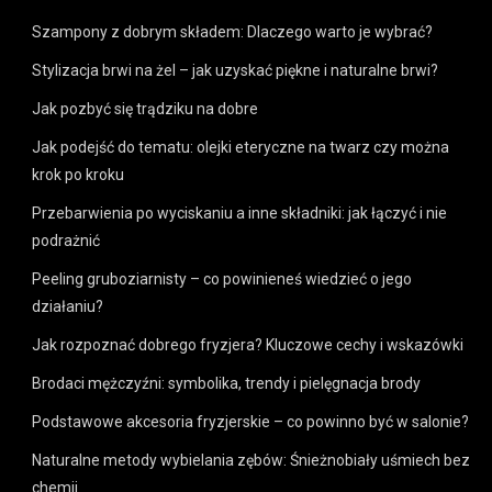
Szampony z dobrym składem: Dlaczego warto je wybrać?
Stylizacja brwi na żel – jak uzyskać piękne i naturalne brwi?
Jak pozbyć się trądziku na dobre
Jak podejść do tematu: olejki eteryczne na twarz czy można
krok po kroku
Przebarwienia po wyciskaniu a inne składniki: jak łączyć i nie
podrażnić
Peeling gruboziarnisty – co powinieneś wiedzieć o jego
działaniu?
Jak rozpoznać dobrego fryzjera? Kluczowe cechy i wskazówki
Brodaci mężczyźni: symbolika, trendy i pielęgnacja brody
Podstawowe akcesoria fryzjerskie – co powinno być w salonie?
Naturalne metody wybielania zębów: Śnieżnobiały uśmiech bez
chemii