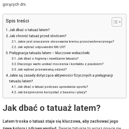
gorących dni.
Spis treści
Jak dbać o tatuaż latem?
Jak chronić tatuaż przed słońcem?
Jakie jest znaczenie stosowania kremu przeciwsłonecznego?
Jak wybrać odpowiedni filtr UV?
Pielęgnacja tatuażu latem – kluczowe wskazówki
Jak dbać o higienę i nawilżanie tatuażu?
Dlaczego warto unikać moczenia i kontaktu z piaskiem?
Jak wybrać przewiewną odzież?
Jakie są zasady dotyczące aktywności fizycznych a pielęgnacji
tatuażu latem?
Jak dbać o tatuaż podczas uprawiania sportu?
Jak bezpiecznie korzystać z basenu i plaży?
Jak dbać o tatuaż latem?
Latem troska o tatuaż staje się kluczowa, aby zachować jego
żywe kolory i zdrowy wygląd.
Świeże tatuaże to wciąż gojące się