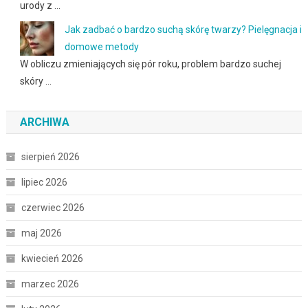
urody z …
Jak zadbać o bardzo suchą skórę twarzy? Pielęgnacja i
domowe metody
W obliczu zmieniających się pór roku, problem bardzo suchej
skóry …
ARCHIWA
sierpień 2026
lipiec 2026
czerwiec 2026
maj 2026
kwiecień 2026
marzec 2026