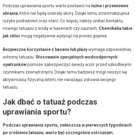
Podczas uprawiania sportu warto postawić na
luźne i przewiewne
ubrania
, które nie będą ocierały skóry. Dzięki temu zminimalizujesz
ryzyko podrażnień oraz otarć. Co więcej, należy unikać kontaktu
nowego tatuażu z wodą w basenach czy saunach.
Chemikalia takie
jak chlor
mogą negatywnie wpłynąć na proces gojenia.
Bezpieczne korzystanie z basenu lub plaży
wymaga odpowiedniej
ochrony tatuażu.
Stosowanie specjalnych wodoodpornych
opatrunków
pomoże zabezpieczyć świeży wzór przed szkodliwymi
czynnikami zewnętrznymi. Dzięki temu będziesz mógł cieszyć się
aktywnością fizyczną latem, nie narażając zdrowia swojego
tatuażu.
Jak dbać o tatuaż podczas
uprawiania sportu?
Podczas uprawiania sportu, zwłaszcza w pierwszych tygodniach
po zrobieniu tatuażu, warto być szczególnie ostrożnym.