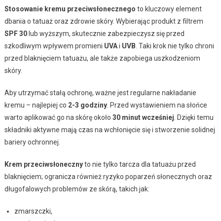
Stosowanie kremu przeciwsłonecznego
to kluczowy element
dbania o tatuaż oraz zdrowie skóry. Wybierając produkt z filtrem
SPF 30
lub wyższym, skutecznie zabezpieczysz się przed
szkodliwym wpływem promieni
UVA
i
UVB
. Taki krok nie tylko chroni
przed blaknięciem tatuażu, ale także zapobiega uszkodzeniom
skóry.
Aby utrzymać stałą ochronę, ważne jest regularne nakładanie
kremu – najlepiej co
2-3 godziny
. Przed wystawieniem na słońce
warto aplikować go na skórę około
30 minut wcześniej
. Dzięki temu
składniki aktywne mają czas na wchłonięcie się i stworzenie solidnej
bariery ochronnej.
Krem przeciwsłoneczny
to nie tylko tarcza dla tatuażu przed
blaknięciem; ogranicza również ryzyko poparzeń słonecznych oraz
długofalowych problemów ze skórą, takich jak:
zmarszczki,