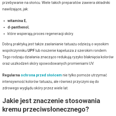
przebywanie na słońcu. Wiele takich preparatów zawiera składniki
nawilżające, jak:
witamina E
,
d-panthenol
,
które wspierają proces regeneracji skóry.
Dobrą praktyką jest także zasłanianie tatuażu odzieżą o wysokim
współczynniku
UPF
lub noszenie kapelusza z szerokim rondem.
Tego rodzaju działania znacząco redukują ryzyko blaknięcia kolorów
oraz uszkodzeń skóry spowodowanych promieniami UV.
Regularna
ochrona przed słońcem
nie tylko pomoże utrzymać
intensywność kolorów tatuażu, ale również przyczyni się do
zdrowego wyglądu skóry przez wiele lat.
Jakie jest znaczenie stosowania
kremu przeciwsłonecznego?