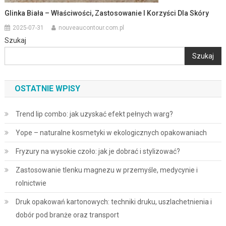
Glinka Biała – Właściwości, Zastosowanie I Korzyści Dla Skóry
2025-07-31
nouveaucontour.com.pl
Szukaj
Szukaj
OSTATNIE WPISY
Trend lip combo: jak uzyskać efekt pełnych warg?
Yope – naturalne kosmetyki w ekologicznych opakowaniach
Fryzury na wysokie czoło: jak je dobrać i stylizować?
Zastosowanie tlenku magnezu w przemyśle, medycynie i
rolnictwie
Druk opakowań kartonowych: techniki druku, uszlachetnienia i
dobór pod branże oraz transport