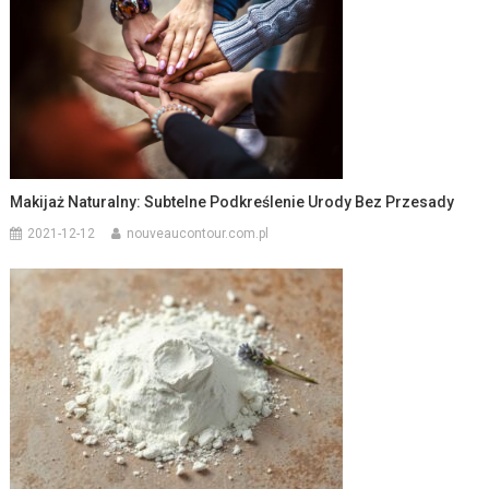
Makijaż Naturalny: Subtelne Podkreślenie Urody Bez Przesady
2021-12-12
nouveaucontour.com.pl