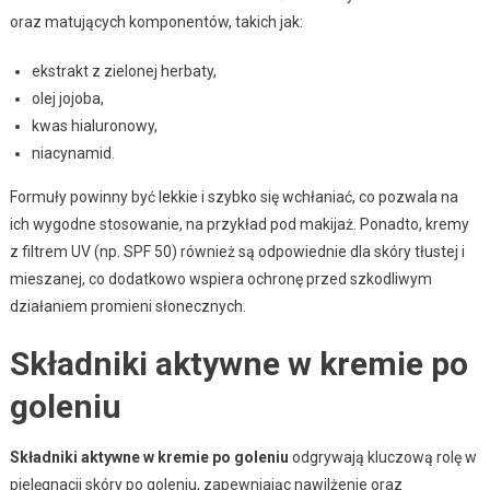
oraz matujących komponentów, takich jak:
ekstrakt z zielonej herbaty,
olej jojoba,
kwas hialuronowy,
niacynamid.
Formuły powinny być lekkie i szybko się wchłaniać, co pozwala na
ich wygodne stosowanie, na przykład pod makijaż. Ponadto, kremy
z filtrem UV (np. SPF 50) również są odpowiednie dla skóry tłustej i
mieszanej, co dodatkowo wspiera ochronę przed szkodliwym
działaniem promieni słonecznych.
Składniki aktywne w kremie po
goleniu
Składniki aktywne w kremie po goleniu
odgrywają kluczową rolę w
pielęgnacji skóry po goleniu, zapewniając nawilżenie oraz