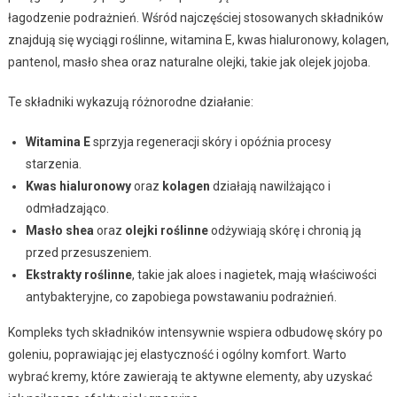
łagodzenie podrażnień. Wśród najczęściej stosowanych składników
znajdują się wyciągi roślinne, witamina E, kwas hialuronowy, kolagen,
pantenol, masło shea oraz naturalne olejki, takie jak olejek jojoba.
Te składniki wykazują różnorodne działanie:
Witamina E
sprzyja regeneracji skóry i opóźnia procesy
starzenia.
Kwas hialuronowy
oraz
kolagen
działają nawilżająco i
odmładzająco.
Masło shea
oraz
olejki roślinne
odżywiają skórę i chronią ją
przed przesuszeniem.
Ekstrakty roślinne
, takie jak aloes i nagietek, mają właściwości
antybakteryjne, co zapobiega powstawaniu podrażnień.
Kompleks tych składników intensywnie wspiera odbudowę skóry po
goleniu, poprawiając jej elastyczność i ogólny komfort. Warto
wybrać kremy, które zawierają te aktywne elementy, aby uzyskać