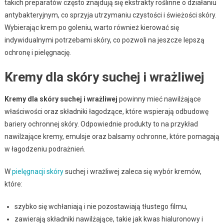
takich preparatów często znajdują się ekstrakty roślinne o działaniu
antybakteryjnym, co sprzyja utrzymaniu czystości i świeżości skóry.
Wybierając krem po goleniu, warto również kierować się
indywidualnymi potrzebami skóry, co pozwoli na jeszcze lepszą
ochronę i pielęgnację.
Kremy dla skóry suchej i wrażliwej
Kremy dla skóry suchej i wrażliwej
powinny mieć nawilżające
właściwości oraz składniki łagodzące, które wspierają odbudowę
bariery ochronnej skóry. Odpowiednie produkty to na przykład
nawilżające kremy, emulsje oraz balsamy ochronne, które pomagają
w łagodzeniu podrażnień.
W
pielęgnacji skóry
suchej i wrażliwej zaleca się wybór kremów,
które:
szybko się wchłaniają i nie pozostawiają tłustego filmu,
zawierają składniki nawilżające, takie jak kwas hialuronowy i