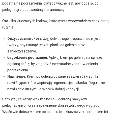
podatna na podrażnienia, dlatego ważne jest, aby podejść do
pielęgnacji z odpowiednią starannością.
Oto kilka kluczowych kroków, które warto wprowadzić w codziennej
rutynie:
Oczyszczenie skóry:
Użyj delikatnego preparatu do mycia
twarzy, aby usunąć resztki pianki do golenia oraz
zanieczyszczenia.
Łagodzenie podrażnień:
Aplikuj krem po goleniu na świeżo
ogoloną skórę, by złagodzić ewentualne zaczerwienienia i
podrażnienia.
Nawilżenie:
Krem po goleniu powinien zawierać składniki
nawilżające, które wspierają regenerację naskórka. Regularne
nawilżenie utrzymuje skórę w dobrej kondycji.
Pamiętaj, że każdy krok ma na celu ochronę nawyków
pielęgnacyjnych oraz zapewnienie skórze zdrowego wyglądu.
Właściwie dobrany krem po goleniu jest kluczowym elementem tej