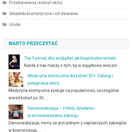
Przebarwienia i koloryt skóry
Składniki kosmetyczne i ich działanie
Uroda
WARTO PRZECZYTAĆ
Top 9 porad, aby wyglądać jak księżniczka na balu
Każda z nas marzy o tym, by w wyjątkowy wieczór …
Medycyna estetyczna dla kobiet 35+: Zabiegi i
pielęgnacja skóry
Medycyna estetyczna zyskuje na popularności, szczególnie
wśród kobiet po 35. …
Darsonwalizacja – efekty, działanie i
przeciwwskazania zabiegu
Darsonwalizacja, mimo że jest jednym z najstarszych zabiegów
w kosmetologii, …