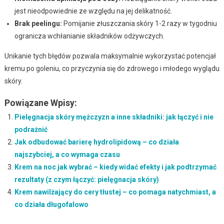
jest nieodpowiednie ze względu na jej delikatność.
Brak peelingu:
Pomijanie złuszczania skóry 1-2 razy w tygodniu
ogranicza wchłanianie składników odżywczych.
Unikanie tych błędów pozwala maksymalnie wykorzystać potencjał
kremu po goleniu, co przyczynia się do zdrowego i młodego wyglądu
skóry.
Powiązane Wpisy:
Pielęgnacja skóry mężczyzn a inne składniki: jak łączyć i nie
podrażnić
Jak odbudować barierę hydrolipidową – co działa
najszybciej, a co wymaga czasu
Krem na noc jak wybrać – kiedy widać efekty i jak podtrzymać
rezultaty (z czym łączyć: pielęgnacja skóry)
Krem nawilżający do cery tłustej – co pomaga natychmiast, a
co działa długofalowo