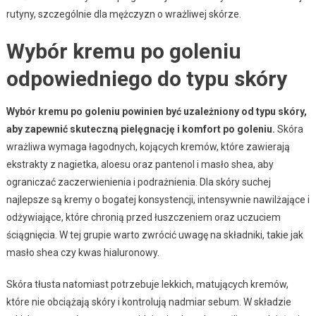
rutyny, szczególnie dla mężczyzn o wrażliwej skórze.
Wybór kremu po goleniu
odpowiedniego do typu skóry
Wybór kremu po goleniu powinien być uzależniony od typu skóry,
aby zapewnić skuteczną pielęgnację i komfort po goleniu.
Skóra
wrażliwa wymaga łagodnych, kojących kremów, które zawierają
ekstrakty z nagietka, aloesu oraz pantenol i masło shea, aby
ograniczać zaczerwienienia i podrażnienia. Dla skóry suchej
najlepsze są kremy o bogatej konsystencji, intensywnie nawilżające i
odżywiające, które chronią przed łuszczeniem oraz uczuciem
ściągnięcia. W tej grupie warto zwrócić uwagę na składniki, takie jak
masło shea czy kwas hialuronowy.
Skóra tłusta natomiast potrzebuje lekkich, matujących kremów,
które nie obciążają skóry i kontrolują nadmiar sebum. W składzie