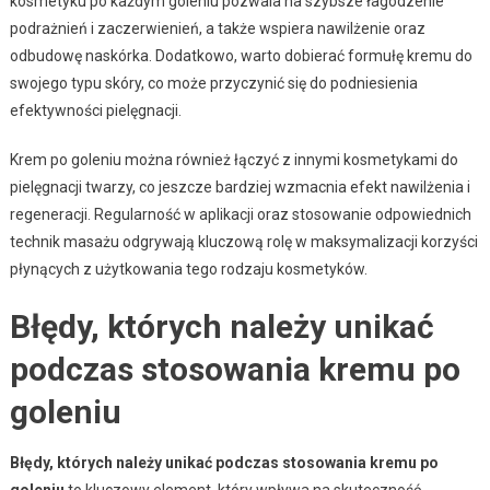
kosmetyku po każdym goleniu pozwala na szybsze łagodzenie
podrażnień i zaczerwienień, a także wspiera nawilżenie oraz
odbudowę naskórka. Dodatkowo, warto dobierać formułę kremu do
swojego typu skóry, co może przyczynić się do podniesienia
efektywności pielęgnacji.
Krem po goleniu można również łączyć z innymi kosmetykami do
pielęgnacji twarzy, co jeszcze bardziej wzmacnia efekt nawilżenia i
regeneracji. Regularność w aplikacji oraz stosowanie odpowiednich
technik masażu odgrywają kluczową rolę w maksymalizacji korzyści
płynących z użytkowania tego rodzaju kosmetyków.
Błędy, których należy unikać
podczas stosowania kremu po
goleniu
Błędy, których należy unikać podczas stosowania kremu po
goleniu
to kluczowy element, który wpływa na skuteczność