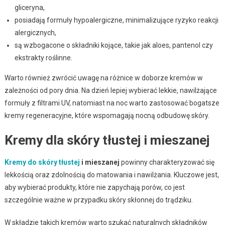
gliceryna,
posiadają formuły hypoalergiczne, minimalizujące ryzyko reakcji
alergicznych,
są wzbogacone o składniki kojące, takie jak aloes, pantenol czy
ekstrakty roślinne.
Warto również zwrócić uwagę na różnice w doborze kremów w
zależności od pory dnia. Na dzień lepiej wybierać lekkie, nawilżające
formuły z filtrami UV, natomiast na noc warto zastosować bogatsze
kremy regeneracyjne, które wspomagają nocną odbudowę skóry.
Kremy dla skóry tłustej i mieszanej
Kremy do skóry tłustej
i mieszanej
powinny charakteryzować się
lekkością oraz zdolnością do matowania i nawilżania. Kluczowe jest,
aby wybierać produkty, które nie zapychają porów, co jest
szczególnie ważne w przypadku skóry skłonnej do trądziku.
W składzie takich kremów warto szukać naturalnych składników