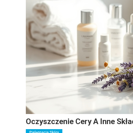
Oczyszczenie Cery A Inne Skład
Pielęgnacja Skóry