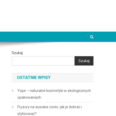
Szukaj
Szukaj
OSTATNIE WPISY
Yope – naturalne kosmetyki w ekologicznych
opakowaniach
Fryzury na wysokie czoło: jak je dobrać i
stylizować?