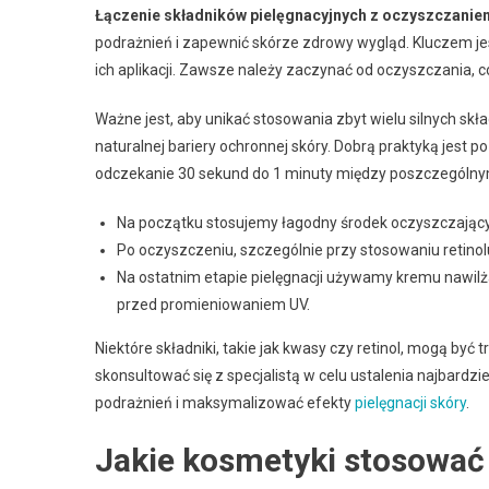
Łączenie składników pielęgnacyjnych z oczyszczanie
podrażnień i zapewnić skórze zdrowy wygląd. Kluczem j
ich aplikacji. Zawsze należy zaczynać od oczyszczania,
Ważne jest, aby unikać stosowania zbyt wielu silnych s
naturalnej bariery ochronnej skóry. Dobrą praktyką jest 
odczekanie 30 sekund do 1 minuty między poszczególny
Na początku stosujemy łagodny środek oczyszczający, t
Po oczyszczeniu, szczególnie przy stosowaniu retinolu
Na ostatnim etapie pielęgnacji używamy kremu nawilża
przed promieniowaniem UV.
Niektóre składniki, takie jak kwasy czy retinol, mogą być 
skonsultować się z specjalistą w celu ustalenia najbar
podrażnień i maksymalizować efekty
pielęgnacji skóry
.
Jakie kosmetyki stosować