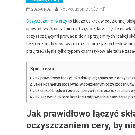
Nouveaucontour.com.pl
2026-01-02
Oczyszczanie twarzy
to kluczowy krok w codziennej pielę
spowodować podrażnienia. Często zdarza się, że niewła
oczyszczającymi prowadzi do nieprzyjemnych reakcji skór
bezpieczne do stosowania razem oraz jakich błędów nie 
przyjrzeć się nie tylko typom kosmetyków, ale także zasa
Spis treści
Jak prawidłowo łączyć składniki pielęgnacyjne z oczyszcza
Jakie kosmetyki stosować w codziennym oczyszczaniu tw
Jak unikać błędów i podrażnień podczas oczyszczania cery
Jak zapewnić skórze komfort i odpowiednie nawilżenie po
Jak prawidłowo łączyć skł
oczyszczaniem cery, by ni