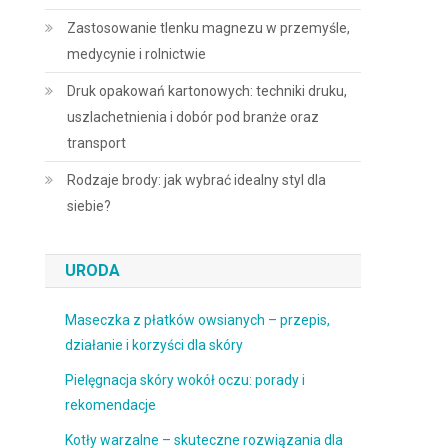
Zastosowanie tlenku magnezu w przemyśle,
medycynie i rolnictwie
Druk opakowań kartonowych: techniki druku,
uszlachetnienia i dobór pod branże oraz
transport
Rodzaje brody: jak wybrać idealny styl dla
siebie?
URODA
Maseczka z płatków owsianych – przepis,
działanie i korzyści dla skóry
Pielęgnacja skóry wokół oczu: porady i
rekomendacje
Kotły warzalne – skuteczne rozwiązania dla