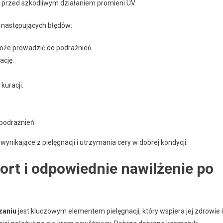
 przed szkodliwym działaniem promieni UV.
 następujących błędów:
oże prowadzić do podrażnień.
ację.
kuracji.
 podrażnień.
nikające z pielęgnacji i utrzymania cery w dobrej kondycji.
rt i odpowiednie nawilżenie po
zaniu
jest kluczowym elementem pielęgnacji, który wspiera jej zdrowie i