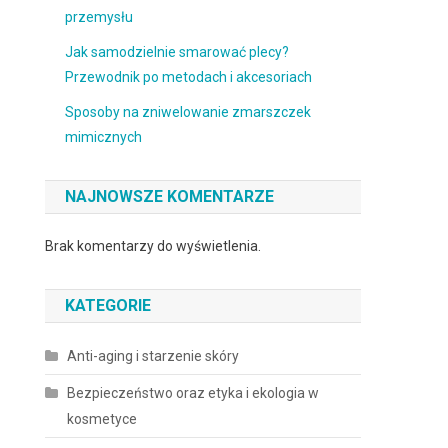
przemysłu
Jak samodzielnie smarować plecy?
Przewodnik po metodach i akcesoriach
Sposoby na zniwelowanie zmarszczek
mimicznych
NAJNOWSZE KOMENTARZE
Brak komentarzy do wyświetlenia.
KATEGORIE
Anti-aging i starzenie skóry
Bezpieczeństwo oraz etyka i ekologia w
kosmetyce