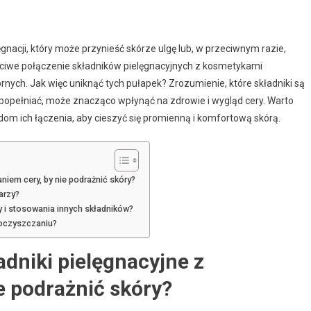
gnacji, który może przynieść skórze ulgę lub, w przeciwnym razie,
ściwe połączenie składników pielęgnacyjnych z kosmetykami
nych. Jak więc uniknąć tych pułapek? Zrozumienie, które składniki są
popełniać, może znacząco wpłynąć na zdrowie i wygląd cery. Warto
dom ich łączenia, aby cieszyć się promienną i komfortową skórą.
niem cery, by nie podrażnić skóry?
arzy?
 i stosowania innych składników?
 oczyszczaniu?
adniki pielęgnacyjne z
e podrażnić skóry?