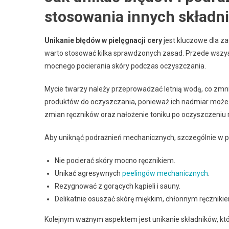
stosowania innych składn
Unikanie błędów w pielęgnacji cery
jest kluczowe dla z
warto stosować kilka sprawdzonych zasad. Przede wszys
mocnego pocierania skóry podczas oczyszczania.
Mycie twarzy należy przeprowadzać letnią wodą, co zmnie
produktów do oczyszczania, ponieważ ich nadmiar może
zmian ręczników oraz nałożenie toniku po oczyszczeniu 
Aby uniknąć podrażnień mechanicznych, szczególnie w p
Nie pocierać skóry mocno ręcznikiem.
Unikać agresywnych
peelingów mechanicznych
.
Rezygnować z gorących kąpieli i sauny.
Delikatnie osuszać skórę miękkim, chłonnym ręczniki
Kolejnym ważnym aspektem jest unikanie składników, któr