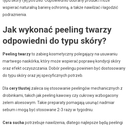
typu skóry i jej potrzeb. Odpowiednio dobrany produkt może
wspierać naturalną barierę ochronną, a także nawilżać i łagodzić
podrażnienia.
Jak wykonać peeling twarzy
odpowiedni do typu skóry?
Peeling twarzy
to zabieg kosmetyczny polegający na usuwaniu
martwego naskórka, który może wspierać poprawę kondycji skóry
oraz efekt oczyszczania. Dobór peelingu powinien być dostosowany
do typu skóry oraz jej specyficznych potrzeb.
Dla
cery tłustej
zaleca się stosowanie peelingów mechanicznych z
drobinkami, takich jak peeling kawowy czy cukrowy wzbogacony
żelem aloesowym. Takie preparaty pomagają usunąć nadmiar
sebum i mogą być stosowane 2-3 razy w tygodniu.
Cera sucha
potrzebuje nawilżenia, dlatego najlepsze będą peelingi