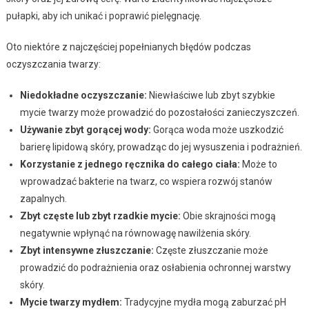
pułapki, aby ich unikać i poprawić pielęgnację.
Oto niektóre z najczęściej popełnianych błędów podczas
oczyszczania twarzy:
Niedokładne oczyszczanie:
Niewłaściwe lub zbyt szybkie
mycie twarzy może prowadzić do pozostałości zanieczyszczeń.
Używanie zbyt gorącej wody:
Gorąca woda może uszkodzić
barierę lipidową skóry, prowadząc do jej wysuszenia i podrażnień.
Korzystanie z jednego ręcznika do całego ciała:
Może to
wprowadzać bakterie na twarz, co wspiera rozwój stanów
zapalnych.
Zbyt częste lub zbyt rzadkie mycie:
Obie skrajności mogą
negatywnie wpłynąć na równowagę nawilżenia skóry.
Zbyt intensywne złuszczanie:
Częste złuszczanie może
prowadzić do podrażnienia oraz osłabienia ochronnej warstwy
skóry.
Mycie twarzy mydłem:
Tradycyjne mydła mogą zaburzać pH