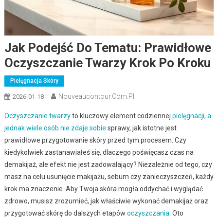
Jak Podejść Do Tematu: Prawidłowe
Oczyszczanie Twarzy Krok Po Kroku
Pielęgnacja Skóry
Nouveaucontour.com.pl
2026-01-18
Oczyszczanie twarzy
to kluczowy element codziennej
pielęgnacji, a
jednak wiele osób nie zdaje sobie
sprawy, jak istotne jest
prawidłowe przygotowanie skóry przed tym procesem. Czy
kiedykolwiek zastanawiałeś się, dlaczego poświęcasz czas na
demakijaż, ale efekt nie jest zadowalający? Niezależnie od tego, czy
masz na celu usunięcie makijażu, sebum czy zanieczyszczeń, każdy
krok ma znaczenie. Aby Twoja skóra mogła oddychać i wyglądać
zdrowo, musisz zrozumieć, jak właściwie wykonać demakijaż oraz
przygotować skórę do dalszych etapów
oczyszczania
. Oto