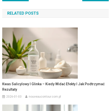
wpisu
RELATED POSTS
Kwas Salicylowy I Glinka – Kiedy Widać Efekty I Jak Podtrzymać
Rezultaty
2026-01-03
nouveaucontour.com.pl