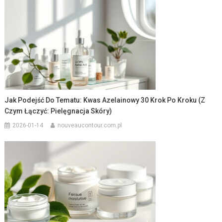
Jak Podejść Do Tematu: Kwas Azelainowy 30 Krok Po Kroku (z
Czym Łączyć: Pielęgnacja Skóry)
2026-01-14
nouveaucontour.com.pl