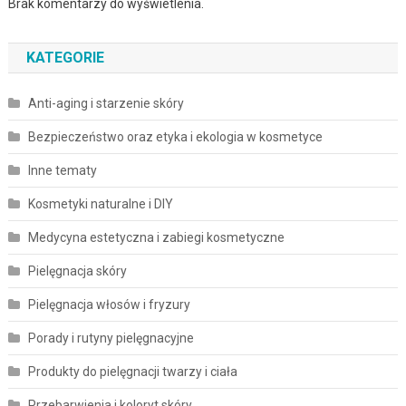
Brak komentarzy do wyświetlenia.
KATEGORIE
Anti-aging i starzenie skóry
Bezpieczeństwo oraz etyka i ekologia w kosmetyce
Inne tematy
Kosmetyki naturalne i DIY
Medycyna estetyczna i zabiegi kosmetyczne
Pielęgnacja skóry
Pielęgnacja włosów i fryzury
Porady i rutyny pielęgnacyjne
Produkty do pielęgnacji twarzy i ciała
Przebarwienia i koloryt skóry