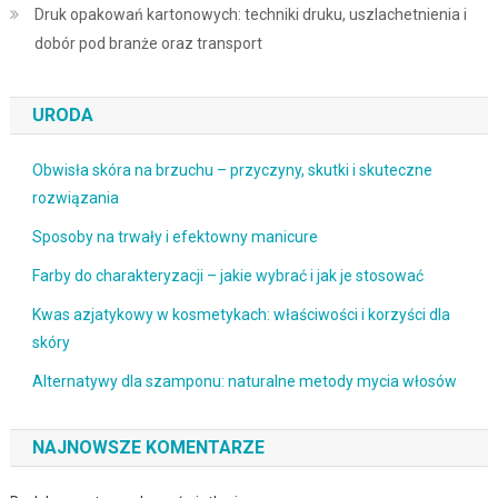
Druk opakowań kartonowych: techniki druku, uszlachetnienia i
dobór pod branże oraz transport
URODA
Obwisła skóra na brzuchu – przyczyny, skutki i skuteczne
rozwiązania
Sposoby na trwały i efektowny manicure
Farby do charakteryzacji – jakie wybrać i jak je stosować
Kwas azjatykowy w kosmetykach: właściwości i korzyści dla
skóry
Alternatywy dla szamponu: naturalne metody mycia włosów
NAJNOWSZE KOMENTARZE