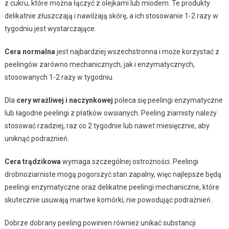
z cukru, które można łączyć z olejkami lub miodem. Te produkty
delikatnie złuszczają i nawilżają skórę, a ich stosowanie 1-2 razy w
tygodniu jest wystarczające.
Cera normalna
jest najbardziej wszechstronna i może korzystać z
peelingów zarówno mechanicznych, jak i enzymatycznych,
stosowanych 1-2 razy w tygodniu.
Dla
cery wrażliwej i naczynkowej
poleca się peelingi enzymatyczne
lub łagodne peelingi z płatków owsianych. Peeling ziarnisty należy
stosować rzadziej, raz co 2 tygodnie lub nawet miesięcznie, aby
uniknąć podrażnień.
Cera trądzikowa
wymaga szczególnej ostrożności. Peelingi
drobnoziarniste mogą pogorszyć stan zapalny, więc najlepsze będą
peelingi enzymatyczne oraz delikatne peelingi mechaniczne, które
skutecznie usuwają martwe komórki, nie powodując podrażnień.
Dobrze dobrany peeling powinien również unikać substancji