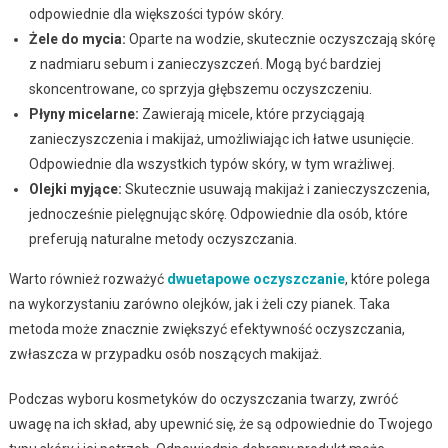
odpowiednie dla większości typów skóry.
Żele do mycia:
Oparte na wodzie, skutecznie oczyszczają skórę
z nadmiaru sebum i zanieczyszczeń. Mogą być bardziej
skoncentrowane, co sprzyja głębszemu oczyszczeniu.
Płyny micelarne:
Zawierają micele, które przyciągają
zanieczyszczenia i makijaż, umożliwiając ich łatwe usunięcie.
Odpowiednie dla wszystkich typów skóry, w tym wrażliwej.
Olejki myjące:
Skutecznie usuwają makijaż i zanieczyszczenia,
jednocześnie pielęgnując skórę. Odpowiednie dla osób, które
preferują naturalne metody oczyszczania.
Warto również rozważyć
dwuetapowe oczyszczanie
, które polega
na wykorzystaniu zarówno olejków, jak i żeli czy pianek. Taka
metoda może znacznie zwiększyć efektywność oczyszczania,
zwłaszcza w przypadku osób noszących makijaż.
Podczas wyboru kosmetyków do oczyszczania twarzy, zwróć
uwagę na ich skład, aby upewnić się, że są odpowiednie do Twojego