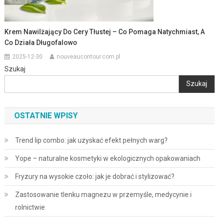
Krem Nawilżający Do Cery Tłustej – Co Pomaga Natychmiast, A
Co Działa Długofalowo
2025-12-30
nouveaucontour.com.pl
Szukaj
Szukaj
OSTATNIE WPISY
Trend lip combo: jak uzyskać efekt pełnych warg?
Yope – naturalne kosmetyki w ekologicznych opakowaniach
Fryzury na wysokie czoło: jak je dobrać i stylizować?
Zastosowanie tlenku magnezu w przemyśle, medycynie i
rolnictwie