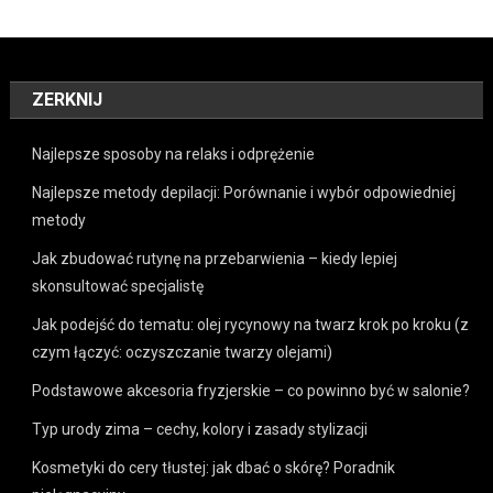
ZERKNIJ
Najlepsze sposoby na relaks i odprężenie
Najlepsze metody depilacji: Porównanie i wybór odpowiedniej
metody
Jak zbudować rutynę na przebarwienia – kiedy lepiej
skonsultować specjalistę
Jak podejść do tematu: olej rycynowy na twarz krok po kroku (z
czym łączyć: oczyszczanie twarzy olejami)
Podstawowe akcesoria fryzjerskie – co powinno być w salonie?
Typ urody zima – cechy, kolory i zasady stylizacji
Kosmetyki do cery tłustej: jak dbać o skórę? Poradnik