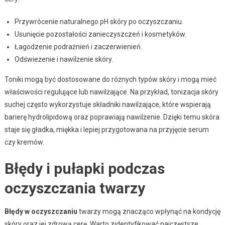
Przywrócenie naturalnego pH skóry po oczyszczaniu.
Usunięcie pozostałości zanieczyszczeń i kosmetyków.
Łagodzenie podrażnień i zaczerwienień.
Odświeżenie i nawilżenie skóry.
Toniki mogą być dostosowane do różnych typów skóry i mogą mieć
właściwości regulujące lub nawilżające. Na przykład, tonizacja skóry
suchej często wykorzystuje składniki nawilżające, które wspierają
barierę hydrolipidową oraz poprawiają nawilżenie. Dzięki temu skóra
staje się gładka, miękka i lepiej przygotowana na przyjęcie serum
czy kremów.
Błędy i pułapki podczas
oczyszczania twarzy
Błędy w oczyszczaniu
twarzy mogą znacząco wpłynąć na kondycję
skóry oraz jej zdrową cerę. Warto zidentyfikować najczęstsze