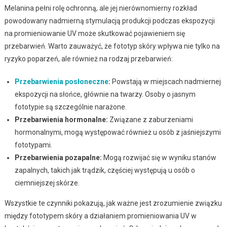
Melanina pełni rolę ochronną, ale jej nierównomierny rozkład
powodowany nadmierną stymulacją produkcji podczas ekspozycji
na promieniowanie UV może skutkować pojawieniem się
przebarwień. Warto zauważyć, że fototyp skóry wpływa nie tylko na
ryzyko poparzeń, ale również na rodzaj przebarwień:
Przebarwienia posłoneczne
:
Powstają w miejscach nadmiernej
ekspozycji na słońce, głównie na twarzy. Osoby o jasnym
fototypie są szczególnie narażone.
Przebarwienia hormonalne:
Związane z zaburzeniami
hormonalnymi, mogą występować również u osób z jaśniejszymi
fototypami.
Przebarwienia pozapalne:
Mogą rozwijać się w wyniku stanów
zapalnych, takich jak trądzik, częściej występują u osób o
ciemniejszej skórze.
Wszystkie te czynniki pokazują, jak ważne jest zrozumienie związku
między fototypem skóry a działaniem promieniowania UV w