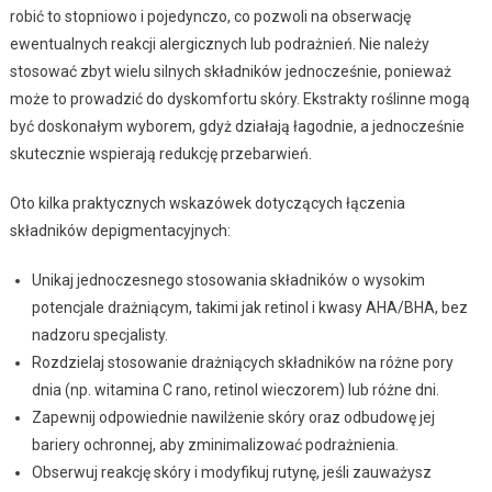
robić to stopniowo i pojedynczo, co pozwoli na obserwację
ewentualnych reakcji alergicznych lub podrażnień. Nie należy
stosować zbyt wielu silnych składników jednocześnie, ponieważ
może to prowadzić do dyskomfortu skóry. Ekstrakty roślinne mogą
być doskonałym wyborem, gdyż działają łagodnie, a jednocześnie
skutecznie wspierają redukcję przebarwień.
Oto kilka praktycznych wskazówek dotyczących łączenia
składników depigmentacyjnych:
Unikaj jednoczesnego stosowania składników o wysokim
potencjale drażniącym, takimi jak retinol i kwasy AHA/BHA, bez
nadzoru specjalisty.
Rozdzielaj stosowanie drażniących składników na różne pory
dnia (np. witamina C rano, retinol wieczorem) lub różne dni.
Zapewnij odpowiednie nawilżenie skóry oraz odbudowę jej
bariery ochronnej, aby zminimalizować podrażnienia.
Obserwuj reakcję skóry i modyfikuj rutynę, jeśli zauważysz