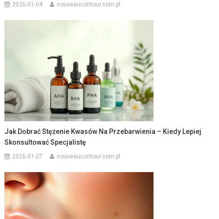
2026-01-04
nouveaucontour.com.pl
Jak Dobrać Stężenie Kwasów Na Przebarwienia – Kiedy Lepiej
Skonsultować Specjalistę
2026-01-27
nouveaucontour.com.pl