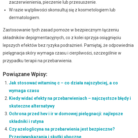
zaczerwienienia, pieczenie lub przesuszenie.
W razie wątpliwości skonsultuj się z kosmetologiem lub
dermatologiem.
Zastosowanie tych zasad pomoże w bezpiecznym łączeniu
składników depigmentacyjnych, co z kolei sprzyja osiągnięciu
lepszych efektów bez ryzyka podrażnień. Pamiętaj, że odpowiednia
pielęgnacja skóry wymaga czasu i cierpliwości, szczególnie w
przypadku terapii na przebarwienia.
Powiązane Wpisy:
Jak stosować witaminę c – co działa najszybciej, a co
wymaga czasu
Kiedy widać efekty na przebarwieniach – najczęstsze błędy i
skuteczne alternatywy
Ochrona przed hev i ir w domowej pielęgnacji: najlepsze
składniki i rutyna
Czy azeloglicyna na przebarwienia jest bezpieczne?
Przeciwwskazania i skutki uboczne