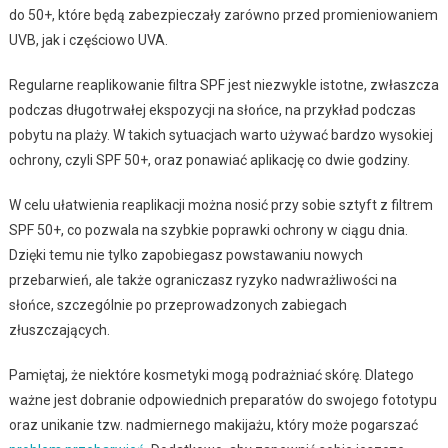
do 50+, które będą zabezpieczały zarówno przed promieniowaniem
UVB, jak i częściowo UVA.
Regularne reaplikowanie filtra SPF jest niezwykle istotne, zwłaszcza
podczas długotrwałej ekspozycji na słońce, na przykład podczas
pobytu na plaży. W takich sytuacjach warto używać bardzo wysokiej
ochrony, czyli SPF 50+, oraz ponawiać aplikację co dwie godziny.
W celu ułatwienia reaplikacji można nosić przy sobie sztyft z filtrem
SPF 50+, co pozwala na szybkie poprawki ochrony w ciągu dnia.
Dzięki temu nie tylko zapobiegasz powstawaniu nowych
przebarwień, ale także ograniczasz ryzyko nadwrażliwości na
słońce, szczególnie po przeprowadzonych zabiegach
złuszczających.
Pamiętaj, że niektóre kosmetyki mogą podrażniać skórę. Dlatego
ważne jest dobranie odpowiednich preparatów do swojego fototypu
oraz unikanie tzw. nadmiernego makijażu, który może pogarszać