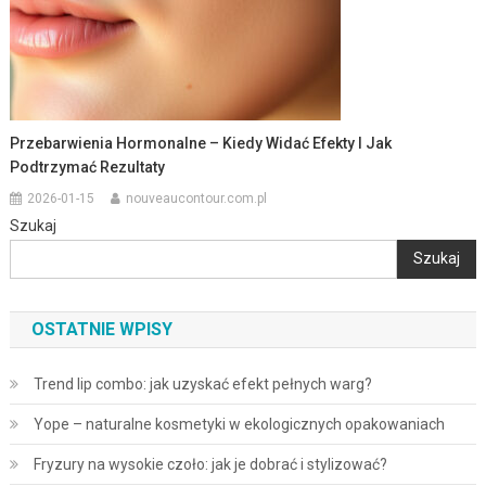
Przebarwienia Hormonalne – Kiedy Widać Efekty I Jak
Podtrzymać Rezultaty
2026-01-15
nouveaucontour.com.pl
Szukaj
Szukaj
OSTATNIE WPISY
Trend lip combo: jak uzyskać efekt pełnych warg?
Yope – naturalne kosmetyki w ekologicznych opakowaniach
Fryzury na wysokie czoło: jak je dobrać i stylizować?