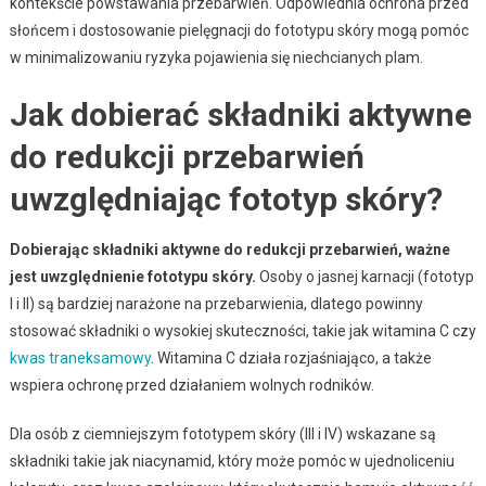
kontekście powstawania przebarwień. Odpowiednia ochrona przed
słońcem i dostosowanie pielęgnacji do fototypu skóry mogą pomóc
w minimalizowaniu ryzyka pojawienia się niechcianych plam.
Jak dobierać składniki aktywne
do redukcji przebarwień
uwzględniając fototyp skóry?
Dobierając składniki aktywne do redukcji przebarwień, ważne
jest uwzględnienie fototypu skóry.
Osoby o jasnej karnacji (fototyp
I i II) są bardziej narażone na przebarwienia, dlatego powinny
stosować składniki o wysokiej skuteczności, takie jak witamina C czy
kwas traneksamowy
. Witamina C działa rozjaśniająco, a także
wspiera ochronę przed działaniem wolnych rodników.
Dla osób z ciemniejszym fototypem skóry (III i IV) wskazane są
składniki takie jak niacynamid, który może pomóc w ujednoliceniu