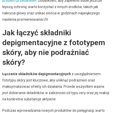
problem przebarwień
. Dodatkowo, aby zapewnić sobie jeszcze
lepszą ochronę, warto korzystać z innych środków, takich jak
nakrycia głowy oraz unikać słońca w godzinach największego
nasilenia promieniowania UV.
Jak łączyć składniki
depigmentacyjne z fototypem
skóry, aby nie podrażniać
skóry?
Łączenie składników depigmentacyjnych
z uwzględnieniem
fototypu skóry jest kluczowe, aby uniknąć podrażnień oraz
maksymalizować efekty ich działania. Przede wszystkim ważne
jest dobieranie składników w zależności od typu cery oraz jej reakcji
na konkretne substancje aktywne.
Podczas wprowadzania nowych produktów do pielęgnacji, warto