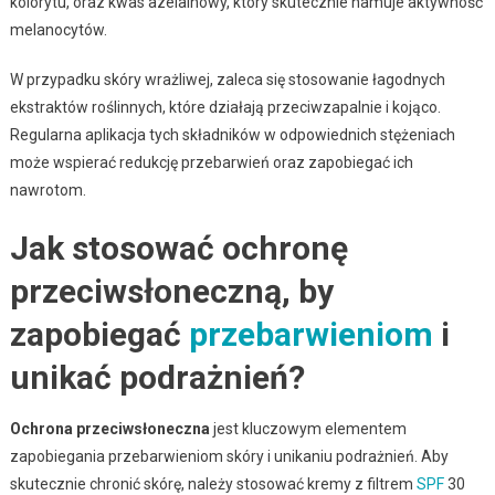
kolorytu, oraz kwas azelainowy, który skutecznie hamuje aktywność
melanocytów.
W przypadku skóry wrażliwej, zaleca się stosowanie łagodnych
ekstraktów roślinnych, które działają przeciwzapalnie i kojąco.
Regularna aplikacja tych składników w odpowiednich stężeniach
może wspierać redukcję przebarwień oraz zapobiegać ich
nawrotom.
Jak stosować ochronę
przeciwsłoneczną, by
zapobiegać
przebarwieniom
i
unikać podrażnień?
Ochrona przeciwsłoneczna
jest kluczowym elementem
zapobiegania przebarwieniom skóry i unikaniu podrażnień. Aby
skutecznie chronić skórę, należy stosować kremy z filtrem
SPF
30