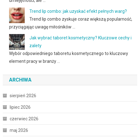
umiejętności, ale …
Trend lip combo: jak uzyskać efekt pełnych warg?
Trend lip combo zyskuje coraz większą popularność,
przyciągając uwagę miłośników …
Jak wybrać taboret kosmetyczny? Kluczowe cechy i
zalety
Wybór odpowiedniego taboretu kosmetycznego to kluczowy
element pracy w branży …
ARCHIWA
sierpień 2026
lipiec 2026
czerwiec 2026
maj 2026