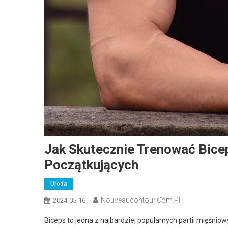
Jak Skutecznie Trenować Bicep
Początkujących
Uroda
Nouveaucontour.com.pl
2024-05-16
Biceps to jedna z najbardziej popularnych partii mięśnio