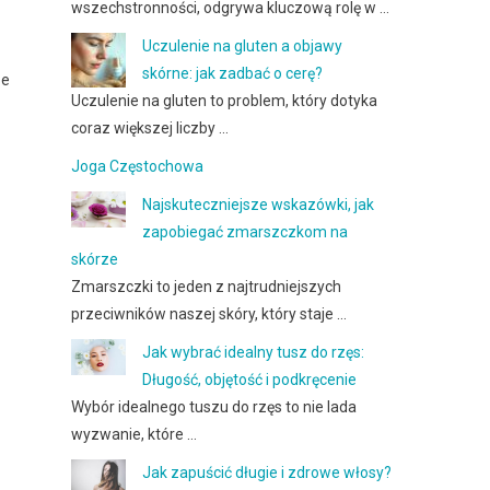
wszechstronności, odgrywa kluczową rolę w …
Uczulenie na gluten a objawy
skórne: jak zadbać o cerę?
ze
Uczulenie na gluten to problem, który dotyka
coraz większej liczby …
Joga Częstochowa
Najskuteczniejsze wskazówki, jak
zapobiegać zmarszczkom na
skórze
Zmarszczki to jeden z najtrudniejszych
przeciwników naszej skóry, który staje …
Jak wybrać idealny tusz do rzęs:
Długość, objętość i podkręcenie
Wybór idealnego tuszu do rzęs to nie lada
wyzwanie, które …
Jak zapuścić długie i zdrowe włosy?