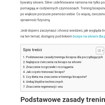
bywalcy siłowni. Silne i zdefiniowane ramiona nie tylko p
pomagają w codziennych czynnościach. Trening bicepsów 
po większe poczucie pewności siebie. Co więcej, ćwicze
sprawność fizyczną.
Jeśli dopiero zaczynasz i chcesz wiedzieć, jak wygląda t
na ten temat, dostępny pod linkiem
biceps na siłowni dla
Spis treści
Podstawowe zasady treningu bicepsa dla początkujących
Najlepsze ćwiczenia na biceps na siłowni
Znaczenie rozgrzewki i rozciągania
Jak często trenować biceps?
Czy dieta ma znaczenie w treningu bicepsów?
Unikaj błędów technicznych
Znaczenie regeneracji i snu
Podstawowe zasady trenin