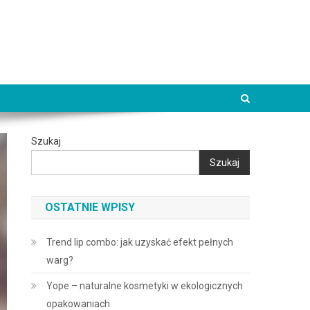
Szukaj
Szukaj
OSTATNIE WPISY
Trend lip combo: jak uzyskać efekt pełnych
warg?
Yope – naturalne kosmetyki w ekologicznych
opakowaniach