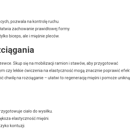
cych, pozwala na kontrolę ruchu.
o ułatwia zachowanie prawidłowej formy.
ylko biceps, ale i mięśnie pleców.
zciągania
zewce. Skup się na mobilizacji ramion i stawów, aby przygotować
nym czy lekkie ćwiczenia na elastyczność mogą znacznie poprawić efek
ić chwilę na rozciąganie – ułatwi to regenerację mięśni i pomoże unikn
rzygotowuje ciało do wysiłku.
ksza elastyczność mięśni.
zyko kontuzji.