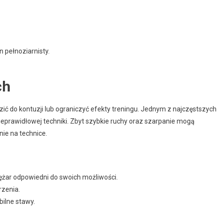
 pełnoziarnisty.
ch
ić do kontuzji lub ograniczyć efekty treningu. Jednym z najczęstszych
ieprawidłowej techniki. Zbyt szybkie ruchy oraz szarpanie mogą
nie na technice.
ężar odpowiedni do swoich możliwości.
rzenia.
bilne stawy.