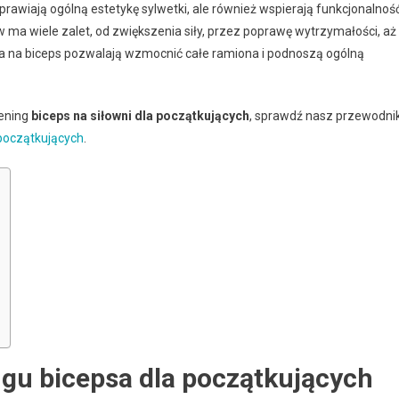
oprawiają ogólną estetykę sylwetki, ale również wspierają funkcjonalność
ma wiele zalet, od zwiększenia siły, przez poprawę wytrzymałości, aż
nia na biceps pozwalają wzmocnić całe ramiona i podnoszą ogólną
rening
biceps na siłowni dla początkujących
, sprawdź nasz przewodni
 początkujących
.
gu bicepsa dla początkujących