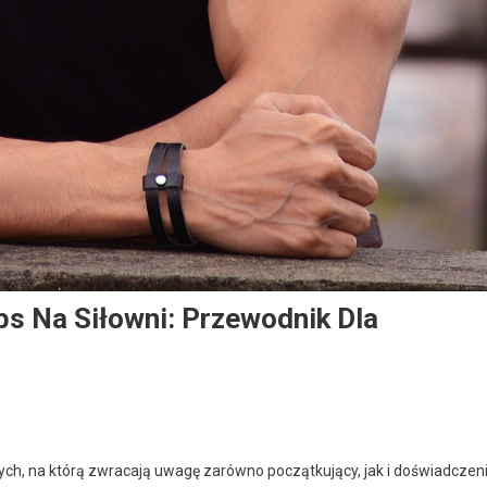
s Na Siłowni: Przewodnik Dla
wych, na którą zwracają uwagę zarówno początkujący, jak i doświadczen