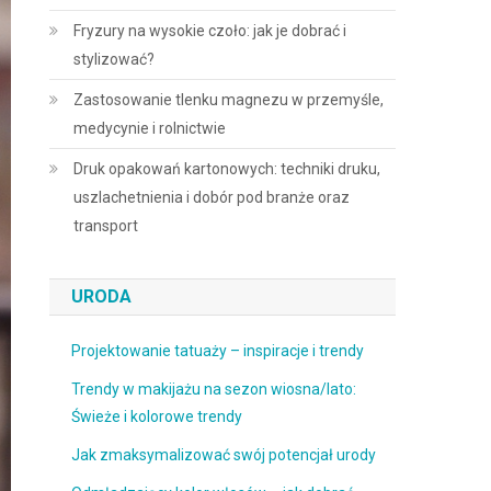
Fryzury na wysokie czoło: jak je dobrać i
stylizować?
Zastosowanie tlenku magnezu w przemyśle,
medycynie i rolnictwie
Druk opakowań kartonowych: techniki druku,
uszlachetnienia i dobór pod branże oraz
transport
URODA
Projektowanie tatuaży – inspiracje i trendy
Trendy w makijażu na sezon wiosna/lato:
Świeże i kolorowe trendy
Jak zmaksymalizować swój potencjał urody