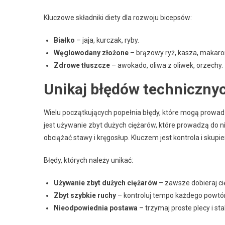
Kluczowe składniki diety dla rozwoju bicepsów:
Białko
– jaja, kurczak, ryby.
Węglowodany złożone
– brązowy ryż, kasza, makaron
Zdrowe tłuszcze
– awokado, oliwa z oliwek, orzechy.
Unikaj błędów techniczny
Wielu początkujących popełnia błędy, które mogą prowadz
jest używanie zbyt dużych ciężarów, które prowadzą do n
obciążać stawy i kręgosłup. Kluczem jest kontrola i skupie
Błędy, których należy unikać:
Używanie zbyt dużych ciężarów
– zawsze dobieraj ci
Zbyt szybkie ruchy
– kontroluj tempo każdego powtó
Nieodpowiednia postawa
– trzymaj proste plecy i sta