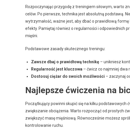
Rozpoczynając przygodę z treningiem siłowym, warto zn
celów. Po pierwsze, technika jest absolutną podstawą. Ni
wytrzymałość, ważne jest, aby dbać o prawidłową formę 
efekty. Pamiętaj również o regularności i odpowiednich 
mięśni.
Podstawowe zasady skutecznego treningu:
Zawsze dbaj o prawidłową technikę
– unikniesz kont
Regularność jest kluczowa
– ćwicz co najmniej dwa r
Dostosuj ciężar do swoich możliwości
– zaczynaj od
Najlepsze ćwiczenia na bi
Początkujący powinni skupić się na kilku podstawowych 
zwiększanie obciążenia. Warto rozpocząć od prostych ć
zwiększyć masę mięśniową. Równocześnie możesz spróbo
kontrolowanie ruchu.