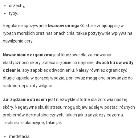
orzechy,
ryby.
Regularne spożywanie
kwasów omega-3
, które znajdują się w
rybach morskich oraz nasionach chia, także pozytywnie wpływa na
nawilżenie cery.
Nawadnianie organizmu
jest kluczowe dla zachowania
elastyczności skóry. Zaleca się picie co najmniej
dwóch litrów wody
dziennie
, aby zapobiec odwodnieniu. Należy również ograniczyć
długie kąpiele w gorącej wodzie, ponieważ mogą one prowadzić do
nadmiernej utraty wilgoci.
Zarządzanie stresem
jest niezwykle istotne dla zdrowia naszej
skóry. Negatywne skutki stresu mogą objawiać się w postaci różnych
problemów dermatologicznych, takich jak trądzik czy egzema.
Techniki relaksacyjne, takie jak:
medytacja,