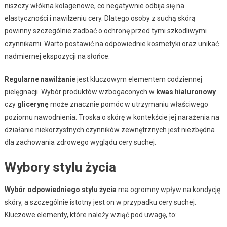
niszczy włókna kolagenowe, co negatywnie odbija się na
elastyczności i nawilżeniu cery. Dlatego osoby z suchą skórą
powinny szczególnie zadbać o ochronę przed tymi szkodliwymi
czynnikami. Warto postawić na odpowiednie kosmetyki oraz unikać
nadmiernej ekspozycji na słońce.
Regularne nawilżanie
jest kluczowym elementem codziennej
pielęgnacji. Wybór produktów wzbogaconych w
kwas hialuronowy
czy
glicerynę
może znacznie pomóc w utrzymaniu właściwego
poziomu nawodnienia. Troska o skórę w kontekście jej narażenia na
działanie niekorzystnych czynników zewnętrznych jest niezbędna
dla zachowania zdrowego wyglądu cery suchej.
Wybory stylu życia
Wybór odpowiedniego stylu życia
ma ogromny wpływ na kondycję
skóry, a szczególnie istotny jest on w przypadku cery suchej.
Kluczowe elementy, które należy wziąć pod uwagę, to: