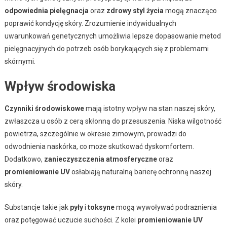
odpowiednia pielęgnacja
oraz
zdrowy styl życia
mogą znacząco
poprawić kondycję skóry. Zrozumienie indywidualnych
uwarunkowań genetycznych umożliwia lepsze dopasowanie metod
pielęgnacyjnych do potrzeb osób borykających się z problemami
skórnymi.
Wpływ środowiska
Czynniki środowiskowe
mają istotny wpływ na stan naszej skóry,
zwłaszcza u osób z cerą skłonną do przesuszenia. Niska wilgotność
powietrza, szczególnie w okresie zimowym, prowadzi do
odwodnienia naskórka, co może skutkować dyskomfortem.
Dodatkowo,
zanieczyszczenia atmosferyczne
oraz
promieniowanie UV
osłabiają naturalną barierę ochronną naszej
skóry.
Substancje takie jak
pyły
i
toksyne
mogą wywoływać podrażnienia
oraz potęgować uczucie suchości. Z kolei
promieniowanie UV