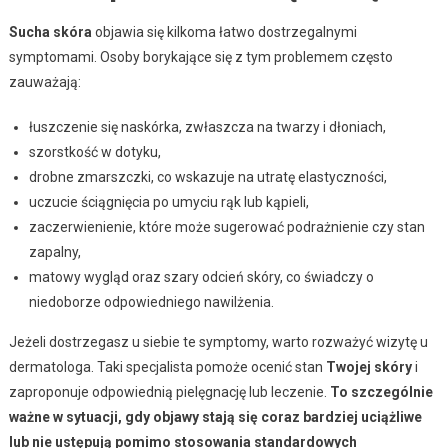
Sucha skóra
objawia się kilkoma łatwo dostrzegalnymi
symptomami. Osoby borykające się z tym problemem często
zauważają:
łuszczenie się naskórka, zwłaszcza na twarzy i dłoniach,
szorstkość w dotyku,
drobne zmarszczki, co wskazuje na utratę elastyczności,
uczucie ściągnięcia po umyciu rąk lub kąpieli,
zaczerwienienie, które może sugerować podrażnienie czy stan
zapalny,
matowy wygląd oraz szary odcień skóry, co świadczy o
niedoborze odpowiedniego nawilżenia.
Jeżeli dostrzegasz u siebie te symptomy, warto rozważyć wizytę u
dermatologa. Taki specjalista pomoże ocenić stan
Twojej skóry
i
zaproponuje odpowiednią pielęgnację lub leczenie.
To szczególnie
ważne w sytuacji, gdy objawy stają się coraz bardziej uciążliwe
lub nie ustępują pomimo stosowania standardowych