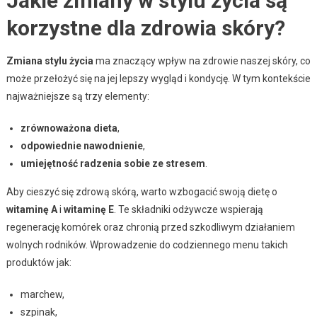
Jakie zmiany w stylu życia są
korzystne dla zdrowia skóry?
Zmiana stylu życia
ma znaczący wpływ na zdrowie naszej skóry, co
może przełożyć się na jej lepszy wygląd i kondycję. W tym kontekście
najważniejsze są trzy elementy:
zrównoważona dieta
,
odpowiednie nawodnienie
,
umiejętność radzenia sobie ze stresem
.
Aby cieszyć się zdrową skórą, warto wzbogacić swoją dietę o
witaminę A
i
witaminę E
. Te składniki odżywcze wspierają
regenerację komórek oraz chronią przed szkodliwym działaniem
wolnych rodników. Wprowadzenie do codziennego menu takich
produktów jak:
marchew,
szpinak,