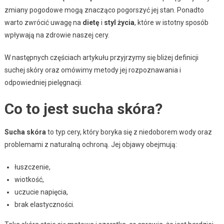
zmiany pogodowe mogą znacząco pogorszyć jej stan. Ponadto
warto zwrócić uwagę na
dietę
i
styl życia
, które w istotny sposób
wpływają na zdrowie naszej cery.
W następnych częściach artykułu przyjrzymy się bliżej definicji
suchej skóry oraz omówimy metody jej rozpoznawania i
odpowiedniej pielęgnacji.
Co to jest sucha skóra?
Sucha skóra
to typ cery, który boryka się z niedoborem wody oraz
problemami z naturalną ochroną. Jej objawy obejmują:
łuszczenie,
wiotkość,
uczucie napięcia,
brak elastyczności.