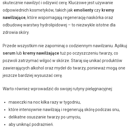
skutecznie nawilżyć i odżywić cerę. Kluczowe jest używanie
odpowiednich kosmetyków, takich jak
emolienty
czy
kremy
nawilżające
, które wspomagają regenerację naskórka oraz
odbudowę warstwy hydrolipidowej – to niezwykle istotne dla
zdrowia skóry.
Przede wszystkim nie zapominaj o codziennym nawilżaniu. Aplikuj
serum
lub
kremy nawilżające
tuż po oczyszczeniu twarzy, co
pozwoli zatrzymać wilgoć w skórze. Staraj się unikać produktów
zawierających alkohol oraz mydeł do twarzy, ponieważ mogą one
jeszcze bardziej wysuszać cerę.
Warto również wprowadzić do swojej rutyny pielęgnacyjnej:
maseczki na noc kilka razy w tygodniu,
które intensywnie nawilżają i regenerują skórę podczas snu,
delikatne osuszanie twarzy po umyciu,
aby uniknąć podrażnień.