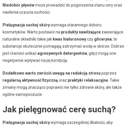
Niedobór płynów
może prowadzić do pogorszenia stanu cery oraz
nasilenia uczucia suchości.
Pielęgnacja suchej skóry
wymaga starannego doboru
kosmetyków. Warto postawić na
produkty nawilżające
zawierające
naturalne składniki takie jak
kwas hialuronowy
czy
gliceryna
; te
substancje skutecznie pomagają zatrzymać wodę w skórze. Dobrze
jest również unikać
agresywnych detergentów
, gdyż mogą one
negatywnie wpływać na jej kondycję.
Dodatkowo warto zwrócić uwagę na redukcję stresu
poprzez
regularną aktywność fizyczną
oraz
praktyki relaksacyjne
. Takie
zmiany mogą znacząco poprawić nie tylko zdrowie skóry, ale także
ogólne samopoczucie.
Jak pielęgnować cerę suchą?
Pielęgnacja suchej skóry
wymaga szczególnej dbałości, aby