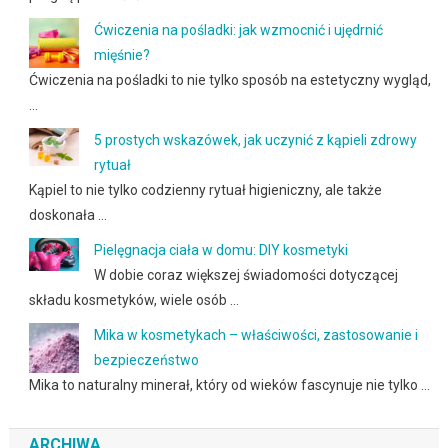
Ćwiczenia na pośladki: jak wzmocnić i ujędrnić
mięśnie?
Ćwiczenia na pośladki to nie tylko sposób na estetyczny wygląd,
…
5 prostych wskazówek, jak uczynić z kąpieli zdrowy
rytuał
Kąpiel to nie tylko codzienny rytuał higieniczny, ale także
doskonała …
Pielęgnacja ciała w domu: DIY kosmetyki
W dobie coraz większej świadomości dotyczącej
składu kosmetyków, wiele osób …
Mika w kosmetykach – właściwości, zastosowanie i
bezpieczeństwo
Mika to naturalny minerał, który od wieków fascynuje nie tylko …
ARCHIWA