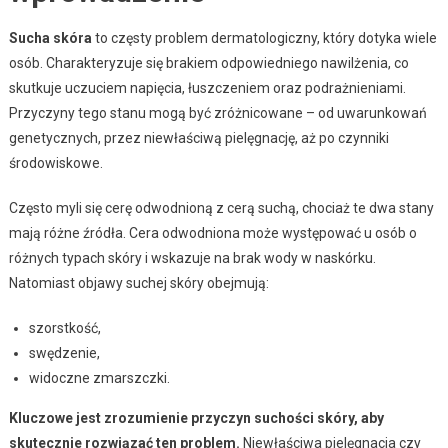
Sucha skóra
to częsty problem dermatologiczny, który dotyka wiele
osób. Charakteryzuje się brakiem odpowiedniego nawilżenia, co
skutkuje uczuciem napięcia, łuszczeniem oraz podrażnieniami.
Przyczyny tego stanu mogą być zróżnicowane – od uwarunkowań
genetycznych, przez niewłaściwą pielęgnację, aż po czynniki
środowiskowe.
Często myli się cerę odwodnioną z cerą suchą, chociaż te dwa stany
mają różne źródła. Cera odwodniona może występować u osób o
różnych typach skóry i wskazuje na brak wody w naskórku.
Natomiast objawy suchej skóry obejmują:
szorstkość,
swędzenie,
widoczne zmarszczki.
Kluczowe jest zrozumienie przyczyn suchości skóry, aby
skutecznie rozwiązać ten problem.
Niewłaściwa pielęgnacja czy