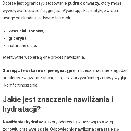
Dobrze jest ograniczyć stosowanie
pudru do twarzy
, który może
wywoływać uczucie ściągnięcia. Wybierając kosmetyki, zwracaj
uwagę na składniki aktywne takie jak:
kwas hialuronowy
,
gliceryna
,
naturalne oleje;
efektywnie wspierają one proces nawilżania.
Stosując te wskazówki pielęgnacyjne,
możesz znacznie złagodzić
problemy związane z suchą cerą oraz przywrócić jej zdrowy wygląd
i komfort noszenia.
Jakie jest znaczenie nawilżania i
hydratacji?
Nawilżanie
i
hydratacja
skóry odgrywają kluczową rolę w jej
zdrowiu
oraz
wyglądzie
. Odpowiednio nawilżona cera staje się