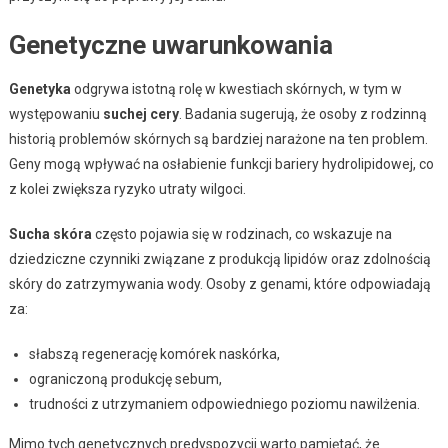
Genetyczne uwarunkowania
Genetyka
odgrywa istotną rolę w kwestiach skórnych, w tym w
występowaniu
suchej cery
. Badania sugerują, że osoby z rodzinną
historią problemów skórnych są bardziej narażone na ten problem.
Geny mogą wpływać na osłabienie funkcji bariery hydrolipidowej, co
z kolei zwiększa ryzyko utraty wilgoci.
Sucha skóra
często pojawia się w rodzinach, co wskazuje na
dziedziczne czynniki związane z produkcją lipidów oraz zdolnością
skóry do zatrzymywania wody. Osoby z genami, które odpowiadają
za:
słabszą regenerację komórek naskórka,
ograniczoną produkcję sebum,
trudności z utrzymaniem odpowiedniego poziomu nawilżenia.
Mimo tych genetycznych predyspozycji warto pamiętać, że