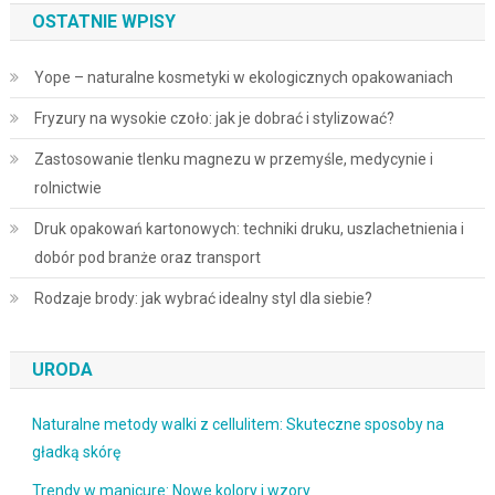
OSTATNIE WPISY
Yope – naturalne kosmetyki w ekologicznych opakowaniach
Fryzury na wysokie czoło: jak je dobrać i stylizować?
Zastosowanie tlenku magnezu w przemyśle, medycynie i
rolnictwie
Druk opakowań kartonowych: techniki druku, uszlachetnienia i
dobór pod branże oraz transport
Rodzaje brody: jak wybrać idealny styl dla siebie?
URODA
Naturalne metody walki z cellulitem: Skuteczne sposoby na
gładką skórę
Trendy w manicure: Nowe kolory i wzory