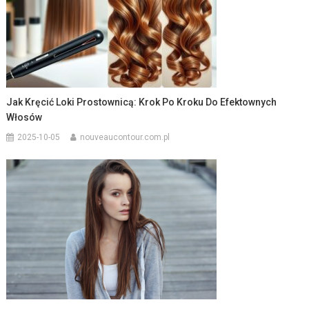
Jak Kręcić Loki Prostownicą: Krok Po Kroku Do Efektownych
Włosów
2025-10-05
nouveaucontour.com.pl