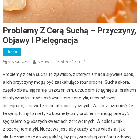
Problemy Z Cerą Suchą – Przyczyny,
Objawy I Pielęgnacja
Uroda
Nouveaucontour.com.pl
2025-06-25
Problemy z cerą suchą to zjawisko, z którym zmaga się wiele osób,
a ich przyczyny mogą być zaskakująco różnorodne. Sucha skóra,
często objawiająca się łuszczeniem, uczuciem ściągnięcia i brakiem
elastyczności, może być wynikiem genetyki, niewłaściwej
pielęgnacji, a nawet zmian atmosferycznych. Warto zrozumieć, że
te symptomy to nie tylko kosmetyczny problem – mogą one być
sygnałem o głębszych kwestiach zdrowotnych. W obliczu tak
złożonej tematyki, kluczowe jest, aby każdy z nas wiedział, jak
skutecznie dbać o swoją skórę, by przywrócić jej komfort i zdrowy