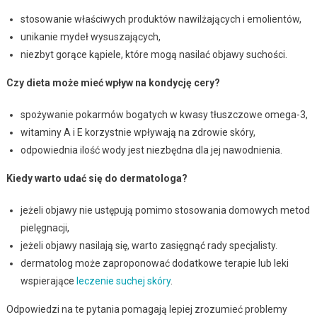
stosowanie właściwych produktów nawilżających i emolientów,
unikanie mydeł wysuszających,
niezbyt gorące kąpiele, które mogą nasilać objawy suchości.
Czy dieta może mieć wpływ na kondycję cery?
spożywanie pokarmów bogatych w kwasy tłuszczowe omega-3,
witaminy A i E korzystnie wpływają na zdrowie skóry,
odpowiednia ilość wody jest niezbędna dla jej nawodnienia.
Kiedy warto udać się do dermatologa?
jeżeli objawy nie ustępują pomimo stosowania domowych metod
pielęgnacji,
jeżeli objawy nasilają się, warto zasięgnąć rady specjalisty.
dermatolog może zaproponować dodatkowe terapie lub leki
wspierające
leczenie suchej skóry
.
Odpowiedzi na te pytania pomagają lepiej zrozumieć problemy