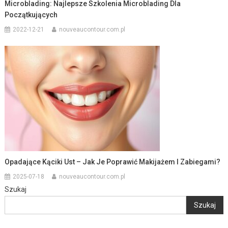
Microblading: Najlepsze Szkolenia Microblading Dla
Początkujących
2022-12-21
nouveaucontour.com.pl
Opadające Kąciki Ust – Jak Je Poprawić Makijażem I Zabiegami?
2025-07-18
nouveaucontour.com.pl
Szukaj
Szukaj