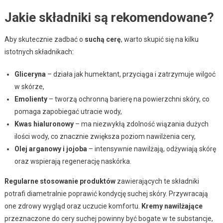
Jakie składniki są rekomendowane?
Aby skutecznie zadbać o
suchą cerę
, warto skupić się na kilku
istotnych składnikach:
Gliceryna
– działa jak humektant, przyciąga i zatrzymuje wilgoć
w skórze,
Emolienty
– tworzą ochronną barierę na powierzchni skóry, co
pomaga zapobiegać utracie wody,
Kwas hialuronowy
– ma niezwykłą zdolność wiązania dużych
ilości wody, co znacznie zwiększa poziom nawilżenia cery,
Olej arganowy i jojoba
– intensywnie nawilżają, odżywiają skórę
oraz wspierają regenerację naskórka.
Regularne stosowanie produktów
zawierających te składniki
potrafi diametralnie poprawić kondycję suchej skóry. Przywracają
one zdrowy wygląd oraz uczucie komfortu.
Kremy nawilżające
przeznaczone do cery suchej powinny być bogate w te substancje,