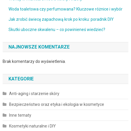
Woda toaletowa czy perfumowana? Kluczowe różnice i wybór
Jak zrobić świecę zapachową krok po kroku: poradnik DIY
Skutki uboczne skwalenu – co powinieneś wiedzieć?
NAJNOWSZE KOMENTARZE
Brak komentarzy do wyświetlenia.
KATEGORIE
Anti-aging i starzenie skóry
Bezpieczeństwo oraz etyka i ekologia w kosmetyce
Inne tematy
Kosmetyki naturalne i DIY