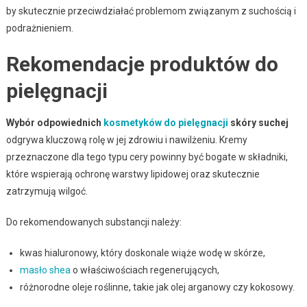
by skutecznie przeciwdziałać problemom związanym z suchością i
podrażnieniem.
Rekomendacje produktów do
pielęgnacji
Wybór odpowiednich
kosmetyków do pielęgnacji
skóry suchej
odgrywa kluczową rolę w jej zdrowiu i nawilżeniu. Kremy
przeznaczone dla tego typu cery powinny być bogate w składniki,
które wspierają ochronę warstwy lipidowej oraz skutecznie
zatrzymują wilgoć.
Do rekomendowanych substancji należy:
kwas hialuronowy, który doskonale wiąże wodę w skórze,
masło shea
o właściwościach regenerujących,
różnorodne oleje roślinne, takie jak olej arganowy czy kokosowy.