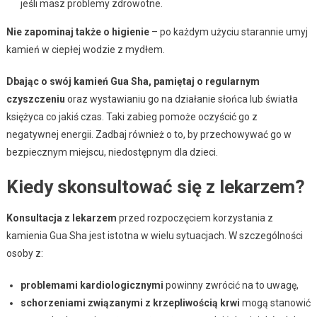
jeśli masz problemy zdrowotne.
Nie zapominaj także o higienie
– po każdym użyciu starannie umyj
kamień w ciepłej wodzie z mydłem.
Dbając o swój kamień Gua Sha, pamiętaj o regularnym
czyszczeniu
oraz wystawianiu go na działanie słońca lub światła
księżyca co jakiś czas. Taki zabieg pomoże oczyścić go z
negatywnej energii. Zadbaj również o to, by przechowywać go w
bezpiecznym miejscu, niedostępnym dla dzieci.
Kiedy skonsultować się z lekarzem?
Konsultacja z lekarzem
przed rozpoczęciem korzystania z
kamienia Gua Sha jest istotna w wielu sytuacjach. W szczególności
osoby z:
problemami kardiologicznymi
powinny zwrócić na to uwagę,
schorzeniami związanymi z krzepliwością krwi
mogą stanowić