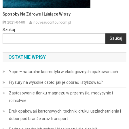
Sposoby Na Zdrowe I Lśniące Włosy
2021-04-08
nouveaucontour.com.pl
Szukaj
Szukaj
OSTATNIE WPISY
Yope – naturalne kosmetyki w ekologicznych opakowaniach
Fryzury na wysokie czoło: jak je dobrać i stylizować?
Zastosowanie tlenku magnezu w przemyśle, medycynie i
rolnictwie
Druk opakowań kartonowych: techniki druku, uszlachetnienia i
dobór pod branże oraz transport