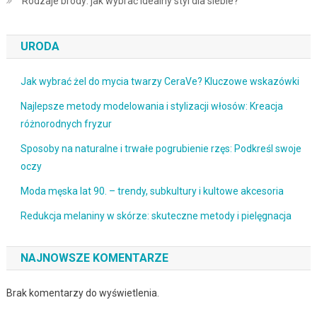
Rodzaje brody: jak wybrać idealny styl dla siebie?
URODA
Jak wybrać żel do mycia twarzy CeraVe? Kluczowe wskazówki
Najlepsze metody modelowania i stylizacji włosów: Kreacja
różnorodnych fryzur
Sposoby na naturalne i trwałe pogrubienie rzęs: Podkreśl swoje
oczy
Moda męska lat 90. – trendy, subkultury i kultowe akcesoria
Redukcja melaniny w skórze: skuteczne metody i pielęgnacja
NAJNOWSZE KOMENTARZE
Brak komentarzy do wyświetlenia.