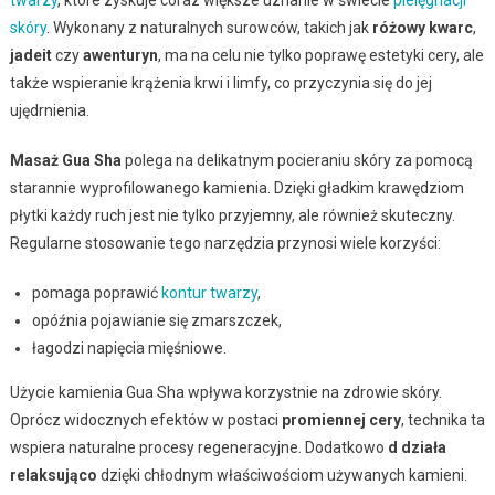
skóry
. Wykonany z naturalnych surowców, takich jak
różowy kwarc
,
jadeit
czy
awenturyn
, ma na celu nie tylko poprawę estetyki cery, ale
także wspieranie krążenia krwi i limfy, co przyczynia się do jej
ujędrnienia.
Masaż Gua Sha
polega na delikatnym pocieraniu skóry za pomocą
starannie wyprofilowanego kamienia. Dzięki gładkim krawędziom
płytki każdy ruch jest nie tylko przyjemny, ale również skuteczny.
Regularne stosowanie tego narzędzia przynosi wiele korzyści:
pomaga poprawić
kontur twarzy
,
opóźnia pojawianie się zmarszczek,
łagodzi napięcia mięśniowe.
Użycie kamienia Gua Sha wpływa korzystnie na zdrowie skóry.
Oprócz widocznych efektów w postaci
promiennej cery
, technika ta
wspiera naturalne procesy regeneracyjne. Dodatkowo
d działa
relaksująco
dzięki chłodnym właściwościom używanych kamieni.