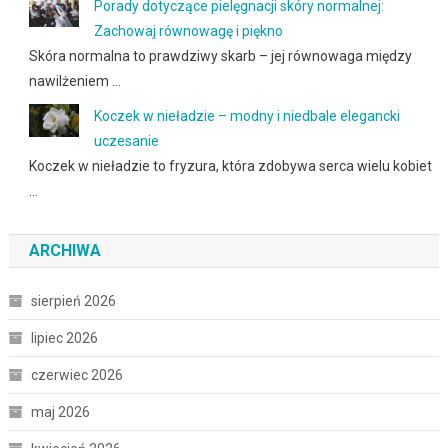
Porady dotyczące pielęgnacji skóry normalnej:
Zachowaj równowagę i piękno
Skóra normalna to prawdziwy skarb – jej równowaga między
nawilżeniem …
Koczek w nieładzie – modny i niedbale elegancki
uczesanie
Koczek w nieładzie to fryzura, która zdobywa serca wielu kobiet
…
ARCHIWA
sierpień 2026
lipiec 2026
czerwiec 2026
maj 2026