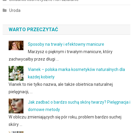
Uroda
WARTO PRZECZYTAĆ
Sposoby na trwały i efektowny manicure
Marzysz o pięknym i trwałym manicure, który
zachwycałby przez długi …
Vianek – polska marka kosmetyków naturalnych dla
każdej kobiety
Vianek to nie tylko nazwa, ale także obietnica naturalnej
pielęgnacji, …
Jak zadbać o bardzo suchą skórę twarzy? Pielęgnacja i
domowe metody
W obliczu zmieniających się pór roku, problem bardzo suchej
skóry …