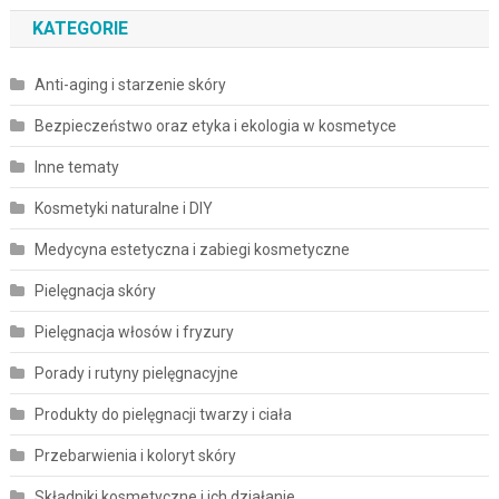
KATEGORIE
Anti-aging i starzenie skóry
Bezpieczeństwo oraz etyka i ekologia w kosmetyce
Inne tematy
Kosmetyki naturalne i DIY
Medycyna estetyczna i zabiegi kosmetyczne
Pielęgnacja skóry
Pielęgnacja włosów i fryzury
Porady i rutyny pielęgnacyjne
Produkty do pielęgnacji twarzy i ciała
Przebarwienia i koloryt skóry
Składniki kosmetyczne i ich działanie