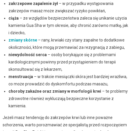
zakrzepowe zapalenie żył
– w przypadku występowania
zakrzepów masaż może zwiększać ryzyko powikłań,
ciąża
– ze względów bezpieczeństwa zaleca się unikanie użycia
kamienia Gua Sha w tym okresie, aby chronić zarówno matkę, jak
i dziecko,
zmiany skórne
– rany, krwiaki czy stany zapalne to dodatkowe
okoliczności, które mogą przemawiać za rezygnacją z zabiegu,
niewydolność serca
– osoby borykające się z problemami
kardiologicznymi powinny przed przystąpieniem do terapii
skonsultować się z lekarzem,
menstruacja
– w trakcie miesiączki skóra jest bardziej wrażliwa,
co może prowadzić do dyskomfortu podczas masażu,
choroby zakaźne oraz zmiany w morfologii krwi
– te problemy
zdrowotne również wykluczają bezpieczne korzystanie z
kamienia.
Jeżeli masz tendencję do zakrzepów krwi lub inne poważne
schorzenia, warto porozmawiać ze specjalistą przed rozpoczęciem