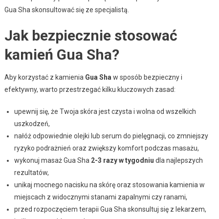
Gua Sha skonsultować się ze specjalistą.
Jak bezpiecznie stosować
kamień Gua Sha?
Aby korzystać z kamienia
Gua Sha
w sposób bezpieczny i
efektywny, warto przestrzegać kilku kluczowych zasad:
upewnij się, że Twoja skóra jest czysta i wolna od wszelkich
uszkodzeń,
nałóż odpowiednie olejki lub serum do pielęgnacji, co zmniejszy
ryzyko podrażnień oraz zwiększy komfort podczas masażu,
wykonuj masaż Gua Sha
2-3 razy w tygodniu
dla najlepszych
rezultatów,
unikaj mocnego nacisku na skórę oraz stosowania kamienia w
miejscach z widocznymi stanami zapalnymi czy ranami,
przed rozpoczęciem terapii Gua Sha skonsultuj się z lekarzem,