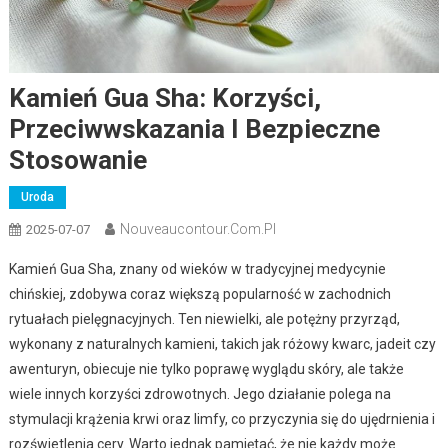
Kamień Gua Sha: Korzyści,
Przeciwwskazania I Bezpieczne
Stosowanie
Uroda
Nouveaucontour.com.pl
2025-07-07
Kamień Gua Sha, znany od wieków w tradycyjnej medycynie
chińskiej, zdobywa coraz większą popularność w zachodnich
rytuałach pielęgnacyjnych. Ten niewielki, ale potężny przyrząd,
wykonany z naturalnych kamieni, takich jak różowy kwarc, jadeit czy
awenturyn, obiecuje nie tylko poprawę wyglądu skóry, ale także
wiele innych korzyści zdrowotnych. Jego działanie polega na
stymulacji krążenia krwi oraz limfy, co przyczynia się do ujędrnienia i
rozświetlenia cery. Warto jednak pamiętać, że nie każdy może