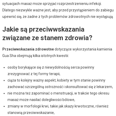
sytuacjach masaż może sprzyjać rozprzestrzenieniu infekcji.
Dlatego niezwykle ważne jest, aby przed przystąpieniem do zabiegu
upewnić się, że żadne z tych problemów zdrowotnych nie występują.
Jakie są przeciwwskazania
związane ze stanem zdrowia?
Przeciwwskazania zdrowotne
dotyczące wykorzystania kamienia
Gua Sha obejmują kilka istotnych kwestii:
osoby borykające się z niewydolnością serca powinny
zrezygnować z tej formy terapii,
ciąża to kolejny ważny aspekt, kobiety w tym stanie powinny
zachować szczególną ostrożność i skonsultować się z lekarzem,
nie można też zapominać o menstruacji, w trakcie tego okresu
masaż może nasilać dolegliwości bólowe,
zmiany w morfologii krwi, takie jak skazy krwotoczne, również
stanowią przeciwwskazanie,