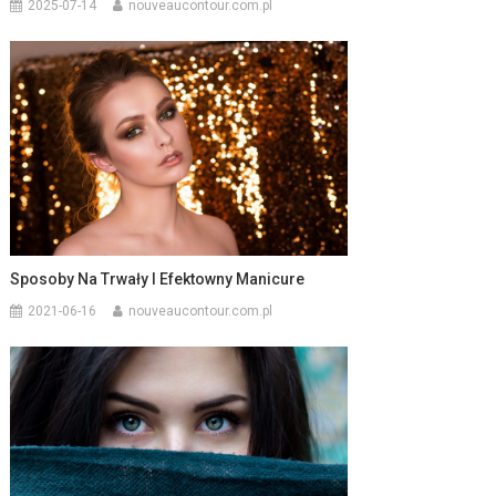
2025-07-14
nouveaucontour.com.pl
Sposoby Na Trwały I Efektowny Manicure
2021-06-16
nouveaucontour.com.pl