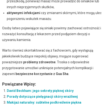
przeszkodę, ponieważ masaż może prowadzić do siniaków lub
innych nieprzyjemnych skutków,
aktywnymi infekcjami
czy zmianami skórnymi, które mogą ulec
pogorszeniu wskutek masażu.
Osoby łatwo pojawiające się siniaki powinny zachować ostrożność i
rozważyć konsultację z lekarzem przed podjęciem decyzji o
używaniu kamienia.
Warto również skontaktować się z fachowcem, gdy występują
jakiekolwiek budzące niepokój objawy, mogące sugerować
poważniejsze
problemy zdrowotne
. Troska o odpowiednie
przygotowanie umożliwi uniknięcie potencjalnych komplikacji i
zapewni
bezpieczne korzystanie z Gua Sha
.
Powiązane Wpisy:
David Beckham: jego sekrety pięknej skóry
Porady dotyczące pielęgnacji skóry wrażliwej
Makijaż naturalny: subtelne podkreślenie piękna