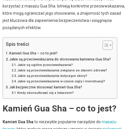
korzystać z masażu Gua Sha. Istnieją konkretne przeciwwskazania,
które mogą ograniczać jego stosowanie, a znajomość tych zasad
jest kluczowa dla zapewnienia bezpieczeństwa i osiągnięcia
pożądanych efektów.
Spis treści
Kamień Gua Sha – co to jest?
Jakie są przeciwwskazania do stosowania kamienia Gua Sha?
Jakie są ogólne przeciwwskazania?
Jakie są przeciwwskazania związane ze stanem zdrowia?
Jakie są przeciwwskazania dotyczące skóry?
Jakie są przeciwwskazania w czasie ciąży i menstruacji?
Jak bezpiecznie stosować kamień Gua Sha?
Kiedy skonsultować się z lekarzem?
Kamień Gua Sha – co to jest?
Kamień Gua Sha
to niezwykle popularne narzędzie do
masażu
twarzy
, które zyskuje coraz większe uznanie w świecie
pielęgnacji