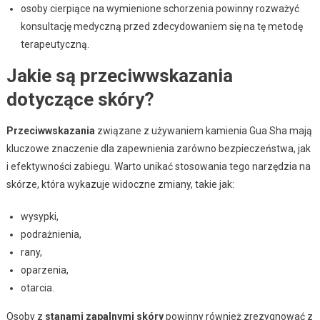
osoby cierpiące na wymienione schorzenia powinny rozważyć
konsultację medyczną przed zdecydowaniem się na tę metodę
terapeutyczną.
Jakie są przeciwwskazania
dotyczące skóry?
Przeciwwskazania
związane z używaniem kamienia Gua Sha mają
kluczowe znaczenie dla zapewnienia zarówno bezpieczeństwa, jak
i efektywności zabiegu. Warto unikać stosowania tego narzędzia na
skórze, która wykazuje widoczne zmiany, takie jak:
wysypki,
podrażnienia,
rany,
oparzenia,
otarcia.
Osoby z
stanami zapalnymi skóry
powinny również zrezygnować z