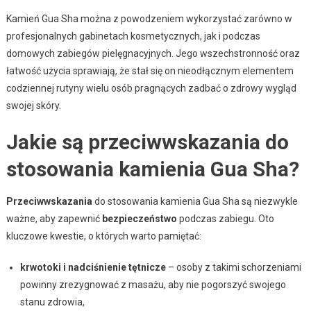
Kamień Gua Sha można z powodzeniem wykorzystać zarówno w
profesjonalnych gabinetach kosmetycznych, jak i podczas
domowych zabiegów pielęgnacyjnych. Jego wszechstronność oraz
łatwość użycia sprawiają, że stał się on nieodłącznym elementem
codziennej rutyny wielu osób pragnących zadbać o zdrowy wygląd
swojej skóry.
Jakie są przeciwwskazania do
stosowania kamienia Gua Sha?
Przeciwwskazania
do stosowania kamienia Gua Sha są niezwykle
ważne, aby zapewnić
bezpieczeństwo
podczas zabiegu. Oto
kluczowe kwestie, o których warto pamiętać:
krwotoki i nadciśnienie tętnicze
– osoby z takimi schorzeniami
powinny zrezygnować z masażu, aby nie pogorszyć swojego
stanu zdrowia,