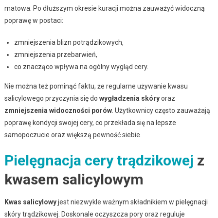
matowa. Po dłuższym okresie kuracji można zauważyć widoczną
poprawę w postaci:
zmniejszenia blizn potrądzikowych,
zmniejszenia przebarwień,
co znacząco wpływa na ogólny wygląd cery.
Nie można też pominąć faktu, że regularne używanie kwasu
salicylowego przyczynia się do
wygładzenia skóry
oraz
zmniejszenia widoczności porów
. Użytkownicy często zauważają
poprawę kondycji swojej cery, co przekłada się na lepsze
samopoczucie oraz większą pewność siebie.
Pielęgnacja cery trądzikowej
z
kwasem salicylowym
Kwas salicylowy
jest niezwykle ważnym składnikiem w pielęgnacji
skóry trądzikowej. Doskonale oczyszcza pory oraz reguluje