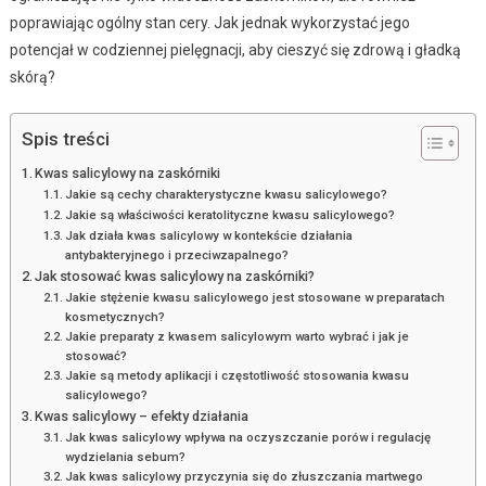
poprawiając ogólny stan cery. Jak jednak wykorzystać jego
potencjał w codziennej pielęgnacji, aby cieszyć się zdrową i gładką
skórą?
Spis treści
Kwas salicylowy na zaskórniki
Jakie są cechy charakterystyczne kwasu salicylowego?
Jakie są właściwości keratolityczne kwasu salicylowego?
Jak działa kwas salicylowy w kontekście działania
antybakteryjnego i przeciwzapalnego?
Jak stosować kwas salicylowy na zaskórniki?
Jakie stężenie kwasu salicylowego jest stosowane w preparatach
kosmetycznych?
Jakie preparaty z kwasem salicylowym warto wybrać i jak je
stosować?
Jakie są metody aplikacji i częstotliwość stosowania kwasu
salicylowego?
Kwas salicylowy – efekty działania
Jak kwas salicylowy wpływa na oczyszczanie porów i regulację
wydzielania sebum?
Jak kwas salicylowy przyczynia się do złuszczania martwego