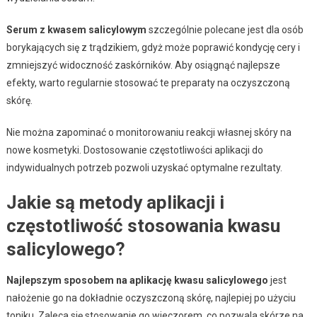
Serum z kwasem salicylowym
szczególnie polecane jest dla osób
borykających się z trądzikiem, gdyż może poprawić kondycję cery i
zmniejszyć widoczność zaskórników. Aby osiągnąć najlepsze
efekty, warto regularnie stosować te preparaty na oczyszczoną
skórę.
Nie można zapominać o monitorowaniu reakcji własnej skóry na
nowe kosmetyki. Dostosowanie częstotliwości aplikacji do
indywidualnych potrzeb pozwoli uzyskać optymalne rezultaty.
Jakie są metody aplikacji i
częstotliwość stosowania kwasu
salicylowego?
Najlepszym sposobem na aplikację kwasu salicylowego
jest
nałożenie go na dokładnie oczyszczoną skórę, najlepiej po użyciu
toniku. Zaleca się stosowanie go wieczorem, co pozwala skórze na