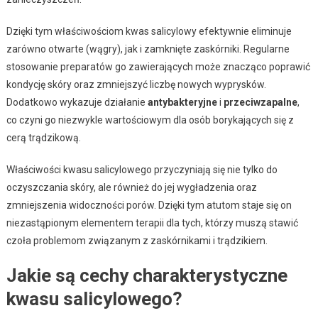
Dzięki tym właściwościom kwas salicylowy efektywnie eliminuje
zarówno otwarte (wągry), jak i zamknięte zaskórniki. Regularne
stosowanie preparatów go zawierających może znacząco poprawić
kondycję skóry oraz zmniejszyć liczbę nowych wyprysków.
Dodatkowo wykazuje działanie
antybakteryjne
i
przeciwzapalne
,
co czyni go niezwykle wartościowym dla osób borykających się z
cerą trądzikową.
Właściwości kwasu salicylowego przyczyniają się nie tylko do
oczyszczania skóry, ale również do jej wygładzenia oraz
zmniejszenia widoczności porów. Dzięki tym atutom staje się on
niezastąpionym elementem terapii dla tych, którzy muszą stawić
czoła problemom związanym z zaskórnikami i trądzikiem.
Jakie są cechy charakterystyczne
kwasu salicylowego?