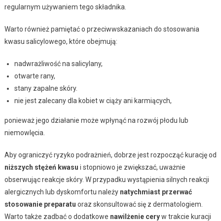
regularnym używaniem tego składnika.
Warto również pamiętać o przeciwwskazaniach do stosowania
kwasu salicylowego, które obejmują:
nadwrażliwość na salicylany,
otwarte rany,
stany zapalne skóry.
nie jest zalecany dla kobiet w ciąży ani karmiących,
ponieważ jego działanie może wpłynąć na rozwój płodu lub
niemowlęcia.
Aby ograniczyć ryzyko podrażnień, dobrze jest rozpocząć kurację od
niższych stężeń kwasu
i stopniowo je zwiększać, uważnie
obserwując reakcje skóry. W przypadku wystąpienia silnych reakcji
alergicznych lub dyskomfortu należy
natychmiast przerwać
stosowanie preparatu
oraz skonsultować się z dermatologiem.
Warto także zadbać o dodatkowe
nawilżenie cery
w trakcie kuracji