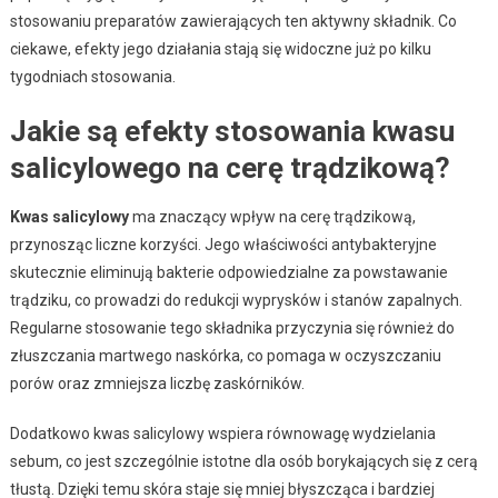
stosowaniu preparatów zawierających ten aktywny składnik. Co
ciekawe, efekty jego działania stają się widoczne już po kilku
tygodniach stosowania.
Jakie są efekty stosowania kwasu
salicylowego na cerę trądzikową?
Kwas salicylowy
ma znaczący wpływ na cerę trądzikową,
przynosząc liczne korzyści. Jego właściwości antybakteryjne
skutecznie eliminują bakterie odpowiedzialne za powstawanie
trądziku, co prowadzi do redukcji wyprysków i stanów zapalnych.
Regularne stosowanie tego składnika przyczynia się również do
złuszczania martwego naskórka, co pomaga w oczyszczaniu
porów oraz zmniejsza liczbę zaskórników.
Dodatkowo kwas salicylowy wspiera równowagę wydzielania
sebum, co jest szczególnie istotne dla osób borykających się z cerą
tłustą. Dzięki temu skóra staje się mniej błyszcząca i bardziej