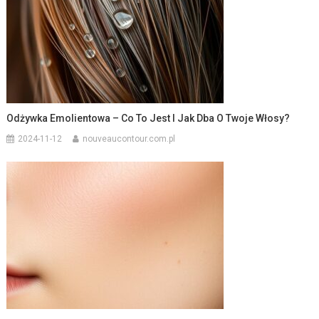
Odżywka Emolientowa – Co To Jest I Jak Dba O Twoje Włosy?
2024-11-12
nouveaucontour.com.pl