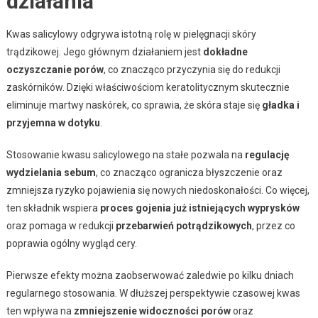
działania
Kwas salicylowy odgrywa istotną rolę w pielęgnacji skóry
trądzikowej. Jego głównym działaniem jest
dokładne
oczyszczanie porów
, co znacząco przyczynia się do redukcji
zaskórników. Dzięki właściwościom keratolitycznym skutecznie
eliminuje martwy naskórek, co sprawia, że skóra staje się
gładka i
przyjemna w dotyku
.
Stosowanie kwasu salicylowego na stałe pozwala na
regulację
wydzielania sebum
, co znacząco ogranicza błyszczenie oraz
zmniejsza ryzyko pojawienia się nowych niedoskonałości. Co więcej,
ten składnik wspiera
proces gojenia już istniejących wyprysków
oraz pomaga w redukcji
przebarwień potrądzikowych
, przez co
poprawia ogólny wygląd cery.
Pierwsze efekty można zaobserwować zaledwie po kilku dniach
regularnego stosowania. W dłuższej perspektywie czasowej kwas
ten wpływa na
zmniejszenie widoczności porów
oraz