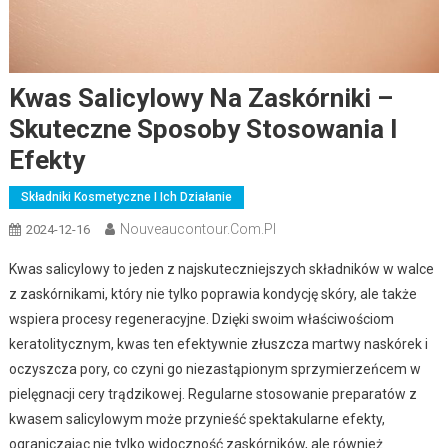
Kwas Salicylowy Na Zaskórniki –
Skuteczne Sposoby Stosowania I
Efekty
Składniki Kosmetyczne I Ich Działanie
Nouveaucontour.com.pl
2024-12-16
Kwas salicylowy to jeden z najskuteczniejszych składników w walce
z zaskórnikami, który nie tylko poprawia kondycję skóry, ale także
wspiera procesy regeneracyjne. Dzięki swoim właściwościom
keratolitycznym, kwas ten efektywnie złuszcza martwy naskórek i
oczyszcza pory, co czyni go niezastąpionym sprzymierzeńcem w
pielęgnacji cery trądzikowej. Regularne stosowanie preparatów z
kwasem salicylowym może przynieść spektakularne efekty,
ograniczając nie tylko widoczność zaskórników, ale również