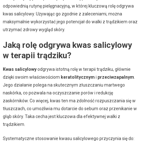
odpowiednią rutynę pielęgnacyjną, w której kluczową rolę odgrywa
kwas salicylowy. Używając go zgodnie z zaleceniami, można
maksymalnie wykorzystać jego potencjał do walki z trądzikiem oraz
utrzymać zdrowy wygląd skóry.
Jaką rolę odgrywa kwas salicylowy
w terapii trądziku?
Kwas salicylowy
odgrywa istotną rolę w terapii trądziku, głównie
dzięki swoim właściwościom
keratolitycznym
i
przeciwzapalnym
.
Jego działanie polega na skutecznym złuszczaniu martwego
naskórka, co pozwala na oczyszczanie porów i redukcję
zaskórników. Co więcej, kwas ten ma zdolność rozpuszczania się w
tłuszczach, co umożliwia mu dotarcie do sebum oraz przenikanie w
głąb skóry. Taka cecha jest kluczowa dla efektywnej walki z
trądzikiem.
Systematyczne stosowanie kwasu salicylowego przyczynia się do: