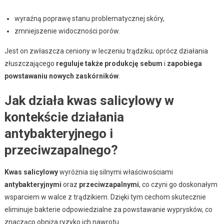
wyraźną poprawę stanu problematycznej skóry,
zmniejszenie widoczności porów.
Jest on zwłaszcza ceniony w leczeniu trądziku; oprócz działania
złuszczającego
reguluje także produkcję sebum
i
zapobiega
powstawaniu nowych zaskórników
.
Jak działa kwas salicylowy w
kontekście działania
antybakteryjnego i
przeciwzapalnego?
Kwas salicylowy
wyróżnia się silnymi właściwościami
antybakteryjnymi
oraz
przeciwzapalnymi
, co czyni go doskonałym
wsparciem w walce z trądzikiem. Dzięki tym cechom skutecznie
eliminuje bakterie odpowiedzialne za powstawanie wyprysków, co
znacząco obniża ryzyko ich nawrotu.