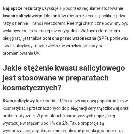
Najlepsze rezultaty
uzyskuje się poprzez regularne stosowanie
kwasu salicylowego
. Dla toników i serum zaleca się aplikację dwa
razy dziennie – rano i wieczorem. Peelingi chemiczne powinny być
wykonywane co najmniej raz w tygodniu. Ważnym elementem
pielęgnacji jest także
ochrona przeciwsłoneczna (SPF)
, ponieważ
kwas salicylowy może zwiększać wrażliwość skóry na
promieniowanie UV.
Jakie stężenie kwasu salicylowego
jest stosowane w preparatach
kosmetycznych?
Kwas salicylowy
to składnik, który cieszy się dużą popularnością w
kosmetykach przeznaczonych do pielęgnacji cery trądzikowej oraz
problematycznej. W produktach kosmetycznych najczęściej
występuje w stężeniu od
1% do 2%
. Takie proporcje są
wystarczające, aby skutecznie regulować produkcję sebum oraz