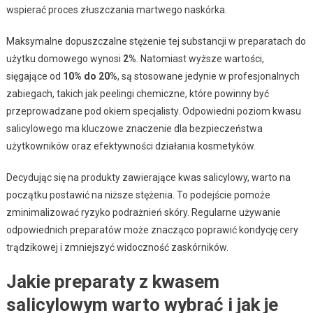
wspierać proces złuszczania martwego naskórka.
Maksymalne dopuszczalne stężenie tej substancji w preparatach do
użytku domowego wynosi
2%
. Natomiast wyższe wartości,
sięgające od
10% do 20%
, są stosowane jedynie w profesjonalnych
zabiegach, takich jak peelingi chemiczne, które powinny być
przeprowadzane pod okiem specjalisty. Odpowiedni poziom kwasu
salicylowego ma kluczowe znaczenie dla bezpieczeństwa
użytkowników oraz efektywności działania kosmetyków.
Decydując się na produkty zawierające kwas salicylowy, warto na
początku postawić na niższe stężenia. To podejście pomoże
zminimalizować ryzyko podrażnień skóry. Regularne używanie
odpowiednich preparatów może znacząco poprawić kondycję cery
trądzikowej i zmniejszyć widoczność zaskórników.
Jakie preparaty z kwasem
salicylowym warto wybrać i jak je