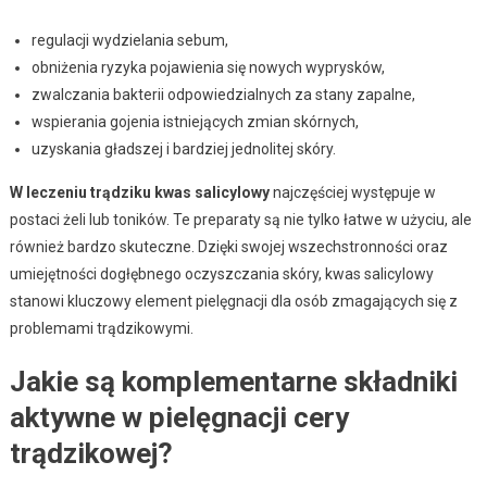
regulacji wydzielania sebum,
obniżenia ryzyka pojawienia się nowych wyprysków,
zwalczania bakterii odpowiedzialnych za stany zapalne,
wspierania gojenia istniejących zmian skórnych,
uzyskania gładszej i bardziej jednolitej skóry.
W leczeniu trądziku kwas salicylowy
najczęściej występuje w
postaci żeli lub toników. Te preparaty są nie tylko łatwe w użyciu, ale
również bardzo skuteczne. Dzięki swojej wszechstronności oraz
umiejętności dogłębnego oczyszczania skóry, kwas salicylowy
stanowi kluczowy element pielęgnacji dla osób zmagających się z
problemami trądzikowymi.
Jakie są komplementarne składniki
aktywne w pielęgnacji cery
trądzikowej?