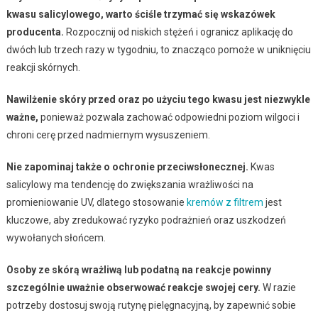
kwasu salicylowego, warto ściśle trzymać się wskazówek
producenta.
Rozpocznij od niskich stężeń i ogranicz aplikację do
dwóch lub trzech razy w tygodniu, to znacząco pomoże w uniknięciu
reakcji skórnych.
Nawilżenie skóry przed oraz po użyciu tego kwasu jest niezwykle
ważne,
ponieważ pozwala zachować odpowiedni poziom wilgoci i
chroni cerę przed nadmiernym wysuszeniem.
Nie zapominaj także o ochronie przeciwsłonecznej.
Kwas
salicylowy ma tendencję do zwiększania wrażliwości na
promieniowanie UV, dlatego stosowanie
kremów z filtrem
jest
kluczowe, aby zredukować ryzyko podrażnień oraz uszkodzeń
wywołanych słońcem.
Osoby ze skórą wrażliwą lub podatną na reakcje powinny
szczególnie uważnie obserwować reakcje swojej cery.
W razie
potrzeby dostosuj swoją rutynę pielęgnacyjną, by zapewnić sobie