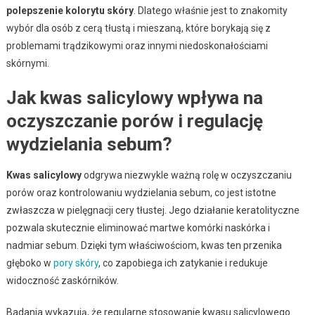
polepszenie kolorytu skóry
. Dlatego właśnie jest to znakomity
wybór dla osób z cerą tłustą i mieszaną, które borykają się z
problemami trądzikowymi oraz innymi niedoskonałościami
skórnymi.
Jak kwas salicylowy wpływa na
oczyszczanie porów i regulację
wydzielania sebum?
Kwas salicylowy
odgrywa niezwykle ważną rolę w oczyszczaniu
porów oraz kontrolowaniu wydzielania sebum, co jest istotne
zwłaszcza w pielęgnacji cery tłustej. Jego działanie keratolityczne
pozwala skutecznie eliminować martwe komórki naskórka i
nadmiar sebum. Dzięki tym właściwościom, kwas ten przenika
głęboko w
pory skóry
, co zapobiega ich zatykanie i redukuje
widoczność zaskórników.
Badania wykazują, że regularne stosowanie kwasu salicylowego