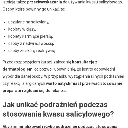
Istnieją także
przeciwwskazania
do używania kwasu salicylowego.
Osoby, które powinny go unikać, to:
uczulone na salicylany,
kobiety w ciąży,
kobiety karmiące piersią,
osoby z nadwrażliwością,
osoby ze skórą reaktywną.
Przed rozpoczęciem kuracji zaleca się
konsultację z
dermatologiem
, co pozwoli upewnić się, że jest to odpowiedni
wybór dla danej osoby. W przypadku wystąpienia silnych podrażnień
czy reakcji alergicznych
warto natychmiast przerwać stosowanie
preparatu i zgłosić się do lekarza.
Jak unikać podrażnień podczas
stosowania kwasu salicylowego?
Aby zminimalizować ryzyko podrażnień podczas stosowania