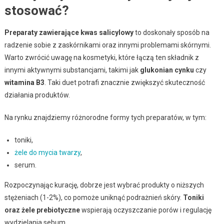
stosować?
Preparaty zawierające kwas salicylowy
to doskonały sposób na
radzenie sobie z zaskórnikami oraz innymi problemami skórnymi.
Warto zwrócić uwagę na kosmetyki, które łączą ten składnik z
innymi aktywnymi substancjami, takimi jak
glukonian cynku
czy
witamina B3
. Taki duet potrafi znacznie zwiększyć skuteczność
działania produktów.
Na rynku znajdziemy różnorodne formy tych preparatów, w tym:
toniki,
żele do mycia twarzy
,
serum.
Rozpoczynając kurację, dobrze jest wybrać produkty o niższych
stężeniach (1-2%), co pomoże uniknąć podrażnień skóry.
Toniki
oraz żele prebiotyczne
wspierają oczyszczanie porów i regulację
wydzielania sebum.