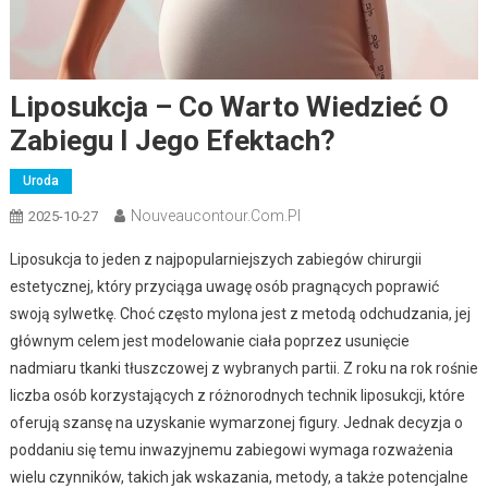
Liposukcja – Co Warto Wiedzieć O
Zabiegu I Jego Efektach?
Uroda
Nouveaucontour.com.pl
2025-10-27
Liposukcja to jeden z najpopularniejszych zabiegów chirurgii
estetycznej, który przyciąga uwagę osób pragnących poprawić
swoją sylwetkę. Choć często mylona jest z metodą odchudzania, jej
głównym celem jest modelowanie ciała poprzez usunięcie
nadmiaru tkanki tłuszczowej z wybranych partii. Z roku na rok rośnie
liczba osób korzystających z różnorodnych technik liposukcji, które
oferują szansę na uzyskanie wymarzonej figury. Jednak decyzja o
poddaniu się temu inwazyjnemu zabiegowi wymaga rozważenia
wielu czynników, takich jak wskazania, metody, a także potencjalne