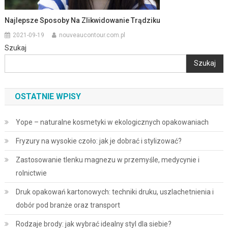
Najlepsze Sposoby Na Zlikwidowanie Trądziku
2021-09-19
nouveaucontour.com.pl
Szukaj
Szukaj
OSTATNIE WPISY
Yope – naturalne kosmetyki w ekologicznych opakowaniach
Fryzury na wysokie czoło: jak je dobrać i stylizować?
Zastosowanie tlenku magnezu w przemyśle, medycynie i
rolnictwie
Druk opakowań kartonowych: techniki druku, uszlachetnienia i
dobór pod branże oraz transport
Rodzaje brody: jak wybrać idealny styl dla siebie?