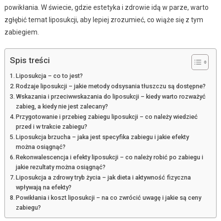
powikłania. W świecie, gdzie estetyka i zdrowie idą w parze, warto
zgłębić temat liposukcji, aby lepiej zrozumieć, co wiąże się z tym
zabiegiem.
Spis treści
Liposukcja – co to jest?
Rodzaje liposukcji – jakie metody odsysania tłuszczu są dostępne?
Wskazania i przeciwwskazania do liposukcji – kiedy warto rozważyć
zabieg, a kiedy nie jest zalecany?
Przygotowanie i przebieg zabiegu liposukcji – co należy wiedzieć
przed i w trakcie zabiegu?
Liposukcja brzucha – jaka jest specyfika zabiegu i jakie efekty
można osiągnąć?
Rekonwalescencja i efekty liposukcji – co należy robić po zabiegu i
jakie rezultaty można osiągnąć?
Liposukcja a zdrowy tryb życia – jak dieta i aktywność fizyczna
wpływają na efekty?
Powikłania i koszt liposukcji – na co zwrócić uwagę i jakie są ceny
zabiegu?