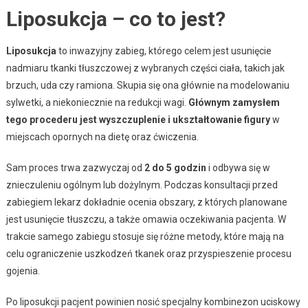
Liposukcja – co to jest?
Liposukcja
to inwazyjny zabieg, którego celem jest usunięcie
nadmiaru tkanki tłuszczowej z wybranych części ciała, takich jak
brzuch, uda czy ramiona. Skupia się ona głównie na modelowaniu
sylwetki, a niekoniecznie na redukcji wagi.
Głównym zamysłem
tego procederu jest wyszczuplenie i ukształtowanie figury
w
miejscach opornych na dietę oraz ćwiczenia.
Sam proces trwa zazwyczaj od
2 do 5 godzin
i odbywa się w
znieczuleniu ogólnym lub dożylnym. Podczas konsultacji przed
zabiegiem lekarz dokładnie ocenia obszary, z których planowane
jest usunięcie tłuszczu, a także omawia oczekiwania pacjenta. W
trakcie samego zabiegu stosuje się różne metody, które mają na
celu ograniczenie uszkodzeń tkanek oraz przyspieszenie procesu
gojenia.
Po liposukcji pacjent powinien nosić specjalny kombinezon uciskowy