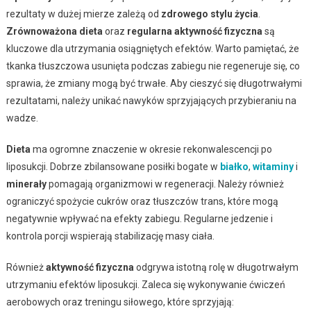
rezultaty w dużej mierze zależą od
zdrowego stylu życia
.
Zrównoważona dieta
oraz
regularna aktywność fizyczna
są
kluczowe dla utrzymania osiągniętych efektów. Warto pamiętać, że
tkanka tłuszczowa usunięta podczas zabiegu nie regeneruje się, co
sprawia, że zmiany mogą być trwałe. Aby cieszyć się długotrwałymi
rezultatami, należy unikać nawyków sprzyjających przybieraniu na
wadze.
Dieta
ma ogromne znaczenie w okresie rekonwalescencji po
liposukcji. Dobrze zbilansowane posiłki bogate w
białko
,
witaminy
i
minerały
pomagają organizmowi w regeneracji. Należy również
ograniczyć spożycie cukrów oraz tłuszczów trans, które mogą
negatywnie wpływać na efekty zabiegu. Regularne jedzenie i
kontrola porcji wspierają stabilizację masy ciała.
Również
aktywność fizyczna
odgrywa istotną rolę w długotrwałym
utrzymaniu efektów liposukcji. Zaleca się wykonywanie ćwiczeń
aerobowych oraz treningu siłowego, które sprzyjają: