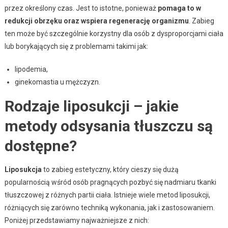
przez określony czas. Jest to istotne, ponieważ
pomaga to w
redukcji obrzęku oraz wspiera regenerację organizmu
. Zabieg
ten może być szczególnie korzystny dla osób z dysproporcjami ciała
lub borykających się z problemami takimi jak:
lipodemia,
ginekomastia u mężczyzn.
Rodzaje liposukcji – jakie
metody odsysania tłuszczu są
dostępne?
Liposukcja
to zabieg estetyczny, który cieszy się dużą
popularnością wśród osób pragnących pozbyć się nadmiaru tkanki
tłuszczowej z różnych partii ciała. Istnieje wiele metod liposukcji,
różniących się zarówno techniką wykonania, jak i zastosowaniem.
Poniżej przedstawiamy najważniejsze z nich: