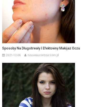
Sposoby Na Długotrwały I Efektowny Makijaż Oczu
2021-12-06
nouveaucontour.com.pl