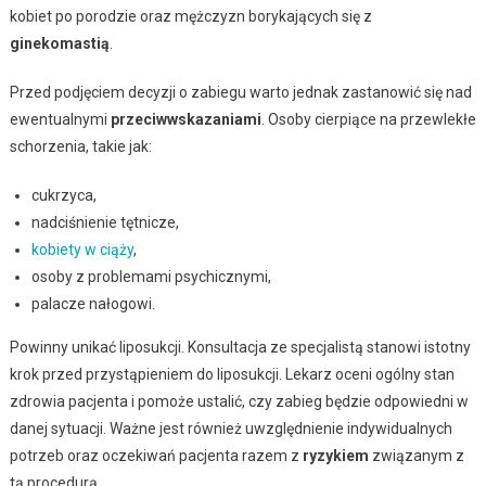
kobiet po porodzie oraz mężczyzn borykających się z
ginekomastią
.
Przed podjęciem decyzji o zabiegu warto jednak zastanowić się nad
ewentualnymi
przeciwwskazaniami
. Osoby cierpiące na przewlekłe
schorzenia, takie jak:
cukrzyca,
nadciśnienie tętnicze,
kobiety w ciąży
,
osoby z problemami psychicznymi,
palacze nałogowi.
Powinny unikać liposukcji. Konsultacja ze specjalistą stanowi istotny
krok przed przystąpieniem do liposukcji. Lekarz oceni ogólny stan
zdrowia pacjenta i pomoże ustalić, czy zabieg będzie odpowiedni w
danej sytuacji. Ważne jest również uwzględnienie indywidualnych
potrzeb oraz oczekiwań pacjenta razem z
ryzykiem
związanym z
tą procedurą.