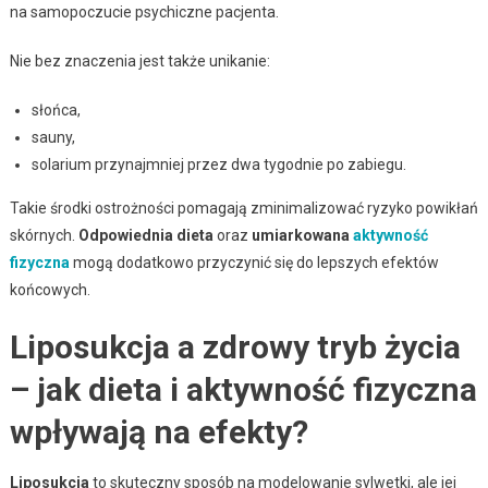
na samopoczucie psychiczne pacjenta.
Nie bez znaczenia jest także unikanie:
słońca,
sauny,
solarium przynajmniej przez dwa tygodnie po zabiegu.
Takie środki ostrożności pomagają zminimalizować ryzyko powikłań
skórnych.
Odpowiednia dieta
oraz
umiarkowana
aktywność
fizyczna
mogą dodatkowo przyczynić się do lepszych efektów
końcowych.
Liposukcja a zdrowy tryb życia
– jak dieta i aktywność fizyczna
wpływają na efekty?
Liposukcja
to skuteczny sposób na modelowanie sylwetki, ale jej