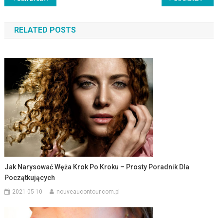
wpisu
RELATED POSTS
Jak Narysować Węża Krok Po Kroku – Prosty Poradnik Dla
Początkujących
2021-05-10
nouveaucontour.com.pl