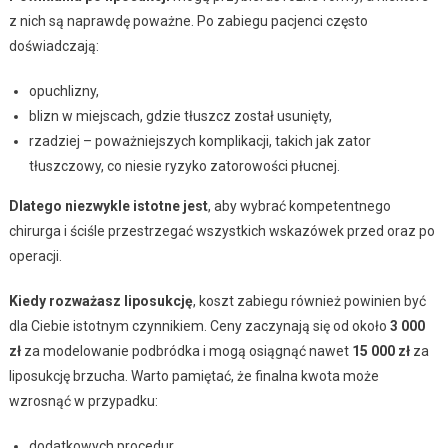
z nich są naprawdę poważne. Po zabiegu pacjenci często
doświadczają:
opuchlizny,
blizn w miejscach, gdzie tłuszcz został usunięty,
rzadziej – poważniejszych komplikacji, takich jak zator
tłuszczowy, co niesie ryzyko zatorowości płucnej.
Dlatego niezwykle istotne jest
, aby wybrać kompetentnego
chirurga i ściśle przestrzegać wszystkich wskazówek przed oraz po
operacji.
Kiedy rozważasz liposukcję
, koszt zabiegu również powinien być
dla Ciebie istotnym czynnikiem. Ceny zaczynają się od około
3 000
zł
za modelowanie podbródka i mogą osiągnąć nawet
15 000 zł
za
liposukcję brzucha. Warto pamiętać, że finalna kwota może
wzrosnąć w przypadku:
dodatkowych procedur,