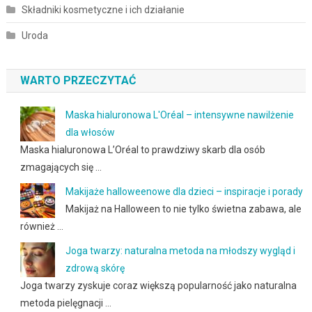
Składniki kosmetyczne i ich działanie
Uroda
WARTO PRZECZYTAĆ
Maska hialuronowa L'Oréal – intensywne nawilżenie
dla włosów
Maska hialuronowa L’Oréal to prawdziwy skarb dla osób
zmagających się …
Makijaże halloweenowe dla dzieci – inspiracje i porady
Makijaż na Halloween to nie tylko świetna zabawa, ale
również …
Joga twarzy: naturalna metoda na młodszy wygląd i
zdrową skórę
Joga twarzy zyskuje coraz większą popularność jako naturalna
metoda pielęgnacji …