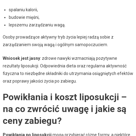
spalaniu kalorii,
budowie mięśni,
lepszemu zarządzaniu wagą.
Osoby prowadzące aktywny tryb życia lepiej radzą sobie z
zarządzaniem swoją wagą i ogólnym samopoczuciem.
Wniosek jest jasny
: zdrowe nawyki wzmacniają pozytywne
rezultaty liposukcji. Odpowiednia dieta oraz regularna aktywność
fizyczna to niezbędne składniki do utrzymania osiągniętych efektów
oraz poprawy jakości życia po zabiegu.
Powikłania i koszt liposukcji –
na co zwrócić uwagę i jakie są
ceny zabiegu?
Powikłania po liposukcji
mogą przybierać różne formy, a niektóre