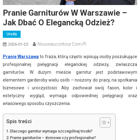
Pranie Garniturów W Warszawie –
Jak Dbać O Elegancką Odzież?
Uroda
Nouveaucontour.com.pl
2026-01-25
Pranie Warszawa
to fraza, którą często wpisują osoby poszukujące
profesjonalnej pielęgnacji eleganckiej odzieży, zwłaszcza
garniturów. W dużym mieście garnitur jest podstawowym
elementem garderoby wielu osób – noszony do pracy, na spotkania
biznesowe i uroczystości. Aby zachował swój fason, kolor i
estetyczny wygląd, wymaga odpowiedniej pielęgnacji oraz
właściwego sposobu czyszczenia.
Spis treści
Dlaczego garnitur wymaga szczególnej troski?
Pranie garniturów – domowe czy profesjonalne?