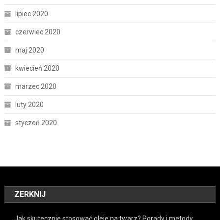
lipiec 2020
czerwiec 2020
maj 2020
kwiecień 2020
marzec 2020
luty 2020
styczeń 2020
ZERKNIJ
Jak skutecznie stosować oleje na twarz? Porady i metody