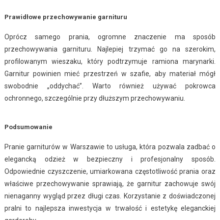
Prawidłowe przechowywanie garnituru
Oprócz samego prania, ogromne znaczenie ma sposób
przechowywania garnituru. Najlepiej trzymać go na szerokim,
profilowanym wieszaku, który podtrzymuje ramiona marynarki.
Garnitur powinien mieć przestrzeń w szafie, aby materiał mógł
swobodnie „oddychać”. Warto również używać pokrowca
ochronnego, szczególnie przy dłuższym przechowywaniu.
Podsumowanie
Pranie garniturów w Warszawie to usługa, która pozwala zadbać o
elegancką odzież w bezpieczny i profesjonalny sposób.
Odpowiednie czyszczenie, umiarkowana częstotliwość prania oraz
właściwe przechowywanie sprawiają, że garnitur zachowuje swój
nienaganny wygląd przez długi czas. Korzystanie z doświadczonej
pralni to najlepsza inwestycja w trwałość i estetykę eleganckiej