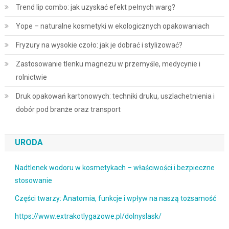
Trend lip combo: jak uzyskać efekt pełnych warg?
Yope – naturalne kosmetyki w ekologicznych opakowaniach
Fryzury na wysokie czoło: jak je dobrać i stylizować?
Zastosowanie tlenku magnezu w przemyśle, medycynie i
rolnictwie
Druk opakowań kartonowych: techniki druku, uszlachetnienia i
dobór pod branże oraz transport
URODA
Nadtlenek wodoru w kosmetykach – właściwości i bezpieczne
stosowanie
Części twarzy: Anatomia, funkcje i wpływ na naszą tożsamość
https://www.extrakotlygazowe.pl/dolnyslask/