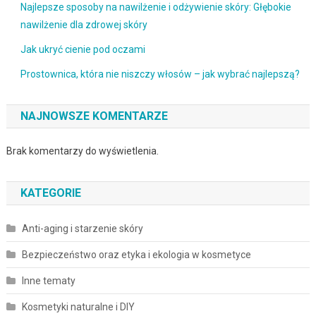
Najlepsze sposoby na nawilżenie i odżywienie skóry: Głębokie
nawilżenie dla zdrowej skóry
Jak ukryć cienie pod oczami
Prostownica, która nie niszczy włosów – jak wybrać najlepszą?
NAJNOWSZE KOMENTARZE
Brak komentarzy do wyświetlenia.
KATEGORIE
Anti-aging i starzenie skóry
Bezpieczeństwo oraz etyka i ekologia w kosmetyce
Inne tematy
Kosmetyki naturalne i DIY