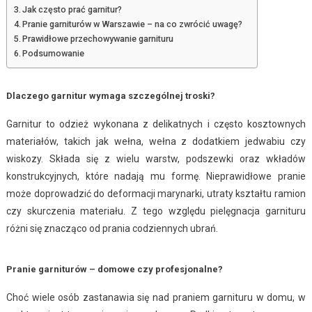
Jak często prać garnitur?
Pranie garniturów w Warszawie – na co zwrócić uwagę?
Prawidłowe przechowywanie garnituru
Podsumowanie
Dlaczego garnitur wymaga szczególnej troski?
Garnitur to odzież wykonana z delikatnych i często kosztownych
materiałów, takich jak wełna, wełna z dodatkiem jedwabiu czy
wiskozy. Składa się z wielu warstw, podszewki oraz wkładów
konstrukcyjnych, które nadają mu formę. Nieprawidłowe pranie
może doprowadzić do deformacji marynarki, utraty kształtu ramion
czy skurczenia materiału. Z tego względu pielęgnacja garnituru
różni się znacząco od prania codziennych ubrań.
Pranie garniturów – domowe czy profesjonalne?
Choć wiele osób zastanawia się nad praniem garnituru w domu, w