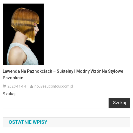
Lawenda Na Paznokciach – Subtelny I Modny Wzór Na Stylowe
Paznokcie
2020-11-14
nouveaucontour.com.pl
Szukaj
Szukaj
OSTATNIE WPISY