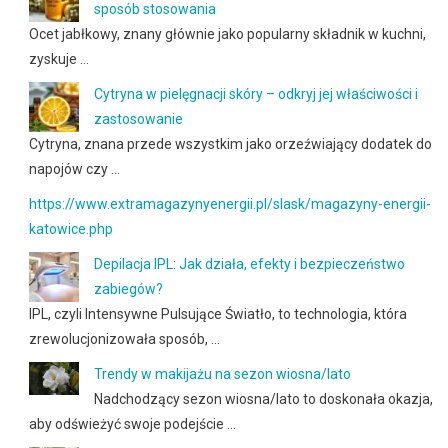
sposób stosowania
Ocet jabłkowy, znany głównie jako popularny składnik w kuchni,
zyskuje …
Cytryna w pielęgnacji skóry – odkryj jej właściwości i
zastosowanie
Cytryna, znana przede wszystkim jako orzeźwiający dodatek do
napojów czy …
https://www.extramagazynyenergii.pl/slask/magazyny-energii-
katowice.php
Depilacja IPL: Jak działa, efekty i bezpieczeństwo
zabiegów?
IPL, czyli Intensywne Pulsujące Światło, to technologia, która
zrewolucjonizowała sposób, …
Trendy w makijażu na sezon wiosna/lato
Nadchodzący sezon wiosna/lato to doskonała okazja,
aby odświeżyć swoje podejście …