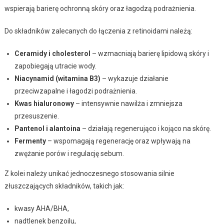
wspierają barierę ochronną skóry oraz łagodzą podrażnienia.
Do składników zalecanych do łączenia z retinoidami należą:
Ceramidy i cholesterol
– wzmacniają barierę lipidową skóry i
zapobiegają utracie wody.
Niacynamid (witamina B3)
– wykazuje działanie
przeciwzapalne i łagodzi podrażnienia.
Kwas hialuronowy
– intensywnie nawilża i zmniejsza
przesuszenie.
Pantenol i alantoina
– działają regenerująco i kojąco na skórę.
Fermenty
– wspomagają regenerację oraz wpływają na
zwężanie porów i regulację sebum.
Z kolei należy unikać jednoczesnego stosowania silnie
złuszczających składników, takich jak:
kwasy AHA/BHA,
nadtlenek benzoilu,