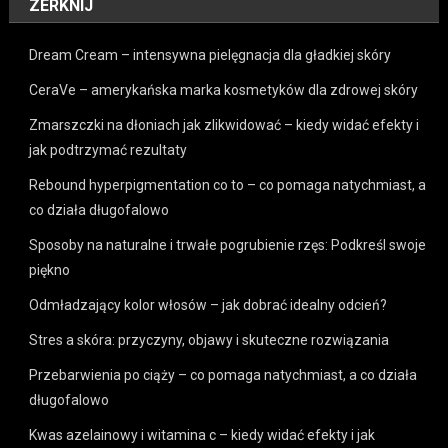
ZERKNIJ
Dream Cream – intensywna pielęgnacja dla gładkiej skóry
CeraVe – amerykańska marka kosmetyków dla zdrowej skóry
Zmarszczki na dłoniach jak zlikwidować – kiedy widać efekty i
jak podtrzymać rezultaty
Rebound hyperpigmentation co to – co pomaga natychmiast, a
co działa długofalowo
Sposoby na naturalne i trwałe pogrubienie rzęs: Podkreśl swoje
piękno
Odmładzający kolor włosów – jak dobrać idealny odcień?
Stres a skóra: przyczyny, objawy i skuteczne rozwiązania
Przebarwienia po ciąży – co pomaga natychmiast, a co działa
długofalowo
Kwas azelainowy i witamina c – kiedy widać efekty i jak