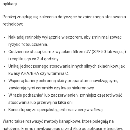
aplikacji.
Poniżej znajdują się zalecenia dotyczące bezpiecznego stosowania
retinoidów:
Nakładaj retinoidy wyłącznie wieczorem, aby zminimalizować
ryzyko fotouczulenia.
Codziennie stosuj krem z wysokim filtrem UV (SPF 50 lub więcej)
i reaplikuj go co 3-4 godziny.
Unikaj jednoczesnego stosowania innych silnych składników, jak
kwasy AHA/BHA czy witamina C.
Wspieraj barierę ochronną skóry preparatami nawilżającymi,
zawierającymi ceramidy czy kwas hialuronowy.
W razie podrażnień lub zaczerwienień, zmniejsz częstotliwość
stosowania lub przerwij na kilka dni.
Konsultuj się ze specjalistą, jeśli masz cerę wrażliwą.
Warto także rozważyć metody kanapkowe, które polegają na
nałożeniu kremu nawilżającego przed i/lub po aplikacji retinoidów,