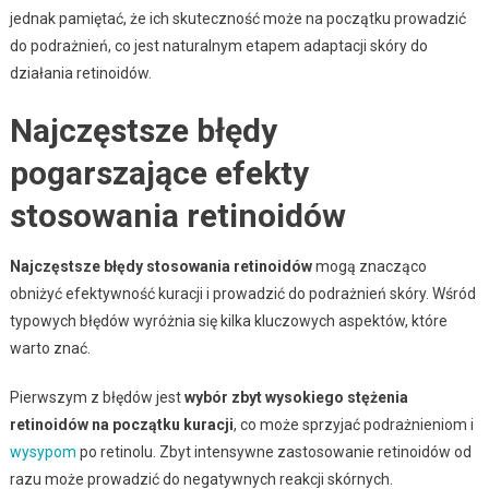
jednak pamiętać, że ich skuteczność może na początku prowadzić
do podrażnień, co jest naturalnym etapem adaptacji skóry do
działania retinoidów.
Najczęstsze błędy
pogarszające efekty
stosowania retinoidów
Najczęstsze błędy stosowania retinoidów
mogą znacząco
obniżyć efektywność kuracji i prowadzić do podrażnień skóry. Wśród
typowych błędów wyróżnia się kilka kluczowych aspektów, które
warto znać.
Pierwszym z błędów jest
wybór zbyt wysokiego stężenia
retinoidów na początku kuracji
, co może sprzyjać podrażnieniom i
wysypom
po retinolu. Zbyt intensywne zastosowanie retinoidów od
razu może prowadzić do negatywnych reakcji skórnych.