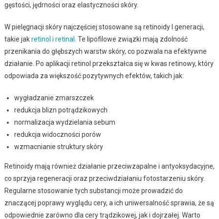
gęstości, jędrności oraz elastyczności skóry.
W pielęgnacji skóry najczęściej stosowane są retinoidy I generacji,
takie jak
retinol i retinal
. Te lipofilowe związki mają zdolność
przenikania do głębszych warstw skóry, co pozwala na efektywne
działanie. Po aplikacji retinol przekształca się w kwas retinowy, który
odpowiada za większość pozytywnych efektów, takich jak:
wygładzanie zmarszczek
redukcja blizn potrądzikowych
normalizacja wydzielania sebum
redukcja widoczności porów
wzmacnianie struktury skóry
Retinoidy mają również działanie przeciwzapalne i antyoksydacyjne,
co sprzyja regeneracji oraz przeciwdziałaniu fotostarzeniu skóry.
Regularne stosowanie tych substancji może prowadzić do
znaczącej poprawy wyglądu cery, a ich uniwersalność sprawia, że są
odpowiednie zarówno dla cery trądzikowej, jak i dojrzałej. Warto