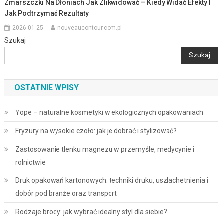
Zmarszczki Na Dłoniach Jak Zlikwidować – Kiedy Widać Efekty I
Jak Podtrzymać Rezultaty
2026-01-25
nouveaucontour.com.pl
Szukaj
Szukaj
OSTATNIE WPISY
Yope – naturalne kosmetyki w ekologicznych opakowaniach
Fryzury na wysokie czoło: jak je dobrać i stylizować?
Zastosowanie tlenku magnezu w przemyśle, medycynie i
rolnictwie
Druk opakowań kartonowych: techniki druku, uszlachetnienia i
dobór pod branże oraz transport
Rodzaje brody: jak wybrać idealny styl dla siebie?