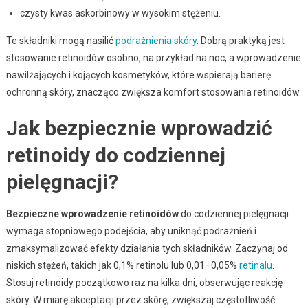
czysty kwas askorbinowy w wysokim stężeniu.
Te składniki mogą nasilić
podrażnienia skóry
. Dobrą praktyką jest
stosowanie retinoidów osobno, na przykład na noc, a wprowadzenie
nawilżających i kojących kosmetyków, które wspierają barierę
ochronną skóry, znacząco zwiększa komfort stosowania retinoidów.
Jak bezpiecznie wprowadzić
retinoidy do codziennej
pielęgnacji?
Bezpieczne wprowadzenie retinoidów
do codziennej pielęgnacji
wymaga stopniowego podejścia, aby uniknąć podrażnień i
zmaksymalizować efekty działania tych składników. Zaczynaj od
niskich stężeń, takich jak 0,1% retinolu lub 0,01–0,05%
retinalu
.
Stosuj retinoidy początkowo raz na kilka dni, obserwując reakcję
skóry. W miarę akceptacji przez skórę, zwiększaj częstotliwość