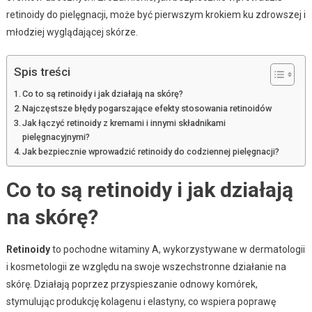
retinoidy do pielęgnacji, może być pierwszym krokiem ku zdrowszej i
młodziej wyglądającej skórze.
Spis treści
Co to są retinoidy i jak działają na skórę?
Najczęstsze błędy pogarszające efekty stosowania retinoidów
Jak łączyć retinoidy z kremami i innymi składnikami
pielęgnacyjnymi?
Jak bezpiecznie wprowadzić retinoidy do codziennej pielęgnacji?
Co to są retinoidy i jak działają
na skórę?
Retinoidy
to pochodne witaminy A, wykorzystywane w dermatologii
i kosmetologii ze względu na swoje wszechstronne działanie na
skórę. Działają poprzez przyspieszanie odnowy komórek,
stymulując produkcję kolagenu i elastyny, co wspiera poprawę