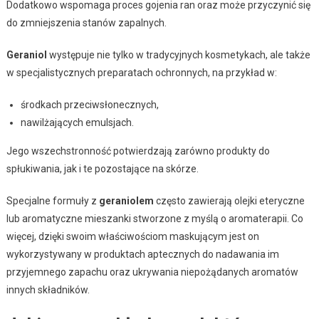
Dodatkowo wspomaga proces gojenia ran oraz może przyczynić się
do zmniejszenia stanów zapalnych.
Geraniol
występuje nie tylko w tradycyjnych kosmetykach, ale także
w specjalistycznych preparatach ochronnych, na przykład w:
środkach przeciwsłonecznych,
nawilżających emulsjach.
Jego wszechstronność potwierdzają zarówno produkty do
spłukiwania, jak i te pozostające na skórze.
Specjalne formuły z
geraniolem
często zawierają olejki eteryczne
lub aromatyczne mieszanki stworzone z myślą o aromaterapii. Co
więcej, dzięki swoim właściwościom maskującym jest on
wykorzystywany w produktach aptecznych do nadawania im
przyjemnego zapachu oraz ukrywania niepożądanych aromatów
innych składników.