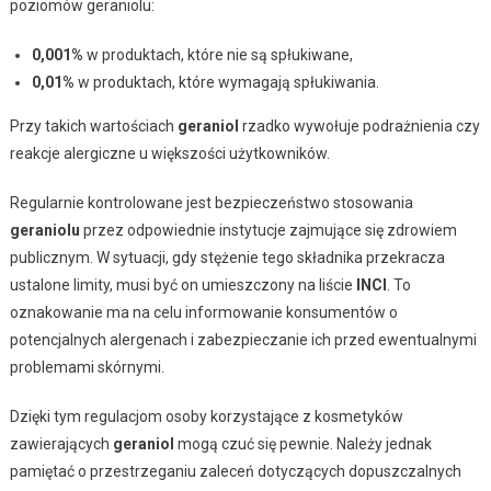
poziomów geraniolu:
0,001%
w produktach, które nie są spłukiwane,
0,01%
w produktach, które wymagają spłukiwania.
Przy takich wartościach
geraniol
rzadko wywołuje podrażnienia czy
reakcje alergiczne u większości użytkowników.
Regularnie kontrolowane jest bezpieczeństwo stosowania
geraniolu
przez odpowiednie instytucje zajmujące się zdrowiem
publicznym. W sytuacji, gdy stężenie tego składnika przekracza
ustalone limity, musi być on umieszczony na liście
INCI
. To
oznakowanie ma na celu informowanie konsumentów o
potencjalnych alergenach i zabezpieczanie ich przed ewentualnymi
problemami skórnymi.
Dzięki tym regulacjom osoby korzystające z kosmetyków
zawierających
geraniol
mogą czuć się pewnie. Należy jednak
pamiętać o przestrzeganiu zaleceń dotyczących dopuszczalnych