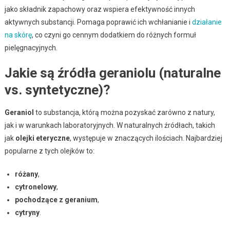
jako składnik zapachowy oraz wspiera efektywność innych
aktywnych substancji. Pomaga poprawić ich wchłanianie i
działanie
na skórę
, co czyni go cennym dodatkiem do różnych formuł
pielęgnacyjnych.
Jakie są źródła geraniolu (naturalne
vs. syntetyczne)?
Geraniol
to substancja, którą można pozyskać zarówno z natury,
jak i w warunkach laboratoryjnych. W naturalnych źródłach, takich
jak
olejki eteryczne
, występuje w znaczących ilościach. Najbardziej
popularne z tych olejków to:
różany
,
cytronelowy
,
pochodzące z geranium
,
cytryny
.