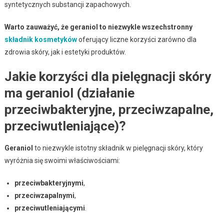
syntetycznych substancji zapachowych.
Warto zauważyć, że geraniol to niezwykle wszechstronny
składnik kosmetyków
oferujący liczne korzyści zarówno dla
zdrowia skóry, jak i estetyki produktów.
Jakie korzyści dla pielęgnacji skóry
ma geraniol (działanie
przeciwbakteryjne, przeciwzapalne,
przeciwutleniające)?
Geraniol
to niezwykle istotny składnik w pielęgnacji skóry, który
wyróżnia się swoimi właściwościami:
przeciwbakteryjnymi
,
przeciwzapalnymi
,
przeciwutleniającymi
.