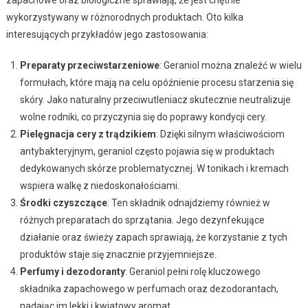
wykorzystywany w różnorodnych produktach. Oto kilka
interesujących przykładów jego zastosowania:
Preparaty przeciwstarzeniowe
: Geraniol można znaleźć w wielu
formułach, które mają na celu opóźnienie procesu starzenia się
skóry. Jako naturalny przeciwutleniacz skutecznie neutralizuje
wolne rodniki, co przyczynia się do poprawy kondycji cery.
Pielęgnacja cery z trądzikiem
: Dzięki silnym właściwościom
antybakteryjnym, geraniol często pojawia się w produktach
dedykowanych skórze problematycznej. W tonikach i kremach
wspiera walkę z niedoskonałościami.
Środki czyszczące
: Ten składnik odnajdziemy również w
różnych preparatach do sprzątania. Jego dezynfekujące
działanie oraz świeży zapach sprawiają, że korzystanie z tych
produktów staje się znacznie przyjemniejsze.
Perfumy i dezodoranty
: Geraniol pełni rolę kluczowego
składnika zapachowego w perfumach oraz dezodorantach,
nadając im lekki i kwiatowy aromat.