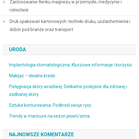
Zastosowanie tlenku magnezu w przemyśle, medycynie i
rolnictwie
Druk opakowań kartonowych: techniki druku, uszlachetnienia i
dobór pod branże oraz transport
URODA
Implantologia stomatologiczna: Kluczowe informacje i korzyści
Makijaż – idealne kreski
Pielęgnacja skóry wrażliwej: Delikatne podejście dla zdrowej i
zadbanej skóry
Sztuka konturowania: Podkreśl swoje rysy
Trendy w manicure na sezon jesień/zima
NAJNOWSZE KOMENTARZE