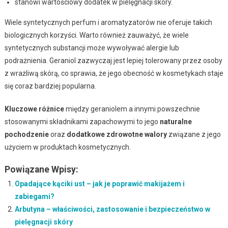
stanowi wartościowy dodatek w pielęgnacji skóry.
Wiele syntetycznych perfum i aromatyzatorów nie oferuje takich
biologicznych korzyści. Warto również zauważyć, że wiele
syntetycznych substancji może wywoływać alergie lub
podrażnienia. Geraniol zazwyczaj jest lepiej tolerowany przez osoby
z wrażliwą skórą, co sprawia, że jego obecność w kosmetykach staje
się coraz bardziej popularna.
Kluczowe różnice
między geraniolem a innymi powszechnie
stosowanymi składnikami zapachowymi to jego
naturalne
pochodzenie
oraz
dodatkowe zdrowotne walory
związane z jego
użyciem w produktach kosmetycznych.
Powiązane Wpisy:
Opadające kąciki ust – jak je poprawić makijażem i
zabiegami?
Arbutyna – właściwości, zastosowanie i bezpieczeństwo w
pielęgnacji skóry