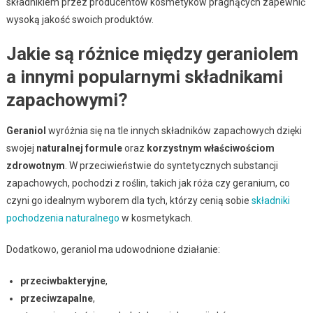
składnikiem przez producentów kosmetyków pragnących zapewnić
wysoką jakość swoich produktów.
Jakie są różnice między geraniolem
a innymi popularnymi składnikami
zapachowymi?
Geraniol
wyróżnia się na tle innych składników zapachowych dzięki
swojej
naturalnej formule
oraz
korzystnym właściwościom
zdrowotnym
. W przeciwieństwie do syntetycznych substancji
zapachowych, pochodzi z roślin, takich jak róża czy geranium, co
czyni go idealnym wyborem dla tych, którzy cenią sobie
składniki
pochodzenia naturalnego
w kosmetykach.
Dodatkowo, geraniol ma udowodnione działanie:
przeciwbakteryjne
,
przeciwzapalne
,