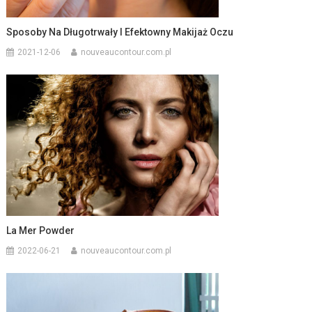
Sposoby Na Długotrwały I Efektowny Makijaż Oczu
2021-12-06
nouveaucontour.com.pl
La Mer Powder
2022-06-21
nouveaucontour.com.pl