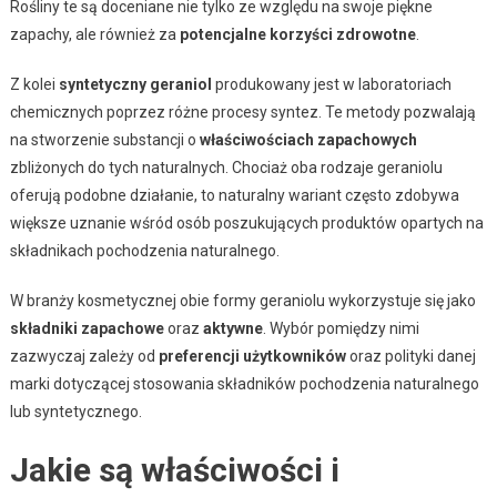
Rośliny te są doceniane nie tylko ze względu na swoje piękne
zapachy, ale również za
potencjalne korzyści zdrowotne
.
Z kolei
syntetyczny geraniol
produkowany jest w laboratoriach
chemicznych poprzez różne procesy syntez. Te metody pozwalają
na stworzenie substancji o
właściwościach zapachowych
zbliżonych do tych naturalnych. Chociaż oba rodzaje geraniolu
oferują podobne działanie, to naturalny wariant często zdobywa
większe uznanie wśród osób poszukujących produktów opartych na
składnikach pochodzenia naturalnego.
W branży kosmetycznej obie formy geraniolu wykorzystuje się jako
składniki zapachowe
oraz
aktywne
. Wybór pomiędzy nimi
zazwyczaj zależy od
preferencji użytkowników
oraz polityki danej
marki dotyczącej stosowania składników pochodzenia naturalnego
lub syntetycznego.
Jakie są właściwości i