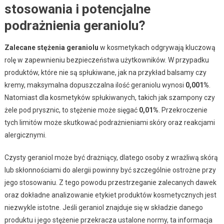
stosowania i potencjalne
podrażnienia geraniolu?
Zalecane stężenia geraniolu
w kosmetykach odgrywają kluczową
rolę w zapewnieniu bezpieczeństwa użytkowników. W przypadku
produktów, które nie są spłukiwane, jak na przykład balsamy czy
kremy, maksymalna dopuszczalna ilość geraniolu wynosi
0,001%
.
Natomiast dla kosmetyków spłukiwanych, takich jak szampony czy
żele pod prysznic, to stężenie może sięgać
0,01%
. Przekroczenie
tych limitów może skutkować podrażnieniami skóry oraz reakcjami
alergicznymi.
Czysty geraniol może być drażniący, dlatego osoby z wrażliwą skórą
lub skłonnościami do alergii powinny być szczególnie ostrożne przy
jego stosowaniu. Z tego powodu przestrzeganie zalecanych dawek
oraz dokładne analizowanie etykiet produktów kosmetycznych jest
niezwykle istotne. Jeśli geraniol znajduje się w składzie danego
produktu i jego stężenie przekracza ustalone normy, ta informacja