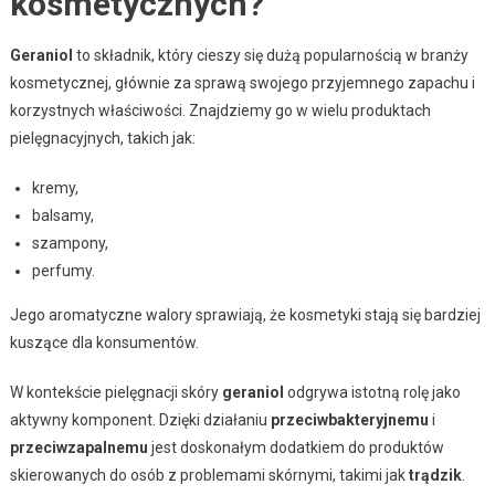
kosmetycznych?
Geraniol
to składnik, który cieszy się dużą popularnością w branży
kosmetycznej, głównie za sprawą swojego przyjemnego zapachu i
korzystnych właściwości. Znajdziemy go w wielu produktach
pielęgnacyjnych, takich jak:
kremy,
balsamy,
szampony,
perfumy.
Jego aromatyczne walory sprawiają, że kosmetyki stają się bardziej
kuszące dla konsumentów.
W kontekście pielęgnacji skóry
geraniol
odgrywa istotną rolę jako
aktywny komponent. Dzięki działaniu
przeciwbakteryjnemu
i
przeciwzapalnemu
jest doskonałym dodatkiem do produktów
skierowanych do osób z problemami skórnymi, takimi jak
trądzik
.