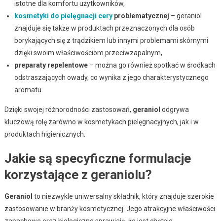
istotne dla komfortu użytkowników,
kosmetyki do pielęgnacji cery
problematycznej
– geraniol
znajduje się także w produktach przeznaczonych dla osób
borykających się z trądzikiem lub innymi problemami skórnymi
dzięki swoim właściwościom przeciwzapalnym,
preparaty repelentowe
– można go również spotkać w środkach
odstraszających owady, co wynika z jego charakterystycznego
aromatu.
Dzięki swojej różnorodności zastosowań,
geraniol
odgrywa
kluczową rolę zarówno w kosmetykach pielęgnacyjnych, jak i w
produktach higienicznych.
Jakie są specyficzne formulacje
korzystające z geraniolu?
Geraniol
to niezwykle uniwersalny składnik, który znajduje szerokie
zastosowanie w branży kosmetycznej. Jego atrakcyjne właściwości
zapachowe oraz biologiczne sprawiają, że jest chętnie