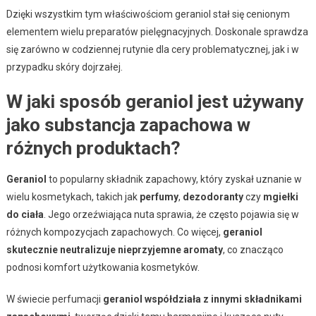
Dzięki wszystkim tym właściwościom geraniol stał się cenionym
elementem wielu preparatów pielęgnacyjnych. Doskonale sprawdza
się zarówno w codziennej rutynie dla cery problematycznej, jak i w
przypadku skóry dojrzałej.
W jaki sposób geraniol jest używany
jako substancja zapachowa w
różnych produktach?
Geraniol
to popularny składnik zapachowy, który zyskał uznanie w
wielu kosmetykach, takich jak
perfumy
,
dezodoranty
czy
mgiełki
do ciała
. Jego orzeźwiająca nuta sprawia, że często pojawia się w
różnych kompozycjach zapachowych. Co więcej,
geraniol
skutecznie neutralizuje nieprzyjemne aromaty
, co znacząco
podnosi komfort użytkowania kosmetyków.
W świecie perfumacji
geraniol współdziała z innymi składnikami