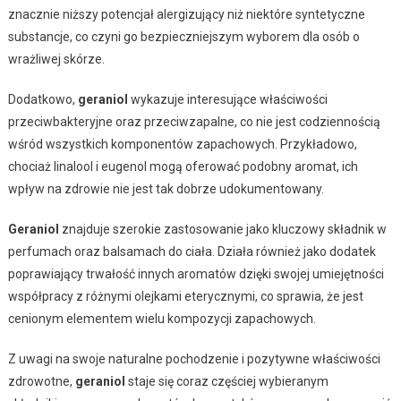
znacznie niższy potencjał alergizujący niż niektóre syntetyczne
substancje, co czyni go bezpieczniejszym wyborem dla osób o
wrażliwej skórze.
Dodatkowo,
geraniol
wykazuje interesujące właściwości
przeciwbakteryjne oraz przeciwzapalne, co nie jest codziennością
wśród wszystkich komponentów zapachowych. Przykładowo,
chociaż linalool i eugenol mogą oferować podobny aromat, ich
wpływ na zdrowie nie jest tak dobrze udokumentowany.
Geraniol
znajduje szerokie zastosowanie jako kluczowy składnik w
perfumach oraz balsamach do ciała. Działa również jako dodatek
poprawiający trwałość innych aromatów dzięki swojej umiejętności
współpracy z różnymi olejkami eterycznymi, co sprawia, że jest
cenionym elementem wielu kompozycji zapachowych.
Z uwagi na swoje naturalne pochodzenie i pozytywne właściwości
zdrowotne,
geraniol
staje się coraz częściej wybieranym