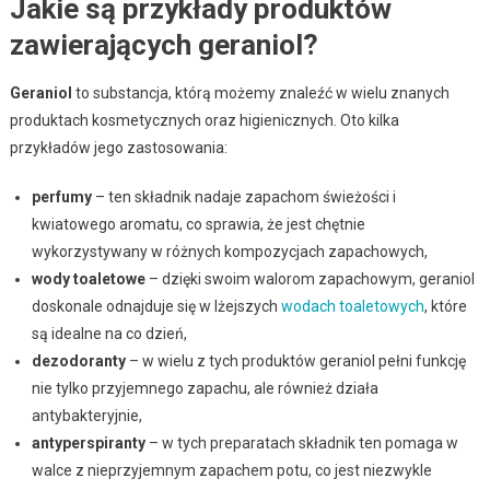
Jakie są przykłady produktów
zawierających geraniol?
Geraniol
to substancja, którą możemy znaleźć w wielu znanych
produktach kosmetycznych oraz higienicznych. Oto kilka
przykładów jego zastosowania:
perfumy
– ten składnik nadaje zapachom świeżości i
kwiatowego aromatu, co sprawia, że jest chętnie
wykorzystywany w różnych kompozycjach zapachowych,
wody toaletowe
– dzięki swoim walorom zapachowym, geraniol
doskonale odnajduje się w lżejszych
wodach toaletowych
, które
są idealne na co dzień,
dezodoranty
– w wielu z tych produktów geraniol pełni funkcję
nie tylko przyjemnego zapachu, ale również działa
antybakteryjnie,
antyperspiranty
– w tych preparatach składnik ten pomaga w
walce z nieprzyjemnym zapachem potu, co jest niezwykle