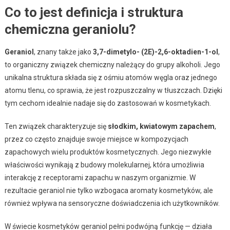
Co to jest definicja i struktura
chemiczna geraniolu?
Geraniol
, znany także jako
3,7-dimetylo- (2E)-2,6-oktadien-1-ol
,
to organiczny związek chemiczny należący do grupy alkoholi. Jego
unikalna struktura składa się z ośmiu atomów węgla oraz jednego
atomu tlenu, co sprawia, że jest rozpuszczalny w tłuszczach. Dzięki
tym cechom idealnie nadaje się do zastosowań w kosmetykach.
Ten związek charakteryzuje się
słodkim, kwiatowym zapachem
,
przez co często znajduje swoje miejsce w kompozycjach
zapachowych wielu produktów kosmetycznych. Jego niezwykłe
właściwości wynikają z budowy molekularnej, która umożliwia
interakcję z receptorami zapachu w naszym organizmie. W
rezultacie geraniol nie tylko wzbogaca aromaty kosmetyków, ale
również wpływa na sensoryczne doświadczenia ich użytkowników.
W świecie kosmetyków geraniol pełni podwójną funkcję — działa