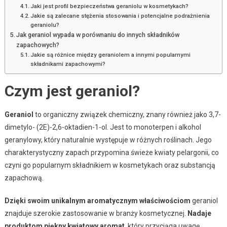
Jaki jest profil bezpieczeństwa geraniolu w kosmetykach?
Jakie są zalecane stężenia stosowania i potencjalne podrażnienia
geraniolu?
Jak geraniol wypada w porównaniu do innych składników
zapachowych?
Jakie są różnice między geraniolem a innymi popularnymi
składnikami zapachowymi?
Czym jest geraniol?
Geraniol
to organiczny związek chemiczny, znany również jako 3,7-
dimetylo- (2E)-2,6-oktadien-1-ol. Jest to monoterpen i alkohol
geranylowy, który naturalnie występuje w różnych roślinach. Jego
charakterystyczny zapach przypomina świeże kwiaty pelargonii, co
czyni go popularnym składnikiem w kosmetykach oraz substancją
zapachową.
Dzięki swoim unikalnym aromatycznym właściwościom
geraniol
znajduje szerokie zastosowanie w branży kosmetycznej.
Nadaje
produktom piękny kwiatowy aromat
, który przyciąga uwagę