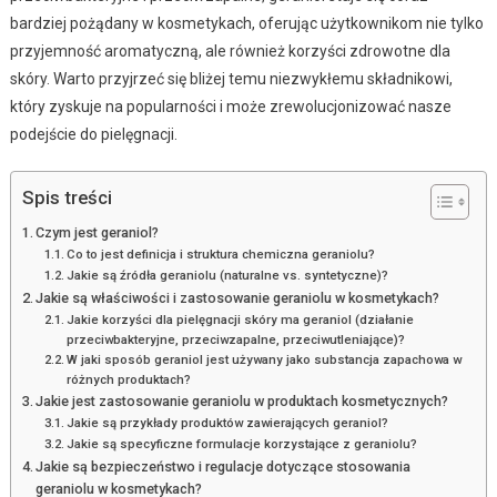
bardziej pożądany w kosmetykach, oferując użytkownikom nie tylko
przyjemność aromatyczną, ale również korzyści zdrowotne dla
skóry. Warto przyjrzeć się bliżej temu niezwykłemu składnikowi,
który zyskuje na popularności i może zrewolucjonizować nasze
podejście do pielęgnacji.
Spis treści
Czym jest geraniol?
Co to jest definicja i struktura chemiczna geraniolu?
Jakie są źródła geraniolu (naturalne vs. syntetyczne)?
Jakie są właściwości i zastosowanie geraniolu w kosmetykach?
Jakie korzyści dla pielęgnacji skóry ma geraniol (działanie
przeciwbakteryjne, przeciwzapalne, przeciwutleniające)?
W jaki sposób geraniol jest używany jako substancja zapachowa w
różnych produktach?
Jakie jest zastosowanie geraniolu w produktach kosmetycznych?
Jakie są przykłady produktów zawierających geraniol?
Jakie są specyficzne formulacje korzystające z geraniolu?
Jakie są bezpieczeństwo i regulacje dotyczące stosowania
geraniolu w kosmetykach?