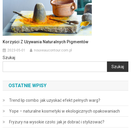
Korzyści Z Używania Naturalnych Pigmentów
2023-05-01
nouveaucontour.com.pl
Szukaj
Szukaj
OSTATNIE WPISY
Trend lip combo: jak uzyskać efekt pełnych warg?
Yope – naturalne kosmetyki w ekologicznych opakowaniach
Fryzury na wysokie czoło: jak je dobrać i stylizować?