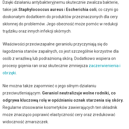
Dzięki działaniu antybakteryjnemu skutecznie zwalcza bakterie,
takie jak
Staphylococcus aureus
i
Escherichia coli
, co czyni go
doskonałym dodatkiem do produktów przeznaczonych dla cery
skłonnej do problemów. Jego obecność może pomóc w redukcji
trądziku oraz innych infekcji skórnych.
Właściwości przeciwzapalne geraniolu przyczyniają się do
łagodzenia stanów zapalnych, co jest szczególnie korzystne dla
osób z wrażliwą lub podrażnioną skórą. Dodatkowo wspiera on
procesy gojenia ran oraz skutecznie zmniejsza
zaczerwienienia i
obrzęki
.
Nie można także zapomnieć o jego silnym działaniu
przeciwutleniającym.
Geraniol neutralizuje wolne rodniki, co
odgrywa kluczową rolę w opóźnianiu oznak starzenia się skóry.
Regularne stosowanie kosmetyków zawierających ten składnik
może znacząco poprawić elastyczność cery oraz zredukować
widoczność zmarszczek.