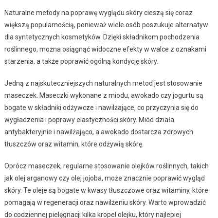
Naturalne metody na poprawę wyglądu skóry cieszą się coraz
większą popularnością, ponieważ wiele osób poszukuje alternatyw
dla syntetycznych kosmetyków. Dzięki składnikom pochodzenia
roślinnego, można osiągnąć widoczne efekty w walce z oznakami
starzenia, a także poprawić ogólną kondycję skóry.
Jedną z najskuteczniejszych naturalnych metod jest stosowanie
maseczek. Maseczki wykonane z miodu, awokado czy jogurtu są
bogate w składniki odżywcze i nawilżające, co przyczynia się do
wygładzenia i poprawy elastyczności skóry. Miód działa
antybakteryjnie i nawilżająco, a awokado dostarcza zdrowych
tłuszczów oraz witamin, które odżywią skórę.
Oprócz maseczek, regularne stosowanie olejków roślinnych, takich
jak olej arganowy czy olej jojoba, może znacznie poprawić wygląd
skóry. Te oleje są bogate w kwasy tłuszczowe oraz witaminy, które
pomagają w regeneracji oraz nawilżeniu skóry. Warto wprowadzić
do codziennej pielęgnacji kilka kropel olejku, który najlepiej