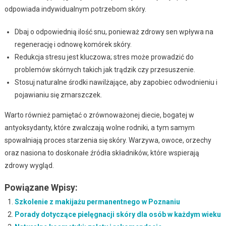
odpowiada indywidualnym potrzebom skóry.
Dbaj o odpowiednią ilość snu, ponieważ zdrowy sen wpływa na
regenerację i odnowę komórek skóry.
Redukcja stresu jest kluczowa; stres może prowadzić do
problemów skórnych takich jak trądzik czy przesuszenie.
Stosuj naturalne środki nawilżające, aby zapobiec odwodnieniu i
pojawianiu się zmarszczek.
Warto również pamiętać o zrównoważonej diecie, bogatej w
antyoksydanty, które zwalczają wolne rodniki, a tym samym
spowalniają proces starzenia się skóry. Warzywa, owoce, orzechy
oraz nasiona to doskonałe źródła składników, które wspierają
zdrowy wygląd.
Powiązane Wpisy:
Szkolenie z makijażu permanentnego w Poznaniu
Porady dotyczące pielęgnacji skóry dla osób w każdym wieku