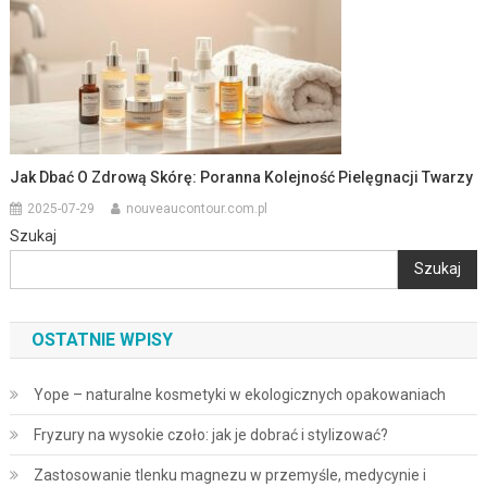
Jak Dbać O Zdrową Skórę: Poranna Kolejność Pielęgnacji Twarzy
2025-07-29
nouveaucontour.com.pl
Szukaj
Szukaj
OSTATNIE WPISY
Yope – naturalne kosmetyki w ekologicznych opakowaniach
Fryzury na wysokie czoło: jak je dobrać i stylizować?
Zastosowanie tlenku magnezu w przemyśle, medycynie i