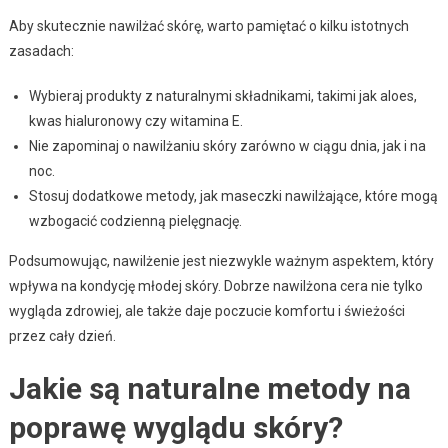
Aby skutecznie nawilżać skórę, warto pamiętać o kilku istotnych
zasadach:
Wybieraj produkty z naturalnymi składnikami, takimi jak aloes,
kwas hialuronowy czy witamina E.
Nie zapominaj o nawilżaniu skóry zarówno w ciągu dnia, jak i na
noc.
Stosuj dodatkowe metody, jak maseczki nawilżające, które mogą
wzbogacić codzienną pielęgnację.
Podsumowując, nawilżenie jest niezwykle ważnym aspektem, który
wpływa na kondycję młodej skóry. Dobrze nawilżona cera nie tylko
wygląda zdrowiej, ale także daje poczucie komfortu i świeżości
przez cały dzień.
Jakie są naturalne metody na
poprawę wyglądu skóry?