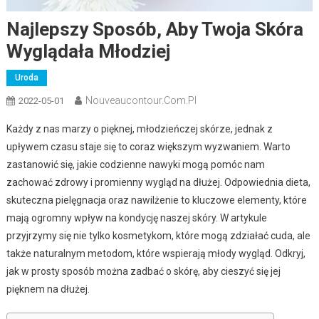
Najlepszy Sposób, Aby Twoja Skóra
Wyglądała Młodziej
Uroda
Nouveaucontour.com.pl
2022-05-01
Każdy z nas marzy o pięknej, młodzieńczej skórze, jednak z
upływem czasu staje się to coraz większym wyzwaniem. Warto
zastanowić się, jakie codzienne nawyki mogą pomóc nam
zachować zdrowy i promienny wygląd na dłużej. Odpowiednia dieta,
skuteczna pielęgnacja oraz nawilżenie to kluczowe elementy, które
mają ogromny wpływ na kondycję naszej skóry. W artykule
przyjrzymy się nie tylko kosmetykom, które mogą zdziałać cuda, ale
także naturalnym metodom, które wspierają młody wygląd. Odkryj,
jak w prosty sposób można zadbać o skórę, aby cieszyć się jej
pięknem na dłużej.