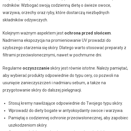
rodników. Wzbogać swoją codzienną dietę o świeże owoce,
warzywa, orzechy oraz ryby, które dostarczą niezbędnych
składników odżywczych.
Kolejnym ważnym aspektem jest
ochrona przed słońcem
.
Nadmierna ekspozycja na promieniowanie UV prowadzi do
szybszego starzenia się skóry. Dlatego warto stosować preparaty z
filtrami przeciwsłonecznymi, nawet w pochmurne dni.
Regularne
oczyszczanie
skóry jest równie istotne. Należy pamiętać,
aby wybierać produkty odpowiednie do typu cery, co pozwoli na
usunięcie zanieczyszczeń i nadmiaru sebum, a także na
przygotowanie skóry do dalszej pielęgnacji.
Stosuj kremy nawilżające odpowiednie do Twojego typu skóry.
Wprowadź do diety bogate w antyoksydanty owoce i warzywa.
Pamiętaj o codziennej ochronie przeciwsłonecznej, aby zapobiec
uszkodzeniom skóry.