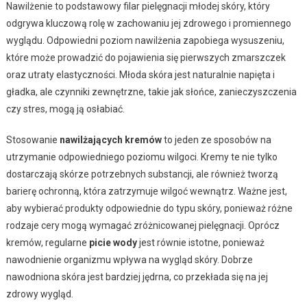
Nawilżenie to podstawowy filar pielęgnacji młodej skóry, który
odgrywa kluczową rolę w zachowaniu jej zdrowego i promiennego
wyglądu. Odpowiedni poziom nawilżenia zapobiega wysuszeniu,
które może prowadzić do pojawienia się pierwszych zmarszczek
oraz utraty elastyczności. Młoda skóra jest naturalnie napięta i
gładka, ale czynniki zewnętrzne, takie jak słońce, zanieczyszczenia
czy stres, mogą ją osłabiać.
Stosowanie
nawilżających kremów
to jeden ze sposobów na
utrzymanie odpowiedniego poziomu wilgoci. Kremy te nie tylko
dostarczają skórze potrzebnych substancji, ale również tworzą
barierę ochronną, która zatrzymuje wilgoć wewnątrz. Ważne jest,
aby wybierać produkty odpowiednie do typu skóry, ponieważ różne
rodzaje cery mogą wymagać zróżnicowanej pielęgnacji. Oprócz
kremów, regularne
picie wody
jest równie istotne, ponieważ
nawodnienie organizmu wpływa na wygląd skóry. Dobrze
nawodniona skóra jest bardziej jędrna, co przekłada się na jej
zdrowy wygląd.