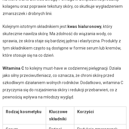
kolagenu oraz poprawie tekstury skóry, co skutkuje wygładzeniem
zmarszczek i drobnych linii.
Kolejnym istotnym składnikiem jest
kwas hialuronowy
, który
skutecznie nawilża skórę. Ma zdolność do wiązania wody, co
sprawia, że skóra staje się bardziej jędrna i elastyczna. Produkty z
tym składnikiem często są dostępne w formie serum lub kremów,
które stosuje się na co dzień.
Witamina C
to kolejny must-have w codziennej pielęgnacji. Działa
jako silny przeciwutleniacz, co oznacza, że chroni skórę przed
szkodliwym działaniem wolnych rodników. Dodatkowo, witamina C
przyczynia się do rozjaśnienia skóry i redukcji przebarwień, co z
pewnością wpływa na młodszy wygląd.
Rodzaj kosmetyku
Kluczowe
Korzyści
składniki