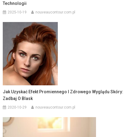
Technologii
2025-10-19
nouveaucontour.com.pl
Jak Uzyskać Efekt Promiennego I Zdrowego Wyglądu Skóry:
Zadbaj O Blask
2020-10-29
nouveaucontour.com.pl