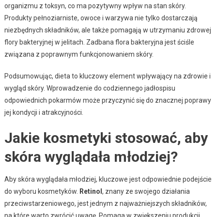
organizmu z toksyn, co ma pozytywny wpływ na stan skóry.
Produkty pełnoziarniste, owoce i warzywa nie tylko dostarczają
niezbędnych składników, ale także pomagają w utrzymaniu zdrowej
flory bakteryjnej w jelitach. Zadbana flora bakteryjna jest ściśle
związana z poprawnym funkcjonowaniem skóry.
Podsumowując, dieta to kluczowy element wpływający na zdrowie i
wygląd skóry. Wprowadzenie do codziennego jadłospisu
odpowiednich pokarmów może przyczynić się do znacznej poprawy
jej kondycji i atrakcyjności.
Jakie kosmetyki stosować, aby
skóra wyglądała młodziej?
Aby skóra wyglądała młodziej, kluczowe jest odpowiednie podejście
do wyboru kosmetyków.
Retinol
, znany ze swojego działania
przeciwstarzeniowego, jest jednym z najważniejszych składników,
na które warto zwrócić uwagę. Pomaga w zwiększeniu produkcji