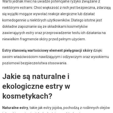
Warto jednak mieć na uwadze potencjalne ryzyko związane z
niektórymi estrami. Choć większość z nich jest bezpieczna, zdarzają
się wyjątki mogące wywołać reakcje alergiczne lub działać
komedogennie u niektórych użytkowników. Dlatego istotne jest
dokładne zapoznanie się ze składnikami kosmetyków
zawierających estry oraz przeprowadzenie testu ich działania na
niewielkim fragmencie skóry przed pełnym użyciem.
Estry stanowią wartościowy element pielęgnacji skóry
dzięki
swoim właściwościom nawilżającym i odżywczym oraz wysokiemu
poziomowi bezpieczeństwa stosowania.
Jakie są naturalne i
ekologiczne estry w
kosmetykach?
Naturalne estry
, takie jak estry jojoba, pochodzą z roślinnych olejów