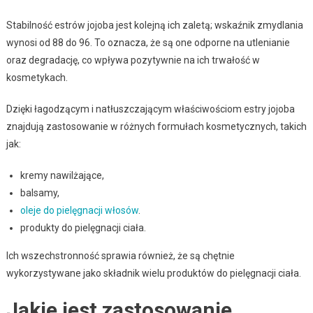
Stabilność estrów jojoba jest kolejną ich zaletą; wskaźnik zmydlania
wynosi od 88 do 96. To oznacza, że są one odporne na utlenianie
oraz degradację, co wpływa pozytywnie na ich trwałość w
kosmetykach.
Dzięki łagodzącym i natłuszczającym właściwościom estry jojoba
znajdują zastosowanie w różnych formułach kosmetycznych, takich
jak:
kremy nawilżające,
balsamy,
oleje do pielęgnacji włosów
.
produkty do pielęgnacji ciała.
Ich wszechstronność sprawia również, że są chętnie
wykorzystywane jako składnik wielu produktów do pielęgnacji ciała.
Jakie jest zastosowanie