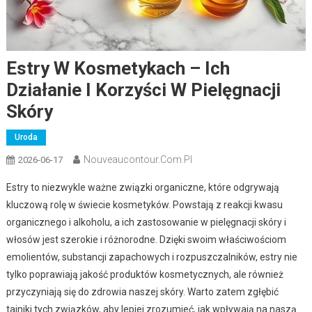
Estry W Kosmetykach – Ich
Działanie I Korzyści W Pielęgnacji
Skóry
Uroda
Nouveaucontour.com.pl
2026-06-17
Estry to niezwykle ważne związki organiczne, które odgrywają
kluczową rolę w świecie kosmetyków. Powstają z reakcji kwasu
organicznego i alkoholu, a ich zastosowanie w pielęgnacji skóry i
włosów jest szerokie i różnorodne. Dzięki swoim właściwościom
emolientów, substancji zapachowych i rozpuszczalników, estry nie
tylko poprawiają jakość produktów kosmetycznych, ale również
przyczyniają się do zdrowia naszej skóry. Warto zatem zgłębić
tajniki tych związków, aby lepiej zrozumieć, jak wpływają na naszą