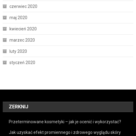
czerwiec 2020
maj 2020
kwiecień 2020
marzec 2020
luty 2020
styczeń 2020
ZERKNIJ
Przeterminowane kosmetyki – jak je ocenić i wykorzystać?
Jak uzyskać efekt promiennego i zdrowego wyglądu skóry