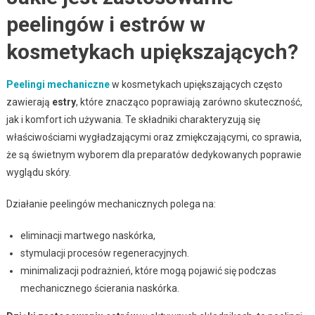
peelingów i estrów w
kosmetykach upiększających?
Peelingi mechaniczne
w kosmetykach upiększających często
zawierają
estry
, które znacząco poprawiają zarówno skuteczność,
jak i komfort ich używania. Te składniki charakteryzują się
właściwościami wygładzającymi oraz zmiękczającymi, co sprawia,
że są świetnym wyborem dla preparatów dedykowanych poprawie
wyglądu skóry.
Działanie peelingów mechanicznych polega na:
eliminacji martwego naskórka,
stymulacji procesów regeneracyjnych.
minimalizacji podrażnień, które mogą pojawić się podczas
mechanicznego ścierania naskórka.