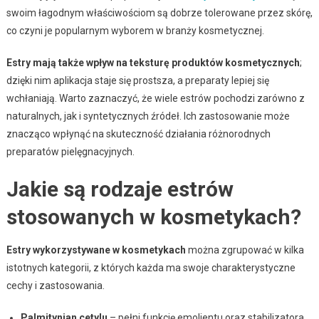
swoim łagodnym właściwościom są dobrze tolerowane przez skórę,
co czyni je popularnym wyborem w branży kosmetycznej.
Estry mają także wpływ na teksturę produktów kosmetycznych
;
dzięki nim aplikacja staje się prostsza, a preparaty lepiej się
wchłaniają. Warto zaznaczyć, że wiele estrów pochodzi zarówno z
naturalnych, jak i syntetycznych źródeł. Ich zastosowanie może
znacząco wpłynąć na skuteczność działania różnorodnych
preparatów pielęgnacyjnych.
Jakie są rodzaje estrów
stosowanych w kosmetykach?
Estry wykorzystywane w kosmetykach
można zgrupować w kilka
istotnych kategorii, z których każda ma swoje charakterystyczne
cechy i zastosowania.
Palmitynian cetylu
– pełni funkcję emolientu oraz stabilizatora