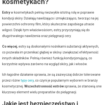
kosmetykach?
Estry
w kosmetykach pełnią niezwykle istotną rolę w poprawie
kondycji skóry. Działają nawilżająco i zmiękczająco, tworząc na jej
powierzchni ochronny film, który skutecznie zapobiega utracie
wilgoci. Dzięki tym właściwościom, estry przyczyniają się do
długotrwałego nawilżenia oraz pielęgnacji cery.
Co więcej
, estry są doskonałymi nośnikami substancji aktywnych,
co pozwala im przenikać głębiej w skórę i zwiększać efektywność
innych składników. Pełnią również funkcję kondycjonującą, co
korzystnie wpływa zarówno na wygląd skóry, jak i włosów.
Ich łagodne działanie sprawia, że są zazwyczaj dobrze tolerowane
przez różne
typy cery
, co czyni je popularnym wyborem w branży
kosmetycznej.
Wszechstronność estrów
sprawia, że stanowią one
kluczowy element wielu preparatów do pielęgnacji.
Jakie jest bezpieczeństwo i