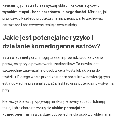
Reasumując, estry to zazwyczaj składniki kosmetyków o
wysokim stopniu bezpieczeństwa i biozgodności.
Mimo to, jak
przy użyciu każdego produktu chemicznego, warto zachować
ostrożność i obserwować reakcje swojej skóry.
Jakie jest potencjalne ryzyko i
działanie komedogenne estrów?
Estry w kosmetykach
mogą czasami prowadzić do zatykania
porów, co sprzyja powstawaniu zaskórników. To ryzyko jest
szczególnie zauważalne u osób z cerą tłustą lub skłonną do
trądziku. Dlatego warto przed zakupem produktów zawierających
estry dokładnie przeanalizować ich skład oraz potencjalny wpływ na
pory.
Nie wszystkie estry wpływają na skórę w równy sposób. Istnieją
takie, które charakteryzują się
niskim potencjałem
komedogennym
i są bardziej odpowiednie dla osób z problemami