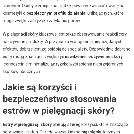
skórnymi. Osoby cierpiące na trądzik powinny zwracać uwagę na
kosmetyki o
bezpiecznym profilu działania
, unikając tych, które
mogą zwiększać ryzyko zatykania porów.
W pielęgnacji skóry kluczowe jest także obserwowanie reakcji cery
na używane produkty. W przypadku wystąpienia niepożądanych
efektów dobrze jest zgłosić się do specjalisty. Odpowiednio dobrane
estry mogą znacząco zwiększyć
nawilżenie
i
odżywienie skóry
,
jednocześnie minimalizując ryzyko wystąpienia nieprzyjemnych
skutków ubocznych.
Jakie są korzyści i
bezpieczeństwo stosowania
estrów w pielęgnacji skóry?
Estry w pielęgnacji skóry
oferują szereg korzyści, które znacząco
poprawiają jej stan. Przede wszystkim pełnią rolę skutecznych