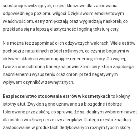
substancji nawilżających, co jest kluczowe dla zachowania
odpowiedniego poziomu wilgoci. Dzięki swoim emolientowym
właściwościom, estry zmiękczają oraz wygładzają naskórek, co
przekłada się na lepszą elastyczność i ogólną teksturę cery.
Nie można też zapominać o ich odżywczych walorach. Wiele estrów
pochodzi z naturalnych źródeł roślinnych, co czyni je bogatymi w
aktywne składniki wspomagające regenerację skóry. Co więcej,
tworzą one ochronną barierę na powierzchni cery, która zapobiega
nadmiernemu wysuszeniu oraz chroni przed negatywnym
wpływem czynników zewnętrznych.
Bezpieczeństwo stosowania estrów w kosmetykach
to kolejny
istotny atut. Zwykle są one uznawane za biozgodne i dobrze
tolerowane przez skórę, co sprawia, że są idealnym wyborem nawet
dla osób o wrażliwej cerze czy alergików. Dlatego często znajdują
zastosowanie w produktach dedykowanych różnym typom skóry.