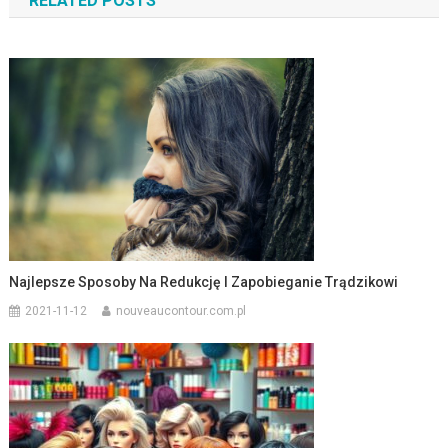
RELATED POSTS
Najlepsze Sposoby Na Redukcję I Zapobieganie Trądzikowi
2021-11-12
nouveaucontour.com.pl