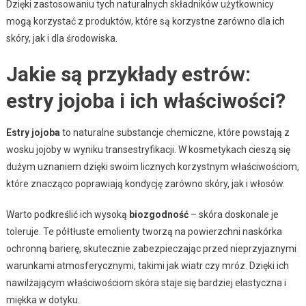
Dzięki zastosowaniu tych naturalnych składników użytkownicy
mogą korzystać z produktów, które są korzystne zarówno dla ich
skóry, jak i dla środowiska.
Jakie są przykłady estrów:
estry jojoba i ich właściwości?
Estry jojoba
to naturalne substancje chemiczne, które powstają z
wosku jojoby w wyniku transestryfikacji. W kosmetykach cieszą się
dużym uznaniem dzięki swoim licznych korzystnym właściwościom,
które znacząco poprawiają kondycję zarówno skóry, jak i włosów.
Warto podkreślić ich wysoką
biozgodność
– skóra doskonale je
toleruje. Te półtłuste emolienty tworzą na powierzchni naskórka
ochronną barierę, skutecznie zabezpieczając przed nieprzyjaznymi
warunkami atmosferycznymi, takimi jak wiatr czy mróz. Dzięki ich
nawilżającym właściwościom skóra staje się bardziej elastyczna i
miękka w dotyku.