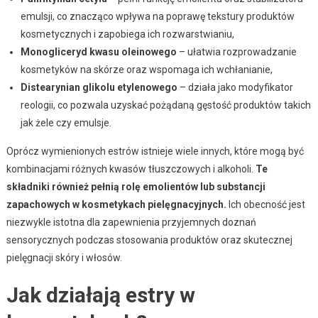
emulsji, co znacząco wpływa na poprawę tekstury produktów
kosmetycznych i zapobiega ich rozwarstwianiu,
Monogliceryd kwasu oleinowego
– ułatwia rozprowadzanie
kosmetyków na skórze oraz wspomaga ich wchłanianie,
Distearynian glikolu etylenowego
– działa jako modyfikator
reologii, co pozwala uzyskać pożądaną gęstość produktów takich
jak żele czy emulsje.
Oprócz wymienionych estrów istnieje wiele innych, które mogą być
kombinacjami różnych kwasów tłuszczowych i alkoholi.
Te
składniki również pełnią rolę emolientów lub substancji
zapachowych w kosmetykach pielęgnacyjnych.
Ich obecność jest
niezwykle istotna dla zapewnienia przyjemnych doznań
sensorycznych podczas stosowania produktów oraz skutecznej
pielęgnacji skóry i włosów.
Jak działają estry w