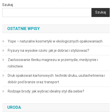
Szukaj
Szukaj
OSTATNIE WPISY
Yope – naturalne kosmetyki w ekologicznych opakowaniach
Fryzury na wysokie czoło: jak je dobrać i stylizować?
Zastosowanie tlenku magnezu w przemyśle, medycynie i
rolnictwie
Druk opakowań kartonowych: techniki druku, uszlachetnienia i
dobór pod branże oraz transport
Rodzaje brody: jak wybrać idealny styl dla siebie?
URODA