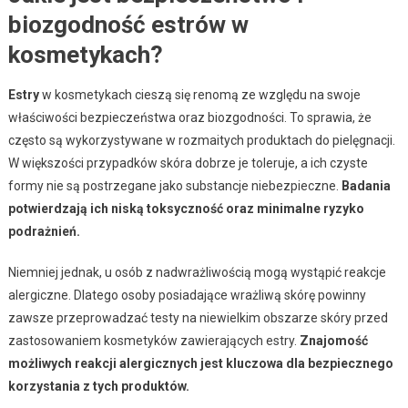
biozgodność estrów w
kosmetykach?
Estry
w kosmetykach cieszą się renomą ze względu na swoje
właściwości bezpieczeństwa oraz biozgodności. To sprawia, że
często są wykorzystywane w rozmaitych produktach do pielęgnacji.
W większości przypadków skóra dobrze je toleruje, a ich czyste
formy nie są postrzegane jako substancje niebezpieczne.
Badania
potwierdzają ich niską toksyczność oraz minimalne ryzyko
podrażnień.
Niemniej jednak, u osób z nadwrażliwością mogą wystąpić reakcje
alergiczne. Dlatego osoby posiadające wrażliwą skórę powinny
zawsze przeprowadzać testy na niewielkim obszarze skóry przed
zastosowaniem kosmetyków zawierających estry.
Znajomość
możliwych reakcji alergicznych jest kluczowa dla bezpiecznego
korzystania z tych produktów.