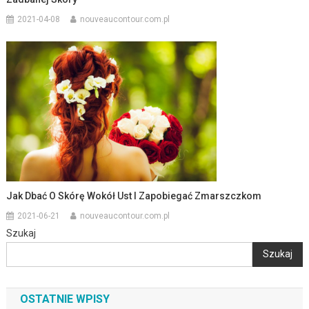
2021-04-08
nouveaucontour.com.pl
Jak Dbać O Skórę Wokół Ust I Zapobiegać Zmarszczkom
2021-06-21
nouveaucontour.com.pl
Szukaj
Szukaj
OSTATNIE WPISY