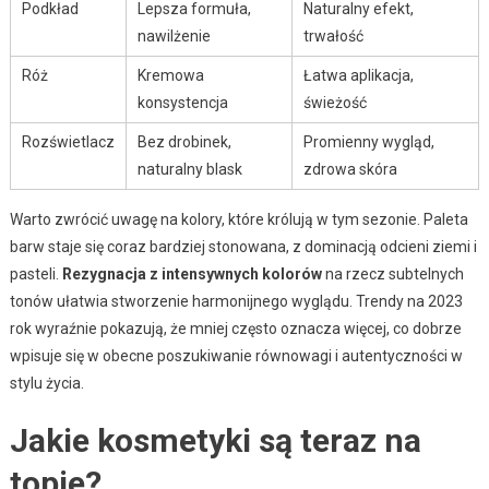
Podkład
Lepsza formuła,
Naturalny efekt,
nawilżenie
trwałość
Róż
Kremowa
Łatwa aplikacja,
konsystencja
świeżość
Rozświetlacz
Bez drobinek,
Promienny wygląd,
naturalny blask
zdrowa skóra
Warto zwrócić uwagę na kolory, które królują w tym sezonie. Paleta
barw staje się coraz bardziej stonowana, z dominacją odcieni ziemi i
pasteli.
Rezygnacja z intensywnych kolorów
na rzecz subtelnych
tonów ułatwia stworzenie harmonijnego wyglądu. Trendy na 2023
rok wyraźnie pokazują, że mniej często oznacza więcej, co dobrze
wpisuje się w obecne poszukiwanie równowagi i autentyczności w
stylu życia.
Jakie kosmetyki są teraz na
topie?