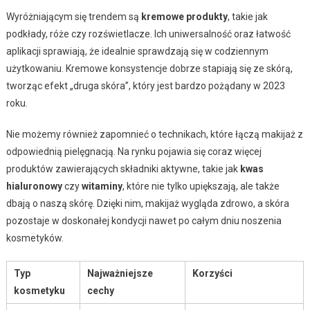
Wyróżniającym się trendem są
kremowe produkty
, takie jak
podkłady, róże czy rozświetlacze. Ich uniwersalność oraz łatwość
aplikacji sprawiają, że idealnie sprawdzają się w codziennym
użytkowaniu. Kremowe konsystencje dobrze stapiają się ze skórą,
tworząc efekt „druga skóra”, który jest bardzo pożądany w 2023
roku.
Nie możemy również zapomnieć o technikach, które łączą makijaż z
odpowiednią pielęgnacją. Na rynku pojawia się coraz więcej
produktów zawierających składniki aktywne, takie jak
kwas
hialuronowy
czy
witaminy
, które nie tylko upiększają, ale także
dbają o naszą skórę. Dzięki nim, makijaż wygląda zdrowo, a skóra
pozostaje w doskonałej kondycji nawet po całym dniu noszenia
kosmetyków.
Typ
Najważniejsze
Korzyści
kosmetyku
cechy