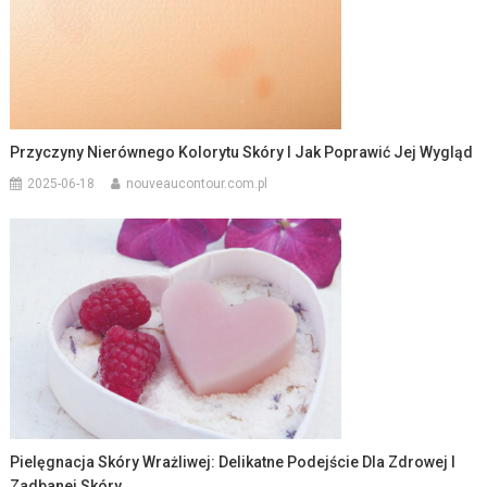
Przyczyny Nierównego Kolorytu Skóry I Jak Poprawić Jej Wygląd
2025-06-18
nouveaucontour.com.pl
Pielęgnacja Skóry Wrażliwej: Delikatne Podejście Dla Zdrowej I
Zadbanej Skóry