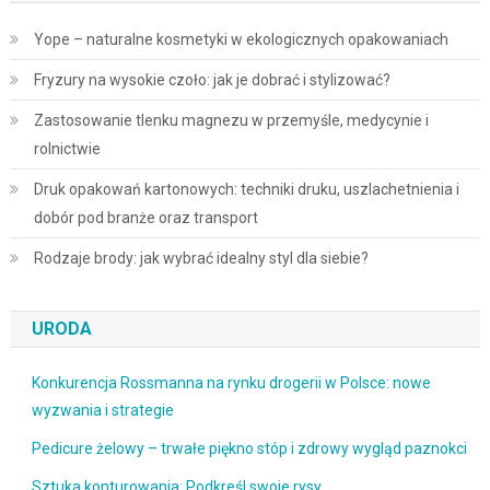
Yope – naturalne kosmetyki w ekologicznych opakowaniach
Fryzury na wysokie czoło: jak je dobrać i stylizować?
Zastosowanie tlenku magnezu w przemyśle, medycynie i
rolnictwie
Druk opakowań kartonowych: techniki druku, uszlachetnienia i
dobór pod branże oraz transport
Rodzaje brody: jak wybrać idealny styl dla siebie?
URODA
Konkurencja Rossmanna na rynku drogerii w Polsce: nowe
wyzwania i strategie
Pedicure żelowy – trwałe piękno stóp i zdrowy wygląd paznokci
Sztuka konturowania: Podkreśl swoje rysy