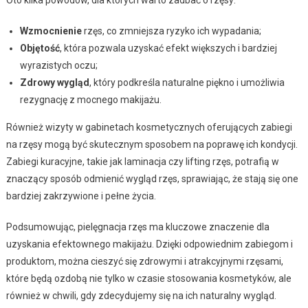
Wzmocnienie
rzęs, co zmniejsza ryzyko ich wypadania;
Objętość
, która pozwala uzyskać efekt większych i bardziej
wyrazistych oczu;
Zdrowy wygląd
, który podkreśla naturalne piękno i umożliwia
rezygnację z mocnego makijażu.
Również wizyty w gabinetach kosmetycznych oferujących zabiegi
na rzęsy mogą być skutecznym sposobem na poprawę ich kondycji.
Zabiegi kuracyjne, takie jak laminacja czy lifting rzęs, potrafią w
znaczący sposób odmienić wygląd rzęs, sprawiając, że stają się one
bardziej zakrzywione i pełne życia.
Podsumowując, pielęgnacja rzęs ma kluczowe znaczenie dla
uzyskania efektownego makijażu. Dzięki odpowiednim zabiegom i
produktom, można cieszyć się zdrowymi i atrakcyjnymi rzęsami,
które będą ozdobą nie tylko w czasie stosowania kosmetyków, ale
również w chwili, gdy zdecydujemy się na ich naturalny wygląd.