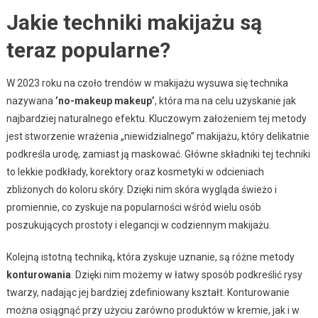
Jakie techniki makijażu są
teraz popularne?
W 2023 roku na czoło trendów w makijażu wysuwa się technika
nazywana
’no-makeup makeup’
, która ma na celu uzyskanie jak
najbardziej naturalnego efektu. Kluczowym założeniem tej metody
jest stworzenie wrażenia „niewidzialnego” makijażu, który delikatnie
podkreśla urodę, zamiast ją maskować. Główne składniki tej techniki
to lekkie podkłady, korektory oraz kosmetyki w odcieniach
zbliżonych do koloru skóry. Dzięki nim skóra wygląda świeżo i
promiennie, co zyskuje na popularności wśród wielu osób
poszukujących prostoty i elegancji w codziennym makijażu.
Kolejną istotną techniką, która zyskuje uznanie, są różne metody
konturowania
. Dzięki nim możemy w łatwy sposób podkreślić rysy
twarzy, nadając jej bardziej zdefiniowany kształt. Konturowanie
można osiągnąć przy użyciu zarówno produktów w kremie, jak i w