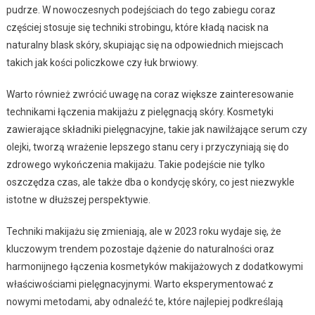
pudrze. W nowoczesnych podejściach do tego zabiegu coraz
częściej stosuje się techniki strobingu, które kładą nacisk na
naturalny blask skóry, skupiając się na odpowiednich miejscach
takich jak kości policzkowe czy łuk brwiowy.
Warto również zwrócić uwagę na coraz większe zainteresowanie
technikami łączenia makijażu z pielęgnacją skóry. Kosmetyki
zawierające składniki pielęgnacyjne, takie jak nawilżające serum czy
olejki, tworzą wrażenie lepszego stanu cery i przyczyniają się do
zdrowego wykończenia makijażu. Takie podejście nie tylko
oszczędza czas, ale także dba o kondycję skóry, co jest niezwykle
istotne w dłuższej perspektywie.
Techniki makijażu się zmieniają, ale w 2023 roku wydaje się, że
kluczowym trendem pozostaje dążenie do naturalności oraz
harmonijnego łączenia kosmetyków makijażowych z dodatkowymi
właściwościami pielęgnacyjnymi. Warto eksperymentować z
nowymi metodami, aby odnaleźć te, które najlepiej podkreślają