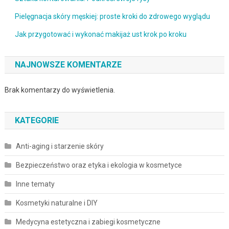
Pielęgnacja skóry męskiej: proste kroki do zdrowego wyglądu
Jak przygotować i wykonać makijaż ust krok po kroku
NAJNOWSZE KOMENTARZE
Brak komentarzy do wyświetlenia.
KATEGORIE
Anti-aging i starzenie skóry
Bezpieczeństwo oraz etyka i ekologia w kosmetyce
Inne tematy
Kosmetyki naturalne i DIY
Medycyna estetyczna i zabiegi kosmetyczne