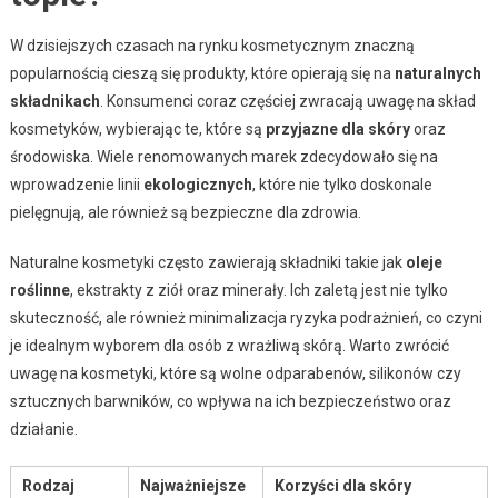
W dzisiejszych czasach na rynku kosmetycznym znaczną
popularnością cieszą się produkty, które opierają się na
naturalnych
składnikach
. Konsumenci coraz częściej zwracają uwagę na skład
kosmetyków, wybierając te, które są
przyjazne dla skóry
oraz
środowiska. Wiele renomowanych marek zdecydowało się na
wprowadzenie linii
ekologicznych
, które nie tylko doskonale
pielęgnują, ale również są bezpieczne dla zdrowia.
Naturalne kosmetyki często zawierają składniki takie jak
oleje
roślinne
, ekstrakty z ziół oraz minerały. Ich zaletą jest nie tylko
skuteczność, ale również minimalizacja ryzyka podrażnień, co czyni
je idealnym wyborem dla osób z wrażliwą skórą. Warto zwrócić
uwagę na kosmetyki, które są wolne odparabenów, silikonów czy
sztucznych barwników, co wpływa na ich bezpieczeństwo oraz
działanie.
Rodzaj
Najważniejsze
Korzyści dla skóry