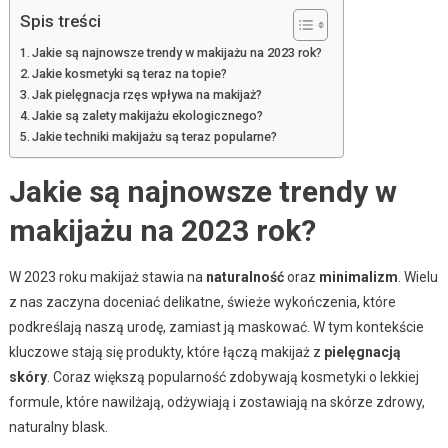
Spis treści
Jakie są najnowsze trendy w makijażu na 2023 rok?
Jakie kosmetyki są teraz na topie?
Jak pielęgnacja rzęs wpływa na makijaż?
Jakie są zalety makijażu ekologicznego?
Jakie techniki makijażu są teraz popularne?
Jakie są najnowsze trendy w
makijażu na 2023 rok?
W 2023 roku makijaż stawia na
naturalność
oraz
minimalizm
. Wielu
z nas zaczyna doceniać delikatne, świeże wykończenia, które
podkreślają naszą urodę, zamiast ją maskować. W tym kontekście
kluczowe stają się produkty, które łączą makijaż z
pielęgnacją
skóry
. Coraz większą popularność zdobywają kosmetyki o lekkiej
formule, które nawilżają, odżywiają i zostawiają na skórze zdrowy,
naturalny blask.