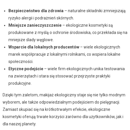
Bezpieczeństwo dla zdrowia
– naturalne składniki zmniejszają
ryzyko alergii i podrażnień skórnych.
Mniejsze zanieczyszczenie
– ekologiczne kosmetyki są
produkowane z myślą o ochronie środowiska, co przekłada się na
mniejsze ślady węglowe.
Wsparcie dla lokalnych producentów
– wiele ekologicznych
marek współpracuje z lokalnymi rolnikami, co wspiera lokalne
społeczności.
Etyczne podejście
– wiele firm ekologicznych unika testowania
na zwierzętach i stara się stosować przejrzyste praktyki
produkcyjne.
Dzięki tym zaletom, makijaż ekologiczny staje się nie tylko modnym
wyborem, ale także odpowiedzialnym podejściem do pielęgnacji.
Zamiast skupiać się na krótkotrwałym efekcie, ekologiczne
kosmetyki oferują trwałe korzyści zarówno dla użytkowników, jak i
dla naszej planety.