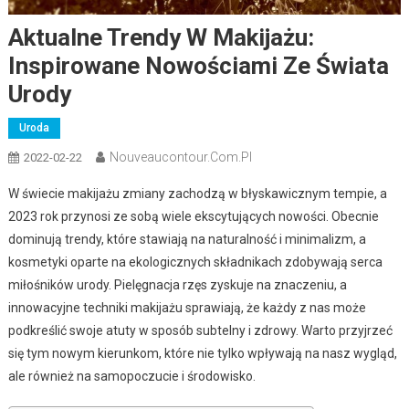
Aktualne Trendy W Makijażu:
Inspirowane Nowościami Ze Świata
Urody
Uroda
Nouveaucontour.com.pl
2022-02-22
W świecie makijażu zmiany zachodzą w błyskawicznym tempie, a
2023 rok przynosi ze sobą wiele ekscytujących nowości. Obecnie
dominują trendy, które stawiają na naturalność i minimalizm, a
kosmetyki oparte na ekologicznych składnikach zdobywają serca
miłośników urody. Pielęgnacja rzęs zyskuje na znaczeniu, a
innowacyjne techniki makijażu sprawiają, że każdy z nas może
podkreślić swoje atuty w sposób subtelny i zdrowy. Warto przyjrzeć
się tym nowym kierunkom, które nie tylko wpływają na nasz wygląd,
ale również na samopoczucie i środowisko.