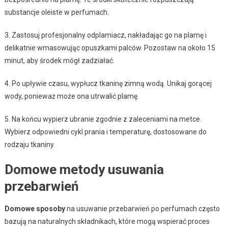
substancje oleiste w perfumach.
3. Zastosuj profesjonalny odplamiacz, nakładając go na plamę i
delikatnie wmasowując opuszkami palców. Pozostaw na około 15
minut, aby środek mógł zadziałać.
4. Po upływie czasu, wypłucz tkaninę zimną wodą. Unikaj gorącej
wody, ponieważ może ona utrwalić plamę.
5. Na końcu wypierz ubranie zgodnie z zaleceniami na metce.
Wybierz odpowiedni cykl prania i temperaturę, dostosowane do
rodzaju tkaniny.
Domowe metody usuwania
przebarwień
Domowe sposoby
na usuwanie przebarwień po perfumach często
bazują na naturalnych składnikach, które mogą wspierać proces