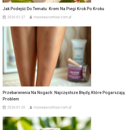
Jak Podejść Do Tematu: Krem Na Piegi Krok Po Kroku
2026-01-27
nouveaucontour.com.pl
Przebarwienia Na Nogach: Najczęstsze Błędy, Które Pogarszają
Problem
2026-01-20
nouveaucontour.com.pl