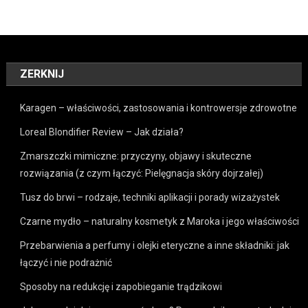
ZERKNIJ
Karagen – właściwości, zastosowania i kontrowersje zdrowotne
Loreal Blondifier Review – Jak działa?
Zmarszczki mimiczne: przyczyny, objawy i skuteczne
rozwiązania (z czym łączyć: Pielęgnacja skóry dojrzałej)
Tusz do brwi – rodzaje, techniki aplikacji i porady wizażystek
Czarne mydło – naturalny kosmetyk z Maroka i jego właściwości
Przebarwienia a perfumy i olejki eteryczne a inne składniki: jak
łączyć i nie podrażnić
Sposoby na redukcję i zapobieganie trądzikowi