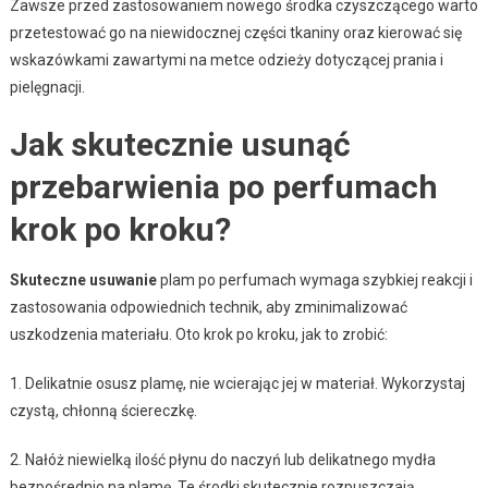
Zawsze przed zastosowaniem nowego środka czyszczącego warto
przetestować go na niewidocznej części tkaniny oraz kierować się
wskazówkami zawartymi na metce odzieży dotyczącej prania i
pielęgnacji.
Jak skutecznie usunąć
przebarwienia po perfumach
krok po kroku?
Skuteczne usuwanie
plam po perfumach wymaga szybkiej reakcji i
zastosowania odpowiednich technik, aby zminimalizować
uszkodzenia materiału. Oto krok po kroku, jak to zrobić:
1. Delikatnie osusz plamę, nie wcierając jej w materiał. Wykorzystaj
czystą, chłonną ściereczkę.
2. Nałóż niewielką ilość płynu do naczyń lub delikatnego mydła
bezpośrednio na plamę. Te środki skutecznie rozpuszczają