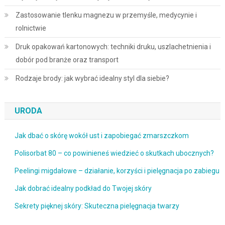
Zastosowanie tlenku magnezu w przemyśle, medycynie i
rolnictwie
Druk opakowań kartonowych: techniki druku, uszlachetnienia i
dobór pod branże oraz transport
Rodzaje brody: jak wybrać idealny styl dla siebie?
URODA
Jak dbać o skórę wokół ust i zapobiegać zmarszczkom
Polisorbat 80 – co powinieneś wiedzieć o skutkach ubocznych?
Peelingi migdałowe – działanie, korzyści i pielęgnacja po zabiegu
Jak dobrać idealny podkład do Twojej skóry
Sekrety pięknej skóry: Skuteczna pielęgnacja twarzy