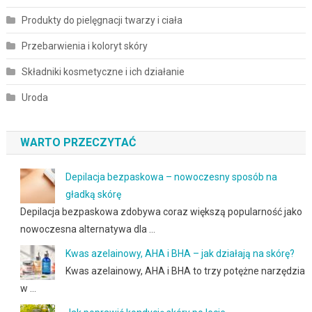
Produkty do pielęgnacji twarzy i ciała
Przebarwienia i koloryt skóry
Składniki kosmetyczne i ich działanie
Uroda
WARTO PRZECZYTAĆ
Depilacja bezpaskowa – nowoczesny sposób na
gładką skórę
Depilacja bezpaskowa zdobywa coraz większą popularność jako
nowoczesna alternatywa dla …
Kwas azelainowy, AHA i BHA – jak działają na skórę?
Kwas azelainowy, AHA i BHA to trzy potężne narzędzia
w …