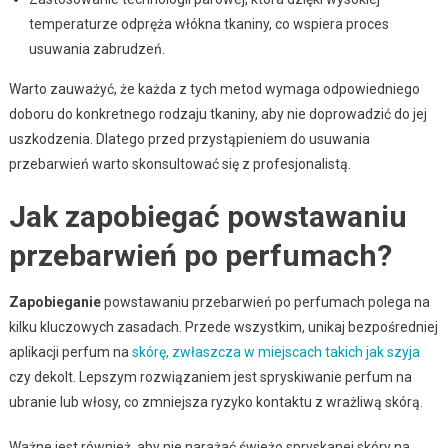
temperaturze odpręża włókna tkaniny, co wspiera proces
usuwania zabrudzeń.
Warto zauważyć, że każda z tych metod wymaga odpowiedniego
doboru do konkretnego rodzaju tkaniny, aby nie doprowadzić do jej
uszkodzenia. Dlatego przed przystąpieniem do usuwania
przebarwień warto skonsultować się z profesjonalistą.
Jak zapobiegać powstawaniu
przebarwień po perfumach?
Zapobieganie
powstawaniu przebarwień po perfumach polega na
kilku kluczowych zasadach. Przede wszystkim, unikaj bezpośredniej
aplikacji perfum na
skórę, zwłaszcza w miejscach takich jak szyja
czy dekolt. Lepszym rozwiązaniem jest spryskiwanie perfum na
ubranie lub włosy, co zmniejsza ryzyko kontaktu z wrażliwą skórą.
Ważne jest również, aby nie narażać świeżo spryskanej skóry na