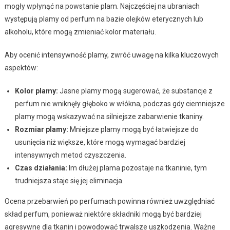
mogły wpłynąć na powstanie plam. Najczęściej na ubraniach
występują plamy od perfum na bazie olejków eterycznych lub
alkoholu, które mogą zmieniać kolor materiału.
Aby ocenić intensywność plamy, zwróć uwagę na kilka kluczowych
aspektów:
Kolor plamy:
Jasne plamy mogą sugerować, że substancje z
perfum nie wniknęły głęboko w włókna, podczas gdy ciemniejsze
plamy mogą wskazywać na silniejsze zabarwienie tkaniny.
Rozmiar plamy:
Mniejsze plamy mogą być łatwiejsze do
usunięcia niż większe, które mogą wymagać bardziej
intensywnych metod czyszczenia.
Czas działania:
Im dłużej plama pozostaje na tkaninie, tym
trudniejsza staje się jej eliminacja.
Ocena przebarwień po perfumach powinna również uwzględniać
skład perfum, ponieważ niektóre składniki mogą być bardziej
agresywne dla tkanin i powodować trwalsze uszkodzenia. Ważne