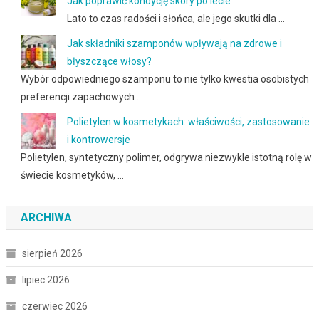
Jak poprawić kondycję skóry po lecie
Lato to czas radości i słońca, ale jego skutki dla …
Jak składniki szamponów wpływają na zdrowe i
błyszczące włosy?
Wybór odpowiedniego szamponu to nie tylko kwestia osobistych
preferencji zapachowych …
Polietylen w kosmetykach: właściwości, zastosowanie
i kontrowersje
Polietylen, syntetyczny polimer, odgrywa niezwykle istotną rolę w
świecie kosmetyków, …
ARCHIWA
sierpień 2026
lipiec 2026
czerwiec 2026