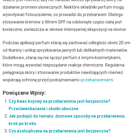
działanie promieni słonecznych. Niektóre składniki perfum mogą
wywoływać fotouczulenie, co prowadzi do przebarwień. Dlatego
stosowanie kremów z filtrem SPF na odsłonięte części ciała jest
konieczne, zwłaszcza w okresie intensywnej ekspozycji na słońce.
Podczas aplikacji perfum staraj się zachować odległość około 20 cm
od tkaniny i unikaj spryskiwania jasnych lub delikatnych materiałów.
Dodatkowo, staraj się nie łączyć perfum z innymi kosmetykami,
które mogą wywołać niepożądane reakcje chemiczne. Regularna
pielęgnacja skóry i stosowanie produktów nawilżających również
wspierają ochronę przed podrażnieniami i
przebarwieniami
.
Powiązane Wpisy:
Czy kwas kojowy na przebarwienia jest bezpieczne?
Przeciwwskazania i skutki uboczne
Jak podejść do tematu: domowe sposoby na przebarwienia
krok po kroku
Czy azeloglicyna na przebarwienia jest bezpieczne?