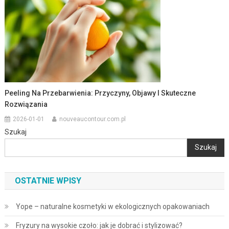
Peeling Na Przebarwienia: Przyczyny, Objawy I Skuteczne
Rozwiązania
2026-01-01
nouveaucontour.com.pl
Szukaj
Szukaj
OSTATNIE WPISY
Yope – naturalne kosmetyki w ekologicznych opakowaniach
Fryzury na wysokie czoło: jak je dobrać i stylizować?