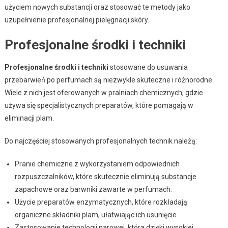
użyciem nowych substancji oraz stosować te metody jako
uzupełnienie profesjonalnej pielęgnacji skóry.
Profesjonalne środki i techniki
Profesjonalne środki i techniki
stosowane do usuwania
przebarwień po perfumach są niezwykle skuteczne i różnorodne.
Wiele z nich jest oferowanych w pralniach chemicznych, gdzie
używa się specjalistycznych preparatów, które pomagają w
eliminacji plam.
Do najczęściej stosowanych profesjonalnych technik należą:
Pranie chemiczne z wykorzystaniem odpowiednich
rozpuszczalników, które skutecznie eliminują substancje
zapachowe oraz barwniki zawarte w perfumach.
Użycie preparatów enzymatycznych, które rozkładają
organiczne składniki plam, ułatwiając ich usunięcie.
Zastosowanie technologii parowej, która dzięki wysokiej