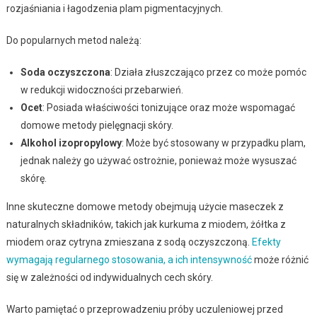
rozjaśniania i łagodzenia plam pigmentacyjnych.
Do popularnych metod należą:
Soda oczyszczona
: Działa złuszczająco przez co może pomóc
w redukcji widoczności przebarwień.
Ocet
: Posiada właściwości tonizujące oraz może wspomagać
domowe metody pielęgnacji skóry.
Alkohol izopropylowy
: Może być stosowany w przypadku plam,
jednak należy go używać ostrożnie, ponieważ może wysuszać
skórę.
Inne skuteczne domowe metody obejmują użycie maseczek z
naturalnych składników, takich jak kurkuma z miodem, żółtka z
miodem oraz cytryna zmieszana z sodą oczyszczoną.
Efekty
wymagają regularnego stosowania, a ich intensywność
może różnić
się w zależności od indywidualnych cech skóry.
Warto pamiętać o przeprowadzeniu próby uczuleniowej przed