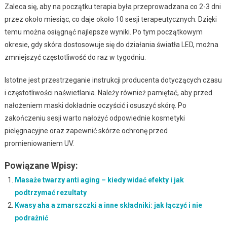
Zaleca się, aby na początku terapia była przeprowadzana co 2-3 dni
przez około miesiąc, co daje około 10 sesji terapeutycznych. Dzięki
temu można osiągnąć najlepsze wyniki. Po tym początkowym
okresie, gdy skóra dostosowuje się do działania światła LED, można
zmniejszyć częstotliwość do raz w tygodniu.
Istotne jest przestrzeganie instrukcji producenta dotyczących czasu
i częstotliwości naświetlania. Należy również pamiętać, aby przed
nałożeniem maski dokładnie oczyścić i osuszyć skórę. Po
zakończeniu sesji warto nałożyć odpowiednie kosmetyki
pielęgnacyjne oraz zapewnić skórze ochronę przed
promieniowaniem UV.
Powiązane Wpisy:
Masaże twarzy anti aging – kiedy widać efekty i jak
podtrzymać rezultaty
Kwasy aha a zmarszczki a inne składniki: jak łączyć i nie
podrażnić