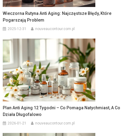
Wieczorna Rutyna Anti Aging: Najczęstsze Błędy, Które
Pogarszają Problem
2025-12-31
nouveaucontour.com.pl
Plan Anti Aging 12 Tygodni – Co Pomaga Natychmiast, A Co
Działa Długofalowo
2026-01-21
nouveaucontour.com.pl