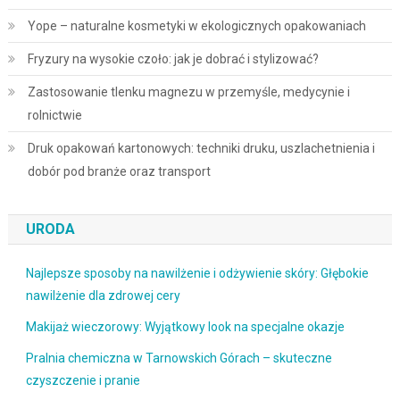
Yope – naturalne kosmetyki w ekologicznych opakowaniach
Fryzury na wysokie czoło: jak je dobrać i stylizować?
Zastosowanie tlenku magnezu w przemyśle, medycynie i
rolnictwie
Druk opakowań kartonowych: techniki druku, uszlachetnienia i
dobór pod branże oraz transport
URODA
Najlepsze sposoby na nawilżenie i odżywienie skóry: Głębokie
nawilżenie dla zdrowej cery
Makijaż wieczorowy: Wyjątkowy look na specjalne okazje
Pralnia chemiczna w Tarnowskich Górach – skuteczne
czyszczenie i pranie