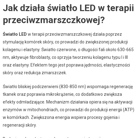
Jak działa światło LED w terapii
przeciwzmarszczkowej?
Światło LED
w terapii przeciwzmarszczkowej działa poprzez
stymulację komórek skóry, co prowadzi do zwiększonej produkcji
kolagenu i elastyny. Światło czerwone, o długości fali około 630-665
nm, aktywuje fibroblasty, co sprzyja tworzeniu kolagenu typu I i III
oraz elastyny. Efektem tego jest poprawa jędrności, elastyczności
skóry oraz redukcja zmarszczek.
Światło bliskiej podczerwieni (830-850 nm) wspomaga regenerację
tkanek oraz poprawia mikrokrążenie, co dodatkowo zwiększa
efekty odmładzające. Mechanizm działania opiera się na aktywacji
enzymów w mitochondriach, co prowadzi do produkcji energii (ATP)
w komórkach. Zwiększona energia wspiera procesy gojenia i
regeneracji skóry.