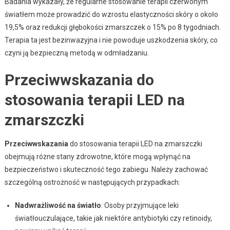
Badania wykazały, że regularne stosowanie terapii czerwonym
światłem może prowadzić do wzrostu elastyczności skóry o około
19,5% oraz redukcji głębokości zmarszczek o 15% po 8 tygodniach.
Terapia ta jest bezinwazyjna i nie powoduje uszkodzenia skóry, co
czyni ją bezpieczną metodą w odmładzaniu.
Przeciwwskazania do
stosowania terapii LED na
zmarszczki
Przeciwwskazania
do stosowania terapii LED na zmarszczki
obejmują różne stany zdrowotne, które mogą wpłynąć na
bezpieczeństwo i skuteczność tego zabiegu. Należy zachować
szczególną ostrożność w następujących przypadkach:
Nadwrażliwość na światło
: Osoby przyjmujące leki
światłouczulające, takie jak niektóre antybiotyki czy retinoidy,