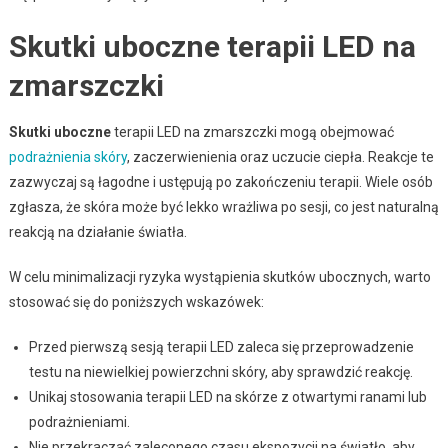
Skutki uboczne terapii LED na
zmarszczki
Skutki uboczne
terapii LED na zmarszczki mogą obejmować
podrażnienia skóry
, zaczerwienienia oraz uczucie ciepła. Reakcje te
zazwyczaj są łagodne i ustępują po zakończeniu terapii. Wiele osób
zgłasza, że skóra może być lekko wrażliwa po sesji, co jest naturalną
reakcją na działanie światła.
W celu minimalizacji ryzyka wystąpienia skutków ubocznych, warto
stosować się do poniższych wskazówek:
Przed pierwszą sesją terapii LED zaleca się przeprowadzenie
testu na niewielkiej powierzchni skóry, aby sprawdzić reakcję.
Unikaj stosowania terapii LED na skórze z otwartymi ranami lub
podrażnieniami.
Nie przekraczać zaleconego czasu ekspozycji na światło, aby