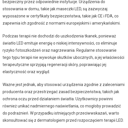
bezpieczny przez odpowiednie instytucje. Urządzenia do
stosowania w domu, takie jak maseczki LED, są zazwyczaj
wyposażone w certyfikaty bezpieczeństwa, takie jak CE i FDA, co
zapewnia ich zgodność z normami europejskimi i amerykańskimi.
Podczas terapii nie dochodzi do uszkodzenia tkanek, ponieważ
światło LED emituje energię o niskiej intensywności, co eliminuje
ryzyko fotoszkodzeń oraz nagrzewania. Regularne stosowanie
tego typu terapii nie wywołuje skutków ubocznych, a jej właściwości
terapeutyczne sprzyjają regeneracji skóry, poprawiając jej
elastyczność oraz wygląd.
Ważne jest jednak, aby stosować urządzenia zgodnie z zaleceniami
producenta oraz przestrzegać zasad bezpieczeństwa, takich jak
ochrona oczu przed działaniem światła. Użytkownicy powinni
również unikać nadmiernego naświetlania, co mogłoby prowadzić
do podrażnień. W przypadku istniejących przeciwwskazań, warto
skonsultować się z dermatologiem przed rozpoczęciem terapii LED.