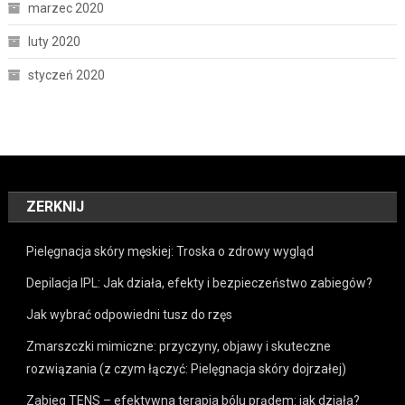
marzec 2020
luty 2020
styczeń 2020
ZERKNIJ
Pielęgnacja skóry męskiej: Troska o zdrowy wygląd
Depilacja IPL: Jak działa, efekty i bezpieczeństwo zabiegów?
Jak wybrać odpowiedni tusz do rzęs
Zmarszczki mimiczne: przyczyny, objawy i skuteczne
rozwiązania (z czym łączyć: Pielęgnacja skóry dojrzałej)
Zabieg TENS – efektywna terapia bólu prądem: jak działa?