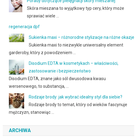
Porady dotyczące pielęgnacji skóry mieszanej
Skóra mieszana to wyjątkowy typ cery, który może
sprawiać wiele …
regeneracja dpf
Sukienka maxi – różnorodne stylizacje na różne okazje
Sukienka maxi to niezwykle uniwersalny element
garderoby, który z powodzeniem …
Disodium EDTA w kosmetykach – właściwości,
zastosowanie i bezpieczeństwo
Disodium EDTA, znane jako sól dwusodowa kwasu
wersenowego, to substancja, …
Rodzaje brody: jak wybrać idealny styl dla siebie?
Rodzaje brody to temat, który od wieków fascynuje
mężczyzn, stanowiąc …
ARCHIWA