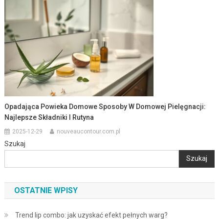
Opadająca Powieka Domowe Sposoby W Domowej Pielęgnacji:
Najlepsze Składniki I Rutyna
2025-12-29
nouveaucontour.com.pl
Szukaj
Szukaj
OSTATNIE WPISY
Trend lip combo: jak uzyskać efekt pełnych warg?