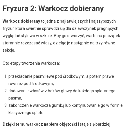
Fryzura 2: Warkocz dobierany
Warkocz dobierany
to jedna z najłatwiejszych i najszybszych
fryzur, która świetnie sprawdzi się dla dziewczynek pragnących
wyglądać stylowo w szkole. Aby go stworzyć, warto na początek
starannie rozczesać włosy, dzieląc je następnie na trzy równe
sekcje.
Oto etapy tworzenia warkocza:
przekładanie pasm: lewe pod środkowym, a potem prawe
również pod środkowym,
dodawanie włosów z boków głowy do każdego splatanego
pasma,
zakończenie warkocza gumką lub kontynuowanie go w formie
klasycznego splotu.
Dzięki temu warkocz nabiera objętości
i staje się bardziej