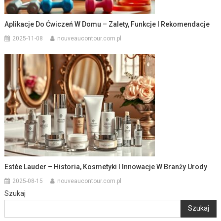
Aplikacje Do Ćwiczeń W Domu – Zalety, Funkcje I Rekomendacje
2025-11-08
nouveaucontour.com.pl
Estée Lauder – Historia, Kosmetyki I Innowacje W Branży Urody
2025-08-15
nouveaucontour.com.pl
Szukaj
Szukaj