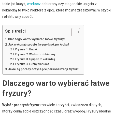
takie jak kucyk,
warkocz
dobierany czy eleganckie upięcia z
kokardką to tylko niektóre z opcji, które można zrealizować w szybki
i efektowny sposób.
Spis treści
Dlaczego warto wybierać łatwe fryzury?
Jak wykonać proste fryzury krok po kroku?
Fryzura 1: Kucyk
Fryzura 2: Warkocz dobierany
Fryzura 3: Upięcie z kokardką
Fryzura 4: Luźny warkocz
Jakie są porady dotyczące personalizacji fryzur?
Dlaczego warto wybierać łatwe
fryzury?
Wybór prostych fryzur
ma wiele korzyści, zwłaszcza dla tych,
którzy cenią sobie oszczędność czasu oraz wygodę. Fryzury idealne