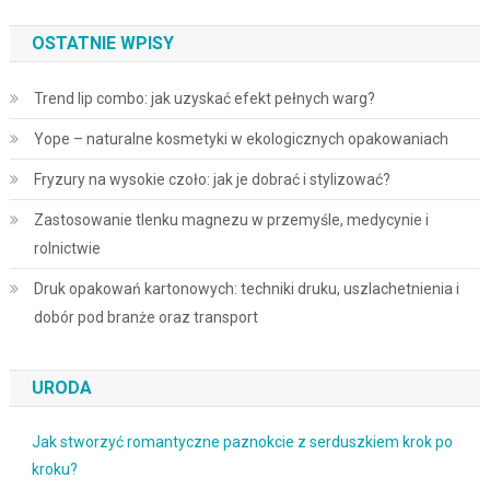
OSTATNIE WPISY
Trend lip combo: jak uzyskać efekt pełnych warg?
Yope – naturalne kosmetyki w ekologicznych opakowaniach
Fryzury na wysokie czoło: jak je dobrać i stylizować?
Zastosowanie tlenku magnezu w przemyśle, medycynie i
rolnictwie
Druk opakowań kartonowych: techniki druku, uszlachetnienia i
dobór pod branże oraz transport
URODA
Jak stworzyć romantyczne paznokcie z serduszkiem krok po
kroku?