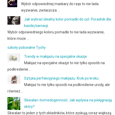
Wybór odpowiedniej maskary do rzęs to nie lada
wyzwanie, zwłaszcza …
Jak wybrać idealny kolor pomadki do ust: Poradnik dla
każdej karnacji
Wybór odpowiedniego koloru pomadki to nie lada wyzwanie,
które może …
szkoły policealne Tychy
Trendy w makijażu na specjalne okazje
Makijaż na specjalne okazje to nie tylko sposób na
podkreślenie …
Sztuka perfekcyjnego makijażu: Krok po kroku
Makijaż to nie tylko sposób na podkreślenie urody, ale
również …
Skwalan i komedogenność: Jak wpływa na pielęgnację
skóry?
Skwalan to jeden z tych składników, które zyskują coraz większą