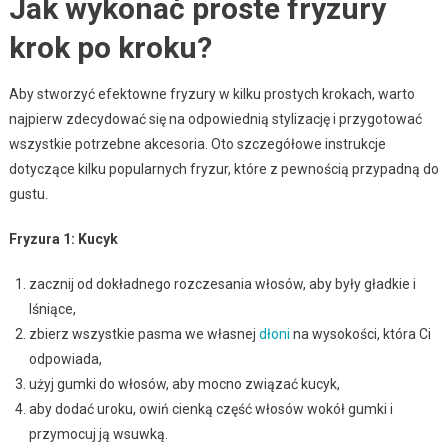
Jak wykonać proste fryzury
krok po kroku?
Aby stworzyć efektowne fryzury w kilku prostych krokach, warto
najpierw zdecydować się na odpowiednią stylizację i przygotować
wszystkie potrzebne akcesoria. Oto szczegółowe instrukcje
dotyczące kilku popularnych fryzur, które z pewnością przypadną do
gustu.
Fryzura 1: Kucyk
zacznij od dokładnego rozczesania włosów, aby były gładkie i
lśniące,
zbierz wszystkie pasma we własnej
dłoni
na wysokości, która Ci
odpowiada,
użyj gumki do włosów, aby mocno związać kucyk,
aby dodać uroku, owiń cienką część włosów wokół gumki i
przymocuj ją wsuwką.