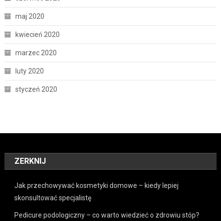
maj 2020
kwiecień 2020
marzec 2020
luty 2020
styczeń 2020
ZERKNIJ
Jak przechowywać kosmetyki domowe – kiedy lepiej
skonsultować specjalistę
Pedicure podologiczny – co warto wiedzieć o zdrowiu stóp?