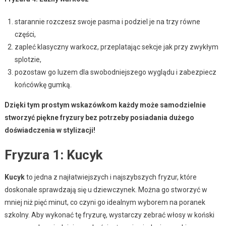
starannie rozczesz swoje pasma i podziel je na trzy równe
części,
zapleć klasyczny warkocz, przeplatając sekcje jak przy zwykłym
splotzie,
pozostaw go luzem dla swobodniejszego wyglądu i zabezpiecz
końcówkę gumką.
Dzięki tym prostym wskazówkom każdy może samodzielnie
stworzyć piękne fryzury bez potrzeby posiadania dużego
doświadczenia w stylizacji!
Fryzura 1: Kucyk
Kucyk
to jedna z najłatwiejszych i najszybszych fryzur, które
doskonale sprawdzają się u dziewczynek. Można go stworzyć w
mniej niż pięć minut, co czyni go idealnym wyborem na poranek
szkolny. Aby wykonać tę fryzurę, wystarczy zebrać włosy w koński