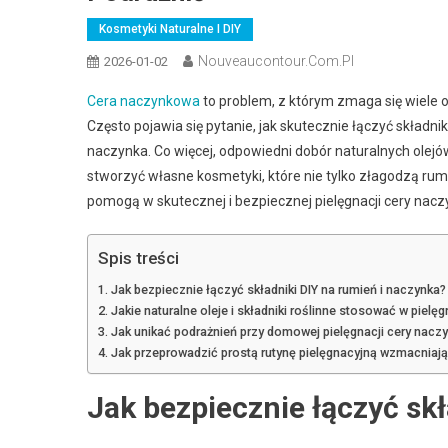
Kosmetyki Naturalne I DIY
Nouveaucontour.com.pl
2026-01-02
Cera naczynkowa
to problem, z którym zmaga się wiele os
Często pojawia się pytanie, jak skutecznie łączyć skład
naczynka. Co więcej, odpowiedni dobór naturalnych olej
stworzyć własne kosmetyki, które nie tylko złagodzą ru
pomogą w skutecznej i bezpiecznej pielęgnacji cery nacz
Spis treści
Jak bezpiecznie łączyć składniki DIY na rumień i naczynka?
Jakie naturalne oleje i składniki roślinne stosować w pielę
Jak unikać podrażnień przy domowej pielęgnacji cery nacz
Jak przeprowadzić prostą rutynę pielęgnacyjną wzmacnia
Jak bezpiecznie łączyć sk