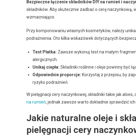
Bezpieczne łączenie składników DIY na rumień i nacz
składników. Aby skutecznie zadbać o cerę naczynkową, wa
wzmacniająco.
Przy komponowaniu własnych kosmetyków, należy unika
podrażnienia. Oto kilka wskazówek dotyczących bezpiec
Test Płatka:
Zawsze wykonuj test na małym fragmencie
alergicznych.
Unikaj ciepła:
Składniki roślinne i oleje powinny być
Odpowiednie proporcje:
Korzystaj z przepisu, by za
ryzyko podrażnień.
W pielęgnacji cery naczynkowej, składniki takie jak aloes
na rumień
, jednak zawsze warto dokładnie sprawdzić ich
Jakie naturalne oleje i sk
pielęgnacji cery naczynko