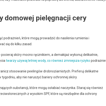
y domowej pielęgnacji cery
ć podrażnień, które mogą prowadzić do nasilenia rumienia i
ć się do kilku zasad.
pocieraj skóry mocno ręcznikiem, a demakijaż wykonuj delikatnie,
ycia
twarzy używaj letniej wody, co również zmniejsza ryzyko
podrażnie
nicz stosowanie peelingów drobnoziarnistych. Preferuj delikatne
tygodniu, aby nie naruszyć bariery ochronnej skóry.
ających substancji, które mogą osłabiać naczynka. Staraj się również
przeciwsłonecznych z wysokim SPF, które są niezbędne dla ochrony