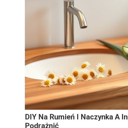
DIY Na Rumień I Naczynka A Inn
Podrażnić