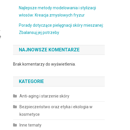
Najlepsze metody modelowania i stylizacji
włosów: Kreacja zmysłowych fryzur
Porady dotyczące pielęgnacji skóry mieszanej:
.
Zbalansuj jej potrzeby
e
NAJNOWSZE KOMENTARZE
Brak komentarzy do wyświetlenia.
KATEGORIE
Anti-aging i starzenie skóry
Bezpieczeństwo oraz etyka i ekologia w
kosmetyce
Inne tematy