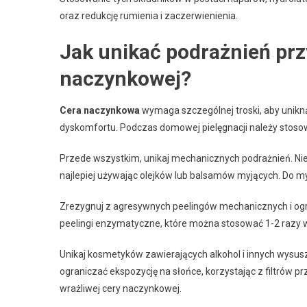
oraz redukcję rumienia i zaczerwienienia.
Jak unikać podrażnień prz
naczynkowej?
Cera naczynkowa
wymaga szczególnej troski, aby unikną
dyskomfortu. Podczas domowej pielęgnacji należy stosowa
Przede wszystkim, unikaj mechanicznych podrażnień. Nie 
najlepiej używając olejków lub balsamów myjących. Do m
Zrezygnuj z agresywnych peelingów mechanicznych i ogra
peelingi enzymatyczne, które można stosować 1-2 razy w 
Unikaj kosmetyków zawierających alkohol i innych wysusz
ograniczać ekspozycję na słońce, korzystając z filtrów 
wrażliwej cery naczynkowej.