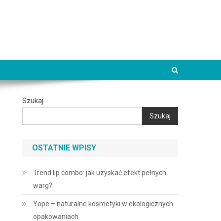
Szukaj
Szukaj
OSTATNIE WPISY
Trend lip combo: jak uzyskać efekt pełnych
warg?
Yope – naturalne kosmetyki w ekologicznych
opakowaniach