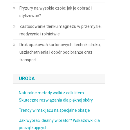
Fryzury na wysokie czoło: jak je dobrać i
stylizować?
Zastosowanie tlenku magnezu w przemyśle,
medycynie i rolnictwie
Druk opakowań kartonowych: techniki druku,
uszlachetnienia i dobór pod branże oraz
transport
URODA
Naturalne metody walki z cellulitem:
Skuteczne rozwiązania dla pięknej skóry
Trendy w makijażu na specjalne okazje
Jak wybrać idealny wibrator? Wskazówki dla
początkujących