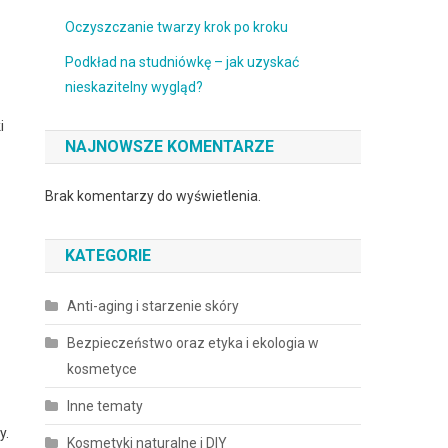
Oczyszczanie twarzy krok po kroku
Podkład na studniówkę – jak uzyskać
nieskazitelny wygląd?
i
NAJNOWSZE KOMENTARZE
Brak komentarzy do wyświetlenia.
KATEGORIE
Anti-aging i starzenie skóry
Bezpieczeństwo oraz etyka i ekologia w
kosmetyce
Inne tematy
y.
Kosmetyki naturalne i DIY