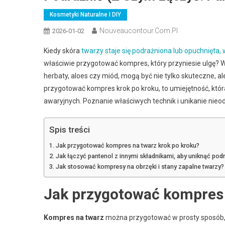
Kosmetyki Naturalne I DIY
Nouveaucontour.com.pl
2026-01-02
Kiedy skóra
twarzy staje się podrażniona lub opuchnięta, 
właściwie przygotować kompres, który przyniesie ulgę? Wie
herbaty, aloes czy miód, mogą być nie tylko skuteczne, al
przygotować kompres krok po kroku, to umiejętność, któr
awaryjnych. Poznanie właściwych technik i unikanie nieo
Spis treści
Jak przygotować kompres na twarz krok po kroku?
Jak łączyć pantenol z innymi składnikami, aby uniknąć pod
Jak stosować kompresy na obrzęki i stany zapalne twarzy?
Jak przygotować kompres 
Kompres na twarz
można przygotować w prosty sposób, wy