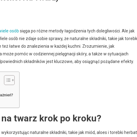
wiele osób
sięga po różne metody łagodzenia tych dolegliwości. Ale jak
le osób nie zdaje sobie sprawy, że naturalne składniki, takie jak torebk
e też łatwe do znalezienia w każdej kuchni. Zrozumienie, jak
a może pomóc w codziennej pielęgnacji skóry, a także w sytuacjach
dpowiednich składników jest kluczowe, aby osiągnąć pożądane efekty.
rażnień?
na twarz krok po kroku?
korzystując naturalne składniki, takie jak miód, aloes i torebki herbat