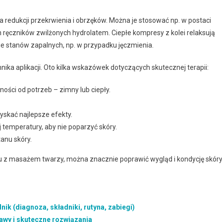
redukcji przekrwienia i obrzęków. Można je stosować np. w postaci
h ręczników zwilżonych hydrolatem. Ciepłe kompresy z kolei relaksują
nie stanów zapalnych, np. w przypadku jęczmienia.
a aplikacji. Oto kilka wskazówek dotyczących skutecznej terapii:
ości od potrzeb – zimny lub ciepły.
yskać najlepsze efekty.
temperatury, aby nie poparzyć skóry.
anu skóry.
 z masażem twarzy, można znacznie poprawić wygląd i kondycję skóry
k (diagnoza, składniki, rutyna, zabiegi)
wy i skuteczne rozwiązania