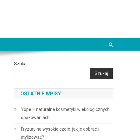
Szukaj
Szukaj
OSTATNIE WPISY
Yope – naturalne kosmetyki w ekologicznych
opakowaniach
Fryzury na wysokie czoło: jak je dobrać i
stylizować?