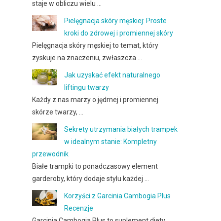
staje w obliczu wielu …
Pielęgnacja skóry męskiej: Proste
kroki do zdrowej i promiennej skóry
Pielęgnacja skóry męskiej to temat, który
zyskuje na znaczeniu, zwłaszcza …
Jak uzyskać efekt naturalnego
liftingu twarzy
Każdy z nas marzy o jędrnej i promiennej
skórze twarzy, …
Sekrety utrzymania białych trampek
w idealnym stanie: Kompletny
przewodnik
Białe trampki to ponadczasowy element
garderoby, który dodaje stylu każdej …
Korzyści z Garcinia Cambogia Plus
Recenzje
Garcinia Cambogia Plus to suplement diety,