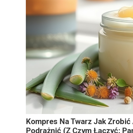
Kompres Na Twarz Jak Zrobić A
Podrażnić (z Czym Łączyć: Pa