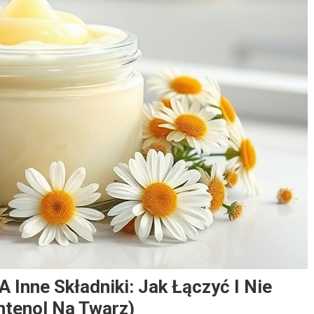
 Inne Składniki: Jak Łączyć I Nie
ntenol Na Twarz)