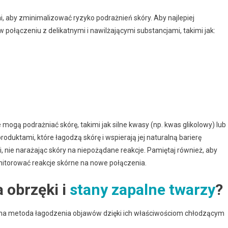
, aby zminimalizować ryzyko podrażnień skóry. Aby najlepiej
połączeniu z delikatnymi i nawilżającymi substancjami, takimi jak:
 mogą podrażniać skórę, takimi jak silne kwasy (np. kwas glikolowy) lub
duktami, które łagodzą skórę i wspierają jej naturalną barierę
, nie narażając skóry na niepożądane reakcje. Pamiętaj również, aby
nitorować reakcje skórne na nowe połączenia.
 obrzęki i
stany zapalne twarzy
?
na metoda łagodzenia objawów dzięki ich właściwościom chłodzącym