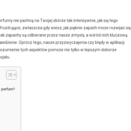
erfumy nie pachną na Twojej skórze tak intensywnie, jak się tego
frustrujące, zwłaszcza gdy wiesz, jak pięknie zapach może rozwijać się
o, jak zapachy są odbierane przez nasze zmysły, a wśród nich kluczową
 nawilżenie. Oprócz tego, nasze przyzwyczajenia czy błędy w aplikacji
ozumienie tych aspektów pomoże nie tylko w lepszym doborze
cjału.
h perfum?