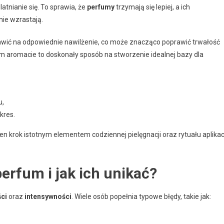
atnianie się. To sprawia, że
perfumy
trzymają się lepiej, a ich
nie wzrastają.
awić na odpowiednie nawilżenie, co może znacząco poprawić trwałość
m aromacie to doskonały sposób na stworzenie idealnej bazy dla
u,
kres.
n krok istotnym elementem codziennej pielęgnacji oraz rytuału aplikac
perfum i jak ich unikać?
ści
oraz
intensywności
. Wiele osób popełnia typowe błędy, takie jak: