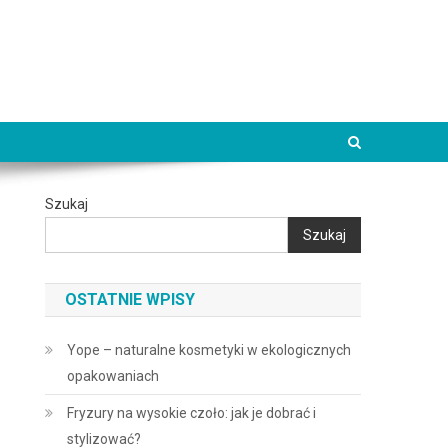
Szukaj
Szukaj
OSTATNIE WPISY
Yope – naturalne kosmetyki w ekologicznych
opakowaniach
Fryzury na wysokie czoło: jak je dobrać i
stylizować?