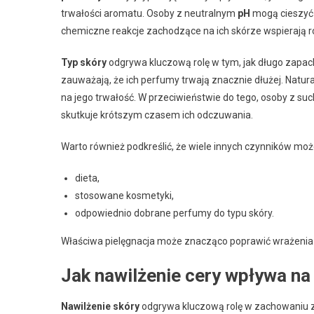
trwałości aromatu. Osoby z neutralnym
pH
mogą cieszyć 
chemiczne reakcje zachodzące na ich skórze wspierają 
Typ skóry
odgrywa kluczową rolę w tym, jak długo zapach
zauważają, że ich perfumy trwają znacznie dłużej. Natu
na jego trwałość. W przeciwieństwie do tego, osoby z s
skutkuje krótszym czasem ich odczuwania.
Warto również podkreślić, że wiele innych czynników może
dieta,
stosowane kosmetyki,
odpowiednio dobrane perfumy do typu skóry.
Właściwa pielęgnacja może znacząco poprawić wrażeni
Jak nawilżenie cery wpływa na
Nawilżenie skóry
odgrywa kluczową rolę w zachowaniu z