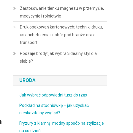
Zastosowanie tlenku magnezu w przemyśle,
medycynie i rolnictwie
Druk opakowań kartonowych: techniki druku,
uszlachetnienia i dobór pod branże oraz
transport
Rodzaje brody: jak wybrać idealny styl dla
siebie?
URODA
Jak wybrać odpowiedni tusz do rzęs
Podkład na studniówkę – jak uzyskać
nieskazitelny wygląd?
a
Fryzury z klamrą: modny sposób na stylizacje
na co dzień