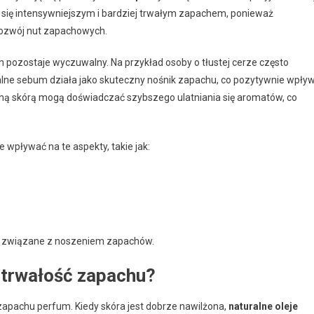
się intensywniejszym i bardziej trwałym zapachem, ponieważ
rozwój nut zapachowych.
 pozostaje wyczuwalny. Na przykład osoby o tłustej cerze często
ralne sebum działa jako skuteczny nośnik zapachu, co pozytywnie wpły
uchą skórą mogą doświadczać szybszego ulatniania się aromatów, co
 wpływać na te aspekty, takie jak:
a związane z noszeniem zapachów.
 trwałość zapachu?
apachu perfum. Kiedy skóra jest dobrze nawilżona,
naturalne oleje