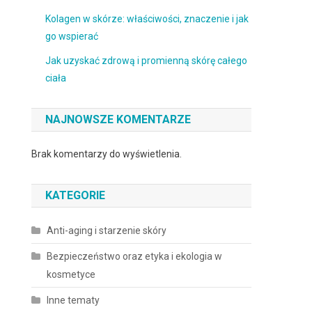
Kolagen w skórze: właściwości, znaczenie i jak
go wspierać
Jak uzyskać zdrową i promienną skórę całego
ciała
NAJNOWSZE KOMENTARZE
Brak komentarzy do wyświetlenia.
KATEGORIE
Anti-aging i starzenie skóry
Bezpieczeństwo oraz etyka i ekologia w
kosmetyce
Inne tematy