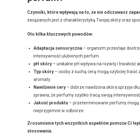
Czynniki, które wpływają na to, że nie odczuwasz zap
związanych jest z charakterystyką Twojej skóry oraz spo
Oto kilka kluczowych powodów:
Adaptacja sensoryczna
– organizm przestaje dostrz
intensywność ulubionych perfum.
pH skóry
– unikalne pH wpływa na rozwój i trwałość 
Typ skóry
– osoby z suchą cerą mogą szybciej tracić 
aromaty.
Nawilżenie cery
– dobrze nawilżona skóra sprzyja d
sprawia, że perfumy szybko tracą swoją intensywność
Jakość produktu
– przeterminowane perfumy mogą zm
nieprzyjemne w odbiorze.
Zrozumienie tych wszystkich aspektów pomoże Ci lepie
stosowania.