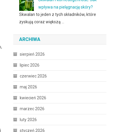
wpływa na pielęgnację skóry?
Skwalan to jeden z tych składników, które
zyskują coraz większą …
ARCHIWA
o,
sierpień 2026
lipiec 2026
czerwiec 2026
maj 2026
kwiecień 2026
marzec 2026
luty 2026
j
styczeń 2026