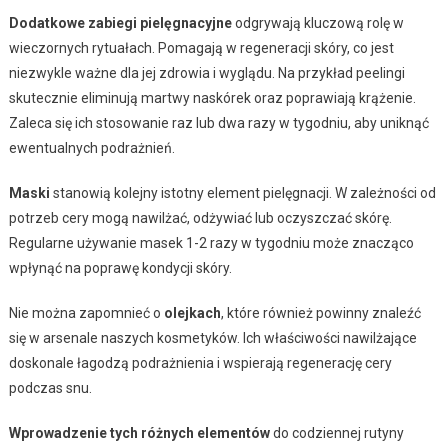
Dodatkowe zabiegi pielęgnacyjne
odgrywają kluczową rolę w
wieczornych rytuałach. Pomagają w regeneracji skóry, co jest
niezwykle ważne dla jej zdrowia i wyglądu. Na przykład peelingi
skutecznie eliminują martwy naskórek oraz poprawiają krążenie.
Zaleca się ich stosowanie raz lub dwa razy w tygodniu, aby uniknąć
ewentualnych podrażnień.
Maski
stanowią kolejny istotny element pielęgnacji. W zależności od
potrzeb cery mogą nawilżać, odżywiać lub oczyszczać skórę.
Regularne używanie masek 1-2 razy w tygodniu może znacząco
wpłynąć na poprawę kondycji skóry.
Nie można zapomnieć o
olejkach
, które również powinny znaleźć
się w arsenale naszych kosmetyków. Ich właściwości nawilżające
doskonale łagodzą podrażnienia i wspierają regenerację cery
podczas snu.
Wprowadzenie tych różnych elementów
do codziennej rutyny