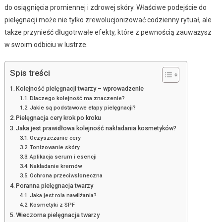
do osiągnięcia promiennej i zdrowej skóry. Właściwe podejście do
pielęgnacji może nie tylko zrewolucjonizować codzienny rytuał, ale
także przynieść długotrwałe efekty, które z pewnością zauważysz
w swoim odbiciu w lustrze.
Spis treści
Kolejność pielęgnacji twarzy – wprowadzenie
Dlaczego kolejność ma znaczenie?
Jakie są podstawowe etapy pielęgnacji?
Pielęgnacja cery krok po kroku
Jaka jest prawidłowa kolejność nakładania kosmetyków?
Oczyszczanie cery
Tonizowanie skóry
Aplikacja serum i esencji
Nakładanie kremów
Ochrona przeciwsłoneczna
Poranna pielęgnacja twarzy
Jaka jest rola nawilżania?
Kosmetyki z SPF
Wieczorna pielęgnacja twarzy