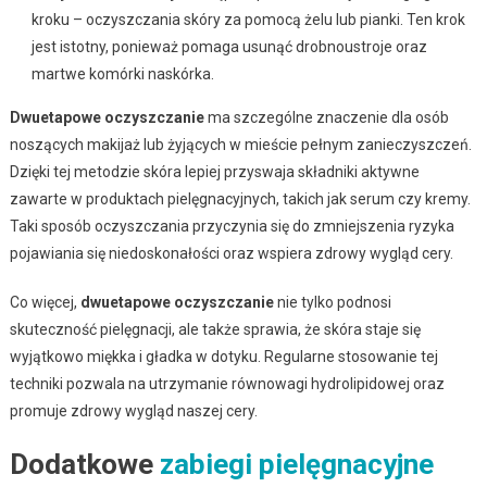
kroku – oczyszczania skóry za pomocą żelu lub pianki. Ten krok
jest istotny, ponieważ pomaga usunąć drobnoustroje oraz
martwe komórki naskórka.
Dwuetapowe oczyszczanie
ma szczególne znaczenie dla osób
noszących makijaż lub żyjących w mieście pełnym zanieczyszczeń.
Dzięki tej metodzie skóra lepiej przyswaja składniki aktywne
zawarte w produktach pielęgnacyjnych, takich jak serum czy kremy.
Taki sposób oczyszczania przyczynia się do zmniejszenia ryzyka
pojawiania się niedoskonałości oraz wspiera zdrowy wygląd cery.
Co więcej,
dwuetapowe oczyszczanie
nie tylko podnosi
skuteczność pielęgnacji, ale także sprawia, że skóra staje się
wyjątkowo miękka i gładka w dotyku. Regularne stosowanie tej
techniki pozwala na utrzymanie równowagi hydrolipidowej oraz
promuje zdrowy wygląd naszej cery.
Dodatkowe
zabiegi pielęgnacyjne