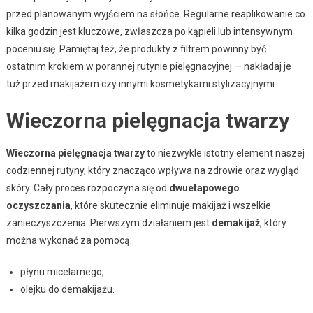
przed planowanym wyjściem na słońce. Regularne reaplikowanie co
kilka godzin jest kluczowe, zwłaszcza po kąpieli lub intensywnym
poceniu się. Pamiętaj też, że produkty z filtrem powinny być
ostatnim krokiem w porannej rutynie pielęgnacyjnej — nakładaj je
tuż przed makijażem czy innymi kosmetykami stylizacyjnymi.
Wieczorna pielęgnacja twarzy
Wieczorna pielęgnacja twarzy
to niezwykle istotny element naszej
codziennej rutyny, który znacząco wpływa na zdrowie oraz wygląd
skóry. Cały proces rozpoczyna się od
dwuetapowego
oczyszczania
, które skutecznie eliminuje makijaż i wszelkie
zanieczyszczenia. Pierwszym działaniem jest
demakijaż
, który
można wykonać za pomocą:
płynu micelarnego,
olejku do demakijażu.