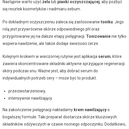
Następnie warto użyć
żelu
lub
pianki oczyszczającej
, aby pozbyć
się resztek kosmetyków i nadmiaru sebum.
Po dokładnym oczyszczeniu zaleca się zastosowanie
toniku
. Jego
rolą jest przywrócenie skórze odpowiedniego pH oraz
przygotowanie jej na dalsze etapy pielęgnacji.
Tonizowanie
nie tylko
wspiera nawilżenie, ale także dodaje świeżości cerze.
Kolejnym krokiem w wieczornej rutynie jest aplikacja
serum
, które
zawiera skoncentrowane składniki aktywne sprzyjające regeneracji
skóry podczas snu. Ważne jest, aby dobrać serum do
indywidualnych potrzeb cery – może być to produkt:
przeciwstarzeniowy,
intensywnie nawilżający.
Na zakończenie pielęgnacji nakładamy
krem nawilżający
o
bogatszej formule. Taki preparat dostarcza skórze kluczowych
składników odżywczych w czasie nocnego odpoczynku. Dodatkowo,