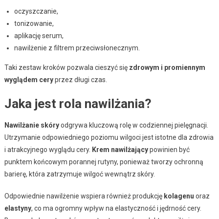
oczyszczanie,
tonizowanie,
aplikację serum,
nawilżenie z filtrem przeciwsłonecznym.
Taki zestaw kroków pozwala cieszyć się
zdrowym i promiennym
wyglądem cery
przez długi czas.
Jaka jest rola nawilżania?
Nawilżanie skóry
odgrywa kluczową rolę w codziennej pielęgnacji.
Utrzymanie odpowiedniego poziomu wilgoci jest istotne dla zdrowia
i atrakcyjnego wyglądu cery.
Krem nawilżający
powinien być
punktem końcowym porannej rutyny, ponieważ tworzy ochronną
barierę, która zatrzymuje wilgoć wewnątrz skóry.
Odpowiednie nawilżenie wspiera również produkcję
kolagenu
oraz
elastyny
, co ma ogromny wpływ na elastyczność i jędrność cery.