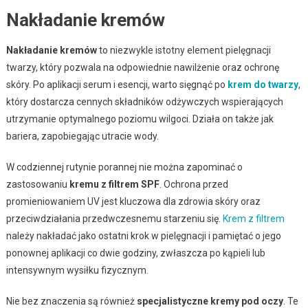
Nakładanie kremów
Nakładanie kremów
to niezwykle istotny element pielęgnacji
twarzy, który pozwala na odpowiednie nawilżenie oraz ochronę
skóry. Po aplikacji serum i esencji, warto sięgnąć po
krem do twarzy
,
który dostarcza cennych składników odżywczych wspierających
utrzymanie optymalnego poziomu wilgoci. Działa on także jak
bariera, zapobiegając utracie wody.
W codziennej rutynie porannej nie można zapominać o
zastosowaniu
kremu z filtrem SPF
. Ochrona przed
promieniowaniem UV jest kluczowa dla zdrowia skóry oraz
przeciwdziałania przedwczesnemu starzeniu się.
Krem z filtrem
należy nakładać jako ostatni krok w pielęgnacji i pamiętać o jego
ponownej aplikacji co dwie godziny, zwłaszcza po kąpieli lub
intensywnym wysiłku fizycznym.
Nie bez znaczenia są również
specjalistyczne kremy pod oczy
. Te