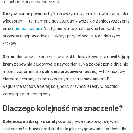
ochronę przeciwsłoneczną.
Oczyszczanie
powinno być pierwszym etapem zarówno rano, jak i
wieczorem — to moment, gdy usuwamy wszelkie zanieczyszczenia
oraz
nadmiar sebum
. Następnie warto zastosować
tonik
, który
przywraca odpowiednie pH skóry i przygotowuje ją do dalszych
kroków.
Serum
dostarcza skoncentrowane składniki aktywne, a
nawilżający
krem
zapewnia długotrwałe nawodnienie. Na zakończenie dnia nie
można zapomnieć o
ochronie przeciwsłonecznej
— to kluczowy
element ochrony przed szkodliwym promieniowaniem UV.
Regularne stosowanie tej kolejności przynosi efekty w postaci
zdrowej i promiennej cery.
Dlaczego kolejność ma znaczenie?
Kolejność aplikacji kosmetyków
odgrywa kluczową rolę w ich
skuteczności. Każdy produkt działa jak przygotowanie podłoża dla