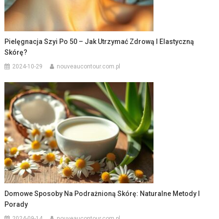
Pielęgnacja Szyi Po 50 – Jak Utrzymać Zdrową I Elastyczną
Skórę?
2024-10-29
nouveaucontour.com.pl
Domowe Sposoby Na Podrażnioną Skórę: Naturalne Metody I
Porady
2024-09-14
nouveaucontour.com.pl