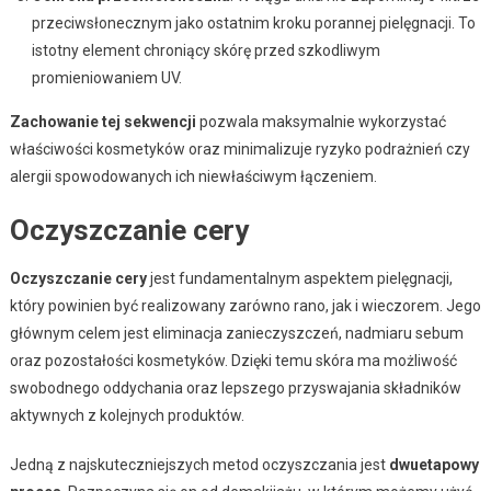
przeciwsłonecznym jako ostatnim kroku porannej pielęgnacji. To
istotny element chroniący skórę przed szkodliwym
promieniowaniem UV.
Zachowanie tej sekwencji
pozwala maksymalnie wykorzystać
właściwości kosmetyków oraz minimalizuje ryzyko podrażnień czy
alergii spowodowanych ich niewłaściwym łączeniem.
Oczyszczanie cery
Oczyszczanie cery
jest fundamentalnym aspektem pielęgnacji,
który powinien być realizowany zarówno rano, jak i wieczorem. Jego
głównym celem jest eliminacja zanieczyszczeń, nadmiaru sebum
oraz pozostałości kosmetyków. Dzięki temu skóra ma możliwość
swobodnego oddychania oraz lepszego przyswajania składników
aktywnych z kolejnych produktów.
Jedną z najskuteczniejszych metod oczyszczania jest
dwuetapowy