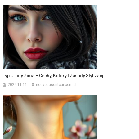
Typ Urody Zima – Cechy, Kolory I Zasady Stylizacji
2024-11-11
nouveaucontour.com.pl