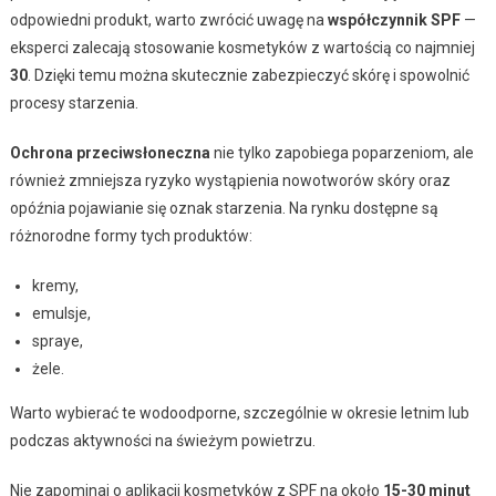
odpowiedni produkt, warto zwrócić uwagę na
współczynnik SPF
—
eksperci zalecają stosowanie kosmetyków z wartością co najmniej
30
. Dzięki temu można skutecznie zabezpieczyć skórę i spowolnić
procesy starzenia.
Ochrona przeciwsłoneczna
nie tylko zapobiega poparzeniom, ale
również zmniejsza ryzyko wystąpienia nowotworów skóry oraz
opóźnia pojawianie się oznak starzenia. Na rynku dostępne są
różnorodne formy tych produktów:
kremy,
emulsje,
spraye,
żele.
Warto wybierać te wodoodporne, szczególnie w okresie letnim lub
podczas aktywności na świeżym powietrzu.
Nie zapominaj o aplikacji kosmetyków z SPF na około
15-30 minut