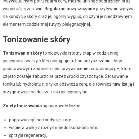
indywidualnymi potrzebami cery, można uniknąć podrażnień oraz
wspierać jej zdrowie.
Regularne oczyszczanie
pozytywnie wpływa
na kondycję skóry oraz jej ogólny wygląd, co czyni je nieodzownym
elementem codziennej rutyny pielęgnacyjnej.
Tonizowanie skóry
Tonizowanie skóry
to niezwykle istotny etap w codziennej
pielęgnacji twarzy, który następuje tuż po oczyszczeniu. Jego
podstawowym zadaniem jest przywrócenie naturalnego pH, które
często zostaje zaburzone przez środki czyszczące. Stosowanie
toniku lub hydrolatu nie tylko odświeża cerę, ale również
nawilża ją
i
przygotowuje na dalsze kroki pielęgnacyjne.
Zalety tonizowania
są naprawdę liczne:
poprawia ogólną kondycję skóry,
wspiera walkę z różnymi niedoskonałościami,
sprzyja regeneracji,