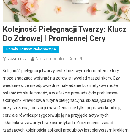
Kolejność Pielęgnacji Twarzy: Klucz
Do Zdrowej I Promiennej Cery
Porady I Rutyny Pielęgnacyjne
Nouveaucontour.com.pl
2024-11-22
Kolejność pielęgnacji twarzy jest kluczowym elementem, który
może znacząco wpłynąć na zdrowie i wygląd naszej skóry. Czy
wiedziałeś, że nieodpowiednie nakładanie kosmetyków może
osłabić ich skuteczność, a w efekcie prowadzić do problemów
skórnych? Prawidłowa rutyna pielęgnacyjna, składająca się z
oczyszczania, tonizacji i nawilżenia, nie tylko poprawia kondycję
cery, ale również przygotowuje ją na przyjęcie aktywnych
składników zawartych w kosmetykach. Zrozumienie zasad
rządzących kolejnością aplikacji produktów jest pierwszym krokiem