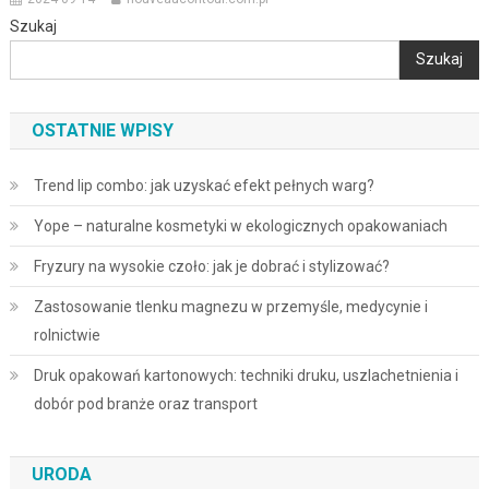
Szukaj
Szukaj
OSTATNIE WPISY
Trend lip combo: jak uzyskać efekt pełnych warg?
Yope – naturalne kosmetyki w ekologicznych opakowaniach
Fryzury na wysokie czoło: jak je dobrać i stylizować?
Zastosowanie tlenku magnezu w przemyśle, medycynie i
rolnictwie
Druk opakowań kartonowych: techniki druku, uszlachetnienia i
dobór pod branże oraz transport
URODA