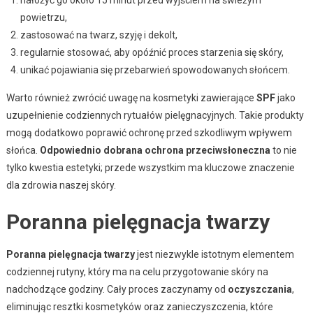
powietrzu,
zastosować na twarz, szyję i dekolt,
regularnie stosować, aby opóźnić proces starzenia się skóry,
unikać pojawiania się przebarwień spowodowanych słońcem.
Warto również zwrócić uwagę na kosmetyki zawierające
SPF
jako
uzupełnienie codziennych rytuałów pielęgnacyjnych. Takie produkty
mogą dodatkowo poprawić ochronę przed szkodliwym wpływem
słońca.
Odpowiednio dobrana ochrona przeciwsłoneczna
to nie
tylko kwestia estetyki; przede wszystkim ma kluczowe znaczenie
dla zdrowia naszej skóry.
Poranna pielęgnacja twarzy
Poranna pielęgnacja twarzy
jest niezwykle istotnym elementem
codziennej rutyny, który ma na celu przygotowanie skóry na
nadchodzące godziny. Cały proces zaczynamy od
oczyszczania
,
eliminując resztki kosmetyków oraz zanieczyszczenia, które