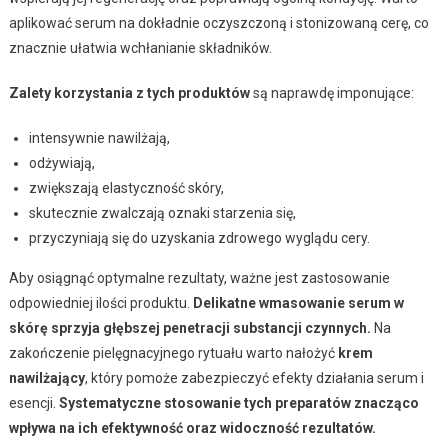
aplikować serum na dokładnie oczyszczoną i stonizowaną cerę, co
znacznie ułatwia wchłanianie składników.
Zalety korzystania z tych produktów
są naprawdę imponujące:
intensywnie nawilżają,
odżywiają,
zwiększają elastyczność skóry,
skutecznie zwalczają oznaki starzenia się,
przyczyniają się do uzyskania zdrowego wyglądu cery.
Aby osiągnąć optymalne rezultaty, ważne jest zastosowanie
odpowiedniej ilości produktu.
Delikatne wmasowanie serum w
skórę sprzyja głębszej penetracji substancji czynnych.
Na
zakończenie pielęgnacyjnego rytuału warto nałożyć
krem
nawilżający
, który pomoże zabezpieczyć efekty działania serum i
esencji.
Systematyczne stosowanie tych preparatów znacząco
wpływa na ich efektywność oraz widoczność rezultatów.