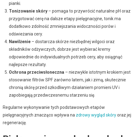
pianki.
Tonizowanie skóry
– pomaga to przywrócić naturalne pH oraz
przygotować cerę na dalsze etapy pielęgnacyjne, tonik ma
dodatkowo zdolność zmniejszania widoczności porów i
odświeżania cery.
Nawilżenie
– dostarcza skórze niezbędnej wilgoci oraz
składników odżywczych, dobrze jest wybierać kremy
odpowiednie do indywidualnych potrzeb cery, aby osiągnąć
najlepsze rezultaty.
Ochrona przeciwsłoneczna
– niezwykle istotnym krokiem jest
stosowanie filtrów SPF zarówno latem, jak i zimą, skutecznie
chronią skórę przed szkodliwym działaniem promieni UV i
zapobiegają przedwczesnemu starzeniu się.
Regularne wykonywanie tych podstawowych etapów
pielęgnacyjnych znacząco wpływa na
zdrowy wygląd skóry
oraz jej
regenerację.