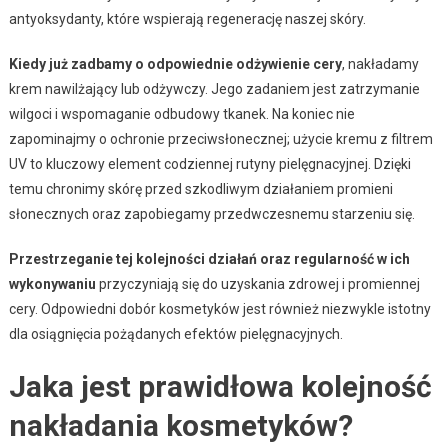
antyoksydanty, które wspierają regenerację naszej skóry.
Kiedy już zadbamy o odpowiednie odżywienie cery
, nakładamy
krem nawilżający lub odżywczy. Jego zadaniem jest zatrzymanie
wilgoci i wspomaganie odbudowy tkanek. Na koniec nie
zapominajmy o ochronie przeciwsłonecznej; użycie kremu z filtrem
UV to kluczowy element codziennej rutyny pielęgnacyjnej. Dzięki
temu chronimy skórę przed szkodliwym działaniem promieni
słonecznych oraz zapobiegamy przedwczesnemu starzeniu się.
Przestrzeganie tej kolejności działań oraz regularność w ich
wykonywaniu
przyczyniają się do uzyskania zdrowej i promiennej
cery. Odpowiedni dobór kosmetyków jest również niezwykle istotny
dla osiągnięcia pożądanych efektów pielęgnacyjnych.
Jaka jest prawidłowa kolejność
nakładania kosmetyków?