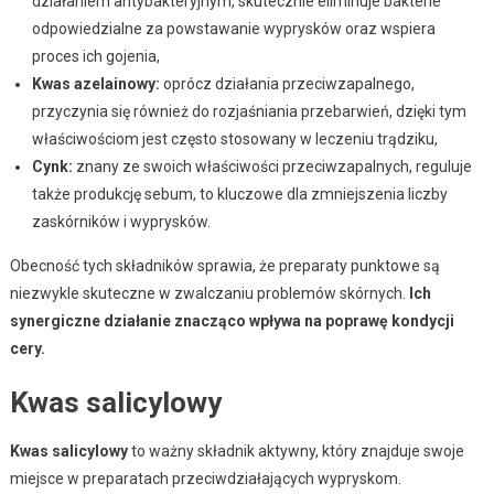
działaniem antybakteryjnym, skutecznie eliminuje bakterie
odpowiedzialne za powstawanie wyprysków oraz wspiera
proces ich gojenia,
Kwas azelainowy:
oprócz działania przeciwzapalnego,
przyczynia się również do rozjaśniania przebarwień, dzięki tym
właściwościom jest często stosowany w leczeniu trądziku,
Cynk:
znany ze swoich właściwości przeciwzapalnych, reguluje
także produkcję sebum, to kluczowe dla zmniejszenia liczby
zaskórników i wyprysków.
Obecność tych składników sprawia, że preparaty punktowe są
niezwykle skuteczne w zwalczaniu problemów skórnych.
Ich
synergiczne działanie znacząco wpływa na poprawę kondycji
cery.
Kwas salicylowy
Kwas salicylowy
to ważny składnik aktywny, który znajduje swoje
miejsce w preparatach przeciwdziałających wypryskom.