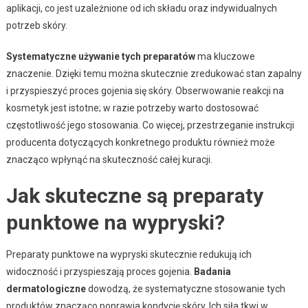
aplikacji, co jest uzależnione od ich składu oraz indywidualnych
potrzeb skóry.
Systematyczne używanie tych preparatów
ma kluczowe
znaczenie. Dzięki temu można skutecznie zredukować stan zapalny
i przyspieszyć proces gojenia się skóry. Obserwowanie reakcji na
kosmetyk jest istotne; w razie potrzeby warto dostosować
częstotliwość jego stosowania. Co więcej, przestrzeganie instrukcji
producenta dotyczących konkretnego produktu również może
znacząco wpłynąć na skuteczność całej kuracji.
Jak skuteczne są preparaty
punktowe na wypryski?
Preparaty punktowe na wypryski skutecznie redukują ich
widoczność i przyspieszają proces gojenia.
Badania
dermatologiczne
dowodzą, że systematyczne stosowanie tych
produktów znacząco poprawia kondycję skóry. Ich siła tkwi w