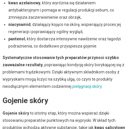
kwas azelainowy
, który wyróżnia się działaniem
antybakteryjnym i pomaga w regulacji produkcji sebum, co
zmniejsza zaczerwienienie oraz obrzęk,
niacynamid
, działający kojąco na skórę, wspierający proces jej
regeneracji i poprawiający ogólny wygląd,
pantenol
, który dostarcza intensywne nawilżenie oraz łagodzi
podrażnienia, co dodatkowo przyspiesza gojenie.
Systematyczne stosowanie tych preparatów przynosi szybko
zauważalne rezultaty
, poprawiając kondycję skóry borykającej się z
problemami trądzikowymi. Dzięki aktywnym składnikom osoby z
wypryskami mogą liczyć na szybką ulgę, co czyni te produkty
nieodłącznym elementem codziennej
pielęgnacji skóry
.
Gojenie skóry
Gojenie skóry
to istotny etap, który można wspierać dzięki
stosowaniu preparatów punktowych na wypryski. W skład tych
produktów wchodzą aktywne substancje, takie jak
kwas salicylowy