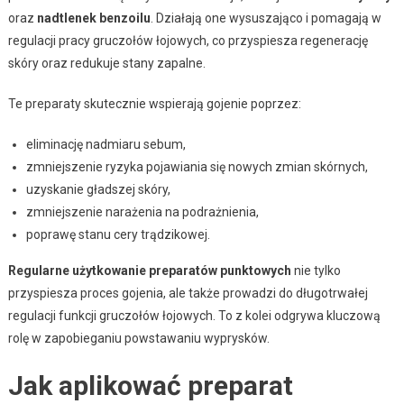
oraz
nadtlenek benzoilu
. Działają one wysuszająco i pomagają w
regulacji pracy gruczołów łojowych, co przyspiesza regenerację
skóry oraz redukuje stany zapalne.
Te preparaty skutecznie wspierają gojenie poprzez:
eliminację nadmiaru sebum,
zmniejszenie ryzyka pojawiania się nowych zmian skórnych,
uzyskanie gładszej skóry,
zmniejszenie narażenia na podrażnienia,
poprawę stanu cery trądzikowej.
Regularne użytkowanie preparatów punktowych
nie tylko
przyspiesza proces gojenia, ale także prowadzi do długotrwałej
regulacji funkcji gruczołów łojowych. To z kolei odgrywa kluczową
rolę w zapobieganiu powstawaniu wyprysków.
Jak aplikować preparat