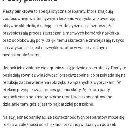
Pasty punktowe
to specjalistyczne preparaty, które znajdują
zastosowanie w intensywnym leczeniu wyprysków. Zawierają
aktywne składniki, działające keratolitycznie, co oznacza, że
przyspieszają proces złuszczania martwych komórek naskórka
oraz odblokowują pory. Dzięki temu skutecznie zmniejszają ryzyko
ich zatykania, co jest niezwykle istotne w walce z różnymi
niedoskonałościami.
Jednak ich działanie nie ogranicza się jedynie do keratolizy. Pasty te
posiadają również właściwości przeciwzapalne, co przekłada się na
redukcję zaczerwienienia i obrzęku związanych z wypryskami. W
efekcie przyspieszają proces gojenia skóry. Aplikacja pasty
bezpośrednio na zmiany skórne umożliwia skoncentrowane
działanie tam, gdzie jest to najbardziej potrzebne.
Należy jednak pamiętać, że skuteczność tych preparatów może się
różnić w zależności od ich składu oraz indywidualnych potrzeb