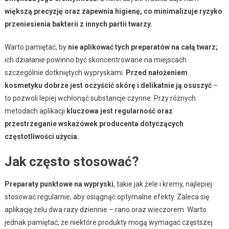
większą precyzję oraz zapewnia higienę, co minimalizuje ryzyko
przeniesienia bakterii z innych partii twarzy.
Warto pamiętać, by
nie aplikować tych preparatów na całą twarz;
ich działanie powinno być skoncentrowane na miejscach
szczególnie dotkniętych wypryskami.
Przed nałożeniem
kosmetyku dobrze jest oczyścić skórę i delikatnie ją osuszyć
–
to pozwoli lepiej wchłonąć substancje czynne. Przy różnych
metodach aplikacji
kluczowa jest regularność oraz
przestrzeganie wskazówek producenta dotyczących
częstotliwości użycia.
Jak często stosować?
Preparaty punktowe na wypryski
, takie jak żele i kremy, najlepiej
stosować regularnie, aby osiągnąć optymalne efekty. Zaleca się
aplikację żelu dwa razy dziennie – rano oraz wieczorem. Warto
jednak pamiętać, że niektóre produkty mogą wymagać częstszej