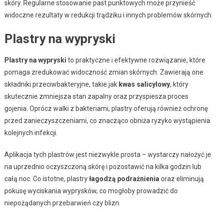
skóry. Regularne stosowanie past punktowych może przynieść
widoczne rezultaty w redukcji trądziku i innych problemów skórnych.
Plastry na wypryski
Plastry na wypryski
to praktyczne i efektywne rozwiązanie, które
pomaga zredukować widoczność zmian skórnych. Zawierają one
składniki przeciwbakteryjne, takie jak
kwas salicylowy
, który
skutecznie zmniejsza stan zapalny oraz przyspiesza proces
gojenia. Oprócz walki z bakteriami, plastry oferują również ochronę
przed zanieczyszczeniami, co znacząco obniża ryzyko wystąpienia
kolejnych infekcji.
Aplikacja tych plastrów jest niezwykle prosta – wystarczy nałożyć je
na uprzednio oczyszczoną skórę i pozostawić na kilka godzin lub
całą noc. Co istotne, plastry
łagodzą podrażnienia
oraz eliminują
pokusę wyciskania wyprysków, co mogłoby prowadzić do
niepożądanych przebarwień czy blizn.