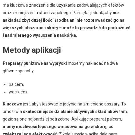
ma kluczowe znaczenie dla uzyskania zadowalających efektów
oraz zmniejszenia stanu zapalnego. Pamiętaj jednak, aby
nie
nakładać zbyt dużej ilości środka ani nie rozprowadzać go na
większych obszarach skóry – może to prowadzić do podrażnień
i nadmiernego wysuszenia naskórka.
Metody aplikacji
Preparaty punktowe na wypryski
możemy nakładać na dwa
główne sposoby:
palcem,
wacikiem.
Kluczowe
jest, aby stosować je jedynie na zmienione obszary. To
umożliwia
skuteczniejsze działanie aktywnych składników
tam,
gdzie są one najbardziej potrzebne. Aplikując preparat palcem,
mamy możliwość lepszego wmasowania go w skórę, co
zwiększa jego efektywność.
Z kolei użycie wacika daje nam