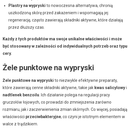
Plastry na wypryski
to nowoczesna alternatywa, chronią
uszkodzoną skórę przed zakażeniem i wspomagają jej
regenerację, często zawierają składniki aktywne, które działają
przez dłuższy czas.
Każdy z tych produktów ma swoje unikalne właściwości i może
być stosowany w zależności od indywidualnych potrzeb oraz typu
cery.
Żele punktowe na wypryski
Żele punktowe na wypryski
to niezwykle efektywne preparaty,
które zawierają cenne składniki aktywne, takie jak
kwas salicylowy
i
nadtlenek benzoilu
. Ich działanie polega na regulacji pracy
gruczołów łojowych, co prowadzi do zmniejszenia zarówno
rozmiaru, jak i zaczerwienienia zmian skórnych. Co więcej, posiadają
właściwości
przeciwbakteryjne
, co czyni je istotnym elementem w
walce z trądzikiem.