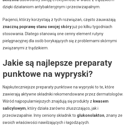
dzięki działaniom antybakteryjnym i przeciwzapalnym.
Pacjenci, którzy korzystają z tych rozwiązań, często zauważają
znaczną poprawę stanu swojej skóry
już po kilku tygodniach
stosowania. Dlatego stanowią one cenny element rutyny
pielęgnacyjnej dla osób borykających się z problemami skórnymi
związanymi z trądzikiem.
Jakie są najlepsze preparaty
punktowe na wypryski?
Najskuteczniejsze preparaty punktowe na wypryski to te, które
zawierają aktywne składniki rekomendowane przez dermatologów.
Wśród najpopularniejszych znajdują się produkty z
kwasem
salicylowym
, który działa zarówno złuszczająco, jak i
przeciwzapalnie. Inny ceniony składnik to
glukonolakton
, znany ze
swoich właściwości nawilżających i łagodzących.