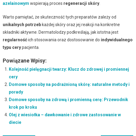
azelainowym
wspierają proces
regeneracji skóry
.
Warto pamiętać, że skuteczność tych preparatów zależy od
unikalnych potrzeb
każdej skóry oraz jej reakcji na konkretne
składniki aktywne. Dermatolodzy podkreślają, jak istotna jest
regularność
ich stosowania oraz dostosowanie do
indywidualnego
typu cery
pacjenta.
Powiązane Wpisy:
Kolejność pielęgnacji twarzy: Klucz do zdrowej i promiennej
cery
Domowe sposoby na podrażnioną skórę: naturalne metody i
porady
Domowe sposoby na zdrową i promienną cerę: Przewodnik
krok po kroku
Olej z wiesiołka – dawkowanie i zdrowe zastosowanie w
diecie