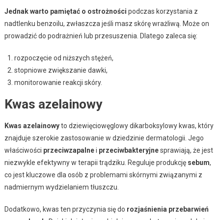
Jednak warto pamiętać o ostrożności
podczas korzystania z
nadtlenku benzoilu, zwłaszcza jeśli masz skórę wrażliwą. Może on
prowadzić do podrażnień lub przesuszenia. Dlatego zaleca się:
rozpoczęcie od niższych stężeń,
stopniowe zwiększanie dawki,
monitorowanie reakcji skóry.
Kwas azelainowy
Kwas azelainowy
to dziewięciowęglowy dikarboksylowy kwas, który
znajduje szerokie zastosowanie w dziedzinie dermatologii. Jego
właściwości
przeciwzapalne
i
przeciwbakteryjne
sprawiają, że jest
niezwykle efektywny w terapii trądziku. Reguluje produkcję
sebum
,
co jest kluczowe dla osób z problemami skórnymi związanymi z
nadmiernym wydzielaniem tłuszczu.
Dodatkowo, kwas ten przyczynia się do
rozjaśnienia przebarwień