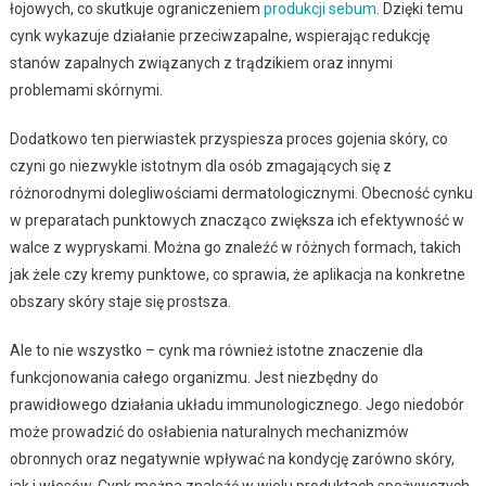
łojowych, co skutkuje ograniczeniem
produkcji sebum
. Dzięki temu
cynk wykazuje działanie przeciwzapalne, wspierając redukcję
stanów zapalnych związanych z trądzikiem oraz innymi
problemami skórnymi.
Dodatkowo ten pierwiastek przyspiesza proces gojenia skóry, co
czyni go niezwykle istotnym dla osób zmagających się z
różnorodnymi dolegliwościami dermatologicznymi. Obecność cynku
w preparatach punktowych znacząco zwiększa ich efektywność w
walce z wypryskami. Można go znaleźć w różnych formach, takich
jak żele czy kremy punktowe, co sprawia, że aplikacja na konkretne
obszary skóry staje się prostsza.
Ale to nie wszystko – cynk ma również istotne znaczenie dla
funkcjonowania całego organizmu. Jest niezbędny do
prawidłowego działania układu immunologicznego. Jego niedobór
może prowadzić do osłabienia naturalnych mechanizmów
obronnych oraz negatywnie wpływać na kondycję zarówno skóry,