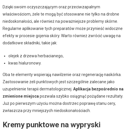
Dzięki swoim oczyszczającym oraz przeciwzapalnym
właściwościom, żele te mogą być stosowane nie tylko na drobne
niedoskonałości, ale również na poważniejsze problemy skórne.
Regularne aplikowanie tych preparatów może przynieść widoczne
efekty w procesie gojenia skóry. Warto również zwrócić uwagę na
dodatkowe składniki, takie jak:
olejek z drzewa herbacianego,
kwas hialuronowy.
Oba te elementy wspierają nawilżenie oraz regenerację naskórka.
Zastosowanie żeli punktowych jest szczególnie zalecane jako
uzupełnienie terapii dermatologicznej.
Aplikacja bezpośrednio na
zmienione miejsca
pozwala szybko osiągnąć pożądane rezultaty.
Już po pierwszym użyciu można dostrzec poprawę stanu cery,
zwłaszcza przy mniejszych niedoskonałościach.
Kremy punktowe na wypryski