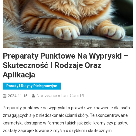
Preparaty Punktowe Na Wypryski –
Skuteczność I Rodzaje Oraz
Aplikacja
Porady I Rutyny Pielęgnacyjne
Nouveaucontour.com.pl
2024-11-15
Preparaty punktowe na wypryski to prawdziwe zbawienie dla osób
zmagających się z niedoskonałościami skóry. Te skoncentrowane
kosmetyki, dostępne w formach takich jak żele, kremy czy plastry,
zostały zaprojektowane z myślą o szybkim i skutecznym