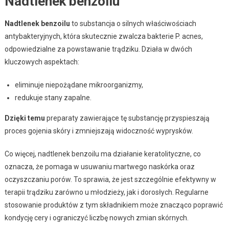
Nadtlenek benzoilu
Nadtlenek benzoilu
to substancja o silnych właściwościach
antybakteryjnych, która skutecznie zwalcza bakterie P. acnes,
odpowiedzialne za powstawanie trądziku. Działa w dwóch
kluczowych aspektach:
eliminuje niepożądane mikroorganizmy,
redukuje stany zapalne.
Dzięki temu
preparaty zawierające tę substancję przyspieszają
proces gojenia skóry i zmniejszają widoczność wyprysków.
Co więcej, nadtlenek benzoilu ma działanie keratolityczne, co
oznacza, że pomaga w usuwaniu martwego naskórka oraz
oczyszczaniu porów. To sprawia, że jest szczególnie efektywny w
terapii trądziku zarówno u młodzieży, jak i dorosłych. Regularne
stosowanie produktów z tym składnikiem może znacząco poprawić
kondycję cery i ograniczyć liczbę nowych zmian skórnych.