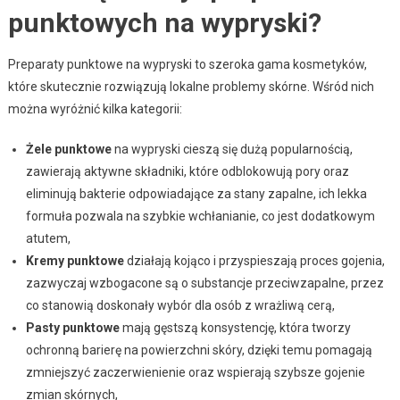
punktowych na wypryski?
Preparaty punktowe na wypryski to szeroka gama kosmetyków,
które skutecznie rozwiązują lokalne problemy skórne. Wśród nich
można wyróżnić kilka kategorii:
Żele punktowe
na wypryski cieszą się dużą popularnością,
zawierają aktywne składniki, które odblokowują pory oraz
eliminują bakterie odpowiadające za stany zapalne, ich lekka
formuła pozwala na szybkie wchłanianie, co jest dodatkowym
atutem,
Kremy punktowe
działają kojąco i przyspieszają proces gojenia,
zazwyczaj wzbogacone są o substancje przeciwzapalne, przez
co stanowią doskonały wybór dla osób z wrażliwą cerą,
Pasty punktowe
mają gęstszą konsystencję, która tworzy
ochronną barierę na powierzchni skóry, dzięki temu pomagają
zmniejszyć zaczerwienienie oraz wspierają szybsze gojenie
zmian skórnych,