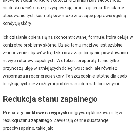
aktywne składniki, które skutecznie zmniejszają widoczność
niedoskonałości oraz przyspieszają proces gojenia. Regularne
stosowanie tych kosmetyków może znacząco poprawić ogólną
kondycję skóry.
Ich działanie opiera się na skoncentrowanej formule, która celuje w
konkretne problemy skórne. Dzięki temu możliwe jest szybkie
złagodzenie objawów trądziku oraz zapobieganie powstawaniu
nowych stanów zapalnych. W efekcie, preparaty te nie tylko
przynoszą ulgę w istniejących dolegliwościach, ale również
wspomagają regenerację skóry. To szczególnie istotne dla osób
borykających się z różnymi problemami dermatologicznymi.
Redukcja stanu zapalnego
Preparaty punktowe na wypryski
odgrywają kluczową rolę w
redukcji stanu zapalnego. Zawierają cenne substancje
przeciwzapalne, takie jak: