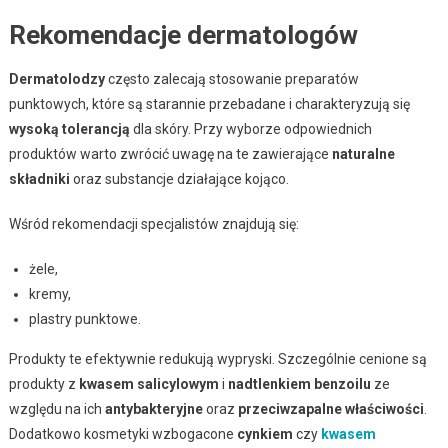
Rekomendacje dermatologów
Dermatolodzy
często zalecają stosowanie preparatów
punktowych, które są starannie przebadane i charakteryzują się
wysoką tolerancją
dla skóry. Przy wyborze odpowiednich
produktów warto zwrócić uwagę na te zawierające
naturalne
składniki
oraz substancje działające kojąco.
Wśród rekomendacji specjalistów znajdują się:
żele,
kremy,
plastry punktowe.
Produkty te efektywnie redukują wypryski. Szczególnie cenione są
produkty z
kwasem salicylowym
i
nadtlenkiem benzoilu
ze
względu na ich
antybakteryjne
oraz
przeciwzapalne właściwości
.
Dodatkowo kosmetyki wzbogacone
cynkiem
czy
kwasem