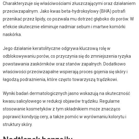
Charakteryzuje się właściwościami złuszczającymi oraz działaniem
przeciwzapalnym. Jako kwas beta-hydroksylowy (BHA) potrafi
przenikać przez lipidy, co pozwala mu dotrzeć głęboko do porów. W
efekcie skutecznie eliminuje nadmiar sebum i martwe komórki
naskórka.
Jego działanie keratolityczne odgrywa kluczową rolę w
odblokowywaniu porów, co przyczynia się do zmniejszenia ryzyka
powstawania zaskórników oraz stanów zapalnych. Dodatkowo
właściwości przeciwzapalne wspierają proces gojenia się skóry i
łagodzą podrażnienia, które często towarzyszą trądzikowi.
Wyniki badań dermatologicznych jasno wskazują na skuteczność
kwasu salicylowego w redukcji objawów trądziku. Regularne
stosowanie kosmetyków z tym składnikiem może znacząco
poprawić kondycję cery, a także pomóc w wyrównaniu kolorytu i
struktury skóry.