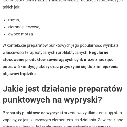
jak i włosów. Cynk można znaleźć w wielu produktach spożywczych,
takich jak:
mięso,
ciemne pieczywo,
owoce morza.
W kontekście preparatów punktowych jego popularność wynika z
właściwości terapeutycznych i profilaktycznych.
Regularne
stosowanie produktów zawierających cynk może znacząco
poprawić kondycję skóry oraz przyczynić się do zmniejszenia
objawów trądziku.
Jakie jest działanie preparatów
punktowych na wypryski?
Preparaty punktowe na wypryski
przede wszystkim redukują stan
zapalny, co jest kluczowym elementem ich działania. Zawierają one