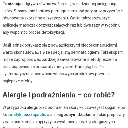
Tonizacja
odgrywa równie ważną rolę w codziennej pielęgnacji
skóry. Stosowanie toników pomaga zamknąć pory oraz przywrócić
równowagę skórze po oczyszczaniu. Warto także rozważyć
aplikację maseczek oczyszczających raz lub dwa razy w tygodniu,
aby wspomóc proces detoksykacji.
Jeśli jednak borykasz się z poważniejszymi niedoskonałościami,
warto skonsultować się ze specjalistą dermatologiem. Taki ekspert
może zaproponować bardziej zaawansowane metody leczenia
oraz odpowiednie preparaty medyczne. Pamiętaj też, że
systematyczne stosowanie właściwych produktów przynosi
najlepsze efekty.
Alergie i podrażnienia – co robić?
W przypadku alergii oraz podrażnień skóry kluczowe jest sięganie po
kosmetyki bezzapachowe
i o
łagodnym działaniu
. Takie preparaty
znacząco zmniejszają ryzyko wystąpienia reakcji alergicznych.