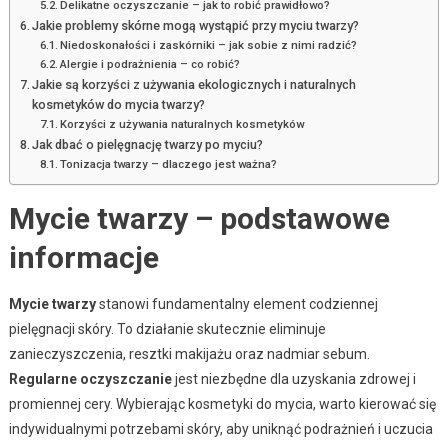
Delikatne oczyszczanie – jak to robić prawidłowo?
Jakie problemy skórne mogą wystąpić przy myciu twarzy?
Niedoskonałości i zaskórniki – jak sobie z nimi radzić?
Alergie i podrażnienia – co robić?
Jakie są korzyści z używania ekologicznych i naturalnych
kosmetyków do mycia twarzy?
Korzyści z używania naturalnych kosmetyków
Jak dbać o pielęgnację twarzy po myciu?
Tonizacja twarzy – dlaczego jest ważna?
Mycie twarzy – podstawowe
informacje
Mycie twarzy
stanowi fundamentalny element codziennej
pielęgnacji skóry. To działanie skutecznie eliminuje
zanieczyszczenia, resztki makijażu oraz nadmiar sebum.
Regularne oczyszczanie
jest niezbędne dla uzyskania zdrowej i
promiennej cery. Wybierając kosmetyki do mycia, warto kierować się
indywidualnymi potrzebami skóry, aby uniknąć podrażnień i uczucia