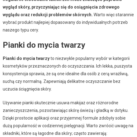
wygląd skóry, przyczyniając się do osiągnięcia zdrowego
wyglądu oraz redukcji problemów skórnych.
Warto więc starannie
wybrać produkt najlepiej dopasowany do indywidualnych potrzeb
naszego typu cery.
Pianki do mycia twarzy
Pianki do mycia twarzy
to niezwykle popularny wybór w kategorii
kosmetyków przeznaczonych do oczyszczania. Ich lekka, puszysta
konsystencja sprawia, że są one idealne dla osób z cerą wrażliwą,
suchą czy normalną. Zapewniają delikatne oczyszczanie bez
uczucia ściągnięcia skóry.
Używanie pianki skutecznie usuwa makijaż oraz różnorodne
zanieczyszczenia, pozostawiając skórę świeżą i gładką w dotyku.
Dzięki prostocie aplikacji oraz przyjemnej formule zdobyły sobie
dużą popularność w codziennej pielęgnacji. Warto zwrócić uwagę na
składniki, które są łagodne dla skóry; często zawierają: