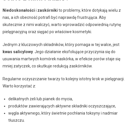
Niedoskonałości
i
zaskórniki
to problemy, które dotykają wielu z
nas, a ich obecność potrafi być naprawdę frustrująca. Aby
skutecznie z nimi walczyć, warto wprowadzić odpowiednią rutynę
pielęgnacyjną oraz sięgać po właściwe kosmetyki.
Jednym z kluczowych składników, który pomaga w tej walce, jest
kwas salicylowy
. Jego działanie eksfoliujące przyczynia się do
usuwania martwych komórek naskórka, w efekcie porów staje się
mniej zatyczek, co skutkuje redukcją zaskórników.
Regularne oczyszczanie twarzy to kolejny istotny krok w pielęgnacji.
Warto korzystać z:
delikatnych żeli lub pianek do mycia,
produktów zawierających aktywne składniki oczyszczające,
węgla aktywnego, który świetnie pochłania toksyny i nadmiar
tłuszczu.