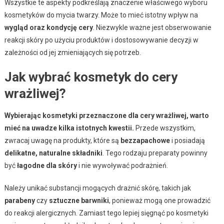
Wszystkie te aspekty podkreślają znaczenie właściwego wyboru
kosmetyków do mycia twarzy. Może to mieć istotny wpływ na
wygląd oraz kondycję cery
. Niezwykle ważne jest obserwowanie
reakcji skóry po użyciu produktów i dostosowywanie decyzji w
zależności od jej zmieniających się potrzeb.
Jak wybrać kosmetyk do cery
wrażliwej?
Wybierając kosmetyki przeznaczone dla cery wrażliwej, warto
mieć na uwadze kilka istotnych kwestii.
Przede wszystkim,
zwracaj uwagę na produkty, które są
bezzapachowe
i posiadają
delikatne, naturalne składniki
. Tego rodzaju preparaty powinny
być
łagodne dla skóry
i nie wywoływać podrażnień.
Należy unikać substancji mogących drażnić skórę, takich jak
parabeny
czy
sztuczne barwniki
, ponieważ mogą one prowadzić
do reakcji alergicznych. Zamiast tego lepiej sięgnąć po kosmetyki