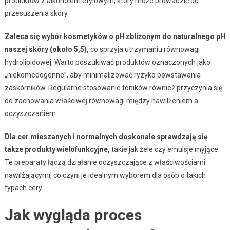
produktów z alkoholem etylowym, który może prowadzić do
przesuszenia skóry.
Zaleca się wybór kosmetyków o pH zbliżonym do naturalnego pH
naszej skóry (około 5,5),
co sprzyja utrzymaniu równowagi
hydrolipidowej. Warto poszukiwać produktów oznaczonych jako
„niekomedogenne”, aby minimalizować ryzyko powstawania
zaskórników. Regularne stosowanie toników również przyczynia się
do zachowania właściwej równowagi między nawilżeniem a
oczyszczaniem.
Dla cer mieszanych i normalnych doskonale sprawdzają się
także produkty wielofunkcyjne,
takie jak żele czy emulsje myjące.
Te preparaty łączą działanie oczyszczające z właściwościami
nawilżającymi, co czyni je idealnym wyborem dla osób o takich
typach cery.
Jak wygląda proces