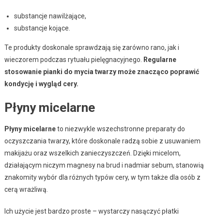
substancje nawilżające,
substancje kojące.
Te produkty doskonale sprawdzają się zarówno rano, jak i
wieczorem podczas rytuału pielęgnacyjnego.
Regularne
stosowanie pianki do mycia twarzy może znacząco poprawić
kondycję i wygląd cery.
Płyny micelarne
Płyny micelarne
to niezwykle wszechstronne preparaty do
oczyszczania twarzy, które doskonale radzą sobie z usuwaniem
makijażu oraz wszelkich zanieczyszczeń. Dzięki micelom,
działającym niczym magnesy na brud i nadmiar sebum, stanowią
znakomity wybór dla różnych typów cery, w tym także dla osób z
cerą wrażliwą.
Ich użycie jest bardzo proste – wystarczy nasączyć płatki