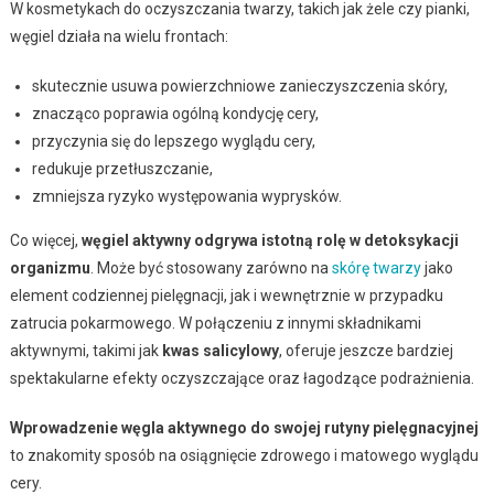
W kosmetykach do oczyszczania twarzy, takich jak żele czy pianki,
węgiel działa na wielu frontach:
skutecznie usuwa powierzchniowe zanieczyszczenia skóry,
znacząco poprawia ogólną kondycję cery,
przyczynia się do lepszego wyglądu cery,
redukuje przetłuszczanie,
zmniejsza ryzyko występowania wyprysków.
Co więcej,
węgiel aktywny odgrywa istotną rolę w detoksykacji
organizmu
. Może być stosowany zarówno na
skórę twarzy
jako
element codziennej pielęgnacji, jak i wewnętrznie w przypadku
zatrucia pokarmowego. W połączeniu z innymi składnikami
aktywnymi, takimi jak
kwas salicylowy
, oferuje jeszcze bardziej
spektakularne efekty oczyszczające oraz łagodzące podrażnienia.
Wprowadzenie węgla aktywnego do swojej rutyny pielęgnacyjnej
to znakomity sposób na osiągnięcie zdrowego i matowego wyglądu
cery.