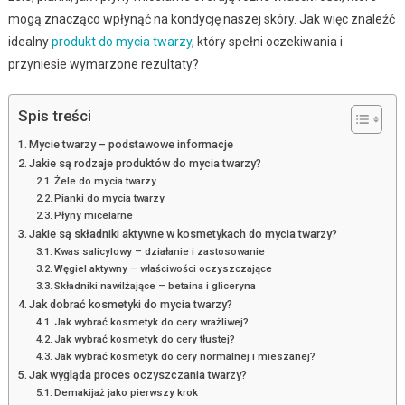
mogą znacząco wpłynąć na kondycję naszej skóry. Jak więc znaleźć
idealny
produkt do mycia twarzy
, który spełni oczekiwania i
przyniesie wymarzone rezultaty?
Spis treści
Mycie twarzy – podstawowe informacje
Jakie są rodzaje produktów do mycia twarzy?
Żele do mycia twarzy
Pianki do mycia twarzy
Płyny micelarne
Jakie są składniki aktywne w kosmetykach do mycia twarzy?
Kwas salicylowy – działanie i zastosowanie
Węgiel aktywny – właściwości oczyszczające
Składniki nawilżające – betaina i gliceryna
Jak dobrać kosmetyki do mycia twarzy?
Jak wybrać kosmetyk do cery wrażliwej?
Jak wybrać kosmetyk do cery tłustej?
Jak wybrać kosmetyk do cery normalnej i mieszanej?
Jak wygląda proces oczyszczania twarzy?
Demakijaż jako pierwszy krok