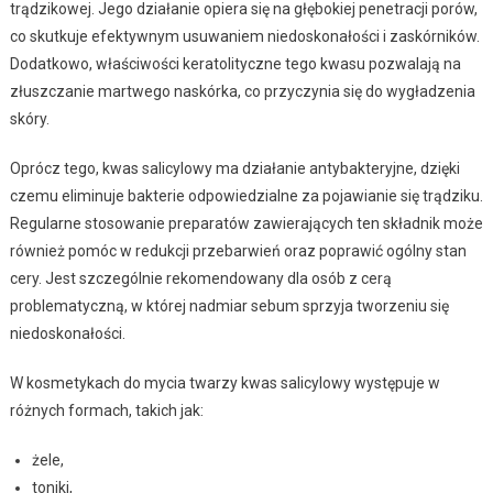
trądzikowej. Jego działanie opiera się na głębokiej penetracji porów,
co skutkuje efektywnym usuwaniem niedoskonałości i zaskórników.
Dodatkowo, właściwości keratolityczne tego kwasu pozwalają na
złuszczanie martwego naskórka, co przyczynia się do wygładzenia
skóry.
Oprócz tego, kwas salicylowy ma działanie antybakteryjne, dzięki
czemu eliminuje bakterie odpowiedzialne za pojawianie się trądziku.
Regularne stosowanie preparatów zawierających ten składnik może
również pomóc w redukcji przebarwień oraz poprawić ogólny stan
cery. Jest szczególnie rekomendowany dla osób z cerą
problematyczną, w której nadmiar sebum sprzyja tworzeniu się
niedoskonałości.
W kosmetykach do mycia twarzy kwas salicylowy występuje w
różnych formach, takich jak:
żele,
toniki,