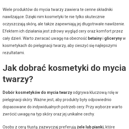
Wiele produktów do mycia twarzy zawiera te cenne składniki
nawilżające. Dzięki nim kosmetyki te nie tylko skutecznie
oczyszczają skórę, ale także zapewniają jej długotrwałe nawilżenie.
Efektem ich działania jest zdrowy wygląd cery oraz komfort przez
cały dzień. Warto zwracać uwagę na obecność
betainy
i
gliceryny
w
kosmetykach do pielęgnacji twarzy, aby cieszyć się najlepszymi
rezultatami.
Jak dobrać kosmetyki do mycia
twarzy?
Dobór kosmetyków do mycia twarzy
odgrywa kluczową rolę w
pielęgnacji skóry. Ważne jest, aby produkty były odpowiednio
dopasowane do indywidualnych potrzeb cery. Przy wyborze warto
zwrócić uwagę na typ skóry oraz jej unikalne cechy.
Osoby z cerą tłustą zazwyczaj preferują
żele lub pianki
, które