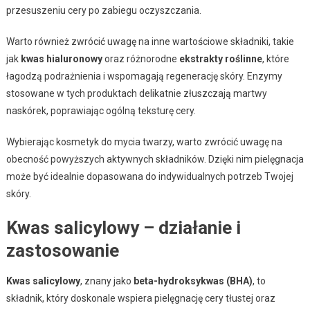
przesuszeniu cery po zabiegu oczyszczania.
Warto również zwrócić uwagę na inne wartościowe składniki, takie
jak
kwas hialuronowy
oraz różnorodne
ekstrakty roślinne
, które
łagodzą podrażnienia i wspomagają regenerację skóry. Enzymy
stosowane w tych produktach delikatnie złuszczają martwy
naskórek, poprawiając ogólną teksturę cery.
Wybierając kosmetyk do mycia twarzy, warto zwrócić uwagę na
obecność powyższych aktywnych składników. Dzięki nim pielęgnacja
może być idealnie dopasowana do indywidualnych potrzeb Twojej
skóry.
Kwas salicylowy – działanie i
zastosowanie
Kwas salicylowy
, znany jako
beta-hydroksykwas (BHA)
, to
składnik, który doskonale wspiera pielęgnację cery tłustej oraz