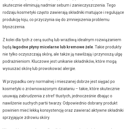
skutecznie eliminują nadmiar sebum i zanieczyszczenia. Tego
rodzaju kosmetyki często zawierają składniki matujące i regulujące
produkcję łoju, co przyczynia się do zmniejszenia problemu
błyszczenia.
Z kolei dla tych z cerą suchą lub wrażliwą idealnym rozwiązaniem
będą
łagodne płyny micelarne lub kremowe żele
. Takie produkty
nie tylko oczyszczają skórę, ale także ją nawilżają i przynoszą ulgę
podrażnieniom. Kluczowe jest unikanie składników, które mogą
wysuszać skórę lub prowokować alergie.
W przypadku cery normalnej i mieszanej dobrze jest sięgać po
kosmetyki o zrównoważonym działaniu – takie, które skutecznie
usuwają zabrudzenia z stref tłustych, jednocześnie dbając o
nawilżenie suchych partii twarzy. Odpowiednio dobrany produkt
powinien mieć lekką konsystencję oraz zawierać aktywne składniki
sprzyjające zdrowiu skóry.