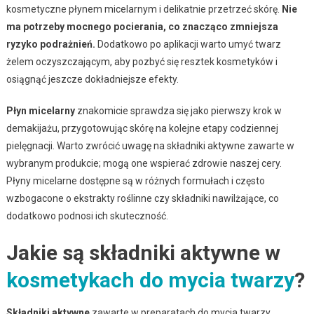
kosmetyczne płynem micelarnym i delikatnie przetrzeć skórę.
Nie
ma potrzeby mocnego pocierania, co znacząco zmniejsza
ryzyko podrażnień.
Dodatkowo po aplikacji warto umyć twarz
żelem oczyszczającym, aby pozbyć się resztek kosmetyków i
osiągnąć jeszcze dokładniejsze efekty.
Płyn micelarny
znakomicie sprawdza się jako pierwszy krok w
demakijażu, przygotowując skórę na kolejne etapy codziennej
pielęgnacji. Warto zwrócić uwagę na składniki aktywne zawarte w
wybranym produkcie; mogą one wspierać zdrowie naszej cery.
Płyny micelarne dostępne są w różnych formułach i często
wzbogacone o ekstrakty roślinne czy składniki nawilżające, co
dodatkowo podnosi ich skuteczność.
Jakie są składniki aktywne w
kosmetykach do mycia twarzy
?
Składniki aktywne
zawarte w preparatach do mycia twarzy