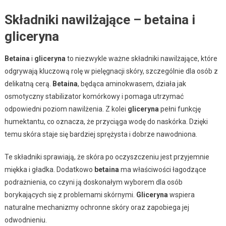
Składniki nawilżające – betaina i
gliceryna
Betaina
i
gliceryna
to niezwykle ważne składniki nawilżające, które
odgrywają kluczową rolę w pielęgnacji skóry, szczególnie dla osób z
delikatną cerą.
Betaina
, będąca aminokwasem, działa jak
osmotyczny stabilizator komórkowy i pomaga utrzymać
odpowiedni poziom nawilżenia. Z kolei
gliceryna
pełni funkcję
humektantu, co oznacza, że przyciąga wodę do naskórka. Dzięki
temu skóra staje się bardziej sprężysta i dobrze nawodniona.
Te składniki sprawiają, że skóra po oczyszczeniu jest przyjemnie
miękka i gładka. Dodatkowo
betaina
ma właściwości łagodzące
podrażnienia, co czyni ją doskonałym wyborem dla osób
borykających się z problemami skórnymi.
Gliceryna
wspiera
naturalne mechanizmy ochronne skóry oraz zapobiega jej
odwodnieniu.