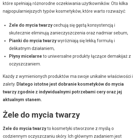
które spełniają różnorodne oczekiwania użytkowników. Oto kilka
najpopularniejszych typów kosmetyków, które warto rozważyć:
Żele do mycia twarzy
cechują się gęstą konsystencją i
skutecznie eliminują zanieczyszczenia oraz nadmiar sebum,
Pianki do mycia twarzy
wyróżniają się lekką formułą i
delikatnym działaniem,
Płyny micelarne
to uniwersalne produkty łączące demakijaż z
oczyszczaniem.
Każdy z wymienionych produktów ma swoje unikalne właściwości i
zalety.
Dlatego istotne jest dobranie kosmetyków do mycia
twarzy zgodnie z indywidualnymi potrzebami cery oraz jej
aktualnym stanem.
Żele do mycia twarzy
Żele do mycia twarzy
to kosmetyki stworzone z myślą o
codziennym oczyszczaniu skóry. Ich głównym zadaniem jest