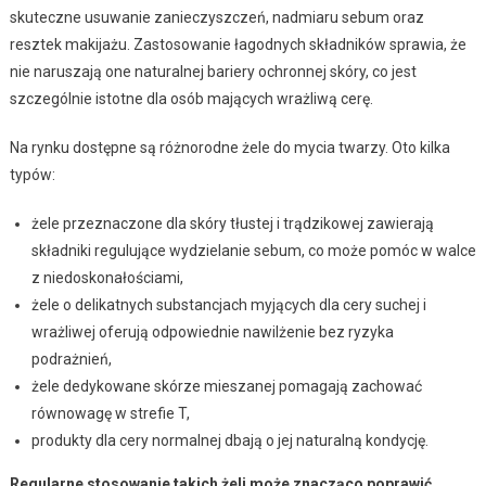
skuteczne usuwanie zanieczyszczeń, nadmiaru sebum oraz
resztek makijażu. Zastosowanie łagodnych składników sprawia, że
nie naruszają one naturalnej bariery ochronnej skóry, co jest
szczególnie istotne dla osób mających wrażliwą cerę.
Na rynku dostępne są różnorodne żele do mycia twarzy. Oto kilka
typów:
żele przeznaczone dla skóry tłustej i trądzikowej zawierają
składniki regulujące wydzielanie sebum, co może pomóc w walce
z niedoskonałościami,
żele o delikatnych substancjach myjących dla cery suchej i
wrażliwej oferują odpowiednie nawilżenie bez ryzyka
podrażnień,
żele dedykowane skórze mieszanej pomagają zachować
równowagę w strefie T,
produkty dla cery normalnej dbają o jej naturalną kondycję.
Regularne stosowanie takich żeli może znacząco poprawić