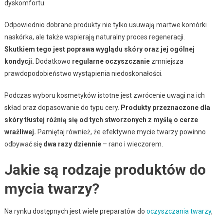
dyskomfortu.
Odpowiednio dobrane produkty nie tylko usuwają martwe komórki
naskórka, ale także wspierają naturalny proces regeneracji.
Skutkiem tego jest poprawa wyglądu skóry oraz jej ogólnej
kondycji.
Dodatkowo
regularne oczyszczanie
zmniejsza
prawdopodobieństwo wystąpienia niedoskonałości.
Podczas wyboru kosmetyków istotne jest zwrócenie uwagi na ich
skład oraz dopasowanie do typu cery.
Produkty przeznaczone dla
skóry tłustej różnią się od tych stworzonych z myślą o cerze
wrażliwej.
Pamiętaj również, że efektywne mycie twarzy powinno
odbywać się
dwa razy dziennie
– rano i wieczorem.
Jakie są rodzaje produktów do
mycia twarzy?
Na rynku dostępnych jest wiele preparatów do
oczyszczania twarzy
,