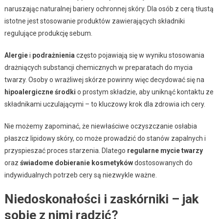
naruszając naturalnej bariery ochronnej skóry. Dla osób z cerą tłustą
istotne jest stosowanie produktów zawierających składniki
regulujące produkcję sebum.
Alergie
i
podrażnienia
często pojawiają się w wyniku stosowania
drażniących substancji chemicznych w preparatach do mycia
twarzy. Osoby o wrażliwej skórze powinny więc decydować się na
hipoalergiczne środki
o prostym składzie, aby uniknąć kontaktu ze
składnikami uczulającymi – to kluczowy krok dla zdrowia ich cery.
Nie możemy zapominać, że niewłaściwe oczyszczanie osłabia
płaszcz lipidowy skóry, co może prowadzić do stanów zapalnych i
przyspieszać proces starzenia. Dlatego
regularne mycie twarzy
oraz
świadome dobieranie kosmetyków
dostosowanych do
indywidualnych potrzeb cery są niezwykle ważne.
Niedoskonałości i zaskórniki – jak
sobie z nimi radzić?