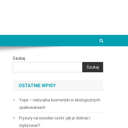
Szukaj
Szukaj
OSTATNIE WPISY
Yope – naturalne kosmetyki w ekologicznych
opakowaniach
Fryzury na wysokie czoło: jak je dobrać i
stylizować?