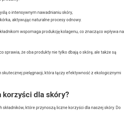
yślą o intensywnym nawadnianiu skóry,
kórka, aktywując naturalne procesy odnowy.
kładnikom wspomaga produkcję kolagenu, co znacząco wpływa na
o sprawia, że oba produkty nie tylko dbają o skórę, ale także są
skutecznej pielęgnacji, która łączy efektywność z ekologicznymi
h korzyści dla skóry?
kładników, które przynoszą liczne korzyści dla naszej skóry. Do