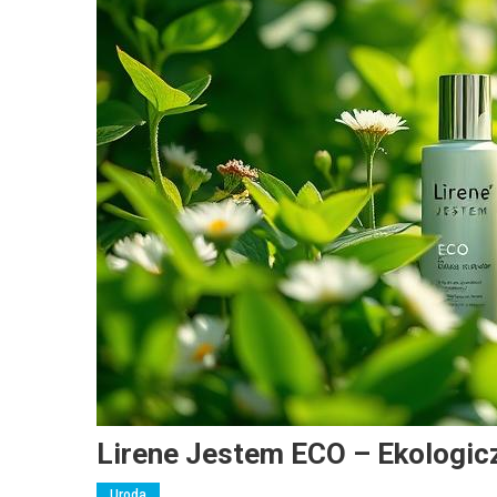
Lirene Jestem ECO – Ekologic
Uroda