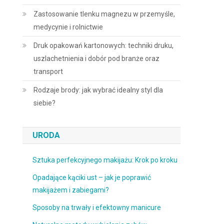
Zastosowanie tlenku magnezu w przemyśle,
medycynie i rolnictwie
Druk opakowań kartonowych: techniki druku,
uszlachetnienia i dobór pod branże oraz
transport
Rodzaje brody: jak wybrać idealny styl dla
siebie?
URODA
Sztuka perfekcyjnego makijażu: Krok po kroku
Opadające kąciki ust – jak je poprawić
makijażem i zabiegami?
Sposoby na trwały i efektowny manicure