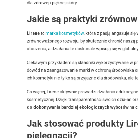
dla zdrowej i pięknej skóry.
Jakie są praktyki zrówno
Lirene
to
marka kosmetyków
, która z pasją angażuje si
zrównoważonego rozwoju, by skutecznie chronić naszą pl
otoczeniu, a działania te doskonale wpisują się w globaln
Ciekawym przykładem są składniki wykorzystywane w pr
dowód na zaangażowanie marki w ochronę środowiska oraz
ich kosmetyki nie tylko są przyjazne dla środowiska, ale t
Co więcej, Lirene aktywnie prowadzi działania edukacyjn
kosmetycznej. Dzięki transparentności swoich działań o
do dokonywania bardziej ekologicznych wyborów na c
Jak stosować produkty Li
pielęgnacji?