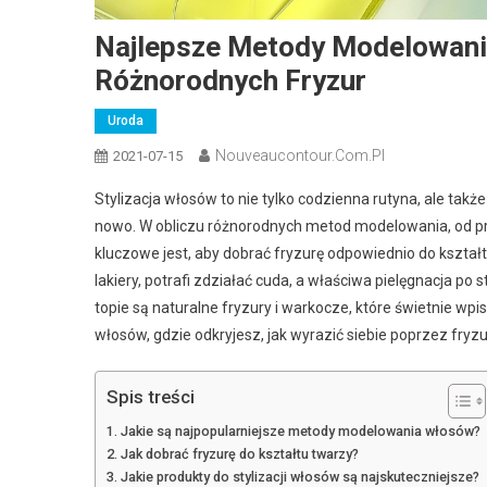
Najlepsze Metody Modelowania 
Różnorodnych Fryzur
Uroda
Nouveaucontour.com.pl
2021-07-15
Stylizacja włosów to nie tylko codzienna rutyna, ale tak
nowo. W obliczu różnorodnych metod modelowania, od pro
kluczowe jest, aby dobrać fryzurę odpowiednio do kształt
lakiery, potrafi zdziałać cuda, a właściwa pielęgnacja po
topie są naturalne fryzury i warkocze, które świetnie wpis
włosów, gdzie odkryjesz, jak wyrazić siebie poprzez fryzu
Spis treści
Jakie są najpopularniejsze metody modelowania włosów?
Jak dobrać fryzurę do kształtu twarzy?
Jakie produkty do stylizacji włosów są najskuteczniejsze?