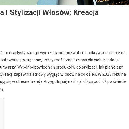
I Stylizacji Włosów: Kreacja
że forma artystycznego wyrazu, która pozwala na odkrywanie siebie na
stowania po kręcenie, każdy może znaleźć coś dla siebie, jednak
u twarzy. Wybór odpowiednich produktów do stylizacji, jak pianki czy
 stylizacji zapewnia zdrowy wygląd włosów na co dzień. W 2023 roku na
ują się w obecne trendy. Przygotuj się na inspirującą podróż po świecie
ry.