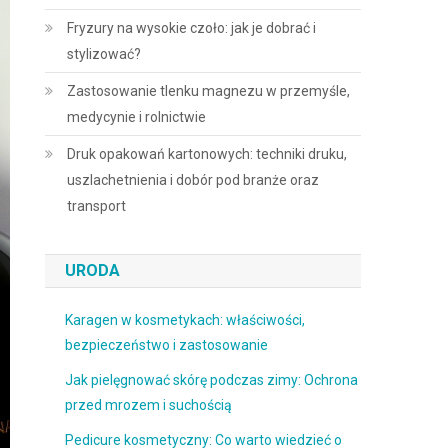
Fryzury na wysokie czoło: jak je dobrać i
stylizować?
Zastosowanie tlenku magnezu w przemyśle,
medycynie i rolnictwie
Druk opakowań kartonowych: techniki druku,
uszlachetnienia i dobór pod branże oraz
transport
URODA
Karagen w kosmetykach: właściwości,
bezpieczeństwo i zastosowanie
Jak pielęgnować skórę podczas zimy: Ochrona
przed mrozem i suchością
Pedicure kosmetyczny: Co warto wiedzieć o