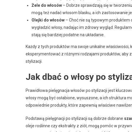
Żele do włosów
– Dobrze sprawdzają się w tworzeniu 
mogą też nadać włosom blasku, a ich zastosowanie jest
Olejki do włosów
– Choć nie są typowym produktem do
wygładzić włosy, nadając im zdrowy wygląd. Regularn
stają się bardziej podatne na układanie.
Każdy z tych produktów ma swoje unikalne właściwości,
eksperymentować z różnymi rodzajami produktów, aby zn
stylizacji.
Jak dbać o włosy po styliza
Prawidłowa pielęgnacja włosów po stylizacji jest kluczow
włosy mogą być osłabione, wysuszone, a ich struktura mo
odpowiednie produkty, które zapewnią właściwe nawilżeni
Podstawą pielęgnacji po stylizacji są dobrze dobrane
sza
oleje roślinne czy ekstrakty z ziół, mogą pomóc w przyw