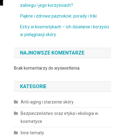
zabiegu i jego korzyściach?
Piękne i zdrowe paznokcie: porady i triki
Estry w kosmetykach – ich działanie i korzyści
w pielęgnacji skóry
NAJNOWSZE KOMENTARZE
Brak komentarzy do wyświetlenia.
KATEGORIE
Anti-aging i starzenie skóry
Bezpieczeństwo oraz etyka i ekologia w
kosmetyce
Inne tematy