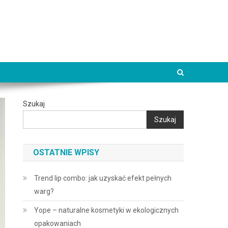
Szukaj
Szukaj
OSTATNIE WPISY
Trend lip combo: jak uzyskać efekt pełnych
warg?
Yope – naturalne kosmetyki w ekologicznych
opakowaniach