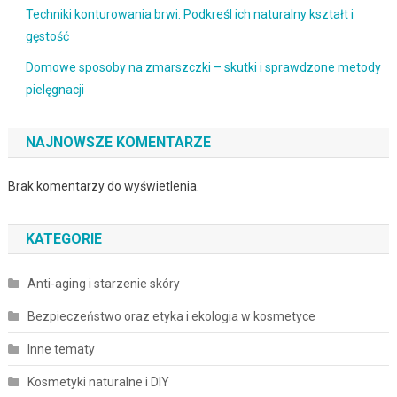
Techniki konturowania brwi: Podkreśl ich naturalny kształt i
gęstość
Domowe sposoby na zmarszczki – skutki i sprawdzone metody
pielęgnacji
NAJNOWSZE KOMENTARZE
Brak komentarzy do wyświetlenia.
KATEGORIE
Anti-aging i starzenie skóry
Bezpieczeństwo oraz etyka i ekologia w kosmetyce
Inne tematy
Kosmetyki naturalne i DIY