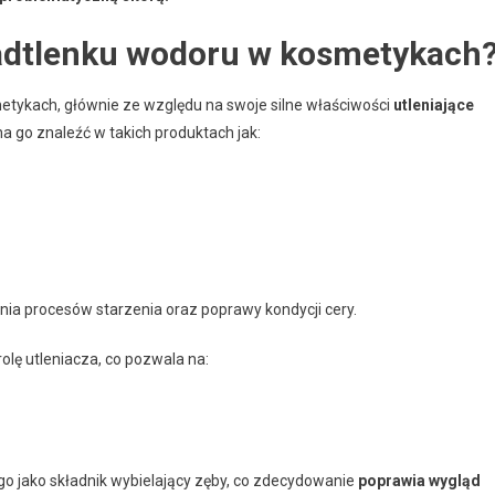
nadtlenku wodoru w kosmetykach
etykach, głównie ze względu na swoje silne właściwości
utleniające
na go znaleźć w takich produktach jak:
nia procesów starzenia oraz poprawy kondycji cery.
olę utleniacza, co pozwala na:
go jako składnik wybielający zęby, co zdecydowanie
poprawia wygląd