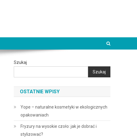
Szukaj
Szukaj
OSTATNIE WPISY
Yope – naturalne kosmetyki w ekologicznych
opakowaniach
Fryzury na wysokie czoło: jak je dobrać i
stylizować?