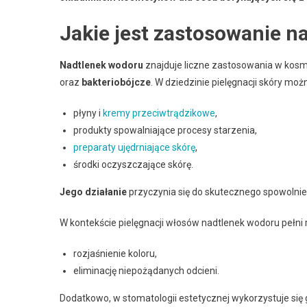
Jakie jest zastosowanie 
Nadtlenek wodoru
znajduje liczne zastosowania w kosm
oraz
bakteriobójcze
. W dziedzinie pielęgnacji skóry moż
płyny i
kremy przeciwtrądzikowe
,
produkty spowalniające procesy starzenia,
preparaty ujędrniające skórę
,
środki oczyszczające skórę.
Jego działanie
przyczynia się do skutecznego spowolnie
W kontekście pielęgnacji włosów nadtlenek wodoru pełni r
rozjaśnienie koloru,
eliminację niepożądanych odcieni.
Dodatkowo, w stomatologii estetycznej wykorzystuje się 