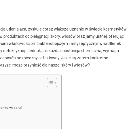
ja utleniająca, zyskuje coraz większe uznanie w świecie kosmetyków.
produktach do pielęgnacji skóry, włosów oraz jamy ustnej, oferując
 swoim właściwościom bakteriobójczym i antyseptycznym, nadtlenek
y detoksykacji. Jednak, jak każda substancja chemiczna, wymaga
ł w sposób bezpieczny i efektywny. Jakie są zatem konkretne
rzyści może przynieść dla naszej skóry i włosów?
tlenku wodoru?
?