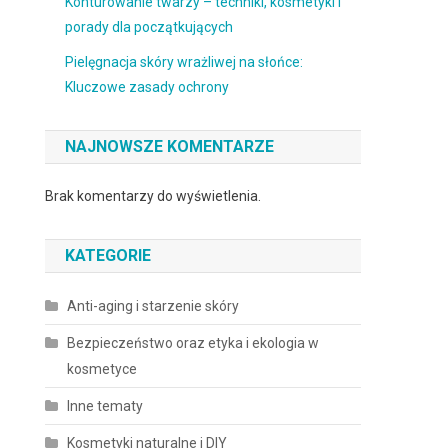
Konturowanie twarzy – techniki, kosmetyki i
porady dla początkujących
Pielęgnacja skóry wrażliwej na słońce:
Kluczowe zasady ochrony
NAJNOWSZE KOMENTARZE
Brak komentarzy do wyświetlenia.
KATEGORIE
Anti-aging i starzenie skóry
Bezpieczeństwo oraz etyka i ekologia w
kosmetyce
Inne tematy
Kosmetyki naturalne i DIY