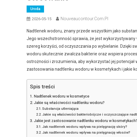
Uroda
Nouveaucontour.com.pl
2026-05-15
Nadtlenek wodoru, znany przede wszystkim jako substanc
Jego wszechstronność sprawia, że jest wykorzystywany w 
szereg korzyści, od oczyszczania po wybielanie. Dzięki
wodoru skutecznie zwalcza bakterie oraz wspiera proces
ostrożności i zrozumienia, aby wykorzystać jej potencja
zastosowania nadtlenku wodoru w kosmetykach i jakie ko
Spis treści
Nadtlenek wodoru w kosmetyce
Jakie są właściwości nadtlenku wodoru?
Substancja utleniająca
Jakie są właściwości bakteriobójcze i oczyszczające nad
Jakie jest zastosowanie nadtlenku wodoru w kosmetykach
Jak nadtlenek wodoru wpływa na pielęgnację skóry?
Jak nadtlenek wodoru wpływa na pielęgnację włosów?