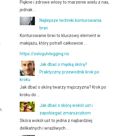
Piękne i zdrowe włosy to marzenie wielu z nas,
jednak …
Najlepsze techniki konturowania
brwi
Konturowanie brwi to kluczowy element w
.
makijażu, który potrafi całkowicie …
https://oslogulvlegging.no
Jak dbać o męską skórę?
Praktyczny przewodnik krok po
kroku
Jak dbać o skórę twarzy mężczyzna? Krok po
kroku do …
Jak dbać o skórę wokół ust i
h.
zapobiegać zmarszczkom
Skóra wokół ust to jedna z najbardziej
delikatnych i wrażliwych …