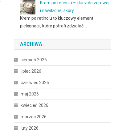
r
Krem po retinolu – klucz do zdrowej
i nawilżonej skóry
Krem po retinolu to kluczowy element
pielęgnacji, który potrafi zdziałać …
ARCHIWA
sierpień 2026
lipiec 2026
czerwiec 2026
maj 2026
kwiecień 2026
marzec 2026
luty 2026