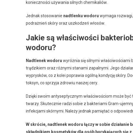
konieczności używania silnych chemikaliów.
Jednak stosowanie
nadtlenku wodoru
wymaga rozwagi, 
podrażnień skóry oraz uszkodzeń włosów.
Jakie są właściwości bakterio
wodoru?
Nadtlenek wodoru
wyróżnia się silnymi właściwościami 
trądzikiem oraz różnymi stanami zapalnymi. Jego działani
wyprysków, co z kolei poprawia ogólną kondycję skóry. 
toksyn, co sprzyja zdrowiu naszej cery.
Dzięki swoim antyseptycznym właściwościom może być ta
twarzy. Skutecznie radzi sobie z bakteriami Gram-ujemnym
infekcjami skórnymi. Należy jednak pamiętać o odpowied
W skrócie, nadtlenek wodoru łączy w sobie działanie
składnikiem kosmetyków dla osób borykających się z