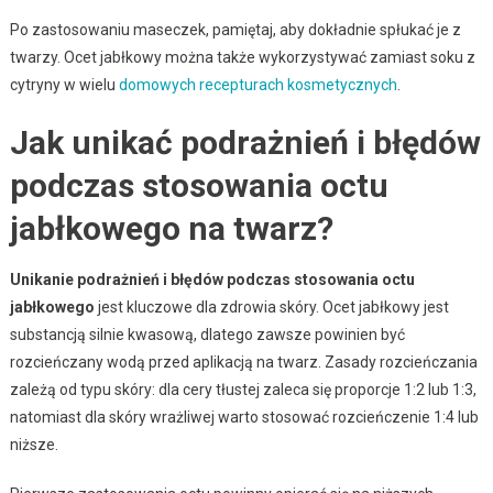
Po zastosowaniu maseczek, pamiętaj, aby dokładnie spłukać je z
twarzy. Ocet jabłkowy można także wykorzystywać zamiast soku z
cytryny w wielu
domowych recepturach kosmetycznych
.
Jak unikać podrażnień i błędów
podczas stosowania octu
jabłkowego na twarz?
Unikanie podrażnień i błędów podczas stosowania octu
jabłkowego
jest kluczowe dla zdrowia skóry. Ocet jabłkowy jest
substancją silnie kwasową, dlatego zawsze powinien być
rozcieńczany wodą przed aplikacją na twarz. Zasady rozcieńczania
zależą od typu skóry: dla cery tłustej zaleca się proporcje 1:2 lub 1:3,
natomiast dla skóry wrażliwej warto stosować rozcieńczenie 1:4 lub
niższe.