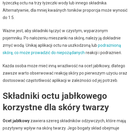
łyżeczkę octu na trzy łyżeczki wody lub innego składnika.
Alternatywnie, dla mniej kwaśnych toników proporcja może wynosić
do 1:5.
Ważne jest, aby składniki łączyć w czystym, wyparzonym
pojemniku. Po nałożeniu mieszanki na skórę, należy ją dokładnie
zmyć wodą. Unikaj aplikacji octu na uszkodzoną lub
podrażnioną
skórę, co może prowadzić do niepożądanych
reakcji i podrażnień.
Każda osoba może mieć inną wrażliwość na ocet jabłkowy, dlatego
zawsze warto obserwować reakcję skóry po pierwszym użyciu oraz
dostosować częstotliwość aplikacji w zależności od jej potrzeb.
Składniki octu jabłkowego
korzystne dla skóry twarzy
Ocet jabłkowy
zawiera szereg składników odżywczych, które mają
pozytywny wpływ na skórę twarzy. Jego bogaty skład obejmuje