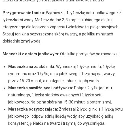
Przygotowanie toniku:
Wymieszaj 1 łyżeczkę octu jabłkowego z 5
łyżeczkami wody. Możesz dodać 2-3 krople ulubionego olejku
eterycznego dla lepszego zapachu i właściwości pielęgnacyjnych.
Stosuj tonik na oczyszczoną skórę twarzy, a po kilku minutach
dokładnie zmyj wodą.
Maseczki z octem jabłkowym:
Oto kilka pomysłów na maseczki:
Maseczka na zaskórniki:
Wymieszaj 1 łyżkę miodu, 1 łyżkę
cynamonu oraz 1 łyżkę octu jabłkowego. Trzymaj na twarzy
przez 15-20 minut, a następnie spłucz ciepłą wodą.
Maseczka nawilżająca i odżywcza:
Połącz 2 łyżki jogurtu
naturalnego, 1 łyżkę płatków owsianych i 1 łyżkę octu
jabłkowego. Nałóż na skórę na 15-30 minut, a potem zmyj.
Maseczka oczyszczająca:
Zmieszaj 2 łyżki glinki z 1 łyżką octu
jabłkowego i odpowiednią ilością wody, aby uzyskać gładką
konsystencję. Nałóż na twarz i trzymaj do wyschnięcia.