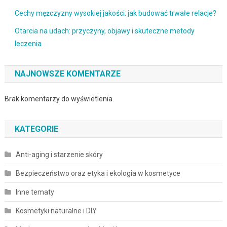
Cechy mężczyzny wysokiej jakości: jak budować trwałe relacje?
Otarcia na udach: przyczyny, objawy i skuteczne metody
leczenia
NAJNOWSZE KOMENTARZE
Brak komentarzy do wyświetlenia.
KATEGORIE
Anti-aging i starzenie skóry
Bezpieczeństwo oraz etyka i ekologia w kosmetyce
Inne tematy
Kosmetyki naturalne i DIY