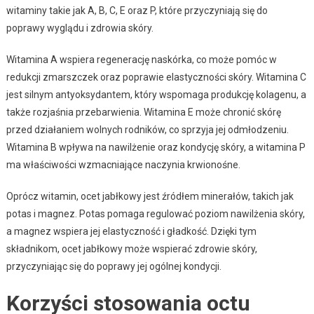
witaminy takie jak A, B, C, E oraz P, które przyczyniają się do
poprawy wyglądu i zdrowia skóry.
Witamina A wspiera regenerację naskórka, co może pomóc w
redukcji zmarszczek oraz poprawie elastyczności skóry. Witamina C
jest silnym antyoksydantem, który wspomaga produkcję kolagenu, a
także rozjaśnia przebarwienia. Witamina E może chronić skórę
przed działaniem wolnych rodników, co sprzyja jej odmłodzeniu.
Witamina B wpływa na nawilżenie oraz kondycję skóry, a witamina P
ma właściwości wzmacniające naczynia krwionośne.
Oprócz witamin, ocet jabłkowy jest źródłem minerałów, takich jak
potas i magnez. Potas pomaga regulować poziom nawilżenia skóry,
a magnez wspiera jej elastyczność i gładkość. Dzięki tym
składnikom, ocet jabłkowy może wspierać zdrowie skóry,
przyczyniając się do poprawy jej ogólnej kondycji.
Korzyści stosowania octu