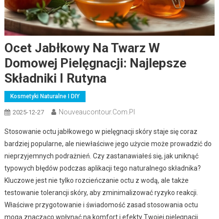
Ocet Jabłkowy Na Twarz W
Domowej Pielęgnacji: Najlepsze
Składniki I Rutyna
Kosmetyki Naturalne I DIY
Nouveaucontour.com.pl
2025-12-27
Stosowanie octu jabłkowego w pielęgnacji skóry staje się coraz
bardziej popularne, ale niewłaściwe jego użycie może prowadzić do
nieprzyjemnych podrażnień. Czy zastanawiałeś się, jak uniknąć
typowych błędów podczas aplikacji tego naturalnego składnika?
Kluczowe jest nie tylko rozcieńczanie octu z wodą, ale także
testowanie tolerancji skóry, aby zminimalizować ryzyko reakcji.
Właściwe przygotowanie i świadomość zasad stosowania octu
mogą znacząco wpłynąć na komfort i efekty Twojej pielęgnacji.