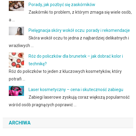
Porady, jak pozbyć się zaskórników
Zaskórniki to problem, z którym zmaga się wiele osób,
a …
Pielęgnacja skóry wokół oczu: porady i rekomendacje
Skóra wokół oczu to jedna z najbardziej delikatnych i
wrażliwych …
Róż do policzków dla brunetek – jak dobrać kolor i
technikę?
Róż do policzków to jeden z kluczowych kosmetyków, który
potrafi …
Laser kosmetyczny – cena i skuteczność zabiegu
Zabiegi laserowe zyskują coraz większą popularność
wśród osób pragnących poprawić …
ARCHIWA