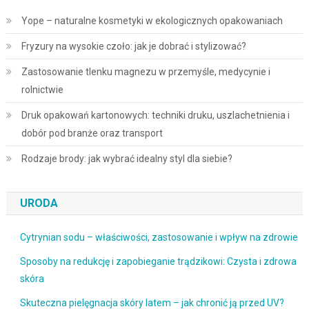
Yope – naturalne kosmetyki w ekologicznych opakowaniach
Fryzury na wysokie czoło: jak je dobrać i stylizować?
Zastosowanie tlenku magnezu w przemyśle, medycynie i
rolnictwie
Druk opakowań kartonowych: techniki druku, uszlachetnienia i
dobór pod branże oraz transport
Rodzaje brody: jak wybrać idealny styl dla siebie?
URODA
Cytrynian sodu – właściwości, zastosowanie i wpływ na zdrowie
Sposoby na redukcję i zapobieganie trądzikowi: Czysta i zdrowa
skóra
Skuteczna pielęgnacja skóry latem – jak chronić ją przed UV?