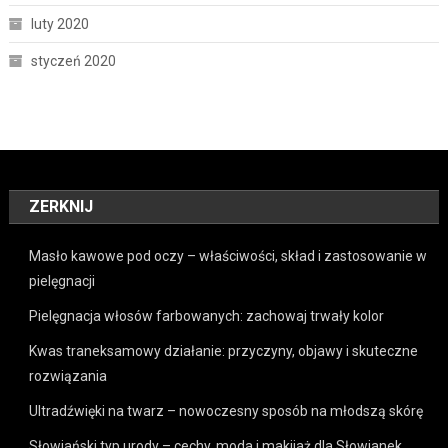
luty 2020
styczeń 2020
ZERKNIJ
Masło kawowe pod oczy – właściwości, skład i zastosowanie w
pielęgnacji
Pielęgnacja włosów farbowanych: zachowaj trwały kolor
Kwas traneksamowy działanie: przyczyny, objawy i skuteczne
rozwiązania
Ultradźwięki na twarz – nowoczesny sposób na młodszą skórę
Słowiański typ urody – cechy, moda i makijaż dla Słowianek