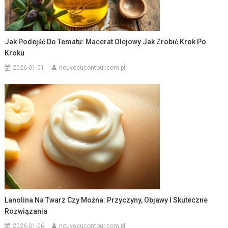
Jak Podejść Do Tematu: Macerat Olejowy Jak Zrobić Krok Po
Kroku
2026-01-01
nouveaucontour.com.pl
Lanolina Na Twarz Czy Można: Przyczyny, Objawy I Skuteczne
Rozwiązania
2026-01-06
nouveaucontour.com.pl