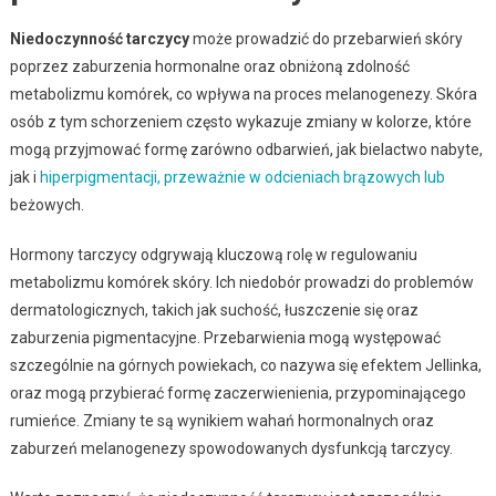
Niedoczynność tarczycy
może prowadzić do przebarwień skóry
poprzez zaburzenia hormonalne oraz obniżoną zdolność
metabolizmu komórek, co wpływa na proces melanogenezy. Skóra
osób z tym schorzeniem często wykazuje zmiany w kolorze, które
mogą przyjmować formę zarówno odbarwień, jak bielactwo nabyte,
jak i
hiperpigmentacji, przeważnie w odcieniach brązowych lub
beżowych.
Hormony tarczycy odgrywają kluczową rolę w regulowaniu
metabolizmu komórek skóry. Ich niedobór prowadzi do problemów
dermatologicznych, takich jak suchość, łuszczenie się oraz
zaburzenia pigmentacyjne. Przebarwienia mogą występować
szczególnie na górnych powiekach, co nazywa się efektem Jellinka,
oraz mogą przybierać formę zaczerwienienia, przypominającego
rumieńce. Zmiany te są wynikiem wahań hormonalnych oraz
zaburzeń melanogenezy spowodowanych dysfunkcją tarczycy.