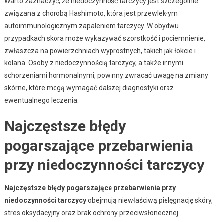
Warto zaznaczyć, że niedoczynność tarczycy jest szczególnie
związana z chorobą Hashimoto, która jest przewlekłym
autoimmunologicznym zapaleniem tarczycy. W obydwu
przypadkach skóra może wykazywać szorstkość i pociemnienie,
zwłaszcza na powierzchniach wyprostnych, takich jak łokcie i
kolana. Osoby z niedoczynnością tarczycy, a także innymi
schorzeniami hormonalnymi, powinny zwracać uwagę na zmiany
skórne, które mogą wymagać dalszej diagnostyki oraz
ewentualnego leczenia.
Najczęstsze błędy
pogarszające przebarwienia
przy niedoczynności tarczycy
Najczęstsze błędy pogarszające przebarwienia przy
niedoczynności tarczycy
obejmują niewłaściwą pielęgnację skóry,
stres oksydacyjny oraz brak ochrony przeciwsłonecznej.