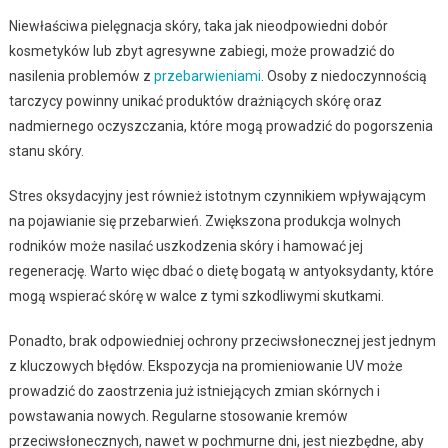
Niewłaściwa pielęgnacja skóry, taka jak nieodpowiedni dobór
kosmetyków lub zbyt agresywne zabiegi, może prowadzić do
nasilenia problemów z
przebarwieniami
. Osoby z niedoczynnością
tarczycy powinny unikać produktów drażniących skórę oraz
nadmiernego oczyszczania, które mogą prowadzić do pogorszenia
stanu skóry.
Stres oksydacyjny jest również istotnym czynnikiem wpływającym
na pojawianie się przebarwień. Zwiększona produkcja wolnych
rodników może nasilać uszkodzenia skóry i hamować jej
regenerację. Warto więc dbać o dietę bogatą w antyoksydanty, które
mogą wspierać skórę w walce z tymi szkodliwymi skutkami.
Ponadto, brak odpowiedniej ochrony przeciwsłonecznej jest jednym
z kluczowych błędów. Ekspozycja na promieniowanie UV może
prowadzić do zaostrzenia już istniejących zmian skórnych i
powstawania nowych. Regularne stosowanie kremów
przeciwsłonecznych, nawet w pochmurne dni, jest niezbędne, aby