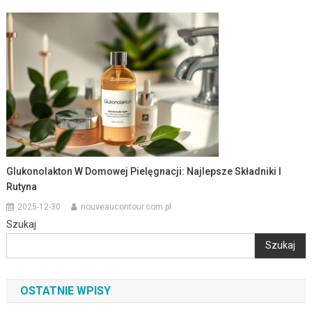
Glukonolakton W Domowej Pielęgnacji: Najlepsze Składniki I
Rutyna
2025-12-30
nouveaucontour.com.pl
Szukaj
Szukaj
OSTATNIE WPISY