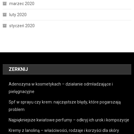
marzec 2020
luty 2020
styczeń 2020
ZERKNIJ
Adenozyna w kosmetykach – działanie odmładzające i
pielęgnacyjne
Spf w sprayu czy krem: najczęstsze błędy, które pogarszają
problem
Najpiękniejsze kwiatowe perfumy – odkryj ich urok i kompozycje
Kremy z lanoliną – właściwości, rodzaje i korzyści dla skóry