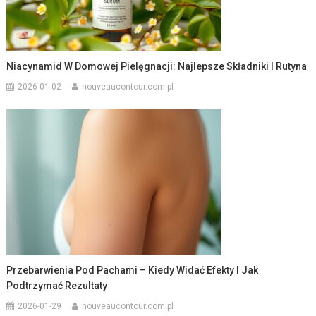
Niacynamid W Domowej Pielęgnacji: Najlepsze Składniki I Rutyna
2026-01-02
nouveaucontour.com.pl
Przebarwienia Pod Pachami – Kiedy Widać Efekty I Jak
Podtrzymać Rezultaty
2026-01-29
nouveaucontour.com.pl