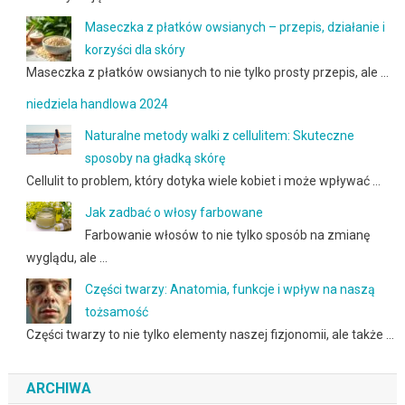
Maseczka z płatków owsianych – przepis, działanie i
korzyści dla skóry
Maseczka z płatków owsianych to nie tylko prosty przepis, ale …
niedziela handlowa 2024
Naturalne metody walki z cellulitem: Skuteczne
sposoby na gładką skórę
Cellulit to problem, który dotyka wiele kobiet i może wpływać …
Jak zadbać o włosy farbowane
Farbowanie włosów to nie tylko sposób na zmianę
wyglądu, ale …
Części twarzy: Anatomia, funkcje i wpływ na naszą
tożsamość
Części twarzy to nie tylko elementy naszej fizjonomii, ale także …
ARCHIWA