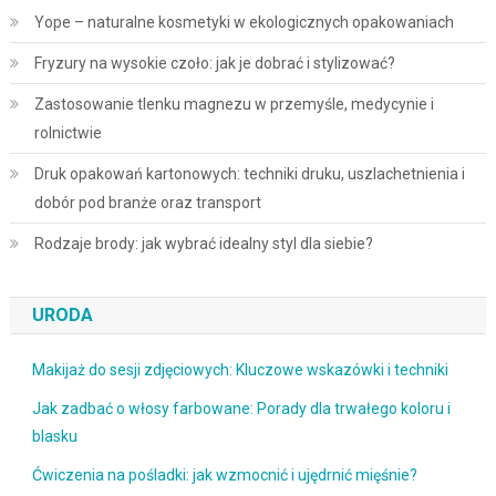
Yope – naturalne kosmetyki w ekologicznych opakowaniach
Fryzury na wysokie czoło: jak je dobrać i stylizować?
Zastosowanie tlenku magnezu w przemyśle, medycynie i
rolnictwie
Druk opakowań kartonowych: techniki druku, uszlachetnienia i
dobór pod branże oraz transport
Rodzaje brody: jak wybrać idealny styl dla siebie?
URODA
Makijaż do sesji zdjęciowych: Kluczowe wskazówki i techniki
Jak zadbać o włosy farbowane: Porady dla trwałego koloru i
blasku
Ćwiczenia na pośladki: jak wzmocnić i ujędrnić mięśnie?