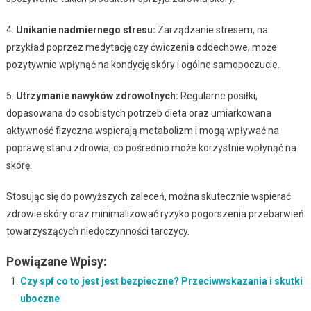
4.
Unikanie nadmiernego stresu:
Zarządzanie stresem, na
przykład poprzez medytację czy ćwiczenia oddechowe, może
pozytywnie wpłynąć na kondycję skóry i ogólne samopoczucie.
5.
Utrzymanie nawyków zdrowotnych:
Regularne posiłki,
dopasowana do osobistych potrzeb dieta oraz umiarkowana
aktywność fizyczna wspierają metabolizm i mogą wpływać na
poprawę stanu zdrowia, co pośrednio może korzystnie wpłynąć na
skórę.
Stosując się do powyższych zaleceń, można skutecznie wspierać
zdrowie skóry oraz minimalizować ryzyko pogorszenia przebarwień
towarzyszących niedoczynności tarczycy.
Powiązane Wpisy:
Czy spf co to jest jest bezpieczne? Przeciwwskazania i skutki
uboczne