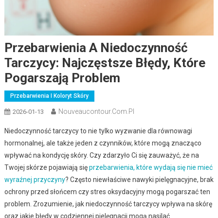
Przebarwienia A Niedoczynność
Tarczycy: Najczęstsze Błędy, Które
Pogarszają Problem
Przebarwienia I Koloryt Skóry
Nouveaucontour.com.pl
2026-01-13
Niedoczynność tarczycy to nie tylko wyzwanie dla równowagi
hormonalnej, ale także jeden z czynników, które mogą znacząco
wpływać na kondycję skóry. Czy zdarzyło Ci się zauważyć, że na
Twojej skórze pojawiają się
przebarwienia, które wydają się nie mieć
wyraźnej przyczyny
? Często niewłaściwe nawyki pielęgnacyjne, brak
ochrony przed słońcem czy stres oksydacyjny mogą pogarszać ten
problem. Zrozumienie, jak niedoczynność tarczycy wpływa na skórę
oraz jakie błędy w codziennej pielęgnacji mogą nasilać