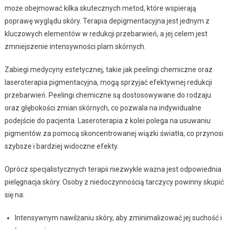
może obejmować kilka skutecznych metod, które wspierają
poprawę wyglądu skóry. Terapia depigmentacyjna jest jednym z
kluczowych elementów w redukcji przebarwień, a jej celem jest
zmniejszenie intensywności plam skórnych.
Zabiegi medycyny estetycznej, takie jak peelingi chemiczne oraz
laseroterapia pigmentacyjna, mogą sprzyjać efektywnej redukcji
przebarwień. Peelingi chemiczne są dostosowywane do rodzaju
oraz głębokości zmian skórnych, co pozwala na indywidualne
podejście do pacjenta. Laseroterapia z kolei polega na usuwaniu
pigmentów za pomocą skoncentrowanej wiązki światła, co przynosi
szybsze i bardziej widoczne efekty.
Oprócz specjalistycznych terapii niezwykle ważna jest odpowiednia
pielęgnacja skóry. Osoby z niedoczynnością tarczycy powinny skupić
się na:
Intensywnym nawilżaniu skóry, aby zminimalizować jej suchość i