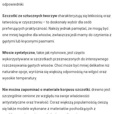
odpowiedniki.
Szczotki ze sztucznych tworzyw
charakteryzują się lekkością oraz
łatwością w czyszczeniu – to doskonały wybór dla osób
preferujących praktyczność. Należy jednak pamiętać, że mogą być
one mniej łagodne dla włosów, zwłaszcza jeśli mamy do czynienia z
gęstymi lub kręconymi pasmami.
Włosie syntetyczne
, takie jak nylonowe, jest często
wykorzystywane w szczotkach przeznaczonych do intensywnego
rozczesywania gęstych włosów. Choć może być mniej delikatne niż
naturalne opcje, wyróżnia się większą odpornością na wilgoć oraz
wysokie temperatury.
Nie można zapominać o materiale korpusu szczotki
; drewno jest
szczególnie cenione ze względu na swoje właściwości
antystatyczne oraz trwałość. Coraz większą popularnością cieszą
się także modele wykonane z materiałów pochodzących z