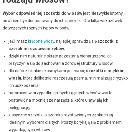
Wybór odpowiedniej szczotki do włosów
jest niezwykle istotny i
powinien być dostosowany do ich specyfiki. Oto kilka wskazówek
dotyczących różnych typów włosów:
jeśli masz
kręcone włosy
, najlepiej sprawdzą się
szczotki z
szerokim rozstawem zębów
,
dzięki nim naturalne skręty pozostaną nienaruszone, co
przyczynia się do zachowania zdrowej struktury włosów,
dla osób z cienkimi kosmykami poleca się
szczotki o miękkim
włosiu
, które delikatnie rozczesują pasma, minimalizując ryzyko
ich uszkodzenia,
natomiast w przypadku grubych i gęstych włosów warto
postawić na mocniejsze narzędzia, które ułatwiają ich
pielęgnację,
klasyczne szczotki o szeroko rozstawionych ząbkach są
idealnym wyborem dla tych, którzy borykają się z problemem
wypadających włosów.