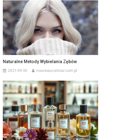
Naturalne Metody Wybielania Zębów
2021-09-30
nouveaucontour.com.pl