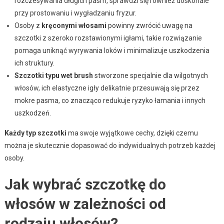
rozczesywania długich pasm, sprawdzi się również doskonale
przy prostowaniu i wygładzaniu fryzur.
Osoby z
kręconymi włosami
powinny zwrócić uwagę na
szczotki z szeroko rozstawionymi igłami, takie rozwiązanie
pomaga uniknąć wyrywania loków i minimalizuje uszkodzenia
ich struktury.
Szczotki typu wet brush
stworzone specjalnie dla wilgotnych
włosów, ich elastyczne igły delikatnie przesuwają się przez
mokre pasma, co znacząco redukuje ryzyko łamania i innych
uszkodzeń.
Każdy typ szczotki
ma swoje wyjątkowe cechy, dzięki czemu
można je skutecznie dopasować do indywidualnych potrzeb każdej
osoby.
Jak wybrać szczotkę do
włosów w zależności od
rodzaju włosów?