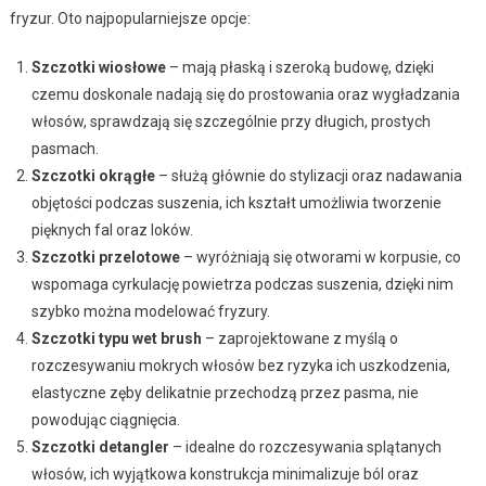
fryzur. Oto najpopularniejsze opcje:
Szczotki wiosłowe
– mają płaską i szeroką budowę, dzięki
czemu doskonale nadają się do prostowania oraz wygładzania
włosów, sprawdzają się szczególnie przy długich, prostych
pasmach.
Szczotki okrągłe
– służą głównie do stylizacji oraz nadawania
objętości podczas suszenia, ich kształt umożliwia tworzenie
pięknych fal oraz loków.
Szczotki przelotowe
– wyróżniają się otworami w korpusie, co
wspomaga cyrkulację powietrza podczas suszenia, dzięki nim
szybko można modelować fryzury.
Szczotki typu wet brush
– zaprojektowane z myślą o
rozczesywaniu mokrych włosów bez ryzyka ich uszkodzenia,
elastyczne zęby delikatnie przechodzą przez pasma, nie
powodując ciągnięcia.
Szczotki detangler
– idealne do rozczesywania splątanych
włosów, ich wyjątkowa konstrukcja minimalizuje ból oraz