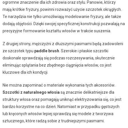
ogromne znaczenie dla ich zdrowia oraz stylu. Panowie, którzy
mają krótkie fryzury, powinni rozważyć użycie szczotek okrągłych.
Te narzędzia nie tylko umożliwiają modelowanie fryzury, ale także
dodają objętości. Dzięki swojej specyficznej konstrukcji pozwalają na
precyzyjne formowanie kształtu włosów w trakcie suszenia.
Z drugiej strony, mężczyźni z dłuższymi pasmami będą zadowoleni
ze szczotek typu
paddle brush
. Szerokie i płaskie szczotki
doskonale sprawdzają się podczas rozczesywania, skutecznie
eliminując splątania bez zbędnego ciągnięcia włosów, co jest
kluczowe dla ich kondycji.
Nie można zapominać o materiale wykonania tych akcesoriów.
Szczotki z naturalnego włosia
są znacznie delikatniejsze dla
struktury włosa oraz pomagają uniknąć elektryzowania się, co jest
bardzo korzystne na co dzień. Natomiast w przypadku gęstszych
lub kręconych włosów lepiej sprawdzą się modele z tworzywa
sztucznego, które radzą sobie z trudniejszymi pasmami.