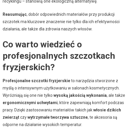
recyklingu – stanowią one ekologiczną alternatywę.
Reasumując
, dobór odpowiednich materiałów przy produkcji
szczotek ma kluczowe znaczenie nie tylko dla ich efektywności
działania, ale także dla zdrowia naszych włosów.
Co warto wiedzieć o
profesjonalnych szczotkach
fryzjerskich?
Profesjonalne szczotki fryzjerskie
to narzędzia stworzone z
myślą o intensywnym użytkowaniu w salonach kosmetycznych.
Wyróżniają się one nie tylko
wysoką jakością wykonania
, ale także
ergonomicznymi uchwytami
, które zapewniają komfort podczas
pracy. Dzięki zastosowaniu materiałów takich jak
włosie dzikich
zwierząt
czy
wytrzymałe tworzywa sztuczne
, te akcesoria są
odporne na działanie wysokich temperatur.