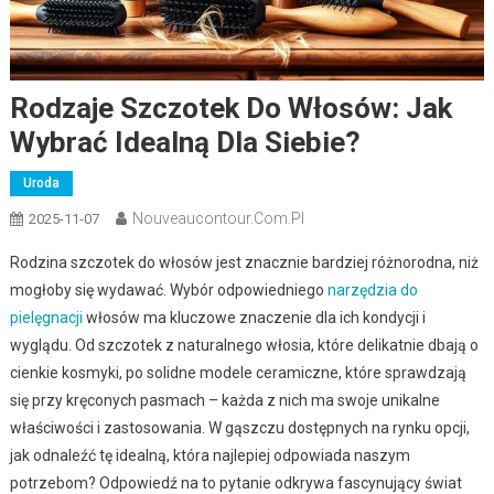
Rodzaje Szczotek Do Włosów: Jak
Wybrać Idealną Dla Siebie?
Uroda
Nouveaucontour.com.pl
2025-11-07
Rodzina szczotek do włosów jest znacznie bardziej różnorodna, niż
mogłoby się wydawać. Wybór odpowiedniego
narzędzia do
pielęgnacji
włosów ma kluczowe znaczenie dla ich kondycji i
wyglądu. Od szczotek z naturalnego włosia, które delikatnie dbają o
cienkie kosmyki, po solidne modele ceramiczne, które sprawdzają
się przy kręconych pasmach – każda z nich ma swoje unikalne
właściwości i zastosowania. W gąszczu dostępnych na rynku opcji,
jak odnaleźć tę idealną, która najlepiej odpowiada naszym
potrzebom? Odpowiedź na to pytanie odkrywa fascynujący świat