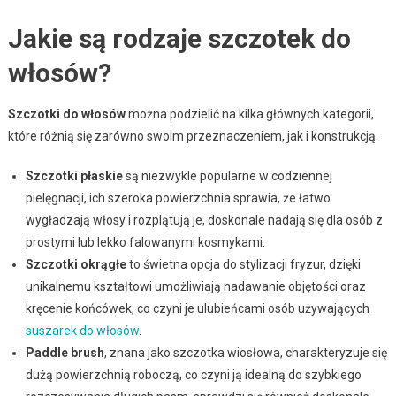
Jakie są rodzaje szczotek do
włosów?
Szczotki do włosów
można podzielić na kilka głównych kategorii,
które różnią się zarówno swoim przeznaczeniem, jak i konstrukcją.
Szczotki płaskie
są niezwykle popularne w codziennej
pielęgnacji, ich szeroka powierzchnia sprawia, że łatwo
wygładzają włosy i rozplątują je, doskonale nadają się dla osób z
prostymi lub lekko falowanymi kosmykami.
Szczotki okrągłe
to świetna opcja do stylizacji fryzur, dzięki
unikalnemu kształtowi umożliwiają nadawanie objętości oraz
kręcenie końcówek, co czyni je ulubieńcami osób używających
suszarek do włosów
.
Paddle brush
, znana jako szczotka wiosłowa, charakteryzuje się
dużą powierzchnią roboczą, co czyni ją idealną do szybkiego