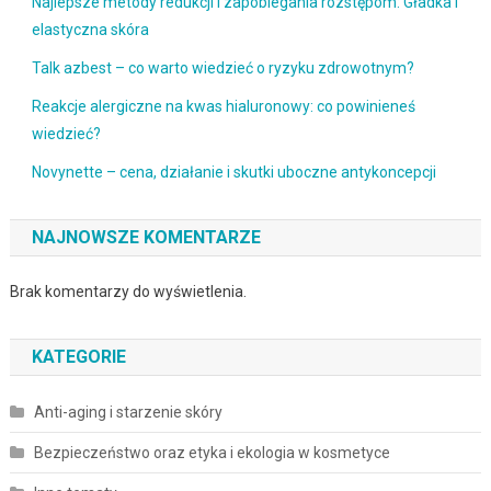
Najlepsze metody redukcji i zapobiegania rozstępom: Gładka i
elastyczna skóra
Talk azbest – co warto wiedzieć o ryzyku zdrowotnym?
Reakcje alergiczne na kwas hialuronowy: co powinieneś
wiedzieć?
Novynette – cena, działanie i skutki uboczne antykoncepcji
NAJNOWSZE KOMENTARZE
Brak komentarzy do wyświetlenia.
KATEGORIE
Anti-aging i starzenie skóry
Bezpieczeństwo oraz etyka i ekologia w kosmetyce