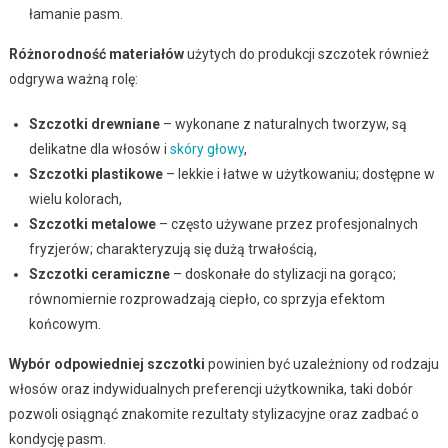
łamanie pasm.
Różnorodność materiałów
użytych do produkcji szczotek również
odgrywa ważną rolę:
Szczotki drewniane
– wykonane z naturalnych tworzyw, są
delikatne dla włosów i
skóry głowy
,
Szczotki plastikowe
– lekkie i łatwe w użytkowaniu; dostępne w
wielu kolorach,
Szczotki metalowe
– często używane przez profesjonalnych
fryzjerów; charakteryzują się dużą trwałością,
Szczotki ceramiczne
– doskonałe do stylizacji na gorąco;
równomiernie rozprowadzają ciepło, co sprzyja efektom
końcowym.
Wybór odpowiedniej szczotki
powinien być uzależniony od rodzaju
włosów oraz indywidualnych preferencji użytkownika, taki dobór
pozwoli osiągnąć znakomite rezultaty stylizacyjne oraz zadbać o
kondycję pasm.