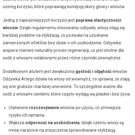
szereg korzyści, które poprawiają kondycję skóry głowy i włosów.
Jedną z najważniejszych korzyści jest
poprawa elastyczności
włosów
. Dzięki regularnemu stosowaniu odżywki, włosy stają się
bardziej podatne na stylizację, co pozwala na uzyskanie
zamierzonych efektów bez obaw o ich uszkodzenie. Odżywka
wspiera również naturalny proces regeneracji, co jest istotne dla
osób z włosami osłabionymi przez różne czynniki zewnętrzne.
Dodatkowym atutem jest zwiększona
gęstość i objętość
włosów.
Odżywka Artego działa na włosy od wewnątrz, co sprawia, że stają
się one grubsze i bardziej unerwione. To szczególnie ważne dla
osób z włosami cienkimi, które często wydają się płaskie i bez życia.
Ułatwione
rozczesywanie
włosów po użyciu, co zmniejsza
ryzyko ich łamania.
Większa
odporność na uszkodzenia
, dzięki czemu włosy są
mniej narażone na zniszczenia spowodowane stylizacją