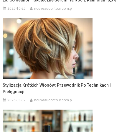
2025-10-25
nouveaucontour.com.pl
Stylizacja Krótkich Włosów: Przewodnik Po Technikach I
Pielęgnacji
2025-08-02
nouveaucontour.com.pl