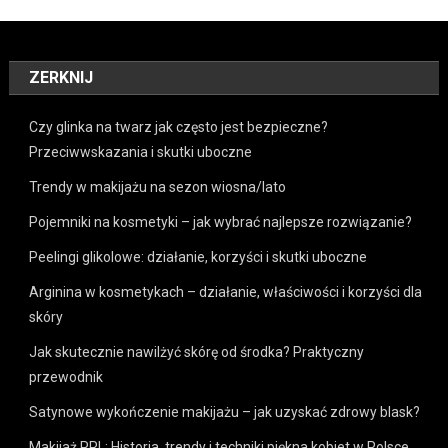
ZERKNIJ
Czy glinka na twarz jak często jest bezpieczne?
Przeciwwskazania i skutki uboczne
Trendy w makijażu na sezon wiosna/lato
Pojemniki na kosmetyki – jak wybrać najlepsze rozwiązanie?
Peelingi glikolowe: działanie, korzyści i skutki uboczne
Arginina w kosmetykach – działanie, właściwości i korzyści dla
skóry
Jak skutecznie nawilżyć skórę od środka? Praktyczny
przewodnik
Satynowe wykończenie makijażu – jak uzyskać zdrowy blask?
Makijaż PRL: Historia, trendy i techniki piękna kobiet w Polsce