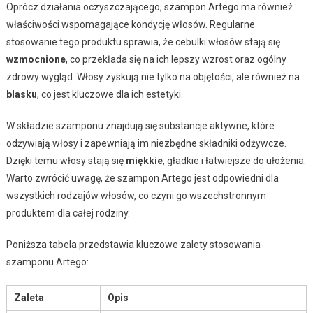
Oprócz działania oczyszczającego, szampon Artego ma również
właściwości wspomagające kondycję włosów. Regularne
stosowanie tego produktu sprawia, że cebulki włosów stają się
wzmocnione
, co przekłada się na ich lepszy wzrost oraz ogólny
zdrowy wygląd. Włosy zyskują nie tylko na objętości, ale również na
blasku
, co jest kluczowe dla ich estetyki.
W składzie szamponu znajdują się substancje aktywne, które
odżywiają włosy i zapewniają im niezbędne składniki odżywcze.
Dzięki temu włosy stają się
miękkie
, gładkie i łatwiejsze do ułożenia.
Warto zwrócić uwagę, że szampon Artego jest odpowiedni dla
wszystkich rodzajów włosów, co czyni go wszechstronnym
produktem dla całej rodziny.
Poniższa tabela przedstawia kluczowe zalety stosowania
szamponu Artego:
Zaleta
Opis