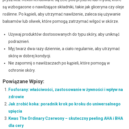
są wzbogacone o nawilżające składniki, takie jak gliceryna czy oleje
roślinne. Po kąpieli, aby utrzymać nawilżenie, zaleca się używanie
balsamów lub oliwek, które pomogą zatrzymać wilgoć w skórze.
Używaj produktów dostosowanych do typu skóry, aby uniknąć
podrażnień.
Myj twarz dwa razy dziennie, a ciało regularnie, aby utrzymać
skórę w dobrej kondycji.
Nie zapomnij o nawilżaczach po kąpieli, które pomogą w
ochronie skóry.
Powiązane Wpisy:
Fosforany: właściwości, zastosowanie w żywności i wpływ na
zdrowie
Jak zrobić koka: poradnik krok po kroku do uniwersalnego
upięcia
Kwas The Ordinary Czerwony – skuteczny peeling AHA i BHA
dla cery