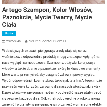
Artego Szampon, Kolor Włosów,
Paznokcie, Mycie Twarzy, Mycie
Ciała
Uroda
Nouveaucontour.com.pl
2022-08-02
W dzisiejszych czasach pielęgnacja urody staje się coraz
ważniejsza, a odpowiednie produkty mogą znacząco wpłynąć na
nasz wygląd i samopoczucie. Szampony, odżywki, koloryzacja
włosów, a także dbanie o paznokcie i skórę to kluczowe elementy,
które warto przemyśleć, aby osiągnąć zdrowy i piękny wygląd.
Wybór odpowiednich kosmetyków, takich jak te z linii Artego, może
przynieść wiele korzyści, zarówno dla naszych włosów, jak i skóry.
Dzięki właściwej pielęgnacji możemy podkreślić nasze atuty i czuć
się pewniej każdego dnia. Odkryj, jak odpowiednie produkty mogą
zmienić Twoją rutynę pielęgnacyjną i przynieść wymarzone efekty.