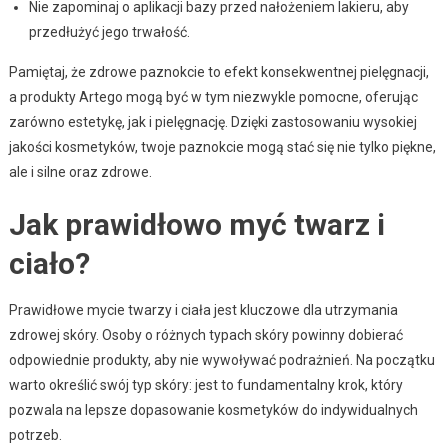
Nie zapominaj o aplikacji bazy przed nałożeniem lakieru, aby
przedłużyć jego trwałość.
Pamiętaj, że zdrowe paznokcie to efekt konsekwentnej pielęgnacji,
a produkty Artego mogą być w tym niezwykle pomocne, oferując
zarówno estetykę, jak i pielęgnację. Dzięki zastosowaniu wysokiej
jakości kosmetyków, twoje paznokcie mogą stać się nie tylko piękne,
ale i silne oraz zdrowe.
Jak prawidłowo myć twarz i
ciało?
Prawidłowe mycie twarzy i ciała jest kluczowe dla utrzymania
zdrowej skóry. Osoby o różnych typach skóry powinny dobierać
odpowiednie produkty, aby nie wywoływać podrażnień. Na początku
warto określić swój typ skóry: jest to fundamentalny krok, który
pozwala na lepsze dopasowanie kosmetyków do indywidualnych
potrzeb.