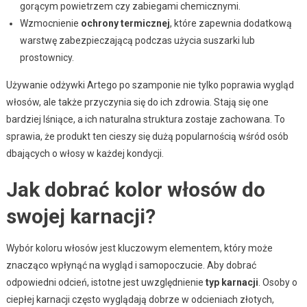
gorącym powietrzem czy zabiegami chemicznymi.
Wzmocnienie
ochrony termicznej
, które zapewnia dodatkową
warstwę zabezpieczającą podczas użycia suszarki lub
prostownicy.
Używanie odżywki Artego po szamponie nie tylko poprawia wygląd
włosów, ale także przyczynia się do ich zdrowia. Stają się one
bardziej lśniące, a ich naturalna struktura zostaje zachowana. To
sprawia, że produkt ten cieszy się dużą popularnością wśród osób
dbających o włosy w każdej kondycji.
Jak dobrać kolor włosów do
swojej karnacji?
Wybór koloru włosów jest kluczowym elementem, który może
znacząco wpłynąć na wygląd i samopoczucie. Aby dobrać
odpowiedni odcień, istotne jest uwzględnienie
typ karnacji
. Osoby o
ciepłej karnacji często wyglądają dobrze w odcieniach złotych,