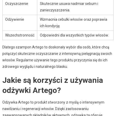
Oczyszczenie
Skutecznie usuwa nadmiar sebum i
zanieczyszczenia.
Odżywienie
Wzmacnia cebulki włosów oraz poprawia
ich kondycję.
Wszechstronność
Odpowiedni dla wszystkich typów włosów.
Dlatego szampon Artego to doskonały wybór dla osób, które chcą
połączyć skuteczne oczyszczanie z intensywną pielęgnacją swoich
włosów. Regularne używanie tego produktu przyczynia się do ich
zdrowego wyglądu i naturalnego blasku.
Jakie są korzyści z używania
odżywki Artego?
Odżywka Artego to produkt stworzony z myślą o intensywnym
nawilżaniu i regeneracji włosów. Dzięki zastosowaniu
zaawansowanych składników aktywnych, odżywka ta oferuje