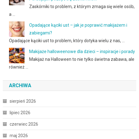
Zaskórniki to problem, z którym zmaga się wiele osób,
a …
Opadające kąciki ust – jak je poprawić makijażem i
zabiegami?
Opadające kąciki ust to problem, który dotyka wielu z nas, …
Makijaże halloweenowe dla dzieci – inspiracje i porady
Makijaż na Halloween to nie tylko świetna zabawa, ale
również …
ARCHIWA
sierpień 2026
lipiec 2026
czerwiec 2026
maj 2026