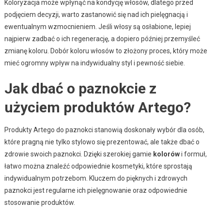
Koloryzacja może wpłynąć na kondycję włosów, dlatego przed
podjęciem decyzji, warto zastanowić się nad ich pielęgnacją i
ewentualnym wzmocnieniem. Jeśli włosy są osłabione, lepiej
najpierw zadbać o ich regenerację, a dopiero później przemyśleć
zmianę koloru. Dobór koloru włosów to złożony proces, który może
mieć ogromny wpływ na indywidualny styl i pewność siebie.
Jak dbać o paznokcie z
użyciem produktów Artego?
Produkty Artego do paznokci stanowią doskonały wybór dla osób,
które pragną nie tylko stylowo się prezentować, ale także dbać o
zdrowie swoich paznokci. Dzięki szerokiej gamie
kolorów
i formuł,
łatwo można znaleźć odpowiednie kosmetyki, które sprostają
indywidualnym potrzebom. Kluczem do pięknych i zdrowych
paznokci jest regularne ich pielęgnowanie oraz odpowiednie
stosowanie produktów.