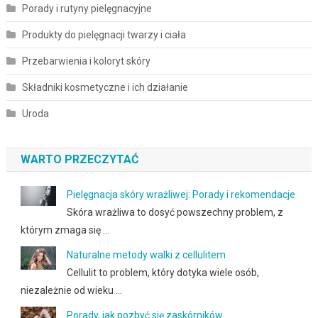
Porady i rutyny pielęgnacyjne
Produkty do pielęgnacji twarzy i ciała
Przebarwienia i koloryt skóry
Składniki kosmetyczne i ich działanie
Uroda
WARTO PRZECZYTAĆ
Pielęgnacja skóry wrażliwej: Porady i rekomendacje
Skóra wrażliwa to dosyć powszechny problem, z
którym zmaga się …
Naturalne metody walki z cellulitem
Cellulit to problem, który dotyka wiele osób,
niezależnie od wieku …
Porady, jak pozbyć się zaskórników