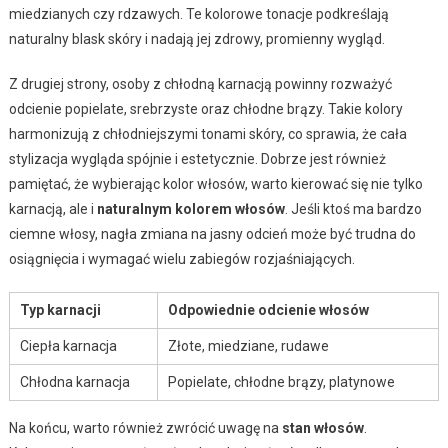
miedzianych czy rdzawych. Te kolorowe tonacje podkreślają
naturalny blask skóry i nadają jej zdrowy, promienny wygląd.
Z drugiej strony, osoby z chłodną karnacją powinny rozważyć
odcienie popielate, srebrzyste oraz chłodne brązy. Takie kolory
harmonizują z chłodniejszymi tonami skóry, co sprawia, że cała
stylizacja wygląda spójnie i estetycznie. Dobrze jest również
pamiętać, że wybierając kolor włosów, warto kierować się nie tylko
karnacją, ale i
naturalnym kolorem włosów
. Jeśli ktoś ma bardzo
ciemne włosy, nagła zmiana na jasny odcień może być trudna do
osiągnięcia i wymagać wielu zabiegów rozjaśniających.
Typ karnacji
Odpowiednie odcienie włosów
Ciepła karnacja
Złote, miedziane, rudawe
Chłodna karnacja
Popielate, chłodne brązy, platynowe
Na końcu, warto również zwrócić uwagę na
stan włosów
.