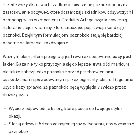
Przede wszystkim, warto zadbać o
nawilżenie
paznokci poprzez
zastosowanie odżywek, które dostarczają składników odżywczych i
pomagają w ich wzmocnieniu. Produkty Artego często zawierają
naturalne oleje i witaminy, które znacząco poprawiają kondycję
paznokci. Dzięki tym formulacjom, paznokcie stają się bardziej
odporne na łamanie i rozdwajanie.
Ważnym elementem pielęgnacji jest również stosowanie
bazy pod
lakier
. Baza nie tylko przyczynia się do lepszej trwałości manicure,
ale także zabezpiecza paznokcie przed przebarwieniami i
uszkodzeniami spowodowanymi przez pigmenty lakieru. Regularne
użycie bazy sprawia, że paznokcie będą wyglądały świeżo przez
dłuższy czas.
Wybierz odpowiednie kolory, które pasują do twojego stylu i
okazji.
Stosuj odżywki Artego co najmniej raz w tygodniu, aby wzmocnić
paznokcie.