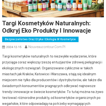
Targi Kosmetyków Naturalnych:
Odkryj Eko Produkty I Innowacje
Bezpieczeństwo Oraz Etyka I Ekologia W Kosmetyce
Nouveaucontour.com.pl
2024-12-15
Targi kosmetyków naturalnych to niezwykłe wydarzenie, które
przyciąga coraz większą rzeszę entuzjastów zdrowej pielęgnacji i
ekologicznych rozwiązań. Organizowane cyklicznie w takich
miastach jak Kraków, Katowice i Warszawa, stają się idealnym
miejscem nie tylko dla producentów i dystrybutorów, ale także dla
świadomych konsumentów pragnących odkrywać najnowsze
trendy i innowacje w świecie kosmetyków. To tutaj można na żywo
testować różnorodne produkty, od kosmetyków organicznych po
wegańskie, które odpowiadają na potrzeby wymagających