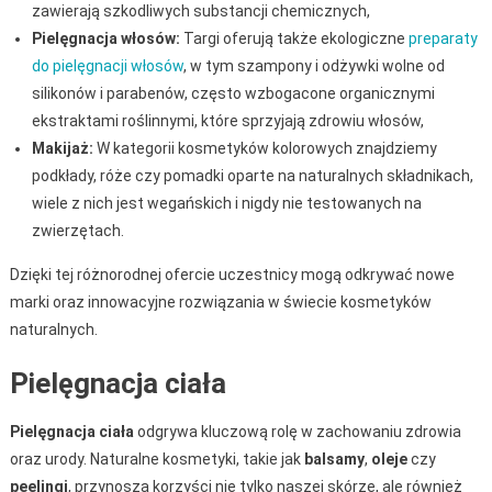
zawierają szkodliwych substancji chemicznych,
Pielęgnacja włosów:
Targi oferują także ekologiczne
preparaty
do pielęgnacji włosów
, w tym szampony i odżywki wolne od
silikonów i parabenów, często wzbogacone organicznymi
ekstraktami roślinnymi, które sprzyjają zdrowiu włosów,
Makijaż:
W kategorii kosmetyków kolorowych znajdziemy
podkłady, róże czy pomadki oparte na naturalnych składnikach,
wiele z nich jest wegańskich i nigdy nie testowanych na
zwierzętach.
Dzięki tej różnorodnej ofercie uczestnicy mogą odkrywać nowe
marki oraz innowacyjne rozwiązania w świecie kosmetyków
naturalnych.
Pielęgnacja ciała
Pielęgnacja ciała
odgrywa kluczową rolę w zachowaniu zdrowia
oraz urody. Naturalne kosmetyki, takie jak
balsamy
,
oleje
czy
peelingi
, przynoszą korzyści nie tylko naszej skórze, ale również