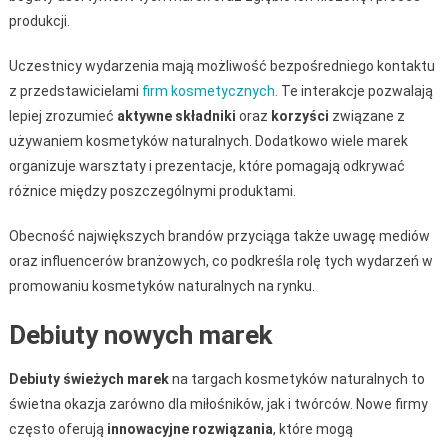
produkcji.
Uczestnicy wydarzenia mają możliwość bezpośredniego kontaktu
z przedstawicielami
firm kosmetycznych
. Te interakcje pozwalają
lepiej zrozumieć
aktywne składniki
oraz
korzyści
związane z
używaniem kosmetyków naturalnych. Dodatkowo wiele marek
organizuje warsztaty i prezentacje, które pomagają odkrywać
różnice między poszczególnymi produktami.
Obecność największych brandów przyciąga także uwagę mediów
oraz influencerów branżowych, co podkreśla rolę tych wydarzeń w
promowaniu kosmetyków naturalnych na rynku.
Debiuty nowych marek
Debiuty świeżych marek
na targach kosmetyków naturalnych to
świetna okazja zarówno dla miłośników, jak i twórców. Nowe firmy
często oferują
innowacyjne rozwiązania
, które mogą