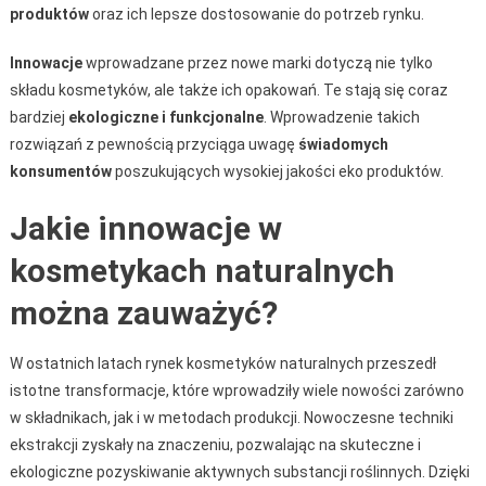
produktów
oraz ich lepsze dostosowanie do potrzeb rynku.
Innowacje
wprowadzane przez nowe marki dotyczą nie tylko
składu kosmetyków, ale także ich opakowań. Te stają się coraz
bardziej
ekologiczne i funkcjonalne
. Wprowadzenie takich
rozwiązań z pewnością przyciąga uwagę
świadomych
konsumentów
poszukujących wysokiej jakości eko produktów.
Jakie innowacje w
kosmetykach naturalnych
można zauważyć?
W ostatnich latach rynek kosmetyków naturalnych przeszedł
istotne transformacje, które wprowadziły wiele nowości zarówno
w składnikach, jak i w metodach produkcji. Nowoczesne techniki
ekstrakcji zyskały na znaczeniu, pozwalając na skuteczne i
ekologiczne pozyskiwanie aktywnych substancji roślinnych. Dzięki