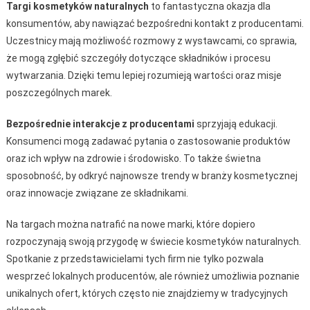
Targi kosmetyków naturalnych
to fantastyczna okazja dla
konsumentów, aby nawiązać bezpośredni kontakt z producentami.
Uczestnicy mają możliwość rozmowy z wystawcami, co sprawia,
że mogą zgłębić szczegóły dotyczące składników i procesu
wytwarzania. Dzięki temu lepiej rozumieją wartości oraz misje
poszczególnych marek.
Bezpośrednie interakcje z producentami
sprzyjają edukacji.
Konsumenci mogą zadawać pytania o zastosowanie produktów
oraz ich wpływ na zdrowie i środowisko. To także świetna
sposobność, by odkryć najnowsze trendy w branży kosmetycznej
oraz innowacje związane ze składnikami.
Na targach można natrafić na nowe marki, które dopiero
rozpoczynają swoją przygodę w świecie kosmetyków naturalnych.
Spotkanie z przedstawicielami tych firm nie tylko pozwala
wesprzeć lokalnych producentów, ale również umożliwia poznanie
unikalnych ofert, których często nie znajdziemy w tradycyjnych