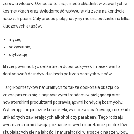
zdrowia włosów. Oznacza to znajomość składników zawartych w
kosmetykach oraz świadomość wpływu stylu życia na kondycję
naszych pasm. Cały proces pielęgnacyjny można podzielić na kilka
kluczowych etapów:
mycie,
odżywianie,
stylizację.
Mycie
powinno być delikatne, a dobór odżywek i masek warto
dostosować do indywidualnych potrzeb naszych włosów.
Targi kosmetyków naturalnych to także doskonała okazja do
zaznajomienia się z najnowszymi trendami w pielęgnacji oraz
nowatorskimi produktami poprawiającymi kondycję kosmyków.
Wybierając organiczne kosmetyki, warto zwracać uwagę na skład i
unikać tych zawierających
alkohol
czy
parabeny
. Tego rodzaju
wydarzenia umożliwiają poznanie nowych marek oraz produktów
skupiających się na jakości i naturalności w trosce o nasze włosy.