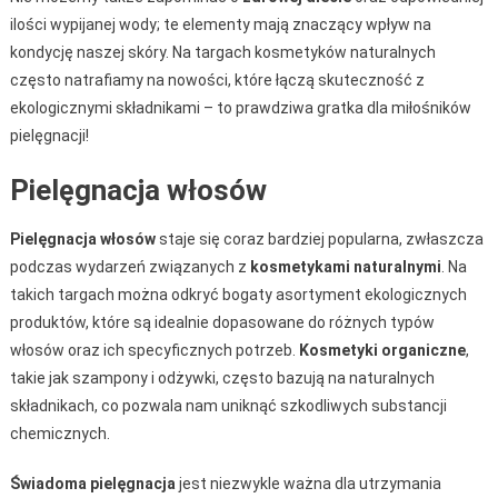
ilości wypijanej wody; te elementy mają znaczący wpływ na
kondycję naszej skóry. Na targach kosmetyków naturalnych
często natrafiamy na nowości, które łączą skuteczność z
ekologicznymi składnikami – to prawdziwa gratka dla miłośników
pielęgnacji!
Pielęgnacja włosów
Pielęgnacja włosów
staje się coraz bardziej popularna, zwłaszcza
podczas wydarzeń związanych z
kosmetykami naturalnymi
. Na
takich targach można odkryć bogaty asortyment ekologicznych
produktów, które są idealnie dopasowane do różnych typów
włosów oraz ich specyficznych potrzeb.
Kosmetyki organiczne
,
takie jak szampony i odżywki, często bazują na naturalnych
składnikach, co pozwala nam uniknąć szkodliwych substancji
chemicznych.
Świadoma pielęgnacja
jest niezwykle ważna dla utrzymania