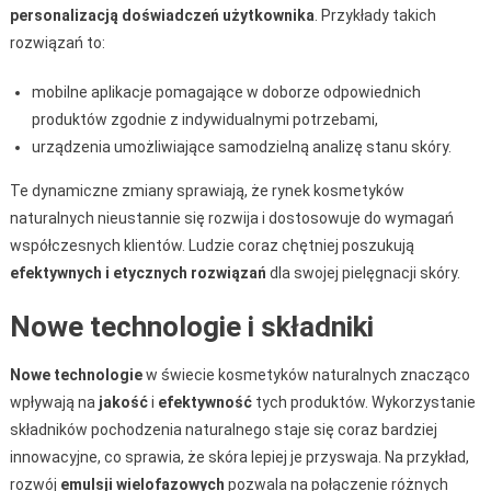
personalizacją doświadczeń użytkownika
. Przykłady takich
rozwiązań to:
mobilne aplikacje pomagające w doborze odpowiednich
produktów zgodnie z indywidualnymi potrzebami,
urządzenia umożliwiające samodzielną analizę stanu skóry.
Te dynamiczne zmiany sprawiają, że rynek kosmetyków
naturalnych nieustannie się rozwija i dostosowuje do wymagań
współczesnych klientów. Ludzie coraz chętniej poszukują
efektywnych i etycznych rozwiązań
dla swojej pielęgnacji skóry.
Nowe technologie i składniki
Nowe technologie
w świecie kosmetyków naturalnych znacząco
wpływają na
jakość
i
efektywność
tych produktów. Wykorzystanie
składników pochodzenia naturalnego staje się coraz bardziej
innowacyjne, co sprawia, że skóra lepiej je przyswaja. Na przykład,
rozwój
emulsji wielofazowych
pozwala na połączenie różnych