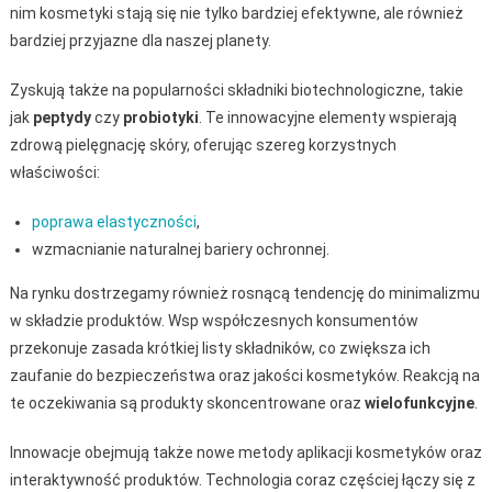
nim kosmetyki stają się nie tylko bardziej efektywne, ale również
bardziej przyjazne dla naszej planety.
Zyskują także na popularności składniki biotechnologiczne, takie
jak
peptydy
czy
probiotyki
. Te innowacyjne elementy wspierają
zdrową pielęgnację skóry, oferując szereg korzystnych
właściwości:
poprawa elastyczności
,
wzmacnianie naturalnej bariery ochronnej.
Na rynku dostrzegamy również rosnącą tendencję do minimalizmu
w składzie produktów. Wsp współczesnych konsumentów
przekonuje zasada krótkiej listy składników, co zwiększa ich
zaufanie do bezpieczeństwa oraz jakości kosmetyków. Reakcją na
te oczekiwania są produkty skoncentrowane oraz
wielofunkcyjne
.
Innowacje obejmują także nowe metody aplikacji kosmetyków oraz
interaktywność produktów. Technologia coraz częściej łączy się z