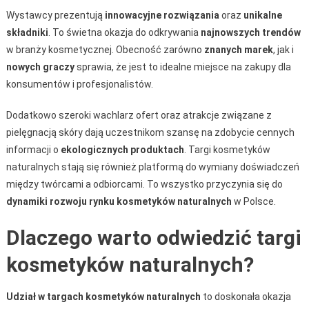
Wystawcy prezentują
innowacyjne rozwiązania
oraz
unikalne
składniki
. To świetna okazja do odkrywania
najnowszych trendów
w branży kosmetycznej. Obecność zarówno
znanych marek
, jak i
nowych graczy
sprawia, że jest to idealne miejsce na zakupy dla
konsumentów i profesjonalistów.
Dodatkowo szeroki wachlarz ofert oraz atrakcje związane z
pielęgnacją skóry dają uczestnikom szansę na zdobycie cennych
informacji o
ekologicznych produktach
. Targi kosmetyków
naturalnych stają się również platformą do wymiany doświadczeń
między twórcami a odbiorcami. To wszystko przyczynia się do
dynamiki rozwoju rynku kosmetyków naturalnych
w Polsce.
Dlaczego warto odwiedzić targi
kosmetyków naturalnych?
Udział w targach kosmetyków naturalnych
to doskonała okazja