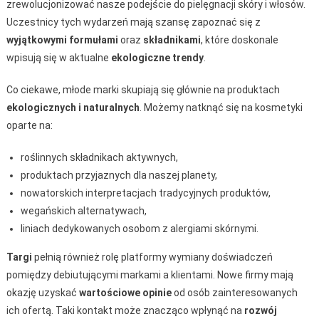
zrewolucjonizować nasze podejście do pielęgnacji skóry i włosów.
Uczestnicy tych wydarzeń mają szansę zapoznać się z
wyjątkowymi formułami
oraz
składnikami
, które doskonale
wpisują się w aktualne
ekologiczne trendy
.
Co ciekawe, młode marki skupiają się głównie na produktach
ekologicznych i naturalnych
. Możemy natknąć się na kosmetyki
oparte na:
roślinnych składnikach aktywnych,
produktach przyjaznych dla naszej planety,
nowatorskich interpretacjach tradycyjnych produktów,
wegańskich alternatywach,
liniach dedykowanych osobom z alergiami skórnymi.
Targi
pełnią również rolę platformy wymiany doświadczeń
pomiędzy debiutującymi markami a klientami. Nowe firmy mają
okazję uzyskać
wartościowe opinie
od osób zainteresowanych
ich ofertą. Taki kontakt może znacząco wpłynąć na
rozwój