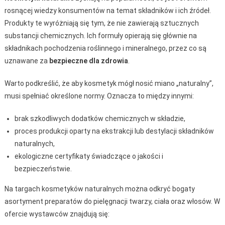
rosnącej wiedzy konsumentów na temat składników i ich źródeł.
Produkty te wyróżniają się tym, że nie zawierają sztucznych
substancji chemicznych. Ich formuły opierają się głównie na
składnikach pochodzenia roślinnego i mineralnego, przez co są
uznawane za
bezpieczne dla zdrowia
.
Warto podkreślić, że aby kosmetyk mógł nosić miano „naturalny”,
musi spełniać określone normy. Oznacza to między innymi:
brak szkodliwych dodatków chemicznych w składzie,
proces produkcji oparty na ekstrakcji lub destylacji składników
naturalnych,
ekologiczne certyfikaty świadczące o jakości i
bezpieczeństwie.
Na targach kosmetyków naturalnych można odkryć bogaty
asortyment preparatów do pielęgnacji twarzy, ciała oraz włosów. W
ofercie wystawców znajdują się: