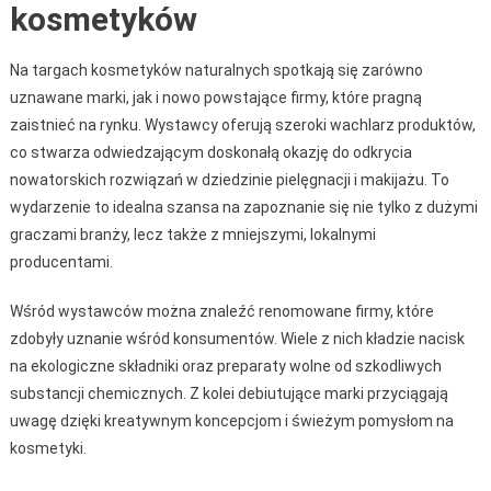
kosmetyków
Na targach kosmetyków naturalnych spotkają się zarówno
uznawane marki, jak i nowo powstające firmy, które pragną
zaistnieć na rynku. Wystawcy oferują szeroki wachlarz produktów,
co stwarza odwiedzającym doskonałą okazję do odkrycia
nowatorskich rozwiązań w dziedzinie pielęgnacji i makijażu. To
wydarzenie to idealna szansa na zapoznanie się nie tylko z dużymi
graczami branży, lecz także z mniejszymi, lokalnymi
producentami.
Wśród wystawców można znaleźć renomowane firmy, które
zdobyły uznanie wśród konsumentów. Wiele z nich kładzie nacisk
na ekologiczne składniki oraz preparaty wolne od szkodliwych
substancji chemicznych. Z kolei debiutujące marki przyciągają
uwagę dzięki kreatywnym koncepcjom i świeżym pomysłom na
kosmetyki.