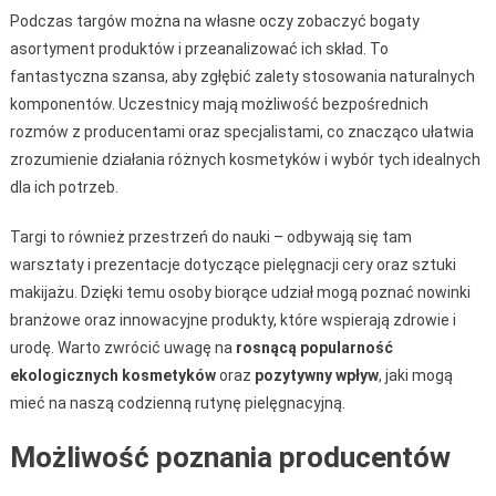
Podczas targów można na własne oczy zobaczyć bogaty
asortyment produktów i przeanalizować ich skład. To
fantastyczna szansa, aby zgłębić zalety stosowania naturalnych
komponentów. Uczestnicy mają możliwość bezpośrednich
rozmów z producentami oraz specjalistami, co znacząco ułatwia
zrozumienie działania różnych kosmetyków i wybór tych idealnych
dla ich potrzeb.
Targi to również przestrzeń do nauki – odbywają się tam
warsztaty i prezentacje dotyczące pielęgnacji cery oraz sztuki
makijażu. Dzięki temu osoby biorące udział mogą poznać nowinki
branżowe oraz innowacyjne produkty, które wspierają zdrowie i
urodę. Warto zwrócić uwagę na
rosnącą popularność
ekologicznych kosmetyków
oraz
pozytywny wpływ
, jaki mogą
mieć na naszą codzienną rutynę pielęgnacyjną.
Możliwość poznania producentów