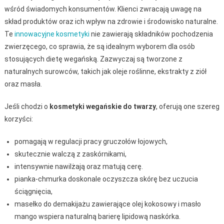
wśród świadomych konsumentów. Klienci zwracają uwagę na
skład produktów oraz ich wpływ na zdrowie i środowisko naturalne.
Te
innowacyjne kosmetyki
nie zawierają składników pochodzenia
zwierzęcego, co sprawia, że są idealnym wyborem dla osób
stosujących dietę wegańską. Zazwyczaj są tworzone z
naturalnych surowców, takich jak oleje roślinne, ekstrakty z ziół
oraz masła.
Jeśli chodzi o
kosmetyki wegańskie do twarzy
, oferują one szereg
korzyści:
pomagają w regulacji pracy gruczołów łojowych,
skutecznie walczą z zaskórnikami,
intensywnie nawilżają oraz matują cerę.
pianka-chmurka doskonale oczyszcza skórę bez uczucia
ściągnięcia,
masełko do demakijażu zawierające olej kokosowy i masło
mango wspiera naturalną barierę lipidową naskórka.