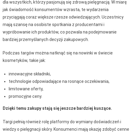
dla wszystkich, którzy pasjonują się zdrową pielęgnacją. W miarę
jak świadomość konsumentów wzrasta, te wydarzenia
przyciągają coraz większe rzesze odwiedzających. Uczestnicy
mają szansę na osobiste spotkania z producentami i
wypróbowanie ich produktów, co pozwala na podejmowanie
bardziej przemyślanych decyzji zakupowych.
Podczas targów można natknąć się na nowinki w świecie
kosmetyków, takie jak:
innowacyjne składniki,
technologie odpowiadające na rosnące oczekiwania,
limitowane oferty,
promocyjne ceny.
Dzięki temu zakupy stają się jeszcze bardziej kuszące.
Targi pełnią również rolę platformy do wymiany doświadczeń i
wiedzy o pielęgnacji skóry. Konsumenci mają okazję zdobyć cenne