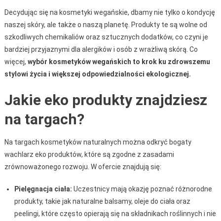
Decydując się na kosmetyki wegańskie, dbamy nie tylko o kondycję
naszej skóry, ale także o naszą planetę. Produkty te są wolne od
szkodliwych chemikaliów oraz sztucznych dodatków, co czyni je
bardziej przyjaznymi dla alergików i osób z wrażliwą skórą. Co
więcej,
wybór kosmetyków wegańskich to krok ku zdrowszemu
stylowi życia i większej odpowiedzialności ekologicznej.
Jakie eko produkty znajdziesz
na targach?
Na targach kosmetyków naturalnych można odkryć bogaty
wachlarz eko produktów, które są zgodne z zasadami
zrównoważonego rozwoju. W ofercie znajdują się:
Pielęgnacja ciała:
Uczestnicy mają okazję poznać różnorodne
produkty, takie jak naturalne balsamy, oleje do ciała oraz
peelingi, które często opierają się na składnikach roślinnych i nie