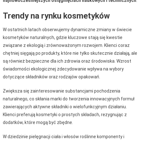
najnowocześniejszych osiągnięciach naukowych i technicznych
.
Trendy na rynku kosmetyków
W ostatnich latach obserwujemy dynamiczne zmiany w świecie
kosmetyków naturalnych, gdzie kluczowe stają się kwestie
związane z ekologią i zrównoważonym rozwojem. Klienci coraz
chętniej sięgają po produkty, które nie tylko skutecznie działają, ale
są również bezpieczne dla ich zdrowia oraz środowiska. Wzrost
świadomości ekologicznej zdecydowanie wpływa na wybory
dotyczące składników oraz rodzajów opakowań.
Zwiększa się zainteresowanie substancjami pochodzenia
naturalnego, co skłania marki do tworzenia innowacyjnych formuł
zawierających aktywne składniki o wielofunkcyjnym działaniu.
Klienci preferują kosmetyki o prostych składach, rezygnując z
dodatków, które mogą być zbędne.
W dziedzinie pielęgnacji ciała i włosów roślinne komponenty i