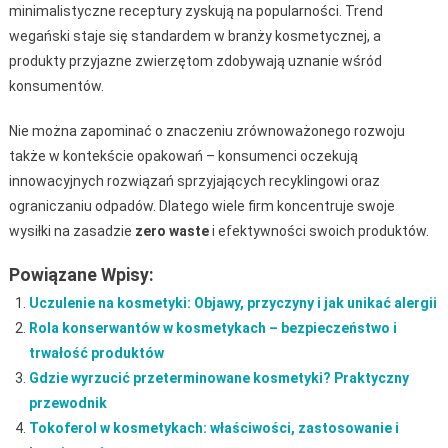
minimalistyczne receptury zyskują na popularności. Trend
wegański staje się standardem w branży kosmetycznej, a
produkty przyjazne zwierzętom zdobywają uznanie wśród
konsumentów.
Nie można zapominać o znaczeniu zrównoważonego rozwoju
także w kontekście opakowań – konsumenci oczekują
innowacyjnych rozwiązań sprzyjających recyklingowi oraz
ograniczaniu odpadów. Dlatego wiele firm koncentruje swoje
wysiłki na zasadzie
zero waste
i efektywności swoich produktów.
Powiązane Wpisy:
Uczulenie na kosmetyki: Objawy, przyczyny i jak unikać alergii
Rola konserwantów w kosmetykach – bezpieczeństwo i
trwałość produktów
Gdzie wyrzucić przeterminowane kosmetyki? Praktyczny
przewodnik
Tokoferol w kosmetykach: właściwości, zastosowanie i