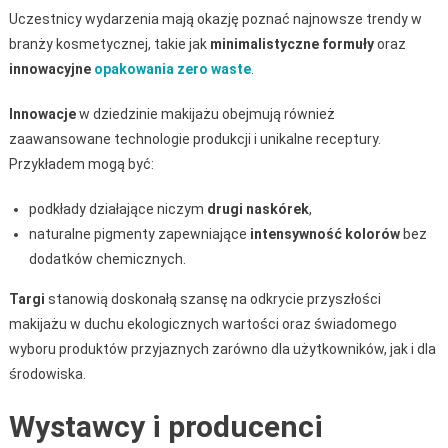
Uczestnicy wydarzenia mają okazję poznać najnowsze trendy w
branży kosmetycznej, takie jak
minimalistyczne formuły
oraz
innowacyjne
opakowania zero waste
.
Innowacje
w dziedzinie makijażu obejmują również
zaawansowane technologie produkcji i unikalne receptury.
Przykładem mogą być:
podkłady działające niczym
drugi naskórek
,
naturalne pigmenty zapewniające
intensywność kolorów
bez
dodatków chemicznych.
Targi
stanowią doskonałą szansę na odkrycie przyszłości
makijażu w duchu ekologicznych wartości oraz świadomego
wyboru produktów przyjaznych zarówno dla użytkowników, jak i dla
środowiska.
Wystawcy i producenci