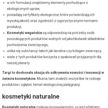
w ich formulacji znajdziemy elementy pochodzące z
ekologicznych upraw,
posiadają certyfikaty ekologiczne, które potwierdzają ich
wysoką jakość oraz zgodność z rygorystycznymi normami
produkcji,
Kosmetyki wegańskie
są odpowiedzią na potrzeby osób
poszukujących produktów wolnych od jakichkolwiek składników
pochodzenia zwierzęcego,
unika się substancji takich jak lanolina czy kolagen zwierzęcy,
wiele z tych produktów korzysta z opakowań przyjaznych dla
naszej planety.
Targi to doskonała okazja do odkrywania nowości i innowacji w
świecie kosmetyków.
Można tam znaleźć wszystkie te rodzaje
produktów i zgłębić temat ekologicznej pielęgnacji.
kosmetyki naturalne
Kosmetyki naturalne
zyskują na popularności, co jest efektem