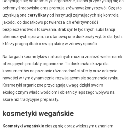
Decydując się na kosmetyki organiczne, klienci przyczyniają się do
ochrony środowiska oraz promują zrównoważony rozwój. Często
uzyskują one
certyfikaty
od instytucji zajmujących się kontrolą
jakości, co dodatkowo potwierdza ich efektywność i
bezpieczeństwo stosowania. Brak syntetycznych substancji
chemicznych sprawia, że stanowią one doskonały wybór dla tych,
którzy pragną dbać o swoją skórę w zdrowy sposób.
Na targach kosmetyków naturalnych można znaleźć wiele marek
oferujących produkty organiczne. To doskonała okazja dla
konsumentów na poznanie różnorodności oferty oraz odkrycie
nowości w tym dynamicznie rozwijającym się segmencie rynku.
Kosmetyki organiczne przyciągają uwagę dzięki swoim
ekologicznym właściwościom i obietnicy lepszego wpływu na
skórę niż tradycyjne preparaty.
kosmetyki wegańskie
Kosmetyki wegańskie
cieszą się coraz większym uznaniem