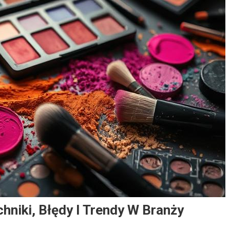
hniki, Błędy I Trendy W Branży