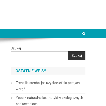
Szukaj
Szukaj
OSTATNIE WPISY
Trend lip combo: jak uzyskać efekt pełnych
warg?
Yope – naturalne kosmetyki w ekologicznych
opakowaniach