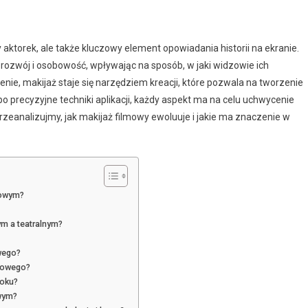
 aktorek, ale także kluczowy element opowiadania historii na ekranie.
ozwój i osobowość, wpływając na sposób, w jaki widzowie ich
enie, makijaż staje się narzędziem kreacji, które pozwala na tworzenie
o precyzyjne techniki aplikacji, każdy aspekt ma na celu uchwycenie
. Przeanalizujmy, jak makijaż filmowy ewoluuje i jakie ma znaczenie w
mowym?
ym a teatralnym?
wego?
lmowego?
roku?
owym?