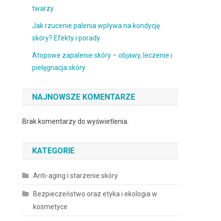
twarzy
Jak rzucenie palenia wpływa na kondycję
skóry? Efekty i porady
Atopowe zapalenie skóry – objawy, leczenie i
pielęgnacja skóry
NAJNOWSZE KOMENTARZE
Brak komentarzy do wyświetlenia.
KATEGORIE
Anti-aging i starzenie skóry
Bezpieczeństwo oraz etyka i ekologia w
kosmetyce