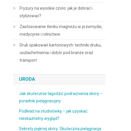
Fryzury na wysokie czoło: jak je dobrać i
stylizować?
Zastosowanie tlenku magnezu w przemyśle,
medycynie i rolnictwie
Druk opakowań kartonowych: techniki druku,
uszlachetnienia i dobór pod branże oraz
transport
URODA
Jak skutecznie łagodzić podrażnienia skóry –
poradnik pielęgnacyjny
Podkład na studniówkę – jak uzyskać
nieskazitelny wygląd?
Sekrety pięknej skóry: Skuteczna pielęgnacja