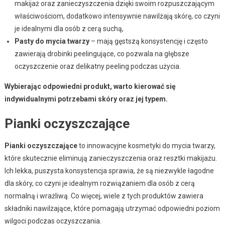
makijaż oraz zanieczyszczenia dzięki swoim rozpuszczającym
właściwościom, dodatkowo intensywnie nawilżają skórę, co czyni
je idealnymi dla osób z cerą suchą,
Pasty do mycia twarzy
– mają gęstszą konsystencję i często
zawierają drobinki peelingujące, co pozwala na głębsze
oczyszczenie oraz delikatny peeling podczas użycia.
Wybierając odpowiedni produkt, warto kierować się
indywidualnymi potrzebami skóry oraz jej typem.
Pianki oczyszczające
Pianki oczyszczające
to innowacyjne kosmetyki do mycia twarzy,
które skutecznie eliminują zanieczyszczenia oraz resztki makijażu.
Ich lekka, puszysta konsystencja sprawia, że są niezwykle łagodne
dla skóry, co czyni je idealnym rozwiązaniem dla osób z cerą
normalną i wrażliwą. Co więcej, wiele z tych produktów zawiera
składniki nawilżające, które pomagają utrzymać odpowiedni poziom
wilgoci podczas oczyszczania.