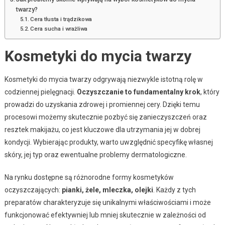
twarzy?
Cera tłusta i trądzikowa
Cera sucha i wrażliwa
Kosmetyki do mycia twarzy
Kosmetyki do mycia twarzy odgrywają niezwykle istotną rolę w
codziennej pielęgnacji.
Oczyszczanie to fundamentalny krok
, który
prowadzi do uzyskania zdrowej i promiennej cery. Dzięki temu
procesowi możemy skutecznie pozbyć się zanieczyszczeń oraz
resztek makijażu, co jest kluczowe dla utrzymania jej w dobrej
kondycji. Wybierając produkty, warto uwzględnić specyfikę własnej
skóry, jej typ oraz ewentualne problemy dermatologiczne.
Na rynku dostępne są różnorodne formy kosmetyków
oczyszczających:
pianki, żele, mleczka, olejki
. Każdy z tych
preparatów charakteryzuje się unikalnymi właściwościami i może
funkcjonować efektywniej lub mniej skutecznie w zależności od