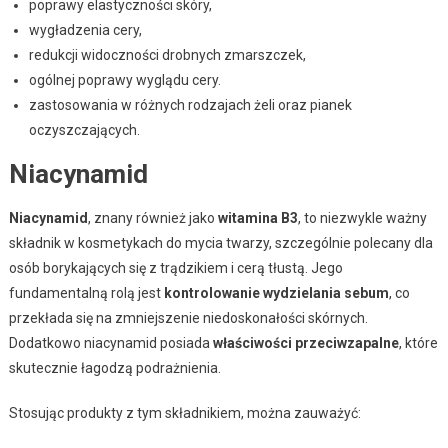
poprawy elastyczności skóry,
wygładzenia cery,
redukcji widoczności drobnych zmarszczek,
ogólnej poprawy wyglądu cery.
zastosowania w różnych rodzajach żeli oraz pianek
oczyszczających.
Niacynamid
Niacynamid
, znany również jako
witamina B3
, to niezwykle ważny
składnik w kosmetykach do mycia twarzy, szczególnie polecany dla
osób borykających się z trądzikiem i cerą tłustą. Jego
fundamentalną rolą jest
kontrolowanie wydzielania sebum
, co
przekłada się na zmniejszenie niedoskonałości skórnych.
Dodatkowo niacynamid posiada
właściwości przeciwzapalne
, które
skutecznie łagodzą podrażnienia.
Stosując produkty z tym składnikiem, można zauważyć: