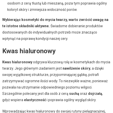
osobom z cerą tłustą lub mieszaną, poza tym poprawia ogólny
koloryt skóry i zmniejsza widoczność porów.
Wybierając kosmetyki do mycia twarzy, warto zwrócić uwagę na
te istotne składniki aktywne.
Świadome dobieranie produktów
dostosowanych do indywidualnych potrzeb może znacząco
wpłynąć na poprawę kondycji naszej cery.
Kwas hialuronowy
Kwas hialuronowy
odgrywa kluczową rolę w kosmetykach do mycia
twarzy. Jego głównym zadaniem jest
nawilżenie skóry
, a dzięki
swojej wyjątkowej strukturze, przypominającej gąbkę, potrafi
zatrzymywać ogromne ilości wody. To niezwykle ważne, ponieważ
pozwala na utrzymanie odpowiedniego poziomu wilgoci.
Szczególnie polecany jest dla osób z cerą
suchą
oraz
dojrzałą
,
gdyż wspiera
elastyczność
i poprawia ogólny wygląd skóry.
Wprowadzając kwas hialuronowy do swojej rutyny pielęgnacyjnej,