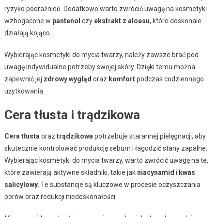
ryzyko podrażnień. Dodatkowo warto zwrócić uwagę na kosmetyki
wzbogacone w
pantenol
czy
ekstrakt z aloesu
, które doskonale
działają kojąco.
Wybierając kosmetyki do mycia twarzy, należy zawsze brać pod
uwagę indywidualne potrzeby swojej skóry. Dzięki temu można
zapewnić jej
zdrowy wygląd
oraz
komfort
podczas codziennego
użytkowania.
Cera tłusta i trądzikowa
Cera tłusta
oraz
trądzikowa
potrzebuje starannej pielęgnacji, aby
skutecznie kontrolować produkcję sebum i łagodzić stany zapalne.
Wybierając kosmetyki do mycia twarzy, warto zwrócić uwagę na te,
które zawierają aktywne składniki, takie jak
niacynamid
i
kwas
salicylowy
. Te substancje są kluczowe w procesie oczyszczania
porów oraz redukcji niedoskonałości.