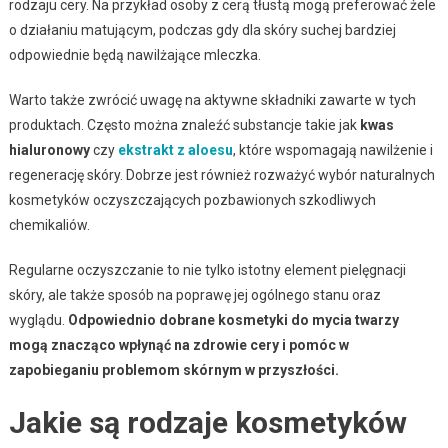
rodzaju cery. Na przykład osoby z cerą tłustą mogą preferować żele
o działaniu matującym, podczas gdy dla skóry suchej bardziej
odpowiednie będą nawilżające mleczka.
Warto także zwrócić uwagę na aktywne składniki zawarte w tych
produktach. Często można znaleźć substancje takie jak
kwas
hialuronowy
czy
ekstrakt z aloesu
, które wspomagają nawilżenie i
regenerację skóry. Dobrze jest również rozważyć wybór naturalnych
kosmetyków oczyszczających pozbawionych szkodliwych
chemikaliów.
Regularne oczyszczanie to nie tylko istotny element pielęgnacji
skóry, ale także sposób na poprawę jej ogólnego stanu oraz
wyglądu.
Odpowiednio dobrane kosmetyki do mycia twarzy
mogą znacząco wpłynąć na zdrowie cery i pomóc w
zapobieganiu problemom skórnym w przyszłości.
Jakie są rodzaje kosmetyków