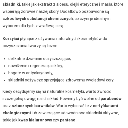
składniki
, takie jak ekstrakt z aloesu, olejki eteryczne i masła, które
wspierają zdrowie naszej skóry. Dodatkowo pozbawione są
szkodliwych substancji chemicznych
, co czyni je idealnym
wyborem dla tych z wrażliwą cerą.
Korzyści
płynące z używania naturalnych kosmetyków do
oczyszczania twarzy są liczne:
delikatne działanie oczyszczające,
nawilżenie i regeneracja skóry,
bogate w antyoksydanty,
składniki odżywcze sprzyjające zdrowemu wyglądowi cery.
Kiedy decydujemy się na naturalne kosmetyki, warto zwrócić
szczególną uwagę na ich skład. Powinny być wolne od
parabenów
oraz
sztucznych barwników
. Warto wybierać te z
certyfikatami
ekologicznymi
lub zawierające udowodnione składniki aktywne,
takie jak
kwas hialuronowy
czy
pantenol
.