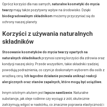
Oprócz korzyści dla nas samych,
naturalne kosmetyki do mycia
twarzy
mają także pozytywny wpływ na środowisko. Dzięki
biodegradowalnym składnikom
możemy przyczyniać się do
ochrony naszej planety.
Korzyści z używania naturalnych
składników
Stosowanie kosmetyków do mycia twarzy opartych na
naturalnych składnikach
przynosi szereg korzyści dla zdrowia oraz
kondycji naszej skóry. Przede wszystkim, takie składniki rzadziej
powodują podrażnienia, co czyni je doskonałym wyborem dla osób z
wrażliwą cerą.
Ich łagodne działanie pozwala uniknąć reakcji
alergicznych oraz stanów zapalnych, które mogą być uciążliwe.
Innym istotnym atutem jest
lepsze nawilżenie
. Naturalne
substancje, jak oleje roślinne czy wyciągi z ziół, skutecznie
zatrzymują wilgoć w naskórku, co znacznie poprawia elastyczność i