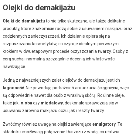
Olejki do demakijażu
Olejki do demakijażu
to nie tylko skuteczne, ale także delikatne
produkty, które znakomicie radzą sobie z usuwaniem makijażu oraz
codziennych zanieczyszczeń. Ich działanie opiera się na
rozpuszczaniu kosmetyków, co czyni je idealnym pierwszym
krokiem w dwuetapowym procesie oczyszczania twarzy. Osoby z
cerą suchą i normalną szczególnie docenią ich właściwości
nawilżające.
Jedną z najważniejszych zalet olejków do demakijażu jest ich
łagodność
. Nie powodują podrażnień ani uczucia ściągnięcia, więc
są odpowiednie nawet dla osób z wrażliwą skórą. Roślinne oleje,
takie jak
jojoba
czy
migdałowy
, doskonale sprawdzają się w
usuwaniu zarówno makijażu oczu, jak i reszty twarzy.
Zwróćmy również uwagę na olejki zawierające
emulgatory
. Te
składniki umożliwiają połączenie tłuszczu z wodą, co ułatwia