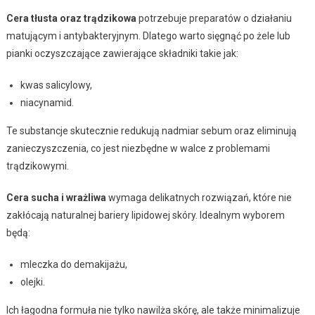
Cera tłusta oraz trądzikowa
potrzebuje preparatów o działaniu
matującym i antybakteryjnym. Dlatego warto sięgnąć po żele lub
pianki oczyszczające zawierające składniki takie jak:
kwas salicylowy,
niacynamid.
Te substancje skutecznie redukują nadmiar sebum oraz eliminują
zanieczyszczenia, co jest niezbędne w walce z problemami
trądzikowymi.
Cera sucha i wrażliwa
wymaga delikatnych rozwiązań, które nie
zakłócają naturalnej bariery lipidowej skóry. Idealnym wyborem
będą:
mleczka do demakijażu,
olejki.
Ich łagodna formuła nie tylko nawilża skórę, ale także minimalizuje