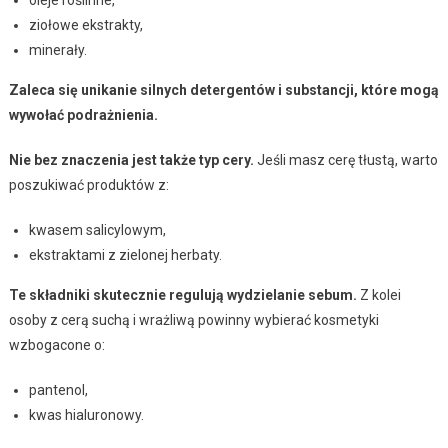
ziołowe ekstrakty,
minerały.
Zaleca się unikanie silnych detergentów i substancji, które mogą
wywołać podrażnienia.
Nie bez znaczenia jest także typ cery.
Jeśli masz cerę tłustą, warto
poszukiwać produktów z:
kwasem salicylowym,
ekstraktami z zielonej herbaty.
Te składniki skutecznie regulują wydzielanie sebum.
Z kolei
osoby z cerą suchą i wrażliwą powinny wybierać kosmetyki
wzbogacone o:
pantenol,
kwas hialuronowy.