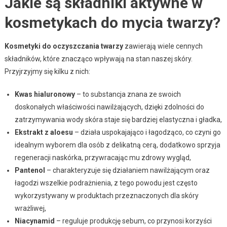
Jakie są składniki aktywne w
kosmetykach do mycia twarzy?
Kosmetyki do oczyszczania twarzy
zawierają wiele cennych
składników, które znacząco wpływają na stan naszej skóry.
Przyjrzyjmy się kilku z nich:
Kwas hialuronowy
– to substancja znana ze swoich
doskonałych właściwości nawilżających, dzięki zdolności do
zatrzymywania wody skóra staje się bardziej elastyczna i gładka,
Ekstrakt z aloesu
– działa uspokajająco i łagodząco, co czyni go
idealnym wyborem dla osób z delikatną cerą, dodatkowo sprzyja
regeneracji naskórka, przywracając mu zdrowy wygląd,
Pantenol
– charakteryzuje się działaniem nawilżającym oraz
łagodzi wszelkie podrażnienia, z tego powodu jest często
wykorzystywany w produktach przeznaczonych dla skóry
wrażliwej,
Niacynamid
– reguluje produkcję sebum, co przynosi korzyści