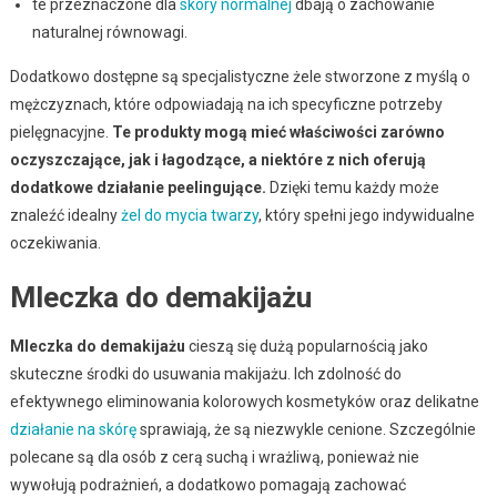
te przeznaczone dla
skóry normalnej
dbają o zachowanie
naturalnej równowagi.
Dodatkowo dostępne są specjalistyczne żele stworzone z myślą o
mężczyznach, które odpowiadają na ich specyficzne potrzeby
pielęgnacyjne.
Te produkty mogą mieć właściwości zarówno
oczyszczające, jak i łagodzące, a niektóre z nich oferują
dodatkowe działanie peelingujące.
Dzięki temu każdy może
znaleźć idealny
żel do mycia twarzy
, który spełni jego indywidualne
oczekiwania.
Mleczka do demakijażu
Mleczka do demakijażu
cieszą się dużą popularnością jako
skuteczne środki do usuwania makijażu. Ich zdolność do
efektywnego eliminowania kolorowych kosmetyków oraz delikatne
działanie na skórę
sprawiają, że są niezwykle cenione. Szczególnie
polecane są dla osób z cerą suchą i wrażliwą, ponieważ nie
wywołują podrażnień, a dodatkowo pomagają zachować