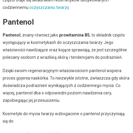
codziennemu
oczyszczaniu twarzy
.
Pantenol
Pantenol
, znany również jako
prowitamina B5
, to składnik często
występujący w kosmetykach do oczyszczania twarzy. Jego
właściwości nawilżające oraz kojące sprawiają, że jest szczególnie
polecany osobom z wrażliwą skórą i tendencjami do podrażnień.
Dzięki swoim regeneracyjnym właściwościom pantenol wspiera
proces gojenia naskórka. To niezwykle istotne, zwłaszcza gdy skóra
doświadcza podrażnień wynikających z codziennego mycia. Co
więcej, pantenol dba o odpowiedni poziom nawilżenia cery,
zapobiegając jej przesuszeniu.
Kosmetyki do mycia twarzy wzbogacone o pantenol przyczyniają
się do: