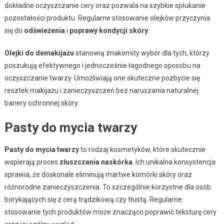
dokładne oczyszczanie cery oraz pozwala na szybkie spłukanie
pozostałości produktu. Regularne stosowanie olejków przyczynia
się do
odświeżenia
i
poprawy kondycji skóry
.
Olejki do demakijażu
stanowią znakomity wybór dla tych, którzy
poszukują efektywnego i jednocześnie łagodnego sposobu na
oczyszczanie twarzy. Umożliwiają one skuteczne pozbycie się
resztek makijażu i zanieczyszczeń bez naruszania naturalnej
bariery ochronnej skóry.
Pasty do mycia twarzy
Pasty do mycia twarzy
to rodzaj kosmetyków, które skutecznie
wspierają proces
złuszczania naskórka
. Ich unikalna konsystencja
sprawia, że doskonale eliminują martwe komórki skóry oraz
różnorodne zanieczyszczenia. To szczególnie korzystne dla osób
borykających się z cerą trądzikową czy tłustą. Regularne
stosowanie tych produktów może znacząco poprawić teksturę cery