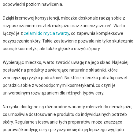
odpowiedni poziom nawilżenia.
Dzięki kremowej konsystencji, mleczka doskonale radzą sobie z
rozpuszczaniem resztek makijażu oraz zanieczyszczeń. Warto
łączyć je z
żelami do mycia twarzy
, co zapewnia kompleksowe
oczyszczanie skóry. Takie zestawienie pozwala nie tylko skutecznie
usunąć kosmetyki, ale także głęboko oczyścić pory.
Wybierając mleczko, warto zwrócić uwagę na jego skład. Najlepiej
postawić na produkty zawierające naturalne składniki, które
zmniejszają ryzyko podrażnień. Niektóre mleczka potrafią nawet
poradzić sobie z wodoodpornymi kosmetykami, co czyni je
uniwersalnym rozwiązaniem dla różnych typów cery.
Na rynku dostępne są różnorodne warianty mleczek do demakijażu,
co umożliwia dostosowanie produktu do indywidualnych potrzeb
skóry. Regularne stosowanie tych preparatów może znacząco
poprawić kondycję cery i przyczynić się do jej lepszego wyglądu.