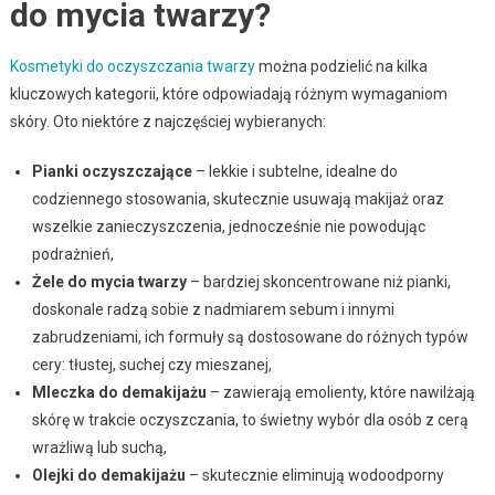
do mycia twarzy?
Kosmetyki do oczyszczania twarzy
można podzielić na kilka
kluczowych kategorii, które odpowiadają różnym wymaganiom
skóry. Oto niektóre z najczęściej wybieranych:
Pianki oczyszczające
– lekkie i subtelne, idealne do
codziennego stosowania, skutecznie usuwają makijaż oraz
wszelkie zanieczyszczenia, jednocześnie nie powodując
podrażnień,
Żele do mycia twarzy
– bardziej skoncentrowane niż pianki,
doskonale radzą sobie z nadmiarem sebum i innymi
zabrudzeniami, ich formuły są dostosowane do różnych typów
cery: tłustej, suchej czy mieszanej,
Mleczka do demakijażu
– zawierają emolienty, które nawilżają
skórę w trakcie oczyszczania, to świetny wybór dla osób z cerą
wrażliwą lub suchą,
Olejki do demakijażu
– skutecznie eliminują wodoodporny