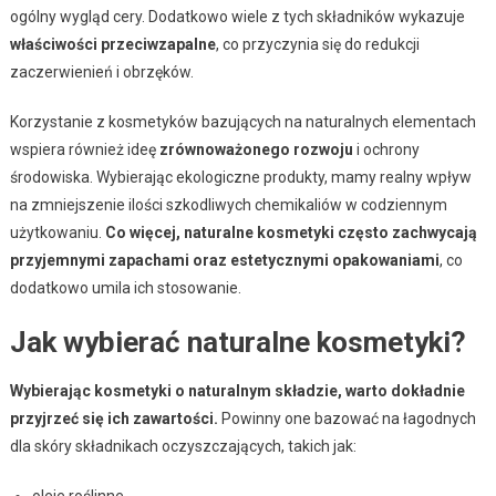
ogólny wygląd cery. Dodatkowo wiele z tych składników wykazuje
właściwości przeciwzapalne
, co przyczynia się do redukcji
zaczerwienień i obrzęków.
Korzystanie z kosmetyków bazujących na naturalnych elementach
wspiera również ideę
zrównoważonego rozwoju
i ochrony
środowiska. Wybierając ekologiczne produkty, mamy realny wpływ
na zmniejszenie ilości szkodliwych chemikaliów w codziennym
użytkowaniu.
Co więcej, naturalne kosmetyki często zachwycają
przyjemnymi zapachami oraz estetycznymi opakowaniami
, co
dodatkowo umila ich stosowanie.
Jak wybierać naturalne kosmetyki?
Wybierając kosmetyki o naturalnym składzie, warto dokładnie
przyjrzeć się ich zawartości.
Powinny one bazować na łagodnych
dla skóry składnikach oczyszczających, takich jak:
oleje roślinne,