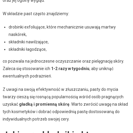
oraz jej ogólny wygląd.
W składzie past często znajdziemy:
drobinki exfoliujące, które mechanicznie usuwają martwy
naskórek,
składniki nawilżające,
składniki łagodzące,
co pozwala na jednoczesne oczyszczanie oraz pielęgnację skóry.
Zaleca się stosowanie ich
1-2 razy w tygodniu
, aby uniknąć
ewentualnych podrażnień.
Z uwagi na swoją efektywność w złuszczaniu, pasty do mycia
twarzy cieszą się rosnącą popularnością wśród osób pragnących
uzyskać
gładką i promienną skórę
. Warto zwrócić uwagę na skład
tych kosmetyków i dobrać odpowiednią pastę dostosowaną do
indywidualnych potrzeb swojej cery.