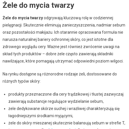
Żele do mycia twarzy
Żele do mycia twarzy
odgrywają kluczową rolę w codziennej
pielęgnacji. Skutecznie eliminują zanieczyszczenia, nadmiar sebum
oraz pozostałości makijażu. Ich starannie opracowana formuła nie
narusza naturalnej bariery ochronnej skóry, co jest istotne dla
zdrowego wyglądu cery. Ważne jest również zwrócenie uwagi na
skład tych produktów – dobre żele często zawierają składniki
nawilżające, które pomagają utrzymać odpowiedni poziom wilgoci.
Na rynku dostępne są różnorodne rodzaje żeli, dostosowane do
różnych typów skóry:
produkty przeznaczone dla cery trądzikowej i tłustej zazwyczaj
zawierają substancje regulujące wydzielanie sebum,
żele dedykowane skórze suchej i wrażliwej charakteryzują się
łagodniejszymi środkami myjącymi,
żele do skóry mieszanej skutecznie balansują sebum w strefie T,