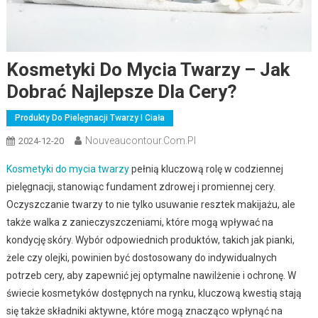
Kosmetyki Do Mycia Twarzy – Jak
Dobrać Najlepsze Dla Cery?
Produkty Do Pielęgnacji Twarzy I Ciała
Nouveaucontour.com.pl
2024-12-20
Kosmetyki do mycia twarzy
pełnią kluczową rolę w codziennej
pielęgnacji, stanowiąc fundament zdrowej i promiennej cery.
Oczyszczanie twarzy to nie tylko usuwanie resztek makijażu, ale
także walka z zanieczyszczeniami, które mogą wpływać na
kondycję skóry. Wybór odpowiednich produktów, takich jak pianki,
żele czy olejki, powinien być dostosowany do indywidualnych
potrzeb cery, aby zapewnić jej optymalne nawilżenie i ochronę. W
świecie kosmetyków dostępnych na rynku, kluczową kwestią stają
się także składniki aktywne, które mogą znacząco wpłynąć na