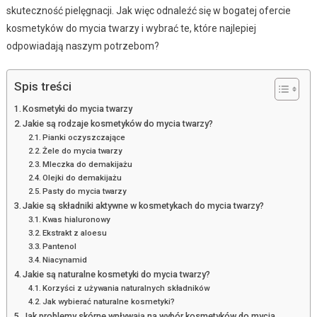
skuteczność pielęgnacji. Jak więc odnaleźć się w bogatej ofercie
kosmetyków do mycia twarzy i wybrać te, które najlepiej
odpowiadają naszym potrzebom?
Spis treści
Kosmetyki do mycia twarzy
Jakie są rodzaje kosmetyków do mycia twarzy?
Pianki oczyszczające
Żele do mycia twarzy
Mleczka do demakijażu
Olejki do demakijażu
Pasty do mycia twarzy
Jakie są składniki aktywne w kosmetykach do mycia twarzy?
Kwas hialuronowy
Ekstrakt z aloesu
Pantenol
Niacynamid
Jakie są naturalne kosmetyki do mycia twarzy?
Korzyści z używania naturalnych składników
Jak wybierać naturalne kosmetyki?
Jak problemy skórne wpływają na wybór kosmetyków do mycia