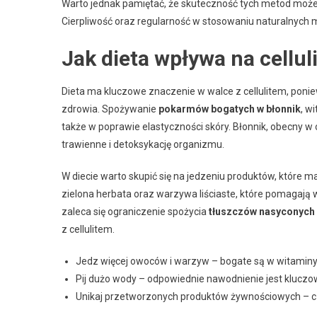
Warto jednak pamiętać, że skuteczność tych metod może 
Cierpliwość oraz regularność w stosowaniu naturalnych 
Jak dieta wpływa na cellul
Dieta ma kluczowe znaczenie w walce z cellulitem, ponie
zdrowia. Spożywanie
pokarmów bogatych w błonnik
, w
także w poprawie elastyczności skóry. Błonnik, obecny 
trawienne i detoksykację organizmu.
W diecie warto skupić się na jedzeniu produktów, które m
zielona herbata oraz warzywa liściaste, które pomagają 
zaleca się ograniczenie spożycia
tłuszczów nasyconych
z cellulitem.
Jedz więcej owoców i warzyw – bogate są w witaminy 
Pij dużo wody – odpowiednie nawodnienie jest kluczow
Unikaj przetworzonych produktów żywnościowych – cz