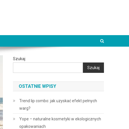
Szukaj
Szukaj
OSTATNIE WPISY
Trend lip combo: jak uzyskać efekt pełnych
warg?
Yope – naturalne kosmetyki w ekologicznych
opakowaniach