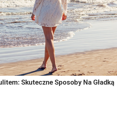
lulitem: Skuteczne Sposoby Na Gładką