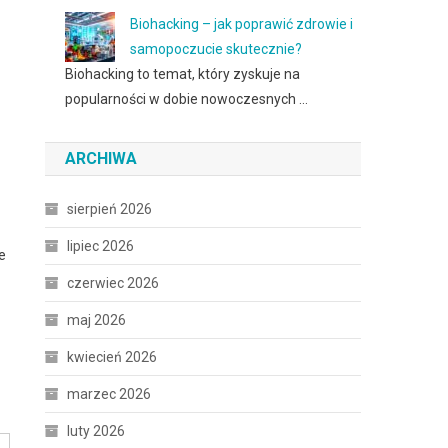
Biohacking – jak poprawić zdrowie i
samopoczucie skutecznie?
Biohacking to temat, który zyskuje na
popularności w dobie nowoczesnych …
ARCHIWA
sierpień 2026
lipiec 2026
e
czerwiec 2026
maj 2026
kwiecień 2026
marzec 2026
luty 2026