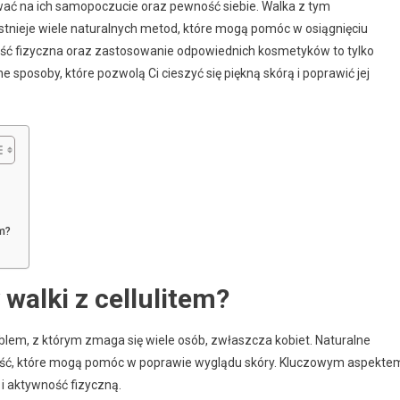
ływać na ich samopoczucie oraz pewność siebie. Walka z tym
istnieje wiele naturalnych metod, które mogą pomóc w osiągnięciu
wność fizyczna oraz zastosowanie odpowiednich kosmetyków to tylko
e sposoby, które pozwolą Ci cieszyć się piękną skórą i poprawić jej
m?
walki z cellulitem?
blem, z którym zmaga się wiele osób, zwłaszcza kobiet. Naturalne
ejść, które mogą pomóc w poprawie wyglądu skóry. Kluczowym aspekte
 i aktywność fizyczną.