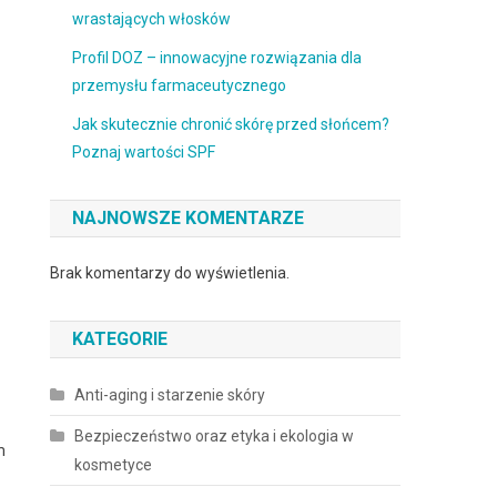
wrastających włosków
Profil DOZ – innowacyjne rozwiązania dla
przemysłu farmaceutycznego
Jak skutecznie chronić skórę przed słońcem?
Poznaj wartości SPF
NAJNOWSZE KOMENTARZE
Brak komentarzy do wyświetlenia.
KATEGORIE
Anti-aging i starzenie skóry
Bezpieczeństwo oraz etyka i ekologia w
m
kosmetyce