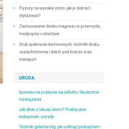
Fryzury na wysokie czoło: jak je dobrać i
stylizować?
Zastosowanie tlenku magnezu w przemyśle,
medycynie i rolnictwie
Druk opakowań kartonowych: techniki druku,
uszlachetnienia i dobór pod branże oraz
transport
URODA
Sposoby na pozbycie się cellulitu: Skuteczne
rozwiązania
Jak dbać o tatuaż latem? Praktyczne
wskazówki i porady
Techniki golenia nóg: jak uniknąć podrażnień i