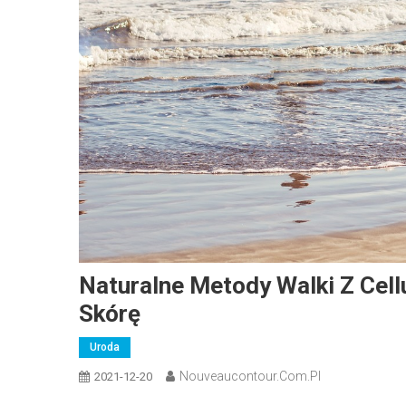
Naturalne Metody Walki Z Cel
Skórę
Uroda
Nouveaucontour.com.pl
2021-12-20