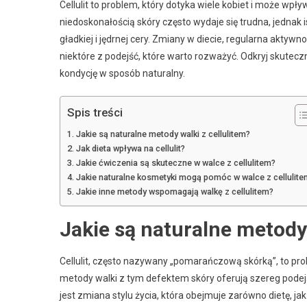
Cellulit to problem, który dotyka wiele kobiet i może wp
niedoskonałością skóry często wydaje się trudna, jednak 
gładkiej i jędrnej cery. Zmiany w diecie, regularna akty
niektóre z podejść, które warto rozważyć. Odkryj skuteczn
kondycję w sposób naturalny.
Spis treści
Jakie są naturalne metody walki z cellulitem?
Jak dieta wpływa na cellulit?
Jakie ćwiczenia są skuteczne w walce z cellulitem?
Jakie naturalne kosmetyki mogą pomóc w walce z cellulite
Jakie inne metody wspomagają walkę z cellulitem?
Jakie są naturalne metody 
Cellulit, często nazywany „pomarańczową skórką”, to pro
metody walki z tym defektem skóry oferują szereg pod
jest zmiana stylu życia, która obejmuje zarówno dietę, jak