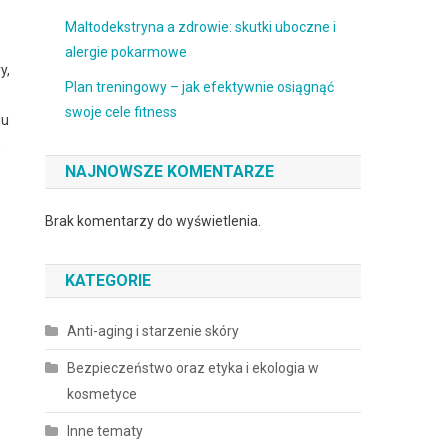
Maltodekstryna a zdrowie: skutki uboczne i
alergie pokarmowe
y,
Plan treningowy – jak efektywnie osiągnąć
swoje cele fitness
lu
,
NAJNOWSZE KOMENTARZE
Brak komentarzy do wyświetlenia.
KATEGORIE
Anti-aging i starzenie skóry
Bezpieczeństwo oraz etyka i ekologia w
kosmetyce
Inne tematy