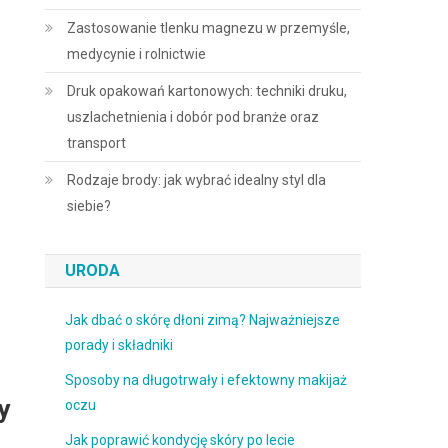
Zastosowanie tlenku magnezu w przemyśle,
medycynie i rolnictwie
Druk opakowań kartonowych: techniki druku,
uszlachetnienia i dobór pod branże oraz
transport
Rodzaje brody: jak wybrać idealny styl dla
siebie?
URODA
Jak dbać o skórę dłoni zimą? Najważniejsze
porady i składniki
Sposoby na długotrwały i efektowny makijaż
y
oczu
Jak poprawić kondycję skóry po lecie