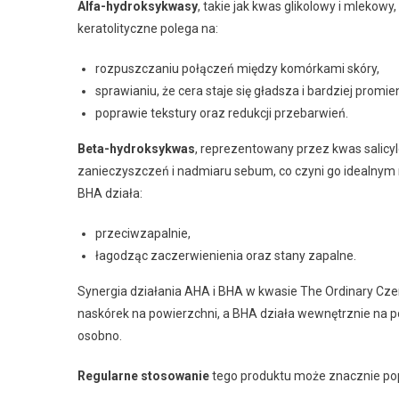
Alfa-hydroksykwasy
, takie jak kwas glikolowy i mlekowy
keratolityczne polega na:
rozpuszczaniu połączeń między komórkami skóry,
sprawianiu, że cera staje się gładsza i bardziej promie
poprawie tekstury oraz redukcji przebarwień.
Beta-hydroksykwas
, reprezentowany przez kwas salicy
zanieczyszczeń i nadmiaru sebum, co czyni go idealnym 
BHA działa:
przeciwzapalnie,
łagodząc zaczerwienienia oraz stany zapalne.
Synergia działania AHA i BHA w kwasie The Ordinary Cz
naskórek na powierzchni, a BHA działa wewnętrznie na po
osobno.
Regularne stosowanie
tego produktu może znacznie pop