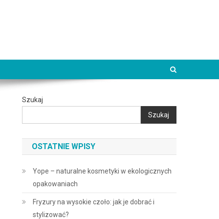
Szukaj
Szukaj
OSTATNIE WPISY
Yope – naturalne kosmetyki w ekologicznych
opakowaniach
Fryzury na wysokie czoło: jak je dobrać i
stylizować?