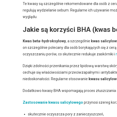
Te kwasy są szczególnie rekomendowane dla osób z cerą
regulują wydzielanie sebum. Regularne ich używanie mo
wyglądu.
Jakie są korzyści BHA (kwas 
Kwas beta-hydroksylowy
, a szczególnie
kwas salicylow
on szczególnie polecany dla osób borykających się z cer
oczyszczaniu porów, co skutecznie redukuje zaskórniki i
Dzięki zdolności przenikania przez lipidową warstwę skór
cechuje się właściwościami przeciwzapalnymi i antybakte
niedoskonałości. Regularne stosowanie
kwasu salicylo
Dodatkowo kwasy BHA wspomagają proces złuszczania naskó
Zastosowanie kwasu salicylowego
przynosi szereg korz
skutecznie oczyszcza pory z zanieczyszczeń,