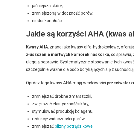
jaśniejszą skórę,
zmniejszoną widoczność porów,
niedoskonałości.
Jakie są korzyści AHA (kwas a
Kwasy AHA
, znane jako kwasy alfa-hydroksylowe, oferuj
złuszczanie martwych komórek naskórka
, co sprawia,
ulegają poprawie. Systematyczne stosowanie tych kwasó
szczególnie ważne dla osób borykających się z suchości
Oprócz tego kwasy AHA mają właściwości
przeciwstarz
zmniejszać drobne zmarszczki,
zwiększać elastyczność skóry,
stymulować produkcję kolagenu,
redukcję widoczności porów,
zmniejszać
blizny potrądzikowe
.