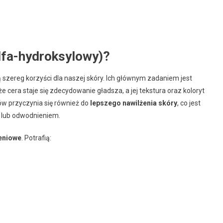
lfa-hydroksylowy)?
ą szereg korzyści dla naszej skóry. Ich głównym zadaniem jest
 że cera staje się zdecydowanie gładsza, a jej tekstura oraz koloryt
w przyczynia się również do
lepszego nawilżenia skóry
, co jest
ą lub odwodnieniem.
eniowe
. Potrafią: