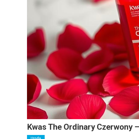
Kwas The Ordinary Czerwony –
Uroda