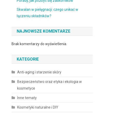
Porady, jak pozbyć się zaskórników
Skwalan w pielęgnacji: czego unikać w
łączeniu składników?
NAJNOWSZE KOMENTARZE
Brak komentarzy do wyświetlenia.
KATEGORIE
Anti-aging i starzenie skóry
Bezpieczeństwo oraz etyka i ekologia w
kosmetyce
Inne tematy
Kosmetyki naturalne i DIY