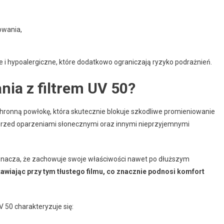
owania,
i hypoalergiczne, które dodatkowo ograniczają ryzyko podrażnień.
nia z filtrem UV 50?
hronną powłokę, która skutecznie blokuje szkodliwe promieniowanie
 przed oparzeniami słonecznymi oraz innymi nieprzyjemnymi
oznacza, że zachowuje swoje właściwości nawet po dłuższym
tawiając przy tym tłustego filmu, co znacznie podnosi komfort
 50 charakteryzuje się: