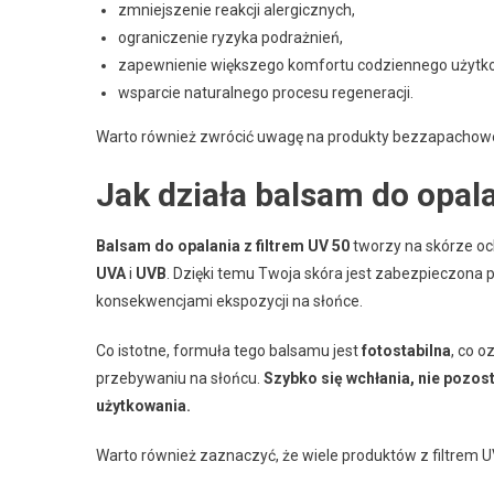
zmniejszenie reakcji alergicznych,
ograniczenie ryzyka podrażnień,
zapewnienie większego komfortu codziennego użytk
wsparcie naturalnego procesu regeneracji.
Warto również zwrócić uwagę na produkty bezzapachowe 
Jak działa balsam do opala
Balsam do opalania z filtrem UV 50
tworzy na skórze oc
UVA
i
UVB
. Dzięki temu Twoja skóra jest zabezpieczona
konsekwencjami ekspozycji na słońce.
Co istotne, formuła tego balsamu jest
fotostabilna
, co 
przebywaniu na słońcu.
Szybko się wchłania, nie pozos
użytkowania.
Warto również zaznaczyć, że wiele produktów z filtrem UV