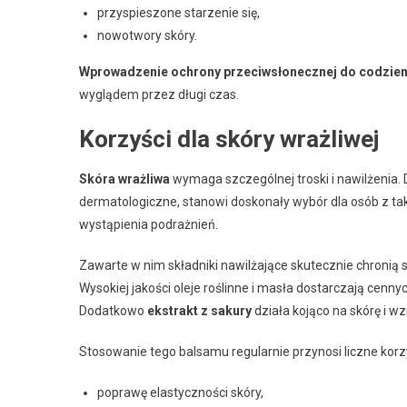
przyspieszone starzenie się,
nowotwory skóry.
Wprowadzenie ochrony przeciwsłonecznej do codzienn
wyglądem przez długi czas.
Korzyści dla skóry wrażliwej
Skóra wrażliwa
wymaga szczególnej troski i nawilżenia. 
dermatologiczne, stanowi doskonały wybór dla osób z t
wystąpienia podrażnień.
Zawarte w nim składniki nawilżające skutecznie chronią 
Wysokiej jakości oleje roślinne i masła dostarczają cenn
Dodatkowo
ekstrakt z sakury
działa kojąco na skórę i 
Stosowanie tego balsamu regularnie przynosi liczne korz
poprawę elastyczności skóry,