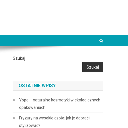
Szukaj
Szukaj
OSTATNIE WPISY
Yope – naturalne kosmetyki w ekologicznych
opakowaniach
Fryzury na wysokie czoło: jak je dobrać i
stylizować?