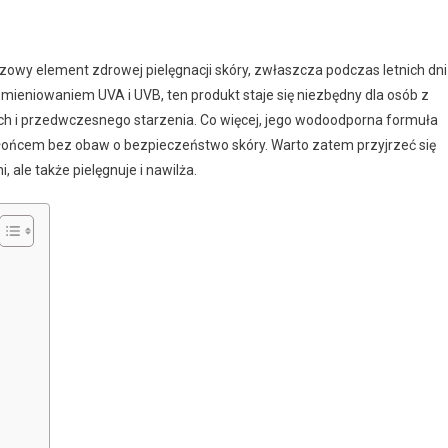
czowy element zdrowej pielęgnacji skóry, zwłaszcza podczas letnich dni
omieniowaniem UVA i UVB, ten produkt staje się niezbędny dla osób z
ch i przedwczesnego starzenia. Co więcej, jego wodoodporna formuła
ę słońcem bez obaw o bezpieczeństwo skóry. Warto zatem przyjrzeć się
 ale także pielęgnuje i nawilża.