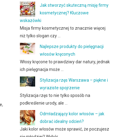
Jak stworzyć skuteczną misję firmy
kosmetycznej? Kluczowe
wskazówki
Misja firmy kosmetycznej to znacznie więcej
niż tylko slogan czy …
Najlepsze produkty do pielęgnacji
włosów kręconych
Włosy kręcone to prawdziwy dar natury, jednak
ich pielęgnacja może …
Stylizacja rzęs Warszawa – piękne i
wyraziste spojrzenie
Stylizacja rzęs to nie tylko sposób na
podkreślenie urody, ale …
e,
Odmładzający kolor włosów – jak
dobrać idealny odcień?
Jaki kolor włosów może sprawić, że poczujesz
się młodziej? Wybór …