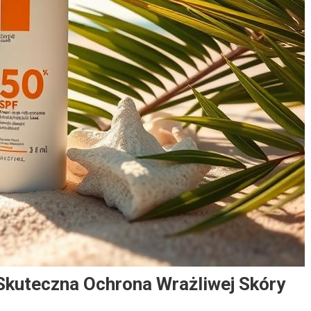
Skuteczna Ochrona Wrażliwej Skóry