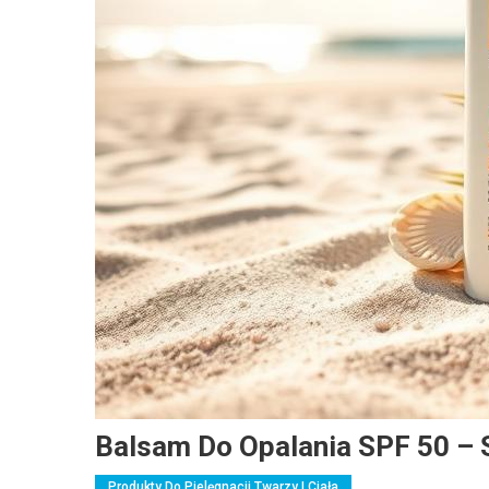
Balsam Do Opalania SPF 50 – 
Produkty Do Pielęgnacji Twarzy I Ciała