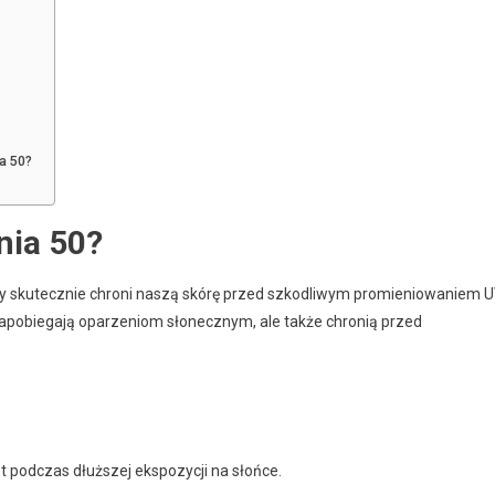
a 50?
nia 50?
ry skutecznie chroni naszą skórę przed szkodliwym promieniowaniem U
o zapobiegają oparzeniom słonecznym, ale także chronią przed
 podczas dłuższej ekspozycji na słońce.