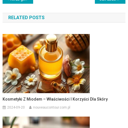
wpisu
RELATED POSTS
Kosmetyki Z Miodem – Właściwości I Korzyści Dla Skóry
2024-09-20
nouveaucontour.com.pl