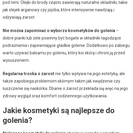
pod nimi. Olejki do brody często zawierają naturalne składniki, takie
jak olejek arganowy czy jojoba, które intensywnie nawilżają i
odżywiają zarost.
Nie można zapominać o wyborze kosmetyków do golenia
–
dobre pianki lub żele powinny być bogate w składniki łagodzące
podrażnienia i zapewniające gładkie golenie. Dodatkowo po zabiegu
warto używać balsamu po goleniu, który koi skórę i chroni ją przed
wysuszeniem.
Regularna troska o zarost
nie tylko wpływa na jego estetykę, ale
także zapobiega problemom skórnym takim jak swędzenie czy
łuszczenie się naskórka. Dbanie o zarost przekłada się więc na jego
zdrowy wygląd oraz komfort codziennego użytkowania.
Jakie kosmetyki są najlepsze do
golenia?