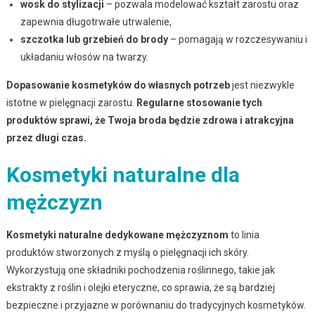
wosk do stylizacji
– pozwala modelować kształt zarostu oraz
zapewnia długotrwałe utrwalenie,
szczotka lub grzebień do brody
– pomagają w rozczesywaniu i
układaniu włosów na twarzy.
Dopasowanie kosmetyków do własnych potrzeb
jest niezwykle
istotne w pielęgnacji zarostu.
Regularne stosowanie tych
produktów sprawi, że Twoja broda będzie zdrowa i atrakcyjna
przez długi czas.
Kosmetyki naturalne dla
mężczyzn
Kosmetyki naturalne dedykowane mężczyznom
to linia
produktów stworzonych z myślą o pielęgnacji ich skóry.
Wykorzystują one składniki pochodzenia roślinnego, takie jak
ekstrakty z roślin i olejki eteryczne, co sprawia, że są bardziej
bezpieczne i przyjazne w porównaniu do tradycyjnych kosmetyków.