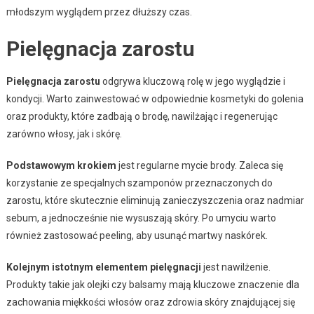
młodszym wyglądem przez dłuższy czas.
Pielęgnacja zarostu
Pielęgnacja zarostu
odgrywa kluczową rolę w jego wyglądzie i
kondycji. Warto zainwestować w odpowiednie kosmetyki do golenia
oraz produkty, które zadbają o brodę, nawilżając i regenerując
zarówno włosy, jak i skórę.
Podstawowym krokiem
jest regularne mycie brody. Zaleca się
korzystanie ze specjalnych szamponów przeznaczonych do
zarostu, które skutecznie eliminują zanieczyszczenia oraz nadmiar
sebum, a jednocześnie nie wysuszają skóry. Po umyciu warto
również zastosować peeling, aby usunąć martwy naskórek.
Kolejnym istotnym elementem pielęgnacji
jest nawilżenie.
Produkty takie jak olejki czy balsamy mają kluczowe znaczenie dla
zachowania miękkości włosów oraz zdrowia skóry znajdującej się