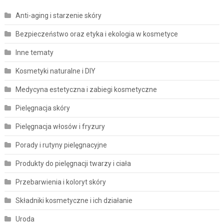
Anti-aging i starzenie skóry
Bezpieczeństwo oraz etyka i ekologia w kosmetyce
Inne tematy
Kosmetyki naturalne i DIY
Medycyna estetyczna i zabiegi kosmetyczne
Pielęgnacja skóry
Pielęgnacja włosów i fryzury
Porady i rutyny pielęgnacyjne
Produkty do pielęgnacji twarzy i ciała
Przebarwienia i koloryt skóry
Składniki kosmetyczne i ich działanie
Uroda