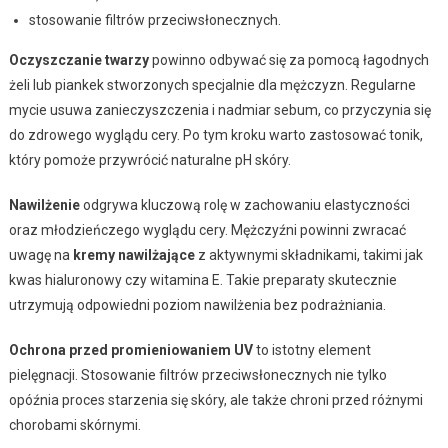
stosowanie filtrów przeciwsłonecznych.
Oczyszczanie twarzy
powinno odbywać się za pomocą łagodnych
żeli lub piankek stworzonych specjalnie dla mężczyzn. Regularne
mycie usuwa zanieczyszczenia i nadmiar sebum, co przyczynia się
do zdrowego wyglądu cery. Po tym kroku warto zastosować tonik,
który pomoże przywrócić naturalne pH skóry.
Nawilżenie
odgrywa kluczową rolę w zachowaniu elastyczności
oraz młodzieńczego wyglądu cery. Mężczyźni powinni zwracać
uwagę na
kremy nawilżające
z aktywnymi składnikami, takimi jak
kwas hialuronowy czy witamina E. Takie preparaty skutecznie
utrzymują odpowiedni poziom nawilżenia bez podrażniania.
Ochrona przed promieniowaniem UV
to istotny element
pielęgnacji. Stosowanie filtrów przeciwsłonecznych nie tylko
opóźnia proces starzenia się skóry, ale także chroni przed różnymi
chorobami skórnymi.