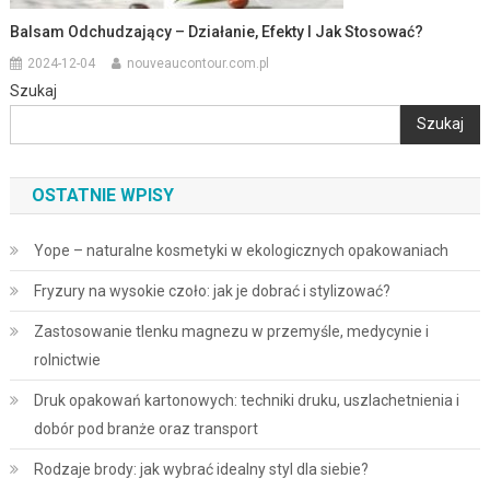
Balsam Odchudzający – Działanie, Efekty I Jak Stosować?
2024-12-04
nouveaucontour.com.pl
Szukaj
Szukaj
OSTATNIE WPISY
Yope – naturalne kosmetyki w ekologicznych opakowaniach
Fryzury na wysokie czoło: jak je dobrać i stylizować?
Zastosowanie tlenku magnezu w przemyśle, medycynie i
rolnictwie
Druk opakowań kartonowych: techniki druku, uszlachetnienia i
dobór pod branże oraz transport
Rodzaje brody: jak wybrać idealny styl dla siebie?