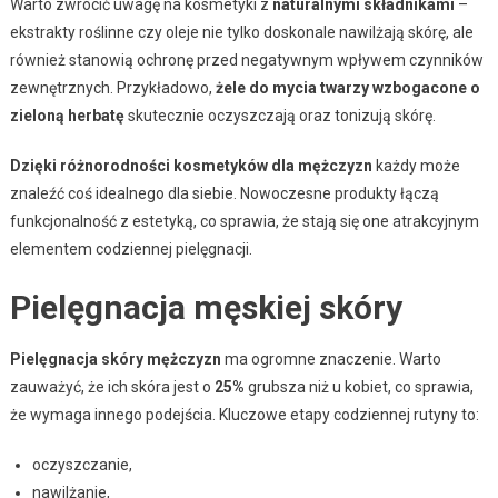
Warto zwrócić uwagę na kosmetyki z
naturalnymi składnikami
–
ekstrakty roślinne czy oleje nie tylko doskonale nawilżają skórę, ale
również stanowią ochronę przed negatywnym wpływem czynników
zewnętrznych. Przykładowo,
żele do mycia twarzy wzbogacone o
zieloną herbatę
skutecznie oczyszczają oraz tonizują skórę.
Dzięki różnorodności kosmetyków dla mężczyzn
każdy może
znaleźć coś idealnego dla siebie. Nowoczesne produkty łączą
funkcjonalność z estetyką, co sprawia, że stają się one atrakcyjnym
elementem codziennej pielęgnacji.
Pielęgnacja męskiej skóry
Pielęgnacja skóry mężczyzn
ma ogromne znaczenie. Warto
zauważyć, że ich skóra jest o
25%
grubsza niż u kobiet, co sprawia,
że wymaga innego podejścia. Kluczowe etapy codziennej rutyny to:
oczyszczanie,
nawilżanie,