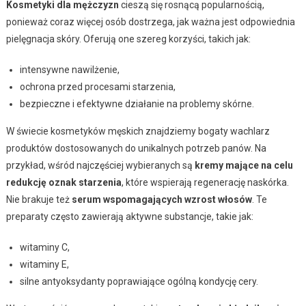
Kosmetyki dla mężczyzn
cieszą się rosnącą popularnością,
ponieważ coraz więcej osób dostrzega, jak ważna jest odpowiednia
pielęgnacja skóry. Oferują one szereg korzyści, takich jak:
intensywne nawilżenie,
ochrona przed procesami starzenia,
bezpieczne i efektywne działanie na problemy skórne.
W świecie kosmetyków męskich znajdziemy bogaty wachlarz
produktów dostosowanych do unikalnych potrzeb panów. Na
przykład, wśród najczęściej wybieranych są
kremy mające na celu
redukcję oznak starzenia
, które wspierają regenerację naskórka.
Nie brakuje też
serum wspomagających wzrost włosów
. Te
preparaty często zawierają aktywne substancje, takie jak:
witaminy C,
witaminy E,
silne antyoksydanty poprawiające ogólną kondycję cery.