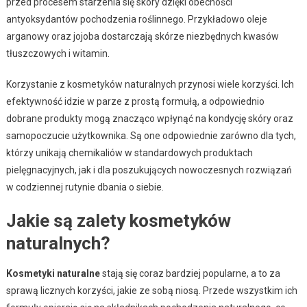
przed procesem starzenia się skóry dzięki obecności
antyoksydantów pochodzenia roślinnego. Przykładowo oleje
arganowy oraz jojoba dostarczają skórze niezbędnych kwasów
tłuszczowych i witamin.
Korzystanie z kosmetyków naturalnych przynosi wiele korzyści. Ich
efektywność idzie w parze z prostą formułą, a odpowiednio
dobrane produkty mogą znacząco wpłynąć na kondycję skóry oraz
samopoczucie użytkownika. Są one odpowiednie zarówno dla tych,
którzy unikają chemikaliów w standardowych produktach
pielęgnacyjnych, jak i dla poszukujących nowoczesnych rozwiązań
w codziennej rutynie dbania o siebie.
Jakie są zalety kosmetyków
naturalnych?
Kosmetyki naturalne
stają się coraz bardziej popularne, a to za
sprawą licznych korzyści, jakie ze sobą niosą. Przede wszystkim ich