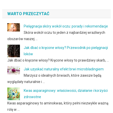
WARTO PRZECZYTAĆ
Pielęgnacja skóry wokół oczu: porady i rekomendacje
Skóra wokół oczu to jeden z najbardziej wrażliwych
obszarów naszej …
Jak dbać o kręcone włosy? Przewodnik po pielęgnacji
loków
Jak dbać o kręcone włosy? Kręcone włosy to prawdziwy skarb, …
Jak uzyskać naturalny efekt brwi microbladingiem
Marzysz o idealnych brwiach, które zawsze będą
wyglądały naturalnie i …
Kwas asparaginowy: właściwości, działanie i korzyści
zdrowotne
Kwas asparaginowy to aminokwas, który pełni niezwykle ważną
rolę w …