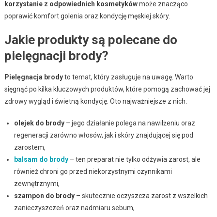
korzystanie z odpowiednich kosmetyków
może znacząco
poprawić komfort golenia oraz kondycję męskiej skóry.
Jakie produkty są polecane do
pielęgnacji brody?
Pielęgnacja brody
to temat, który zasługuje na uwagę. Warto
sięgnąć po kilka kluczowych produktów, które pomogą zachować jej
zdrowy wygląd i świetną kondycję. Oto najważniejsze z nich:
olejek do brody
– jego działanie polega na nawilżeniu oraz
regeneracji zarówno włosów, jak i skóry znajdującej się pod
zarostem,
balsam do brody
– ten preparat nie tylko odżywia zarost, ale
również chroni go przed niekorzystnymi czynnikami
zewnętrznymi,
szampon do brody
– skutecznie oczyszcza zarost z wszelkich
zanieczyszczeń oraz nadmiaru sebum,