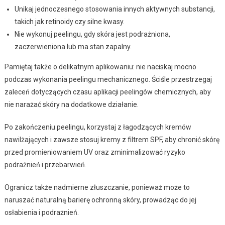
Unikaj jednoczesnego stosowania innych aktywnych substancji,
takich jak retinoidy czy silne kwasy.
Nie wykonuj peelingu, gdy skóra jest podrażniona,
zaczerwieniona lub ma stan zapalny.
Pamiętaj także o delikatnym aplikowaniu: nie naciskaj mocno
podczas wykonania peelingu mechanicznego. Ściśle przestrzegaj
zaleceń dotyczących czasu aplikacji peelingów chemicznych, aby
nie narażać skóry na dodatkowe działanie.
Po zakończeniu peelingu, korzystaj z łagodzących kremów
nawilżających i zawsze stosuj kremy z filtrem SPF, aby chronić skórę
przed promieniowaniem UV oraz zminimalizować ryzyko
podrażnień i przebarwień.
Ogranicz także nadmierne złuszczanie, ponieważ może to
naruszać naturalną barierę ochronną skóry, prowadząc do jej
osłabienia i podrażnień.