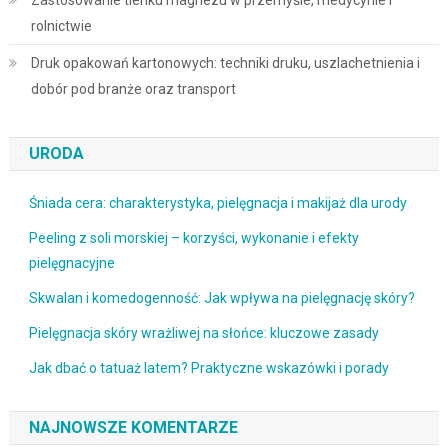
rolnictwie
Druk opakowań kartonowych: techniki druku, uszlachetnienia i
dobór pod branże oraz transport
URODA
Śniada cera: charakterystyka, pielęgnacja i makijaż dla urody
Peeling z soli morskiej – korzyści, wykonanie i efekty
pielęgnacyjne
Skwalan i komedogenność: Jak wpływa na pielęgnację skóry?
Pielęgnacja skóry wrażliwej na słońce: kluczowe zasady
Jak dbać o tatuaż latem? Praktyczne wskazówki i porady
NAJNOWSZE KOMENTARZE