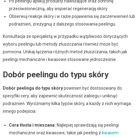
Po peelingu aplikuj produkty nawilżające oraz ochronę
przeciwsłoneczną, aby wspierać regenerację skóry.
Obserwuj reakcje skóry i w razie pojawienia się zaczerwienień lub
podrażnień, zrezygnuj z dalszego stosowania peelingu.
Konsultacja ze specjalistą w przypadku wątpliwości dotyczących
wyboru peelingu lub metody złuszczania również może być
pomocna. Unikaj łączenia różnych metod złuszczania, takich jak
peelingi mechaniczne i kwasowe stosowane jednocześnie.
Dobór peelingu do typu skóry
Dobór peelingu do typu skóry
powinien być dostosowany do
specyfiki cery, aby zapewnić skuteczność zabiegu i uniknąć
podrażnień. Wyróżniamy kilka typów skóry, a każdy z nich wymaga
innego podejścia:
Cera tłusta i mieszana:
Najlepiej sprawdzają się peelingi
mechaniczne oraz kwasowe, takie jak peeling z
kwasem