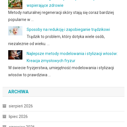
wspierające zdrowie
Metody naturalnej regeneracji skóry stają się coraz bardziej
popularne w …
Sposoby na redukcję i zapobieganie trądzikowi
Trądzik to problem, który dotyka wiele osób,
niezależnie od wieku. …
Najlepsze metody modelowania i stylizacji włosów:
Kreacja zmysłowych fryzur
W świecie fryzjerstwa, umiejętność modelowania i stylizacji
włosów to prawdziwa …
ARCHIWA
sierpień 2026
lipiec 2026
czerwiec 2026