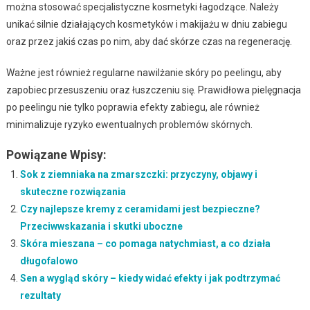
można stosować specjalistyczne kosmetyki łagodzące. Należy
unikać silnie działających kosmetyków i makijażu w dniu zabiegu
oraz przez jakiś czas po nim, aby dać skórze czas na regenerację.
Ważne jest również regularne nawilżanie skóry po peelingu, aby
zapobiec przesuszeniu oraz łuszczeniu się. Prawidłowa pielęgnacja
po peelingu nie tylko poprawia efekty zabiegu, ale również
minimalizuje ryzyko ewentualnych problemów skórnych.
Powiązane Wpisy:
Sok z ziemniaka na zmarszczki: przyczyny, objawy i
skuteczne rozwiązania
Czy najlepsze kremy z ceramidami jest bezpieczne?
Przeciwwskazania i skutki uboczne
Skóra mieszana – co pomaga natychmiast, a co działa
długofalowo
Sen a wygląd skóry – kiedy widać efekty i jak podtrzymać
rezultaty