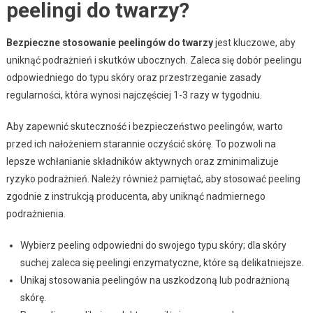
peelingi do twarzy?
Bezpieczne stosowanie peelingów do twarzy
jest kluczowe, aby
uniknąć podrażnień i skutków ubocznych. Zaleca się dobór peelingu
odpowiedniego do typu skóry oraz przestrzeganie zasady
regularności, która wynosi najczęściej 1-3 razy w tygodniu.
Aby zapewnić skuteczność i bezpieczeństwo peelingów, warto
przed ich nałożeniem starannie oczyścić skórę. To pozwoli na
lepsze wchłanianie składników aktywnych oraz zminimalizuje
ryzyko podrażnień. Należy również pamiętać, aby stosować peeling
zgodnie z instrukcją producenta, aby uniknąć nadmiernego
podrażnienia.
Wybierz peeling odpowiedni do swojego typu skóry; dla skóry
suchej zaleca się peelingi enzymatyczne, które są delikatniejsze.
Unikaj stosowania peelingów na uszkodzoną lub podrażnioną
skórę.