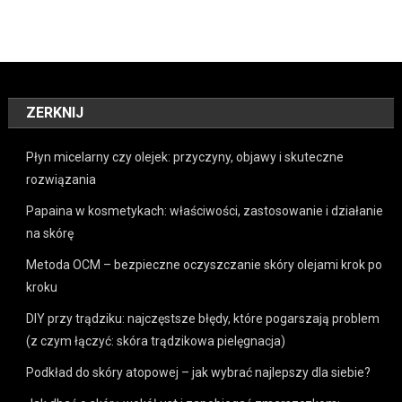
ZERKNIJ
Płyn micelarny czy olejek: przyczyny, objawy i skuteczne
rozwiązania
Papaina w kosmetykach: właściwości, zastosowanie i działanie
na skórę
Metoda OCM – bezpieczne oczyszczanie skóry olejami krok po
kroku
DIY przy trądziku: najczęstsze błędy, które pogarszają problem
(z czym łączyć: skóra trądzikowa pielęgnacja)
Podkład do skóry atopowej – jak wybrać najlepszy dla siebie?