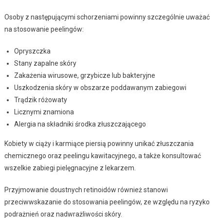
Osoby z następującymi schorzeniami powinny szczególnie uważać
na stosowanie peelingów:
Opryszczka
Stany zapalne skóry
Zakażenia wirusowe, grzybicze lub bakteryjne
Uszkodzenia skóry w obszarze poddawanym zabiegowi
Trądzik różowaty
Licznymi znamiona
Alergia na składniki środka złuszczającego
Kobiety w ciąży i karmiące piersią powinny unikać złuszczania
chemicznego oraz peelingu kawitacyjnego, a także konsultować
wszelkie zabiegi pielęgnacyjne z lekarzem.
Przyjmowanie doustnych retinoidów również stanowi
przeciwwskazanie do stosowania peelingów, ze względu na ryzyko
podrażnień oraz nadwrażliwości skóry.