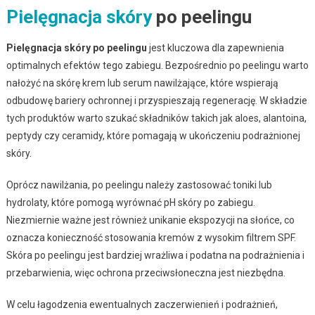
Pielęgnacja skóry
po peelingu
Pielęgnacja skóry po peelingu
jest kluczowa dla zapewnienia
optimalnych efektów tego zabiegu. Bezpośrednio po peelingu warto
nałożyć na skórę krem lub serum nawilżające, które wspierają
odbudowę bariery ochronnej i przyspieszają regenerację. W składzie
tych produktów warto szukać składników takich jak aloes, alantoina,
peptydy czy ceramidy, które pomagają w ukończeniu podrażnionej
skóry.
Oprócz nawilżania, po peelingu należy zastosować toniki lub
hydrolaty, które pomogą wyrównać pH skóry po zabiegu.
Niezmiernie ważne jest również unikanie ekspozycji na słońce, co
oznacza konieczność stosowania kremów z wysokim filtrem SPF.
Skóra po peelingu jest bardziej wrażliwa i podatna na podrażnienia i
przebarwienia, więc ochrona przeciwsłoneczna jest niezbędna.
W celu łagodzenia ewentualnych zaczerwienień i podrażnień,