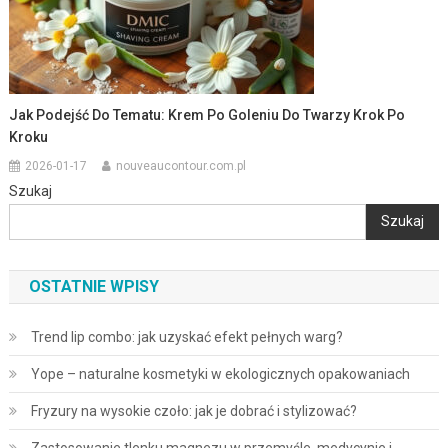
Jak Podejść Do Tematu: Krem Po Goleniu Do Twarzy Krok Po
Kroku
2026-01-17
nouveaucontour.com.pl
Szukaj
Szukaj
OSTATNIE WPISY
Trend lip combo: jak uzyskać efekt pełnych warg?
Yope – naturalne kosmetyki w ekologicznych opakowaniach
Fryzury na wysokie czoło: jak je dobrać i stylizować?
Zastosowanie tlenku magnezu w przemyśle, medycynie i