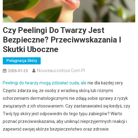
Czy Peelingi Do Twarzy Jest
Bezpieczne? Przeciwwskazania I
Skutki Uboczne
Pielęgnacja Skóry
Nouveaucontour.com.pl
2026-01-25
Peelingi do twarzy mogą zdziałać cuda, ale
nie dla każdej cery.
Często zdarza się, że osoby z wrażliwą skórą lub różnymi
schorzeniami dermatologicznymi nie zdają sobie sprawy z ryzyk
związanych z ich stosowaniem. Czy zastanawiałeś się kiedyś, czy
Twój typ skóry jest odpowiedni do tego typu zabiegów? Warto
poznać przeciwwskazania, aby uniknąć nieprzyjemnych reakcji i
zapewnić swojej skórze bezpieczeństwo oraz zdrowie.