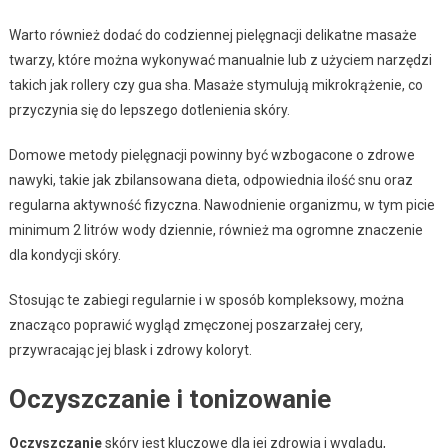
Warto również dodać do codziennej pielęgnacji delikatne masaże
twarzy, które można wykonywać manualnie lub z użyciem narzędzi
takich jak rollery czy gua sha. Masaże stymulują mikrokrążenie, co
przyczynia się do lepszego dotlenienia skóry.
Domowe metody pielęgnacji powinny być wzbogacone o zdrowe
nawyki, takie jak zbilansowana dieta, odpowiednia ilość snu oraz
regularna aktywność fizyczna. Nawodnienie organizmu, w tym picie
minimum 2 litrów wody dziennie, również ma ogromne znaczenie
dla kondycji skóry.
Stosując te zabiegi regularnie i w sposób kompleksowy, można
znacząco poprawić wygląd zmęczonej poszarzałej cery,
przywracając jej blask i zdrowy koloryt.
Oczyszczanie i tonizowanie
Oczyszczanie
skóry jest kluczowe dla jej zdrowia i wyglądu,