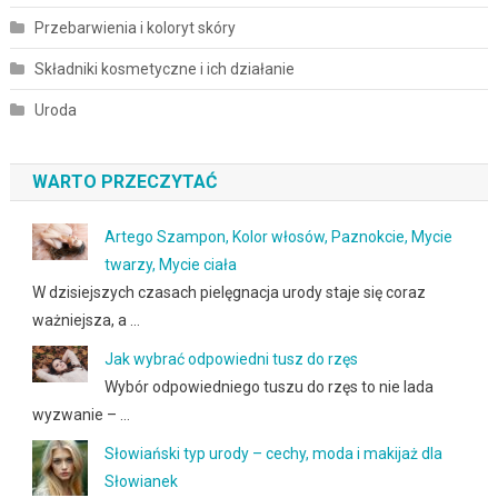
Przebarwienia i koloryt skóry
Składniki kosmetyczne i ich działanie
Uroda
WARTO PRZECZYTAĆ
Artego Szampon, Kolor włosów, Paznokcie, Mycie
twarzy, Mycie ciała
W dzisiejszych czasach pielęgnacja urody staje się coraz
ważniejsza, a …
Jak wybrać odpowiedni tusz do rzęs
Wybór odpowiedniego tuszu do rzęs to nie lada
wyzwanie – …
Słowiański typ urody – cechy, moda i makijaż dla
Słowianek