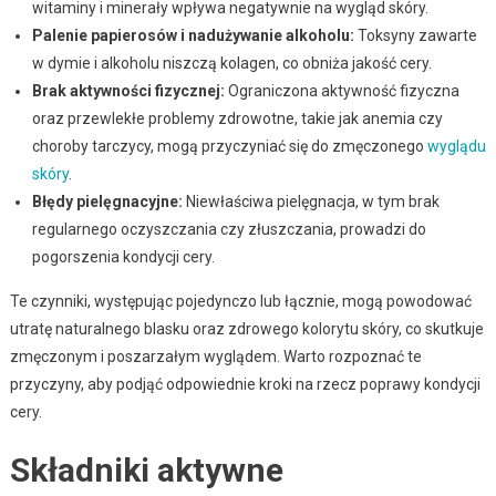
witaminy i minerały wpływa negatywnie na wygląd skóry.
Palenie papierosów i nadużywanie alkoholu:
Toksyny zawarte
w dymie i alkoholu niszczą kolagen, co obniża jakość cery.
Brak aktywności fizycznej:
Ograniczona aktywność fizyczna
oraz przewlekłe problemy zdrowotne, takie jak anemia czy
choroby tarczycy, mogą przyczyniać się do zmęczonego
wyglądu
skóry
.
Błędy pielęgnacyjne:
Niewłaściwa pielęgnacja, w tym brak
regularnego oczyszczania czy złuszczania, prowadzi do
pogorszenia kondycji cery.
Te czynniki, występując pojedynczo lub łącznie, mogą powodować
utratę naturalnego blasku oraz zdrowego kolorytu skóry, co skutkuje
zmęczonym i poszarzałym wyglądem. Warto rozpoznać te
przyczyny, aby podjąć odpowiednie kroki na rzecz poprawy kondycji
cery.
Składniki aktywne