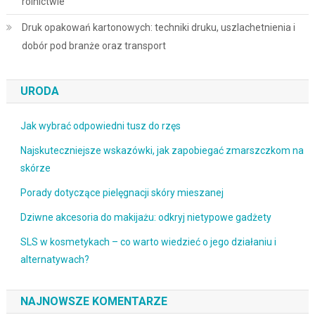
rolnictwie
Druk opakowań kartonowych: techniki druku, uszlachetnienia i
dobór pod branże oraz transport
URODA
Jak wybrać odpowiedni tusz do rzęs
Najskuteczniejsze wskazówki, jak zapobiegać zmarszczkom na
skórze
Porady dotyczące pielęgnacji skóry mieszanej
Dziwne akcesoria do makijażu: odkryj nietypowe gadżety
SLS w kosmetykach – co warto wiedzieć o jego działaniu i
alternatywach?
NAJNOWSZE KOMENTARZE