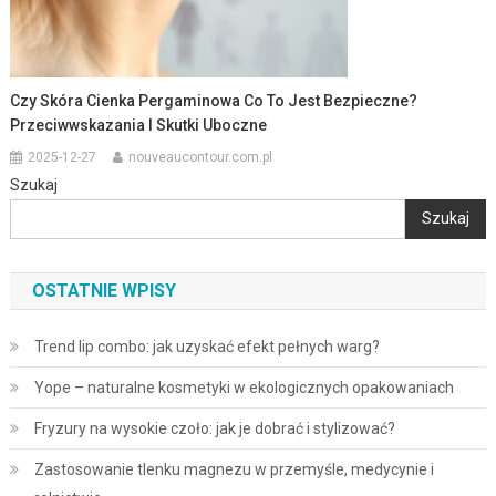
Czy Skóra Cienka Pergaminowa Co To Jest Bezpieczne?
Przeciwwskazania I Skutki Uboczne
2025-12-27
nouveaucontour.com.pl
Szukaj
Szukaj
OSTATNIE WPISY
Trend lip combo: jak uzyskać efekt pełnych warg?
Yope – naturalne kosmetyki w ekologicznych opakowaniach
Fryzury na wysokie czoło: jak je dobrać i stylizować?
Zastosowanie tlenku magnezu w przemyśle, medycynie i