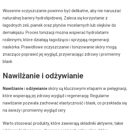
Wiosenne oczyszczanie powinno być delikatne, aby nie naruszać
naturalnej bariery hydrolipidowej. Zaleca się korzystanie z
łagodnych żeli, pianek oraz płynów micelarnych lub olejków do
demakijażu. Proces tonizacji można wspierać hydrolatami
roślinnymi, które działają łagodząco i sprzyjają regeneracji
naskórka. Prawidłowe oczyszczanie i tonizowanie skóry mogą
znacząco poprawić jej wygląd, przywracając zdrowy i promienny
blask.
Nawilżanie i odżywianie
Nawilżanie
i
odżywianie
skóry są kluczowymi etapami w pielęgnacji,
które wspierają jej zdrowy wygląd i regenerację. Regularne
nawilżanie pozwala zachować elastyczność i blask, co przekłada się
na świeży i promienny wygląd cery.
Warto stosować produkty, które zawierają składniki aktywne, takie