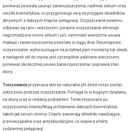
ponieważ pozwala usunąć zanieczyszczenia, nadmiar sebum oraz
resztki kosmetyków, co przygotowuje cerę na przyjęcie składników
aktywnych z dalszych etapów pielęgnacji. Oczyszczanie powinno
odbywać się rano i wieczorem: poranne oczyszczanie eliminuje
nagromadzone nocne sebum i pot, natomiast wieczorne usuwa
makijaż i zanieczyszczenia powstałe w ciągu dnia. Dwuetapowe
oczyszczanie, wykorzystujące na przykład płyn micelarny lub olejek,
a następnie żel do mycia, jest szczególnie zalecane wieczorem,
ponieważ skuteczniej usuwa zanieczyszczenia i poprawia stan
skóry.
Tonizowanie
przywraca skórze naturalne pH, które może zostać
zaburzone podczas oczyszczania. Pomaga to w kojącym działaniu
na skórę oraz w redukcji podrażnień. Toniki stosowane po
oczyszczeniu intensyfikują wchłanianie dalszych kosmetyków,
takich jak serum i kremy. Często zawierają składniki nawilżające,
przeciwzapalne oraz antyoksydacyjne, co wspiera efekty
codziennej pielęgnacji.