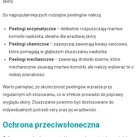
skóry.
Do najpopularniejszych rodzajów peelingów należą:
Peelingi enzymatyczne
– delikatnie rozpuszczają martwe
komórki naskórka, idealne dla wrażliwej skóry.
Peelingi chemiczne
– zazwyczaj zawierają kwasy owocowe,
które pomagają w głębszym złuszczaniu naskórka.
Peelingi mechaniczne
– zawierają drobinki ścierne, które
mechanicznie usuwają martwe komórki, ale należy wybierać te o
niskiej ścieralności.
Warto pamiętać, że skuteczność peelingów wzrasta przy
regularnym ich stosowaniu, co w efekcie prowadzi do poprawy
wyglądu skóry. Złuszczanie powinno być dostosowane do
indywidualnych potrzeb cery oraz jej wrażliwości.
Ochrona przeciwsłoneczna