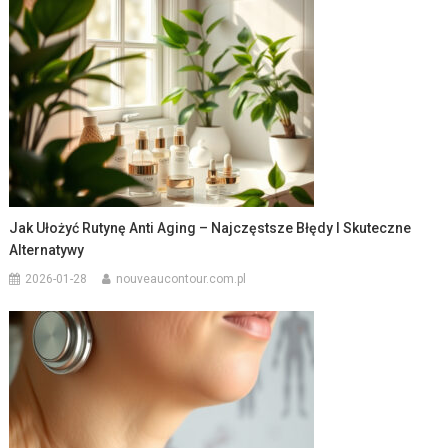
Jak Ułożyć Rutynę Anti Aging – Najczęstsze Błędy I Skuteczne
Alternatywy
2026-01-28
nouveaucontour.com.pl