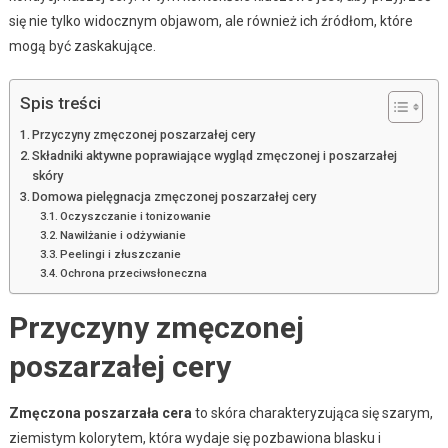
się nie tylko widocznym objawom, ale również ich źródłom, które
mogą być zaskakujące.
Spis treści
Przyczyny zmęczonej poszarzałej cery
Składniki aktywne poprawiające wygląd zmęczonej i poszarzałej
skóry
Domowa pielęgnacja zmęczonej poszarzałej cery
Oczyszczanie i tonizowanie
Nawilżanie i odżywianie
Peelingi i złuszczanie
Ochrona przeciwsłoneczna
Przyczyny zmęczonej
poszarzałej cery
Zmęczona poszarzała cera
to skóra charakteryzująca się szarym,
ziemistym kolorytem, która wydaje się pozbawiona blasku i