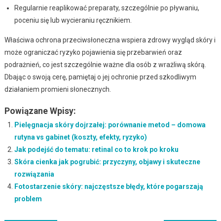
Regularnie reaplikować preparaty, szczególnie po pływaniu,
poceniu się lub wycieraniu ręcznikiem.
Właściwa ochrona przeciwsłoneczna wspiera zdrowy wygląd skóry i
może ograniczać ryzyko pojawienia się przebarwień oraz
podrażnień, co jest szczególnie ważne dla osób z wrażliwą skórą.
Dbając o swoją cerę, pamiętaj o jej ochronie przed szkodliwym
działaniem promieni słonecznych.
Powiązane Wpisy:
Pielęgnacja skóry dojrzałej: porównanie metod – domowa
rutyna vs gabinet (koszty, efekty, ryzyko)
Jak podejść do tematu: retinal co to krok po kroku
Skóra cienka jak pogrubić: przyczyny, objawy i skuteczne
rozwiązania
Fotostarzenie skóry: najczęstsze błędy, które pogarszają
problem