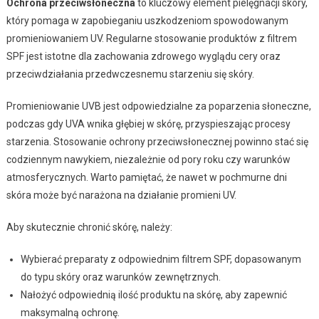
Ochrona przeciwsłoneczna
to kluczowy element pielęgnacji skóry,
który pomaga w zapobieganiu uszkodzeniom spowodowanym
promieniowaniem UV. Regularne stosowanie produktów z filtrem
SPF jest istotne dla zachowania zdrowego wyglądu cery oraz
przeciwdziałania przedwczesnemu starzeniu się skóry.
Promieniowanie UVB jest odpowiedzialne za poparzenia słoneczne,
podczas gdy UVA wnika głębiej w skórę, przyspieszając procesy
starzenia. Stosowanie ochrony przeciwsłonecznej powinno stać się
codziennym nawykiem, niezależnie od pory roku czy warunków
atmosferycznych. Warto pamiętać, że nawet w pochmurne dni
skóra może być narażona na działanie promieni UV.
Aby skutecznie chronić skórę, należy:
Wybierać preparaty z odpowiednim filtrem SPF, dopasowanym
do typu skóry oraz warunków zewnętrznych.
Nałożyć odpowiednią ilość produktu na skórę, aby zapewnić
maksymalną ochronę.