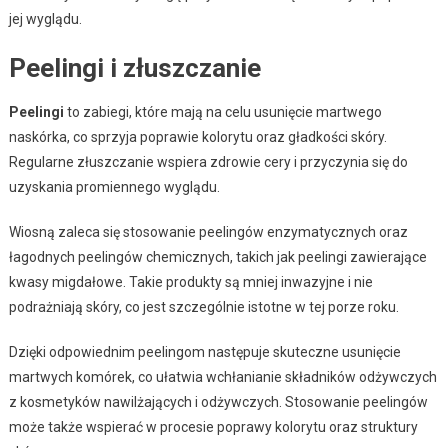
jej wyglądu.
Peelingi i złuszczanie
Peelingi
to zabiegi, które mają na celu usunięcie martwego
naskórka, co sprzyja poprawie kolorytu oraz gładkości skóry.
Regularne złuszczanie wspiera zdrowie cery i przyczynia się do
uzyskania promiennego wyglądu.
Wiosną zaleca się stosowanie peelingów enzymatycznych oraz
łagodnych peelingów chemicznych, takich jak peelingi zawierające
kwasy migdałowe. Takie produkty są mniej inwazyjne i nie
podrażniają skóry, co jest szczególnie istotne w tej porze roku.
Dzięki odpowiednim peelingom następuje skuteczne usunięcie
martwych komórek, co ułatwia wchłanianie składników odżywczych
z kosmetyków nawilżających i odżywczych. Stosowanie peelingów
może także wspierać w procesie poprawy kolorytu oraz struktury